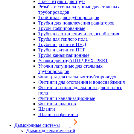
Пресс-втулки для труб
Резьбы и сгоны латунные для стальных
трубопроводов
Тройники для трубопроводов
Трубки для подключения радиаторов
Трубы гофрированные
Трубы для отопления и водоснабжения
Трубы для теплого пола
Трубы и фитинги ПНД
Трубы и фитинги ППР
Трубы канализационные
Уголки для труб ППР, PEX, PERT
Уголки латунные для стальных
трубопроводов
Фильтры для стальных трубопроводов
Фитинги для отопления и водоснабжения
Фитинги и принадлежности для теплого
пола
Фитинги канализационные
Фитинги шлангов
Шланги
Шланги и фитинги
Дымоходные системы
Дымоход керамический