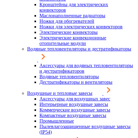
Кронштейны для электрических
конвекторов
Маслонаполненные радиаторы
Ножки для обогревателей
Ножки для электрических конвекторов
Электрические конвекторы
Электрические конвекционные
отопительные модули
Водяные тепловентиляторы и дестратификаторы
Аксессуары для водяных тепловентиляторы
и дестратификаторов
Водяные тепловентиляторы
Дестратификаторы и вентиляторы
Воздушные и тепловые завесы
Аксессуары для воздушных завес
Интерьерные воздушные завесы
Коммерческие воздушные завесы
Компактные воздушные завесы
Промышленные
Пылевлагозащищенные воздушные завесы
(IP54)