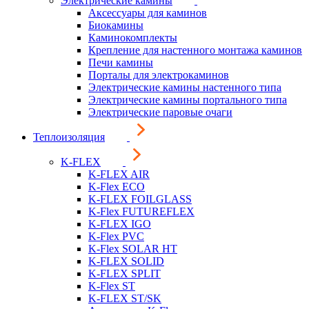
Электрические камины
Аксессуары для каминов
Биокамины
Каминокомплекты
Крепление для настенного монтажа каминов
Печи камины
Порталы для электрокаминов
Электрические камины настенного типа
Электрические камины портального типа
Электрические паровые очаги
Теплоизоляция
K-FLEX
K-FLEX AIR
K-Flex ECO
K-FLEX FOILGLASS
K-Flex FUTUREFLEX
K-FLEX IGO
K-Flex PVC
K-Flex SOLAR HT
K-FLEX SOLID
K-FLEX SPLIT
K-Flex ST
K-FLEX ST/SK