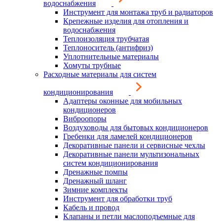
водоснабжения
Инструмент для монтажа труб и радиаторов
Крепежные изделия для отопления и
водоснабжения
Теплоизоляция трубчатая
Теплоноситель (антифриз)
Уплотнительные материалы
Хомуты трубные
Расходные материалы для систем
кондиционирования
Адаптеры оконные для мобильных
кондиционеров
Виброопоры
Воздуховоды для бытовых кондиционеров
Гребенки для ламелей кондиционеров
Декоративные панели и сервисные чехлы
Декоративные панели мультизональных
систем кондиционирования
Дренажные помпы
Дренажный шланг
Зимние комплекты
Инструмент для обработки труб
Кабель и провод
Клапаны и петли маслоподъемные для