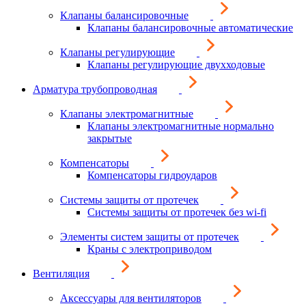
Клапаны балансировочные
Клапаны балансировочные автоматические
Клапаны регулирующие
Клапаны регулирующие двухходовые
Арматура трубопроводная
Клапаны электромагнитные
Клапаны электромагнитные нормально
закрытые
Компенсаторы
Компенсаторы гидроударов
Системы защиты от протечек
Системы защиты от протечек без wi-fi
Элементы систем защиты от протечек
Краны с электроприводом
Вентиляция
Аксессуары для вентиляторов