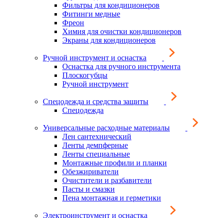
Фильтры для кондиционеров
Фитинги медные
Фреон
Химия для очистки кондиционеров
Экраны для кондиционеров
Ручной инструмент и оснастка
Оснастка для ручного инструмента
Плоскогубцы
Ручной инструмент
Спецодежда и средства защиты
Спецодежда
Универсальные расходные материалы
Лен сантехнический
Ленты демпферные
Ленты специальные
Монтажные профили и планки
Обезжириватели
Очистители и разбавители
Пасты и смазки
Пена монтажная и герметики
Электроинструмент и оснастка