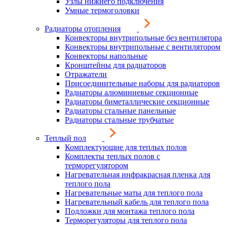
Узлы нижнего подключения
Умные термоголовки
Радиаторы отопления
Конвекторы внутрипольные без вентилятора
Конвекторы внутрипольные с вентилятором
Конвекторы напольные
Кронштейны для радиаторов
Отражатели
Присоединительные наборы для радиаторов
Радиаторы алюминиевые секционные
Радиаторы биметаллические секционные
Радиаторы стальные панельные
Радиаторы стальные трубчатые
Теплый пол
Комплектующие для теплых полов
Комплекты теплых полов с
терморегулятором
Нагревательная инфракрасная пленка для
теплого пола
Нагревательные маты для теплого пола
Нагревательный кабель для теплого пола
Подложки для монтажа теплого пола
Терморегуляторы для теплого пола