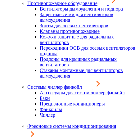
Противопожарное оборудование
Вентиляторы дымоудаления и подпора
Защитные сетки для вентиляторов
дымоудаления
Зонты для осевых вентиляторов
Клапаны противопожарные
Кожухи защитные для радиальных
вентиляторов
Переходники ОСВ для осевых вентиляторов
подпора
Поддоны для крышных радиальных
вентиляторов
Стаканы монтажные для вентиляторов
дымоудаления
Системы чиллер фанкойл
Аксессуары для систем чиллер фанкойл
Баки
Прецизионные кондиционеры
Фанкойлы
Чиллер
Фреоновые системы кондиционирования