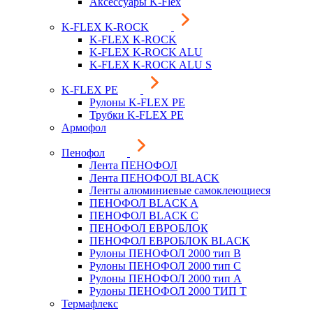
Аксессуары K-Flex
K-FLEX K-ROCK
K-FLEX K-ROCK
K-FLEX K-ROCK ALU
K-FLEX K-ROCK ALU S
K-FLEX PE
Рулоны K-FLEX PE
Трубки K-FLEX PE
Армофол
Пенофол
Лента ПЕНОФОЛ
Лента ПЕНОФОЛ BLACK
Ленты алюминиевые самоклеющиеся
ПЕНОФОЛ BLACK A
ПЕНОФОЛ BLACK С
ПЕНОФОЛ ЕВРОБЛОК
ПЕНОФОЛ ЕВРОБЛОК BLACK
Рулоны ПЕНОФОЛ 2000 тип B
Рулоны ПЕНОФОЛ 2000 тип C
Рулоны ПЕНОФОЛ 2000 тип А
Рулоны ПЕНОФОЛ 2000 ТИП Т
Термафлекс