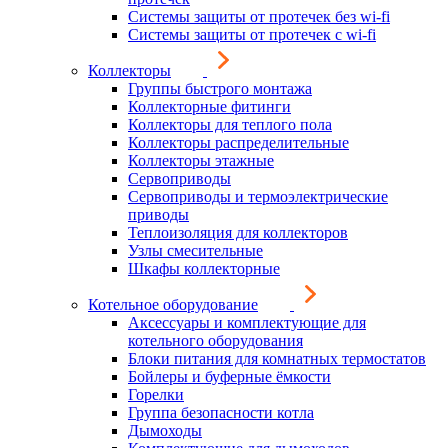
Системы защиты от протечек без wi-fi
Системы защиты от протечек с wi-fi
Коллекторы
Группы быстрого монтажа
Коллекторные фитинги
Коллекторы для теплого пола
Коллекторы распределительные
Коллекторы этажные
Сервоприводы
Сервоприводы и термоэлектрические
приводы
Теплоизоляция для коллекторов
Узлы смесительные
Шкафы коллекторные
Котельное оборудование
Аксессуары и комплектующие для
котельного оборудования
Блоки питания для комнатных термостатов
Бойлеры и буферные ёмкости
Горелки
Группа безопасности котла
Дымоходы