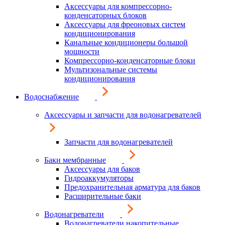
Аксессуары для компрессорно-
конденсаторных блоков
Аксессуары для фреоновых систем
кондиционирования
Канальные кондиционеры большой
мощности
Компрессорно-конденсаторные блоки
Мультизональные системы
кондиционирования
Водоснабжение
Аксессуары и запчасти для водонагревателей
Запчасти для водонагревателей
Баки мембранные
Аксессуары для баков
Гидроаккумуляторы
Предохранительная арматура для баков
Расширительные баки
Водонагреватели
Водонагреватели накопительные