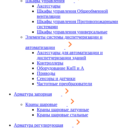
Шкафы управления
Аксессуары
Шкафы управления Общеобменной
вентиляции
Шкафы управления Противопожарными
системами
Шкафы управления универсальные
Элементы системы диспетчеризации и
автоматизации
Аксессуары для автоматизации и
диспетчеризации зданий
Контроллеры
Оборудование КиП и А
Приводы
Сенсоры и датчики
Частотные преобразователи
Арматура запорная
Краны шаровые
Краны шаровые латунные
Краны шаровые стальные
Арматура регулирующая