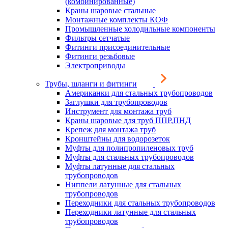
(комбинированные)
Краны шаровые стальные
Монтажные комплекты КОФ
Промышленные холодильные компоненты
Фильтры сетчатые
Фитинги присоединительные
Фитинги резьбовые
Электроприводы
Трубы, шланги и фитинги
Американки для стальных трубопроводов
Заглушки для трубопроводов
Инструмент для монтажа труб
Краны шаровые для труб ППР,ПНД
Крепеж для монтажа труб
Кронштейны для водорозеток
Муфты для полипропиленовых труб
Муфты для стальных трубопроводов
Муфты латунные для стальных
трубопроводов
Ниппели латунные для стальных
трубопроводов
Переходники для стальных трубопроводов
Переходники латунные для стальных
трубопроводов