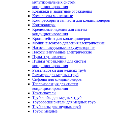
мультизональных систем
кондиционирования
Козырьки и защитные ограждения
Комплекты монтажные
Компрессоры и запчасти для кондиционеров
Контроллеры
Крепежные изделия для систем
кондиционирования
Кронштейны для кондиционеров
Мойки высокого давления электрические
Насосы вакуумные аккумуляторные
Насосы вакуумные электрические
Пульты управления
Пульты управления для систем
кондиционирования
Развальцовки для медных труб
Риммеры для медных труб
Сифоны для кондиционеров
Теплоизоляция для систем
кондиционирования
Течеискатели
Трубогибы для медных труб
Труборасширители для медных труб
Труборезы для медных труб
Трубы медные