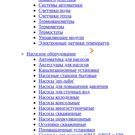
Системы автоматики
Счетчики воды
Счетчики тепла
Термоманометры
Термометры
Термостаты
Управляющие модули
Электронные датчики температур
Насосное оборудование
Автоматика для насосов
Аксессуары для насосов
Канализационные установки
Насосные станции бытовые
Насосы 'ин-лайн'
Насосы для повышения давления
Насосы для сточных вод
Насосы колодезные
Насосы консольные
Насосы многоступенчатые
Насосы скважинные
Насосы циркуляционные
Оголовки скважинные
Промышленные установки