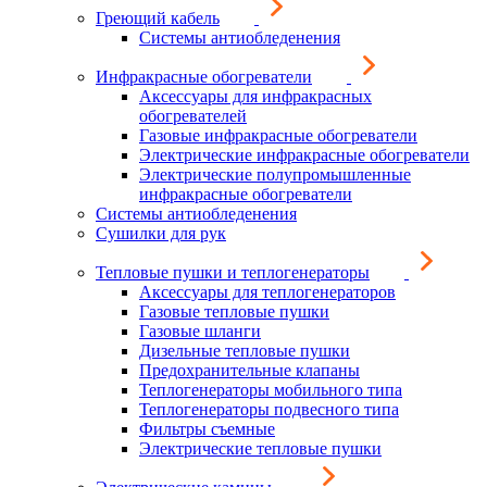
Греющий кабель
Системы антиобледенения
Инфракрасные обогреватели
Аксессуары для инфракрасных
обогревателей
Газовые инфракрасные обогреватели
Электрические инфракрасные обогреватели
Электрические полупромышленные
инфракрасные обогреватели
Системы антиобледенения
Сушилки для рук
Тепловые пушки и теплогенераторы
Аксессуары для теплогенераторов
Газовые тепловые пушки
Газовые шланги
Дизельные тепловые пушки
Предохранительные клапаны
Теплогенераторы мобильного типа
Теплогенераторы подвесного типа
Фильтры съемные
Электрические тепловые пушки