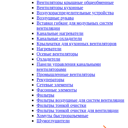
Вентиляторы крышные общеобменные
Вентиляторы кухонные
Воздухораспределительные устройства
Воздушные рукава
Вставки гибкие для модульных систем
вентиляции
Канальные нагреватели
Канальные охладители
Крыльчатки для кухонных вентиляторов
Нагреватели
Осевые вентиляторы
Охладители
Панели управления канальными
вентиляторами
Промышленные вентиляторы
Рекуператоры
Сетевые элементы
Фасонные элементы
Фильтры
Фильтры воздушные для систем вентиляции
Фильтры тонкой очистки
Фильтры тонкой очистки для вентиляции
Хомуты быстроразъемные
Шумоглушители