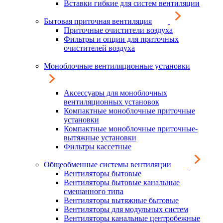
Вставки гибкие для систем вентиляции
Бытовая приточная вентиляция
Приточные очистители воздуха
Фильтры и опции для приточных
очистителей воздуха
Моноблочные вентиляционные установки
Аксессуары для моноблочных
вентиляционных установок
Компактные моноблочные приточные
установки
Компактные моноблочные приточные-
вытяжные установки
Фильтры кассетные
Общеобменные системы вентиляции
Вентиляторы бытовые
Вентиляторы бытовые канальные
смешанного типа
Вентиляторы вытяжные бытовые
Вентиляторы для модульных систем
Вентиляторы канальные центробежные