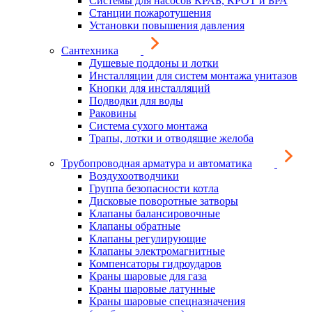
Системы для насосов КРАБ, КРОТ и БРА
Станции пожаротушения
Установки повышения давления
Сантехника
Душевые поддоны и лотки
Инсталляции для систем монтажа унитазов
Кнопки для инсталляций
Подводки для воды
Раковины
Система сухого монтажа
Трапы, лотки и отводящие желоба
Трубопроводная арматура и автоматика
Воздухоотводчики
Группа безопасности котла
Дисковые поворотные затворы
Клапаны балансировочные
Клапаны обратные
Клапаны регулирующие
Клапаны электромагнитные
Компенсаторы гидроударов
Краны шаровые для газа
Краны шаровые латунные
Краны шаровые спецназначения