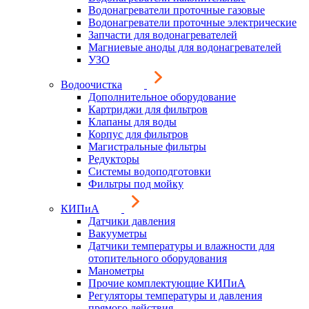
Водонагреватели проточные газовые
Водонагреватели проточные электрические
Запчасти для водонагревателей
Магниевые аноды для водонагревателей
УЗО
Водоочистка
Дополнительное оборудование
Картриджи для фильтров
Клапаны для воды
Корпус для фильтров
Магистральные фильтры
Редукторы
Системы водоподготовки
Фильтры под мойку
КИПиА
Датчики давления
Вакууметры
Датчики температуры и влажности для
отопительного оборудования
Манометры
Прочие комплектующие КИПиА
Регуляторы температуры и давления
прямого действия