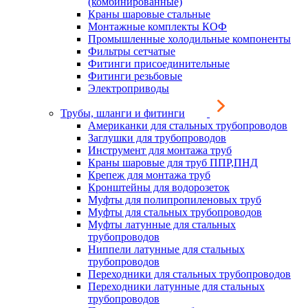
(комбинированные)
Краны шаровые стальные
Монтажные комплекты КОФ
Промышленные холодильные компоненты
Фильтры сетчатые
Фитинги присоединительные
Фитинги резьбовые
Электроприводы
Трубы, шланги и фитинги
Американки для стальных трубопроводов
Заглушки для трубопроводов
Инструмент для монтажа труб
Краны шаровые для труб ППР,ПНД
Крепеж для монтажа труб
Кронштейны для водорозеток
Муфты для полипропиленовых труб
Муфты для стальных трубопроводов
Муфты латунные для стальных
трубопроводов
Ниппели латунные для стальных
трубопроводов
Переходники для стальных трубопроводов
Переходники латунные для стальных
трубопроводов