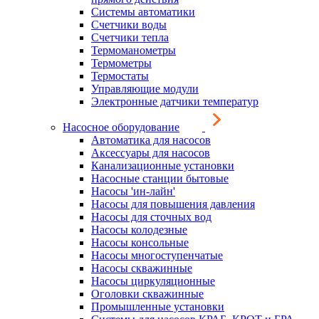
Системы автоматики
Счетчики воды
Счетчики тепла
Термоманометры
Термометры
Термостаты
Управляющие модули
Электронные датчики температур
Насосное оборудование
Автоматика для насосов
Аксессуары для насосов
Канализационные установки
Насосные станции бытовые
Насосы 'ин-лайн'
Насосы для повышения давления
Насосы для сточных вод
Насосы колодезные
Насосы консольные
Насосы многоступенчатые
Насосы скважинные
Насосы циркуляционные
Оголовки скважинные
Промышленные установки