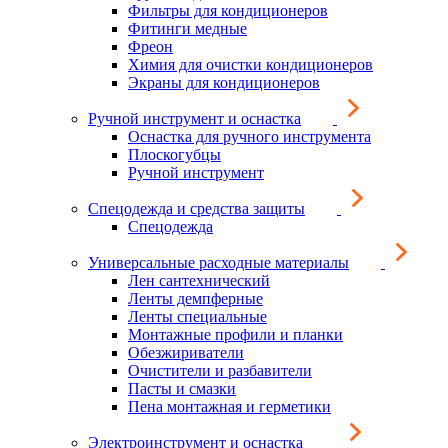
Фильтры для кондиционеров
Фитинги медные
Фреон
Химия для очистки кондиционеров
Экраны для кондиционеров
Ручной инструмент и оснастка
Оснастка для ручного инструмента
Плоскогубцы
Ручной инструмент
Спецодежда и средства защиты
Спецодежда
Универсальные расходные материалы
Лен сантехнический
Ленты демпферные
Ленты специальные
Монтажные профили и планки
Обезжириватели
Очистители и разбавители
Пасты и смазки
Пена монтажная и герметики
Электроинструмент и оснастка