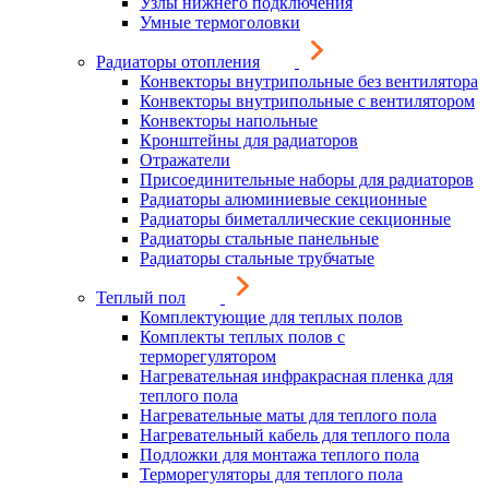
Узлы нижнего подключения
Умные термоголовки
Радиаторы отопления
Конвекторы внутрипольные без вентилятора
Конвекторы внутрипольные с вентилятором
Конвекторы напольные
Кронштейны для радиаторов
Отражатели
Присоединительные наборы для радиаторов
Радиаторы алюминиевые секционные
Радиаторы биметаллические секционные
Радиаторы стальные панельные
Радиаторы стальные трубчатые
Теплый пол
Комплектующие для теплых полов
Комплекты теплых полов с
терморегулятором
Нагревательная инфракрасная пленка для
теплого пола
Нагревательные маты для теплого пола
Нагревательный кабель для теплого пола
Подложки для монтажа теплого пола
Терморегуляторы для теплого пола