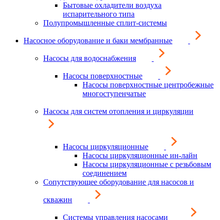
Бытовые охладители воздуха
испарительного типа
Полупромышленные сплит-системы
Насосное оборудование и баки мембранные
Насосы для водоснабжения
Насосы поверхностные
Насосы поверхностные центробежные
многоступенчатые
Насосы для систем отопления и циркуляции
Насосы циркуляционные
Насосы циркуляционные ин-лайн
Насосы циркуляционные с резьбовым
соединением
Сопутствующее оборудование для насосов и
скважин
Системы управления насосами