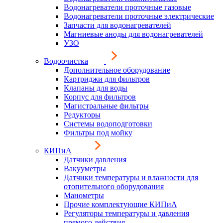
Водонагреватели проточные газовые
Водонагреватели проточные электрические
Запчасти для водонагревателей
Магниевые аноды для водонагревателей
УЗО
Водоочистка
Дополнительное оборудование
Картриджи для фильтров
Клапаны для воды
Корпус для фильтров
Магистральные фильтры
Редукторы
Системы водоподготовки
Фильтры под мойку
КИПиА
Датчики давления
Вакууметры
Датчики температуры и влажности для
отопительного оборудования
Манометры
Прочие комплектующие КИПиА
Регуляторы температуры и давления
прямого действия