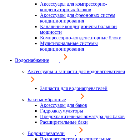
Аксессуары для компрессорно-
конденсаторных блоков
Аксессуары для фреоновых систем
кондиционирования
Канальные кондиционеры большой
мощности
Компрессорно-конденсаторные блоки
Мультизональные системы
кондиционирования
Водоснабжение
Аксессуары и запчасти для водонагревателей
Запчасти для водонагревателей
Баки мембранные
Аксессуары для баков
Гидроаккумуляторы
Предохранительная арматура для баков
Расширительные баки
Водонагреватели
Водонагреватели накопительные