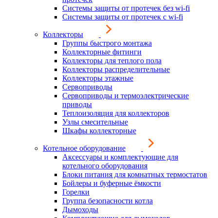
Системы защиты от протечек без wi-fi
Системы защиты от протечек с wi-fi
Коллекторы
Группы быстрого монтажа
Коллекторные фитинги
Коллекторы для теплого пола
Коллекторы распределительные
Коллекторы этажные
Сервоприводы
Сервоприводы и термоэлектрические
приводы
Теплоизоляция для коллекторов
Узлы смесительные
Шкафы коллекторные
Котельное оборудование
Аксессуары и комплектующие для
котельного оборудования
Блоки питания для комнатных термостатов
Бойлеры и буферные ёмкости
Горелки
Группа безопасности котла
Дымоходы