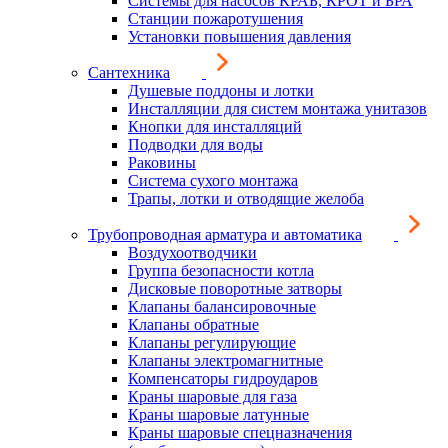
Системы для насосов КРАБ, КРОТ и БРА
Станции пожаротушения
Установки повышения давления
Сантехника
Душевые поддоны и лотки
Инсталляции для систем монтажа унитазов
Кнопки для инсталляций
Подводки для воды
Раковины
Система сухого монтажа
Трапы, лотки и отводящие желоба
Трубопроводная арматура и автоматика
Воздухоотводчики
Группа безопасности котла
Дисковые поворотные затворы
Клапаны балансировочные
Клапаны обратные
Клапаны регулирующие
Клапаны электромагнитные
Компенсаторы гидроударов
Краны шаровые для газа
Краны шаровые латунные
Краны шаровые спецназначения