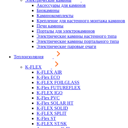
Электрические камины
Аксессуары для каминов
Биокамины
Каминокомплекты
Крепление для настенного монтажа каминов
Печи камины
Порталы для электрокаминов
Электрические камины настенного типа
Электрические камины портального типа
Электрические паровые очаги
Теплоизоляция
K-FLEX
K-FLEX AIR
K-Flex ECO
K-FLEX FOILGLASS
K-Flex FUTUREFLEX
K-FLEX IGO
K-Flex PVC
K-Flex SOLAR HT
K-FLEX SOLID
K-FLEX SPLIT
K-Flex ST
K-FLEX ST/SK