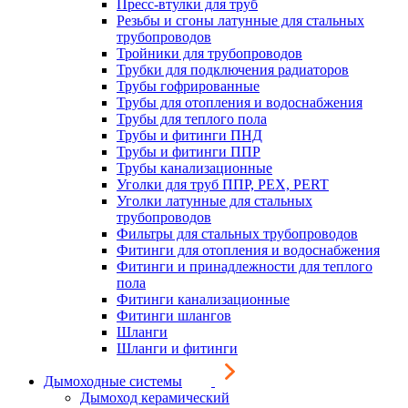
Пресс-втулки для труб
Резьбы и сгоны латунные для стальных
трубопроводов
Тройники для трубопроводов
Трубки для подключения радиаторов
Трубы гофрированные
Трубы для отопления и водоснабжения
Трубы для теплого пола
Трубы и фитинги ПНД
Трубы и фитинги ППР
Трубы канализационные
Уголки для труб ППР, PEX, PERT
Уголки латунные для стальных
трубопроводов
Фильтры для стальных трубопроводов
Фитинги для отопления и водоснабжения
Фитинги и принадлежности для теплого
пола
Фитинги канализационные
Фитинги шлангов
Шланги
Шланги и фитинги
Дымоходные системы
Дымоход керамический