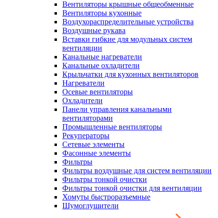
Вентиляторы крышные общеобменные
Вентиляторы кухонные
Воздухораспределительные устройства
Воздушные рукава
Вставки гибкие для модульных систем
вентиляции
Канальные нагреватели
Канальные охладители
Крыльчатки для кухонных вентиляторов
Нагреватели
Осевые вентиляторы
Охладители
Панели управления канальными
вентиляторами
Промышленные вентиляторы
Рекуператоры
Сетевые элементы
Фасонные элементы
Фильтры
Фильтры воздушные для систем вентиляции
Фильтры тонкой очистки
Фильтры тонкой очистки для вентиляции
Хомуты быстроразъемные
Шумоглушители