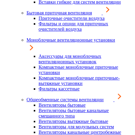
Вставки гибкие для систем вентиляции
Бытовая приточная вентиляция
Приточные очистители воздуха
Фильтры и опции для приточных
очистителей воздуха
Моноблочные вентиляционные установки
Аксессуары для моноблочных
вентиляционных установок
Компактные моноблочные приточные
установки
Компактные моноблочные приточные-
вытяжные установки
Фильтры кассетные
Общеобменные системы вентиляции
Вентиляторы бытовые
Вентиляторы бытовые канальные
смешанного типа
Вентиляторы вытяжные бытовые
Вентиляторы для модульных систем
Вентиляторы канальные центробежные