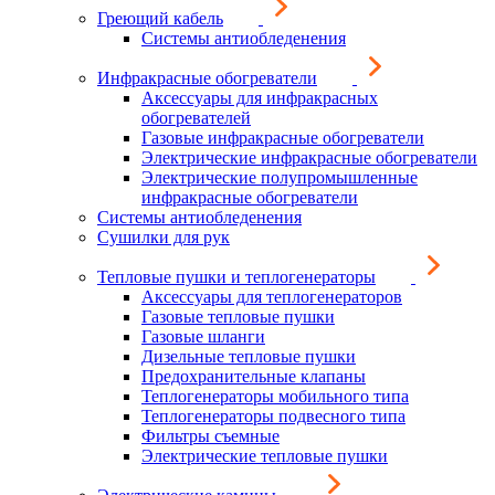
Греющий кабель
Системы антиобледенения
Инфракрасные обогреватели
Аксессуары для инфракрасных
обогревателей
Газовые инфракрасные обогреватели
Электрические инфракрасные обогреватели
Электрические полупромышленные
инфракрасные обогреватели
Системы антиобледенения
Сушилки для рук
Тепловые пушки и теплогенераторы
Аксессуары для теплогенераторов
Газовые тепловые пушки
Газовые шланги
Дизельные тепловые пушки
Предохранительные клапаны
Теплогенераторы мобильного типа
Теплогенераторы подвесного типа
Фильтры съемные
Электрические тепловые пушки