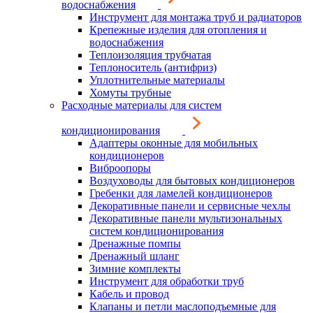
водоснабжения
Инструмент для монтажа труб и радиаторов
Крепежные изделия для отопления и
водоснабжения
Теплоизоляция трубчатая
Теплоноситель (антифриз)
Уплотнительные материалы
Хомуты трубные
Расходные материалы для систем
кондиционирования
Адаптеры оконные для мобильных
кондиционеров
Виброопоры
Воздуховоды для бытовых кондиционеров
Гребенки для ламелей кондиционеров
Декоративные панели и сервисные чехлы
Декоративные панели мультизональных
систем кондиционирования
Дренажные помпы
Дренажный шланг
Зимние комплекты
Инструмент для обработки труб
Кабель и провод
Клапаны и петли маслоподъемные для