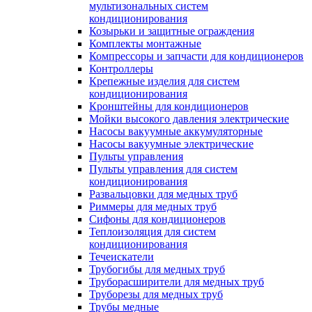
мультизональных систем
кондиционирования
Козырьки и защитные ограждения
Комплекты монтажные
Компрессоры и запчасти для кондиционеров
Контроллеры
Крепежные изделия для систем
кондиционирования
Кронштейны для кондиционеров
Мойки высокого давления электрические
Насосы вакуумные аккумуляторные
Насосы вакуумные электрические
Пульты управления
Пульты управления для систем
кондиционирования
Развальцовки для медных труб
Риммеры для медных труб
Сифоны для кондиционеров
Теплоизоляция для систем
кондиционирования
Течеискатели
Трубогибы для медных труб
Труборасширители для медных труб
Труборезы для медных труб
Трубы медные