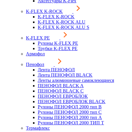
Аксессуары K-Flex
K-FLEX K-ROCK
K-FLEX K-ROCK
K-FLEX K-ROCK ALU
K-FLEX K-ROCK ALU S
K-FLEX PE
Рулоны K-FLEX PE
Трубки K-FLEX PE
Армофол
Пенофол
Лента ПЕНОФОЛ
Лента ПЕНОФОЛ BLACK
Ленты алюминиевые самоклеющиеся
ПЕНОФОЛ BLACK A
ПЕНОФОЛ BLACK С
ПЕНОФОЛ ЕВРОБЛОК
ПЕНОФОЛ ЕВРОБЛОК BLACK
Рулоны ПЕНОФОЛ 2000 тип B
Рулоны ПЕНОФОЛ 2000 тип C
Рулоны ПЕНОФОЛ 2000 тип А
Рулоны ПЕНОФОЛ 2000 ТИП Т
Термафлекс