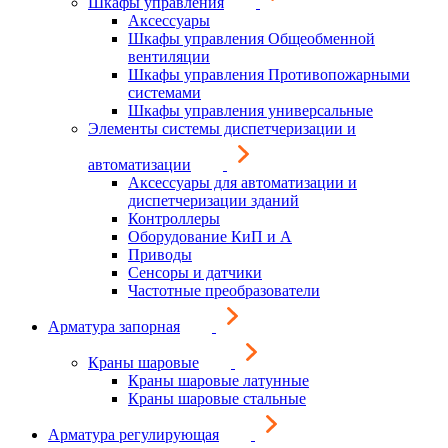
Шкафы управления
Аксессуары
Шкафы управления Общеобменной
вентиляции
Шкафы управления Противопожарными
системами
Шкафы управления универсальные
Элементы системы диспетчеризации и
автоматизации
Аксессуары для автоматизации и
диспетчеризации зданий
Контроллеры
Оборудование КиП и А
Приводы
Сенсоры и датчики
Частотные преобразователи
Арматура запорная
Краны шаровые
Краны шаровые латунные
Краны шаровые стальные
Арматура регулирующая