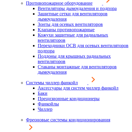
Противопожарное оборудование
Вентиляторы дымоудаления и подпора
Защитные сетки для вентиляторов
дымоудаления
Зонты для осевых вентиляторов
Клапаны противопожарные
Кожухи защитные для радиальных
вентиляторов
Переходники ОСВ для осевых вентиляторов
подпора
Поддоны для крышных радиальных
вентиляторов
Стаканы монтажные для вентиляторов
дымоудаления
Системы чиллер фанкойл
Аксессуары для систем чиллер фанкойл
Баки
Прецизионные кондиционеры
Фанкойлы
Чиллер
Фреоновые системы кондиционирования