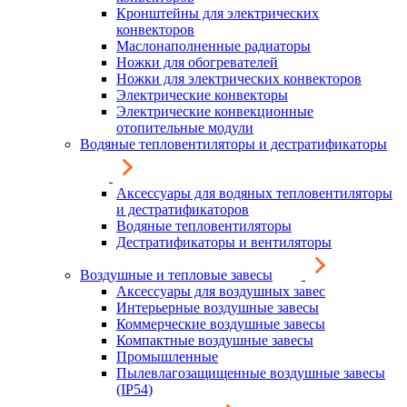
Кронштейны для электрических
конвекторов
Маслонаполненные радиаторы
Ножки для обогревателей
Ножки для электрических конвекторов
Электрические конвекторы
Электрические конвекционные
отопительные модули
Водяные тепловентиляторы и дестратификаторы
Аксессуары для водяных тепловентиляторы
и дестратификаторов
Водяные тепловентиляторы
Дестратификаторы и вентиляторы
Воздушные и тепловые завесы
Аксессуары для воздушных завес
Интерьерные воздушные завесы
Коммерческие воздушные завесы
Компактные воздушные завесы
Промышленные
Пылевлагозащищенные воздушные завесы
(IP54)