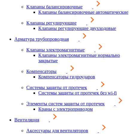
Клапаны балансировочные
Клапаны балансировочные автоматические
Клапаны регулирующие
Клапаны регулирующие двухходовые
Арматура трубопроводная
Клапаны электромагнитные
Клапаны электромагнитные нормально
закрытые
Компенсаторы
Компенсаторы гидроударов
Системы защиты от протечек
Системы защиты от протечек без wi-fi
Элементы систем защиты от протечек
Краны с электроприводом
Вентиляция
Аксессуары для вентиляторов