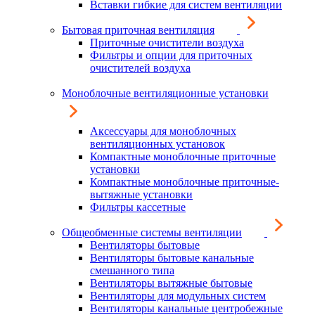
Вставки гибкие для систем вентиляции
Бытовая приточная вентиляция
Приточные очистители воздуха
Фильтры и опции для приточных
очистителей воздуха
Моноблочные вентиляционные установки
Аксессуары для моноблочных
вентиляционных установок
Компактные моноблочные приточные
установки
Компактные моноблочные приточные-
вытяжные установки
Фильтры кассетные
Общеобменные системы вентиляции
Вентиляторы бытовые
Вентиляторы бытовые канальные
смешанного типа
Вентиляторы вытяжные бытовые
Вентиляторы для модульных систем
Вентиляторы канальные центробежные