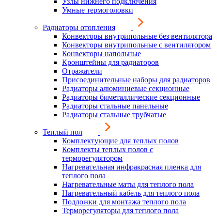
Узлы нижнего подключения
Умные термоголовки
Радиаторы отопления
Конвекторы внутрипольные без вентилятора
Конвекторы внутрипольные с вентилятором
Конвекторы напольные
Кронштейны для радиаторов
Отражатели
Присоединительные наборы для радиаторов
Радиаторы алюминиевые секционные
Радиаторы биметаллические секционные
Радиаторы стальные панельные
Радиаторы стальные трубчатые
Теплый пол
Комплектующие для теплых полов
Комплекты теплых полов с
терморегулятором
Нагревательная инфракрасная пленка для
теплого пола
Нагревательные маты для теплого пола
Нагревательный кабель для теплого пола
Подложки для монтажа теплого пола
Терморегуляторы для теплого пола