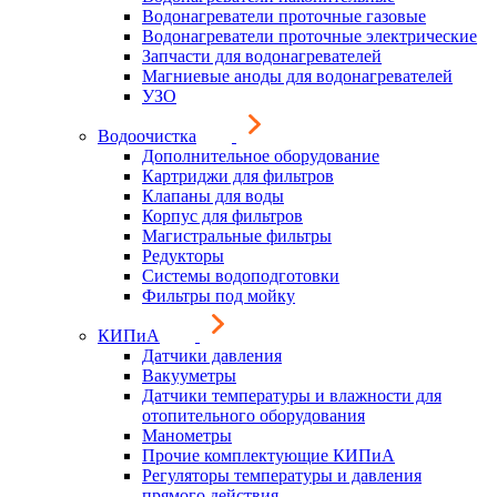
Водонагреватели проточные газовые
Водонагреватели проточные электрические
Запчасти для водонагревателей
Магниевые аноды для водонагревателей
УЗО
Водоочистка
Дополнительное оборудование
Картриджи для фильтров
Клапаны для воды
Корпус для фильтров
Магистральные фильтры
Редукторы
Системы водоподготовки
Фильтры под мойку
КИПиА
Датчики давления
Вакууметры
Датчики температуры и влажности для
отопительного оборудования
Манометры
Прочие комплектующие КИПиА
Регуляторы температуры и давления
прямого действия