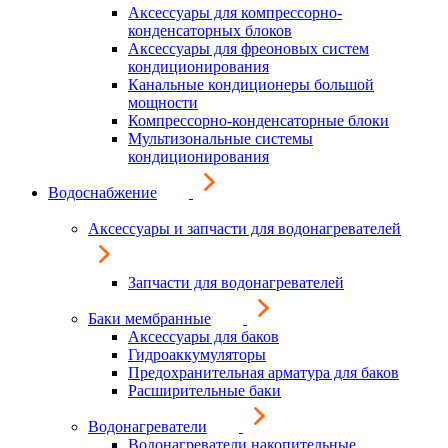
Аксессуары для компрессорно-
конденсаторных блоков
Аксессуары для фреоновых систем
кондиционирования
Канальные кондиционеры большой
мощности
Компрессорно-конденсаторные блоки
Мультизональные системы
кондиционирования
Водоснабжение
Аксессуары и запчасти для водонагревателей
Запчасти для водонагревателей
Баки мембранные
Аксессуары для баков
Гидроаккумуляторы
Предохранительная арматура для баков
Расширительные баки
Водонагреватели
Водонагреватели накопительные