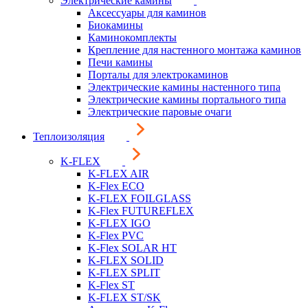
Электрические камины
Аксессуары для каминов
Биокамины
Каминокомплекты
Крепление для настенного монтажа каминов
Печи камины
Порталы для электрокаминов
Электрические камины настенного типа
Электрические камины портального типа
Электрические паровые очаги
Теплоизоляция
K-FLEX
K-FLEX AIR
K-Flex ECO
K-FLEX FOILGLASS
K-Flex FUTUREFLEX
K-FLEX IGO
K-Flex PVC
K-Flex SOLAR HT
K-FLEX SOLID
K-FLEX SPLIT
K-Flex ST
K-FLEX ST/SK