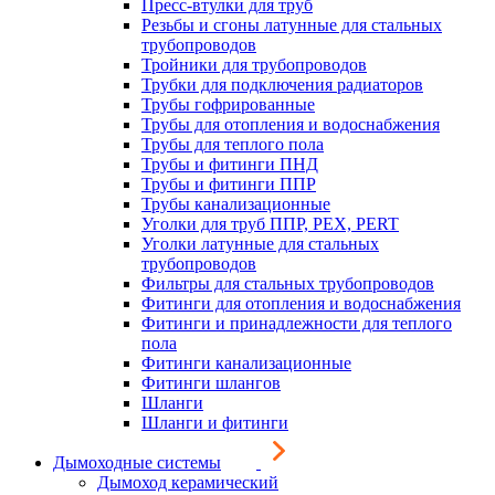
Пресс-втулки для труб
Резьбы и сгоны латунные для стальных
трубопроводов
Тройники для трубопроводов
Трубки для подключения радиаторов
Трубы гофрированные
Трубы для отопления и водоснабжения
Трубы для теплого пола
Трубы и фитинги ПНД
Трубы и фитинги ППР
Трубы канализационные
Уголки для труб ППР, PEX, PERT
Уголки латунные для стальных
трубопроводов
Фильтры для стальных трубопроводов
Фитинги для отопления и водоснабжения
Фитинги и принадлежности для теплого
пола
Фитинги канализационные
Фитинги шлангов
Шланги
Шланги и фитинги
Дымоходные системы
Дымоход керамический