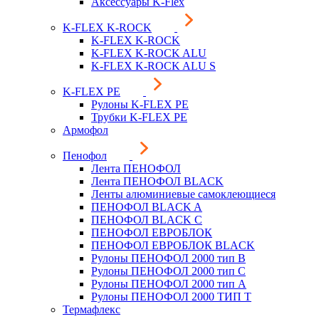
Аксессуары K-Flex
K-FLEX K-ROCK
K-FLEX K-ROCK
K-FLEX K-ROCK ALU
K-FLEX K-ROCK ALU S
K-FLEX PE
Рулоны K-FLEX PE
Трубки K-FLEX PE
Армофол
Пенофол
Лента ПЕНОФОЛ
Лента ПЕНОФОЛ BLACK
Ленты алюминиевые самоклеющиеся
ПЕНОФОЛ BLACK A
ПЕНОФОЛ BLACK С
ПЕНОФОЛ ЕВРОБЛОК
ПЕНОФОЛ ЕВРОБЛОК BLACK
Рулоны ПЕНОФОЛ 2000 тип B
Рулоны ПЕНОФОЛ 2000 тип C
Рулоны ПЕНОФОЛ 2000 тип А
Рулоны ПЕНОФОЛ 2000 ТИП Т
Термафлекс