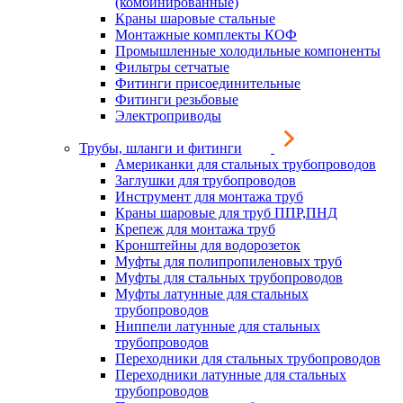
(комбинированные)
Краны шаровые стальные
Монтажные комплекты КОФ
Промышленные холодильные компоненты
Фильтры сетчатые
Фитинги присоединительные
Фитинги резьбовые
Электроприводы
Трубы, шланги и фитинги
Американки для стальных трубопроводов
Заглушки для трубопроводов
Инструмент для монтажа труб
Краны шаровые для труб ППР,ПНД
Крепеж для монтажа труб
Кронштейны для водорозеток
Муфты для полипропиленовых труб
Муфты для стальных трубопроводов
Муфты латунные для стальных
трубопроводов
Ниппели латунные для стальных
трубопроводов
Переходники для стальных трубопроводов
Переходники латунные для стальных
трубопроводов