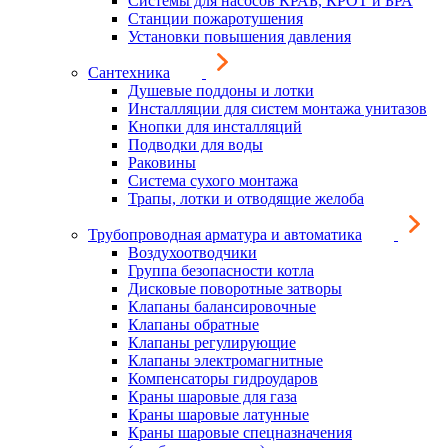
Системы для насосов КРАБ, КРОТ и БРА
Станции пожаротушения
Установки повышения давления
Сантехника
Душевые поддоны и лотки
Инсталляции для систем монтажа унитазов
Кнопки для инсталляций
Подводки для воды
Раковины
Система сухого монтажа
Трапы, лотки и отводящие желоба
Трубопроводная арматура и автоматика
Воздухоотводчики
Группа безопасности котла
Дисковые поворотные затворы
Клапаны балансировочные
Клапаны обратные
Клапаны регулирующие
Клапаны электромагнитные
Компенсаторы гидроударов
Краны шаровые для газа
Краны шаровые латунные
Краны шаровые спецназначения