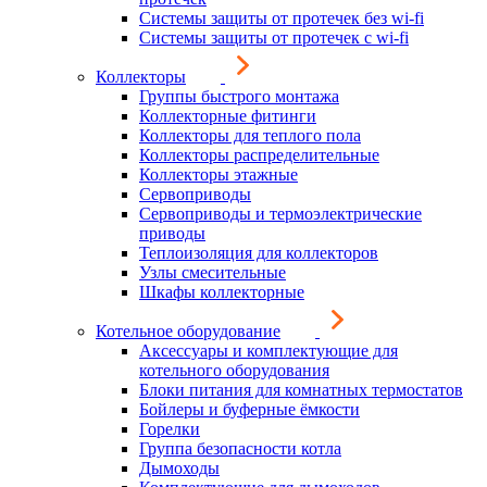
Системы защиты от протечек без wi-fi
Системы защиты от протечек с wi-fi
Коллекторы
Группы быстрого монтажа
Коллекторные фитинги
Коллекторы для теплого пола
Коллекторы распределительные
Коллекторы этажные
Сервоприводы
Сервоприводы и термоэлектрические
приводы
Теплоизоляция для коллекторов
Узлы смесительные
Шкафы коллекторные
Котельное оборудование
Аксессуары и комплектующие для
котельного оборудования
Блоки питания для комнатных термостатов
Бойлеры и буферные ёмкости
Горелки
Группа безопасности котла
Дымоходы