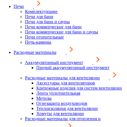
Печи
Комплектующие
Печи для бани
Печи для бани и сауны
Печи коммерческие для бани
Печи коммерческие для бани и сауны
Печи отопительные
Печь-камины
Расходные материалы
Аккумуляторный инструмент
Прочий аккумуляторный инструмент
Расходные материалы для вентиляции
Аксессуары для вентиляторов
Крепежные изделия для систем вентиляции
Лента уплотнительная
Метизы
Огнезащита воздуховодов
Теплоизоляция для вентиляции
Хомуты для вентиляции
Расходные материалы для отопления и