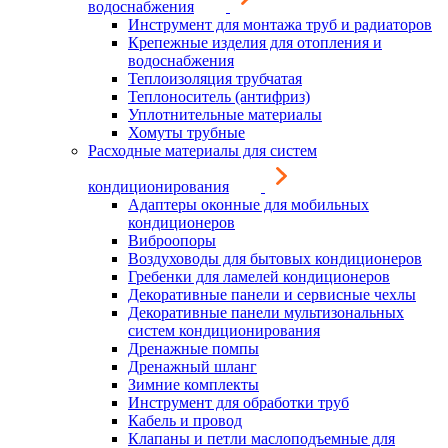
водоснабжения
Инструмент для монтажа труб и радиаторов
Крепежные изделия для отопления и
водоснабжения
Теплоизоляция трубчатая
Теплоноситель (антифриз)
Уплотнительные материалы
Хомуты трубные
Расходные материалы для систем
кондиционирования
Адаптеры оконные для мобильных
кондиционеров
Виброопоры
Воздуховоды для бытовых кондиционеров
Гребенки для ламелей кондиционеров
Декоративные панели и сервисные чехлы
Декоративные панели мультизональных
систем кондиционирования
Дренажные помпы
Дренажный шланг
Зимние комплекты
Инструмент для обработки труб
Кабель и провод
Клапаны и петли маслоподъемные для