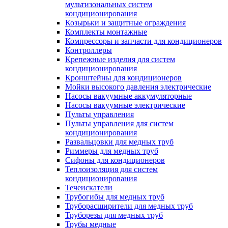
мультизональных систем
кондиционирования
Козырьки и защитные ограждения
Комплекты монтажные
Компрессоры и запчасти для кондиционеров
Контроллеры
Крепежные изделия для систем
кондиционирования
Кронштейны для кондиционеров
Мойки высокого давления электрические
Насосы вакуумные аккумуляторные
Насосы вакуумные электрические
Пульты управления
Пульты управления для систем
кондиционирования
Развальцовки для медных труб
Риммеры для медных труб
Сифоны для кондиционеров
Теплоизоляция для систем
кондиционирования
Течеискатели
Трубогибы для медных труб
Труборасширители для медных труб
Труборезы для медных труб
Трубы медные