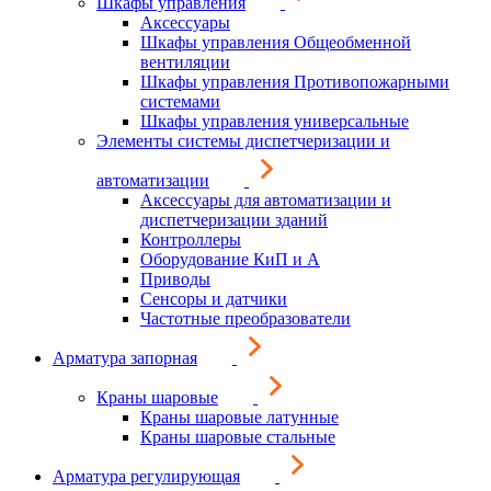
Шкафы управления
Аксессуары
Шкафы управления Общеобменной
вентиляции
Шкафы управления Противопожарными
системами
Шкафы управления универсальные
Элементы системы диспетчеризации и
автоматизации
Аксессуары для автоматизации и
диспетчеризации зданий
Контроллеры
Оборудование КиП и А
Приводы
Сенсоры и датчики
Частотные преобразователи
Арматура запорная
Краны шаровые
Краны шаровые латунные
Краны шаровые стальные
Арматура регулирующая