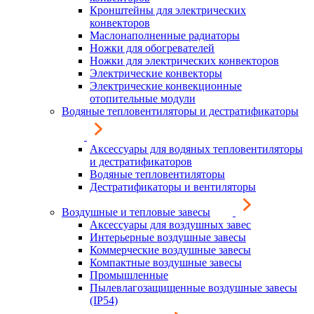
Кронштейны для электрических
конвекторов
Маслонаполненные радиаторы
Ножки для обогревателей
Ножки для электрических конвекторов
Электрические конвекторы
Электрические конвекционные
отопительные модули
Водяные тепловентиляторы и дестратификаторы
Аксессуары для водяных тепловентиляторы
и дестратификаторов
Водяные тепловентиляторы
Дестратификаторы и вентиляторы
Воздушные и тепловые завесы
Аксессуары для воздушных завес
Интерьерные воздушные завесы
Коммерческие воздушные завесы
Компактные воздушные завесы
Промышленные
Пылевлагозащищенные воздушные завесы
(IP54)