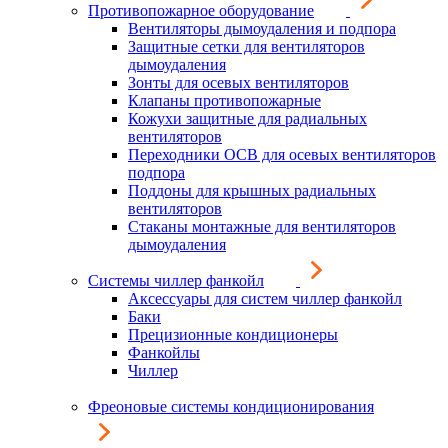
Противопожарное оборудование
Вентиляторы дымоудаления и подпора
Защитные сетки для вентиляторов
дымоудаления
Зонты для осевых вентиляторов
Клапаны противопожарные
Кожухи защитные для радиальных
вентиляторов
Переходники ОСВ для осевых вентиляторов
подпора
Поддоны для крышных радиальных
вентиляторов
Стаканы монтажные для вентиляторов
дымоудаления
Системы чиллер фанкойл
Аксессуары для систем чиллер фанкойл
Баки
Прецизионные кондиционеры
Фанкойлы
Чиллер
Фреоновые системы кондиционирования