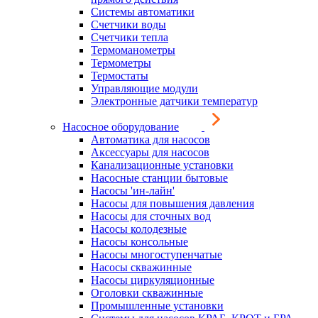
Системы автоматики
Счетчики воды
Счетчики тепла
Термоманометры
Термометры
Термостаты
Управляющие модули
Электронные датчики температур
Насосное оборудование
Автоматика для насосов
Аксессуары для насосов
Канализационные установки
Насосные станции бытовые
Насосы 'ин-лайн'
Насосы для повышения давления
Насосы для сточных вод
Насосы колодезные
Насосы консольные
Насосы многоступенчатые
Насосы скважинные
Насосы циркуляционные
Оголовки скважинные
Промышленные установки