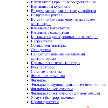
Вентиляторы крышные общеобменные
Вентиляторы кухонные
Воздухораспределительные устройства
Воздушные рукава
Вставки гибкие для модульных систем
вентиляции
Канальные нагреватели
Канальные охладители
Крыльчатки для кухонных вентиляторов
Нагреватели
Осевые вентиляторы
Охладители
Панели управления канальными
вентиляторами
Промышленные вентиляторы
Рекуператоры
Сетевые элементы
Фасонные элементы
Фильтры
Фильтры воздушные для систем вентиляции
Фильтры тонкой очистки
Фильтры тонкой очистки для вентиляции
Хомуты быстроразъемные
Шумоглушители