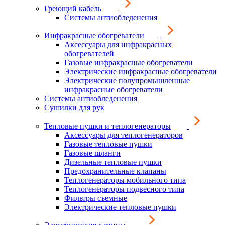
Греющий кабель
Системы антиобледенения
Инфракрасные обогреватели
Аксессуары для инфракрасных
обогревателей
Газовые инфракрасные обогреватели
Электрические инфракрасные обогреватели
Электрические полупромышленные
инфракрасные обогреватели
Системы антиобледенения
Сушилки для рук
Тепловые пушки и теплогенераторы
Аксессуары для теплогенераторов
Газовые тепловые пушки
Газовые шланги
Дизельные тепловые пушки
Предохранительные клапаны
Теплогенераторы мобильного типа
Теплогенераторы подвесного типа
Фильтры съемные
Электрические тепловые пушки