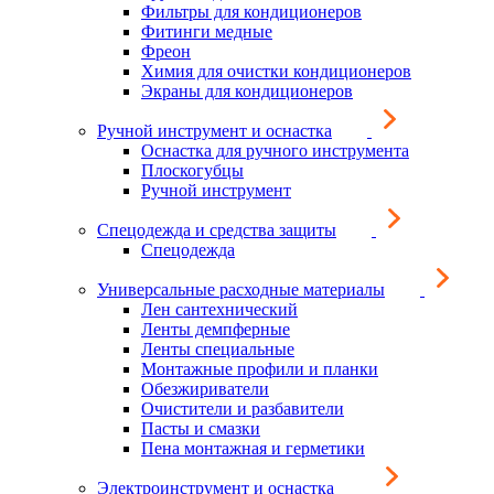
Фильтры для кондиционеров
Фитинги медные
Фреон
Химия для очистки кондиционеров
Экраны для кондиционеров
Ручной инструмент и оснастка
Оснастка для ручного инструмента
Плоскогубцы
Ручной инструмент
Спецодежда и средства защиты
Спецодежда
Универсальные расходные материалы
Лен сантехнический
Ленты демпферные
Ленты специальные
Монтажные профили и планки
Обезжириватели
Очистители и разбавители
Пасты и смазки
Пена монтажная и герметики
Электроинструмент и оснастка