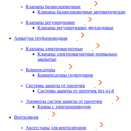
Клапаны балансировочные
Клапаны балансировочные автоматические
Клапаны регулирующие
Клапаны регулирующие двухходовые
Арматура трубопроводная
Клапаны электромагнитные
Клапаны электромагнитные нормально
закрытые
Компенсаторы
Компенсаторы гидроударов
Системы защиты от протечек
Системы защиты от протечек без wi-fi
Элементы систем защиты от протечек
Краны с электроприводом
Вентиляция
Аксессуары для вентиляторов