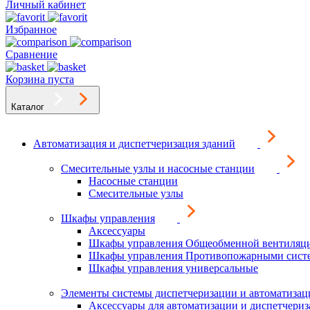
Личный кабинет
Избранное
Сравнение
Корзина пуста
Каталог
Автоматизация и диспетчеризация зданий
Смесительные узлы и насосные станции
Насосные станции
Смесительные узлы
Шкафы управления
Аксессуары
Шкафы управления Общеобменной вентиляц
Шкафы управления Противопожарными сист
Шкафы управления универсальные
Элементы системы диспетчеризации и автоматизац
Аксессуары для автоматизации и диспетчери