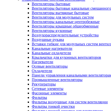
Вентиляторы бытовые
Вентиляторы бытовые канальные смешанного
Вентиляторы вытяжные бытовые
Вентиляторы для модульных систем
Вентиляторы канальные центробежные
Вентиляторы крышные общеобменные
Вентиляторы кухонные
Воздухораспределительные устройства
Воздушные рукава
Вставки гибкие для модульных систем венти
Канальные нагреватели
Канальные охладители
Крыльчатки для кухонных вентиляторов
Нагреватели
Осевые вентиляторы
Охладители
Панели управления канальными вентилятора
Промышленные вентиляторы
Рекуператоры
Сетевые элементы
Фасонные элементы
Фильтры
Фильтры воздушные для систем вентиляции
Фильтры тонкой очистки
Фильтры тонкой очистки для вентиляции