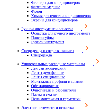
Фильтры для кондиционеров
Фитинги медные
Фреон
Химия для очистки кондиционеров
Экраны для кондиционеров
Ручной инструмент и оснастка
Оснастка для ручного инструмента
Плоскогубцы
Ручной инструмент
Спецодежда и средства защиты
Спецодежда
Универсальные расходные материалы
Лен сантехнический
Ленты демпферные
Ленты специальные
Монтажные профили и планки
Обезжириватели
Очистители и разбавители
Пасты и смазки
Пена монтажная и герметики
Электроинструмент и оснастка