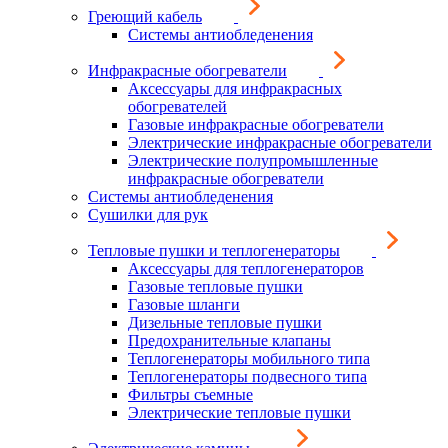
Греющий кабель
Системы антиобледенения
Инфракрасные обогреватели
Аксессуары для инфракрасных
обогревателей
Газовые инфракрасные обогреватели
Электрические инфракрасные обогреватели
Электрические полупромышленные
инфракрасные обогреватели
Системы антиобледенения
Сушилки для рук
Тепловые пушки и теплогенераторы
Аксессуары для теплогенераторов
Газовые тепловые пушки
Газовые шланги
Дизельные тепловые пушки
Предохранительные клапаны
Теплогенераторы мобильного типа
Теплогенераторы подвесного типа
Фильтры съемные
Электрические тепловые пушки