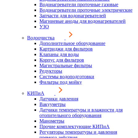
Водонагреватели проточные газовые
Водонагреватели проточные электрические
Запчасти для водонагревателей
Магниевые аноды для водонагревателей
УЗО
Водоочистка
Дополнительное оборудование
Картриджи для фильтров
Клапаны для воды
Корпус для фильтров
Магистральные фильтры
Редукторы
Системы водоподготовки
Фильтры под мойку
КИПиА
Датчики давления
Вакууметры
Датчики температуры и влажности для
отопительного оборудования
Манометры
Прочие комплектующие КИПиА
Регуляторы температуры и давления
прямого действия