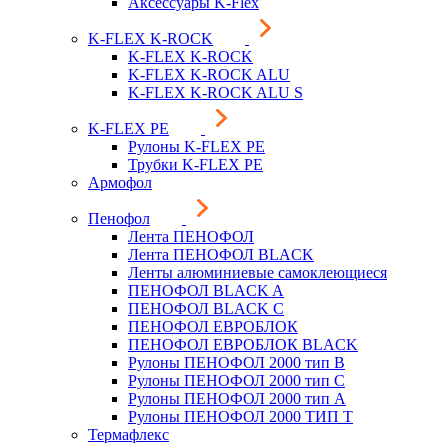
Аксессуары K-Flex
K-FLEX K-ROCK
K-FLEX K-ROCK
K-FLEX K-ROCK ALU
K-FLEX K-ROCK ALU S
K-FLEX PE
Рулоны K-FLEX PE
Трубки K-FLEX PE
Армофол
Пенофол
Лента ПЕНОФОЛ
Лента ПЕНОФОЛ BLACK
Ленты алюминиевые самоклеющиеся
ПЕНОФОЛ BLACK A
ПЕНОФОЛ BLACK С
ПЕНОФОЛ ЕВРОБЛОК
ПЕНОФОЛ ЕВРОБЛОК BLACK
Рулоны ПЕНОФОЛ 2000 тип B
Рулоны ПЕНОФОЛ 2000 тип C
Рулоны ПЕНОФОЛ 2000 тип А
Рулоны ПЕНОФОЛ 2000 ТИП Т
Термафлекс