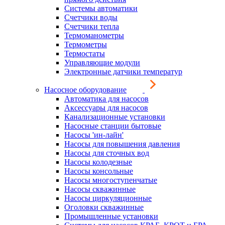
Системы автоматики
Счетчики воды
Счетчики тепла
Термоманометры
Термометры
Термостаты
Управляющие модули
Электронные датчики температур
Насосное оборудование
Автоматика для насосов
Аксессуары для насосов
Канализационные установки
Насосные станции бытовые
Насосы 'ин-лайн'
Насосы для повышения давления
Насосы для сточных вод
Насосы колодезные
Насосы консольные
Насосы многоступенчатые
Насосы скважинные
Насосы циркуляционные
Оголовки скважинные
Промышленные установки