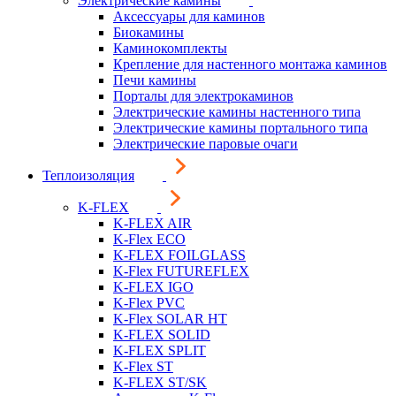
Электрические камины
Аксессуары для каминов
Биокамины
Каминокомплекты
Крепление для настенного монтажа каминов
Печи камины
Порталы для электрокаминов
Электрические камины настенного типа
Электрические камины портального типа
Электрические паровые очаги
Теплоизоляция
K-FLEX
K-FLEX AIR
K-Flex ECO
K-FLEX FOILGLASS
K-Flex FUTUREFLEX
K-FLEX IGO
K-Flex PVC
K-Flex SOLAR HT
K-FLEX SOLID
K-FLEX SPLIT
K-Flex ST
K-FLEX ST/SK