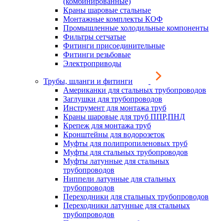
(комбинированные)
Краны шаровые стальные
Монтажные комплекты КОФ
Промышленные холодильные компоненты
Фильтры сетчатые
Фитинги присоединительные
Фитинги резьбовые
Электроприводы
Трубы, шланги и фитинги
Американки для стальных трубопроводов
Заглушки для трубопроводов
Инструмент для монтажа труб
Краны шаровые для труб ППР,ПНД
Крепеж для монтажа труб
Кронштейны для водорозеток
Муфты для полипропиленовых труб
Муфты для стальных трубопроводов
Муфты латунные для стальных
трубопроводов
Ниппели латунные для стальных
трубопроводов
Переходники для стальных трубопроводов
Переходники латунные для стальных
трубопроводов