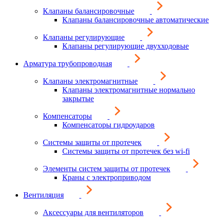
Клапаны балансировочные
Клапаны балансировочные автоматические
Клапаны регулирующие
Клапаны регулирующие двухходовые
Арматура трубопроводная
Клапаны электромагнитные
Клапаны электромагнитные нормально
закрытые
Компенсаторы
Компенсаторы гидроударов
Системы защиты от протечек
Системы защиты от протечек без wi-fi
Элементы систем защиты от протечек
Краны с электроприводом
Вентиляция
Аксессуары для вентиляторов