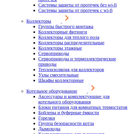
Системы защиты от протечек без wi-fi
Системы защиты от протечек с wi-fi
Коллекторы
Группы быстрого монтажа
Коллекторные фитинги
Коллекторы для теплого пола
Коллекторы распределительные
Коллекторы этажные
Сервоприводы
Сервоприводы и термоэлектрические
приводы
Теплоизоляция для коллекторов
Узлы смесительные
Шкафы коллекторные
Котельное оборудование
Аксессуары и комплектующие для
котельного оборудования
Блоки питания для комнатных термостатов
Бойлеры и буферные ёмкости
Горелки
Группа безопасности котла
Дымоходы