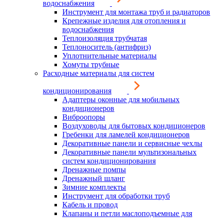
водоснабжения
Инструмент для монтажа труб и радиаторов
Крепежные изделия для отопления и
водоснабжения
Теплоизоляция трубчатая
Теплоноситель (антифриз)
Уплотнительные материалы
Хомуты трубные
Расходные материалы для систем
кондиционирования
Адаптеры оконные для мобильных
кондиционеров
Виброопоры
Воздуховоды для бытовых кондиционеров
Гребенки для ламелей кондиционеров
Декоративные панели и сервисные чехлы
Декоративные панели мультизональных
систем кондиционирования
Дренажные помпы
Дренажный шланг
Зимние комплекты
Инструмент для обработки труб
Кабель и провод
Клапаны и петли маслоподъемные для