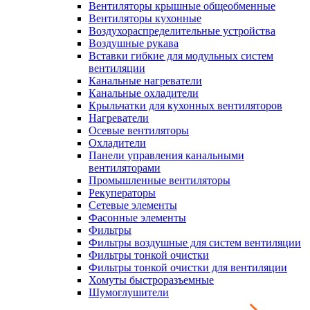
Вентиляторы крышные общеобменные
Вентиляторы кухонные
Воздухораспределительные устройства
Воздушные рукава
Вставки гибкие для модульных систем
вентиляции
Канальные нагреватели
Канальные охладители
Крыльчатки для кухонных вентиляторов
Нагреватели
Осевые вентиляторы
Охладители
Панели управления канальными
вентиляторами
Промышленные вентиляторы
Рекуператоры
Сетевые элементы
Фасонные элементы
Фильтры
Фильтры воздушные для систем вентиляции
Фильтры тонкой очистки
Фильтры тонкой очистки для вентиляции
Хомуты быстроразъемные
Шумоглушители