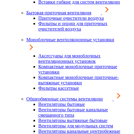
Вставки гибкие для систем вентиляции
Бытовая приточная вентиляция
Приточные очистители воздуха
Фильтры и опции для приточных
очистителей воздуха
Моноблочные вентиляционные установки
Аксессуары для моноблочных
вентиляционных установок
Компактные моноблочные приточные
установки
Компактные моноблочные приточные-
вытяжные установки
Фильтры кассетные
Общеобменные системы вентиляции
Вентиляторы бытовые
Вентиляторы бытовые канальные
смешанного типа
Вентиляторы вытяжные бытовые
Вентиляторы для модульных систем
Вентиляторы канальные центробежные