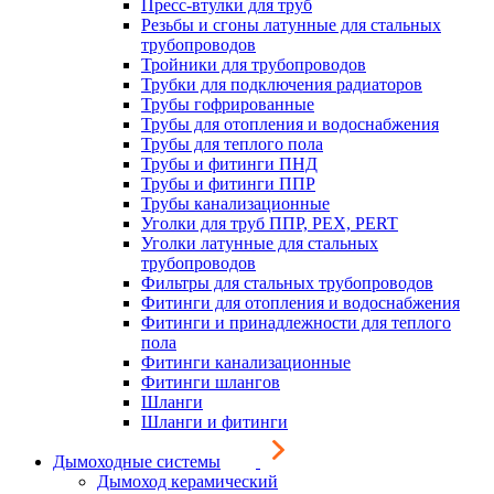
Пресс-втулки для труб
Резьбы и сгоны латунные для стальных
трубопроводов
Тройники для трубопроводов
Трубки для подключения радиаторов
Трубы гофрированные
Трубы для отопления и водоснабжения
Трубы для теплого пола
Трубы и фитинги ПНД
Трубы и фитинги ППР
Трубы канализационные
Уголки для труб ППР, PEX, PERT
Уголки латунные для стальных
трубопроводов
Фильтры для стальных трубопроводов
Фитинги для отопления и водоснабжения
Фитинги и принадлежности для теплого
пола
Фитинги канализационные
Фитинги шлангов
Шланги
Шланги и фитинги
Дымоходные системы
Дымоход керамический