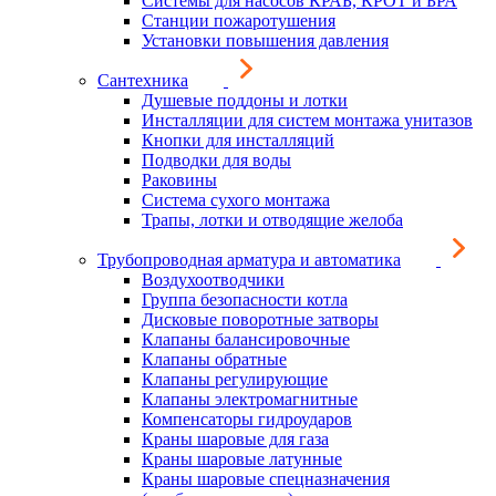
Системы для насосов КРАБ, КРОТ и БРА
Станции пожаротушения
Установки повышения давления
Сантехника
Душевые поддоны и лотки
Инсталляции для систем монтажа унитазов
Кнопки для инсталляций
Подводки для воды
Раковины
Система сухого монтажа
Трапы, лотки и отводящие желоба
Трубопроводная арматура и автоматика
Воздухоотводчики
Группа безопасности котла
Дисковые поворотные затворы
Клапаны балансировочные
Клапаны обратные
Клапаны регулирующие
Клапаны электромагнитные
Компенсаторы гидроударов
Краны шаровые для газа
Краны шаровые латунные
Краны шаровые спецназначения