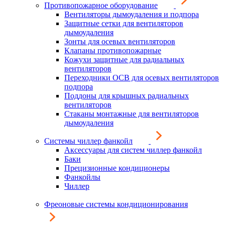
Противопожарное оборудование
Вентиляторы дымоудаления и подпора
Защитные сетки для вентиляторов
дымоудаления
Зонты для осевых вентиляторов
Клапаны противопожарные
Кожухи защитные для радиальных
вентиляторов
Переходники ОСВ для осевых вентиляторов
подпора
Поддоны для крышных радиальных
вентиляторов
Стаканы монтажные для вентиляторов
дымоудаления
Системы чиллер фанкойл
Аксессуары для систем чиллер фанкойл
Баки
Прецизионные кондиционеры
Фанкойлы
Чиллер
Фреоновые системы кондиционирования