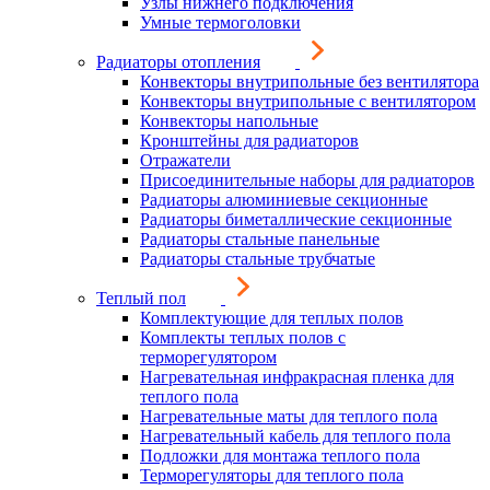
Узлы нижнего подключения
Умные термоголовки
Радиаторы отопления
Конвекторы внутрипольные без вентилятора
Конвекторы внутрипольные с вентилятором
Конвекторы напольные
Кронштейны для радиаторов
Отражатели
Присоединительные наборы для радиаторов
Радиаторы алюминиевые секционные
Радиаторы биметаллические секционные
Радиаторы стальные панельные
Радиаторы стальные трубчатые
Теплый пол
Комплектующие для теплых полов
Комплекты теплых полов с
терморегулятором
Нагревательная инфракрасная пленка для
теплого пола
Нагревательные маты для теплого пола
Нагревательный кабель для теплого пола
Подложки для монтажа теплого пола
Терморегуляторы для теплого пола