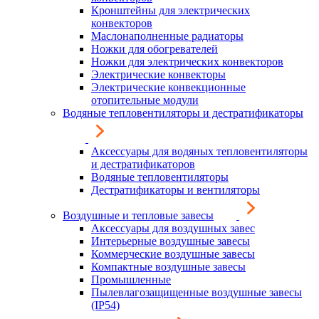
Кронштейны для электрических
конвекторов
Маслонаполненные радиаторы
Ножки для обогревателей
Ножки для электрических конвекторов
Электрические конвекторы
Электрические конвекционные
отопительные модули
Водяные тепловентиляторы и дестратификаторы
Аксессуары для водяных тепловентиляторы
и дестратификаторов
Водяные тепловентиляторы
Дестратификаторы и вентиляторы
Воздушные и тепловые завесы
Аксессуары для воздушных завес
Интерьерные воздушные завесы
Коммерческие воздушные завесы
Компактные воздушные завесы
Промышленные
Пылевлагозащищенные воздушные завесы
(IP54)