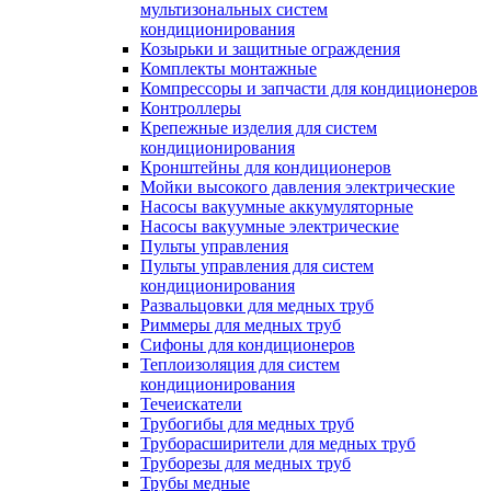
мультизональных систем
кондиционирования
Козырьки и защитные ограждения
Комплекты монтажные
Компрессоры и запчасти для кондиционеров
Контроллеры
Крепежные изделия для систем
кондиционирования
Кронштейны для кондиционеров
Мойки высокого давления электрические
Насосы вакуумные аккумуляторные
Насосы вакуумные электрические
Пульты управления
Пульты управления для систем
кондиционирования
Развальцовки для медных труб
Риммеры для медных труб
Сифоны для кондиционеров
Теплоизоляция для систем
кондиционирования
Течеискатели
Трубогибы для медных труб
Труборасширители для медных труб
Труборезы для медных труб
Трубы медные