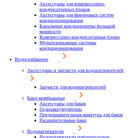
Аксессуары для компрессорно-
конденсаторных блоков
Аксессуары для фреоновых систем
кондиционирования
Канальные кондиционеры большой
мощности
Компрессорно-конденсаторные блоки
Мультизональные системы
кондиционирования
Водоснабжение
Аксессуары и запчасти для водонагревателей
Запчасти для водонагревателей
Баки мембранные
Аксессуары для баков
Гидроаккумуляторы
Предохранительная арматура для баков
Расширительные баки
Водонагреватели
Водонагреватели накопительные