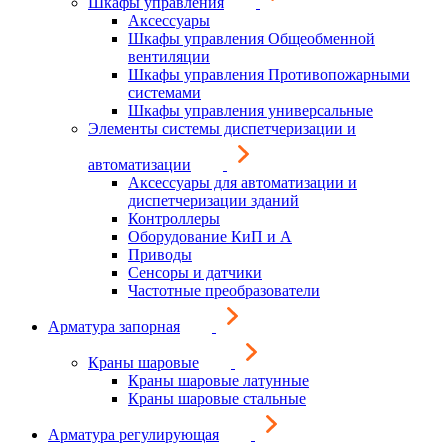
Шкафы управления
Аксессуары
Шкафы управления Общеобменной
вентиляции
Шкафы управления Противопожарными
системами
Шкафы управления универсальные
Элементы системы диспетчеризации и
автоматизации
Аксессуары для автоматизации и
диспетчеризации зданий
Контроллеры
Оборудование КиП и А
Приводы
Сенсоры и датчики
Частотные преобразователи
Арматура запорная
Краны шаровые
Краны шаровые латунные
Краны шаровые стальные
Арматура регулирующая