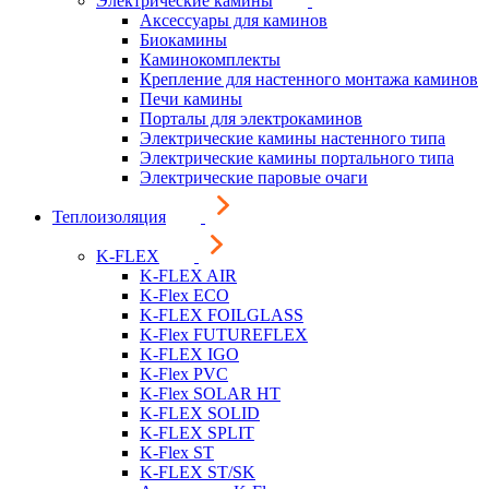
Электрические камины
Аксессуары для каминов
Биокамины
Каминокомплекты
Крепление для настенного монтажа каминов
Печи камины
Порталы для электрокаминов
Электрические камины настенного типа
Электрические камины портального типа
Электрические паровые очаги
Теплоизоляция
K-FLEX
K-FLEX AIR
K-Flex ECO
K-FLEX FOILGLASS
K-Flex FUTUREFLEX
K-FLEX IGO
K-Flex PVC
K-Flex SOLAR HT
K-FLEX SOLID
K-FLEX SPLIT
K-Flex ST
K-FLEX ST/SK