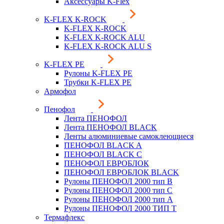
Аксессуары K-Flex
K-FLEX K-ROCK
K-FLEX K-ROCK
K-FLEX K-ROCK ALU
K-FLEX K-ROCK ALU S
K-FLEX PE
Рулоны K-FLEX PE
Трубки K-FLEX PE
Армофол
Пенофол
Лента ПЕНОФОЛ
Лента ПЕНОФОЛ BLACK
Ленты алюминиевые самоклеющиеся
ПЕНОФОЛ BLACK A
ПЕНОФОЛ BLACK С
ПЕНОФОЛ ЕВРОБЛОК
ПЕНОФОЛ ЕВРОБЛОК BLACK
Рулоны ПЕНОФОЛ 2000 тип B
Рулоны ПЕНОФОЛ 2000 тип C
Рулоны ПЕНОФОЛ 2000 тип А
Рулоны ПЕНОФОЛ 2000 ТИП Т
Термафлекс