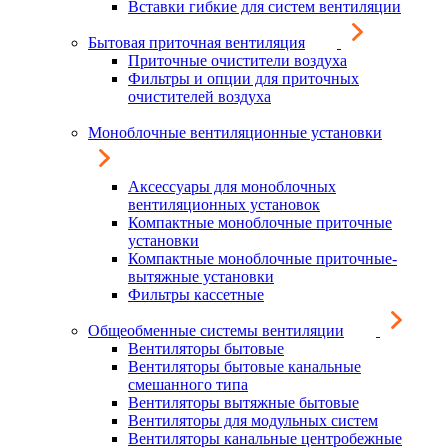
Вставки гибкие для систем вентиляции
Бытовая приточная вентиляция
Приточные очистители воздуха
Фильтры и опции для приточных
очистителей воздуха
Моноблочные вентиляционные установки
Аксессуары для моноблочных
вентиляционных установок
Компактные моноблочные приточные
установки
Компактные моноблочные приточные-
вытяжные установки
Фильтры кассетные
Общеобменные системы вентиляции
Вентиляторы бытовые
Вентиляторы бытовые канальные
смешанного типа
Вентиляторы вытяжные бытовые
Вентиляторы для модульных систем
Вентиляторы канальные центробежные