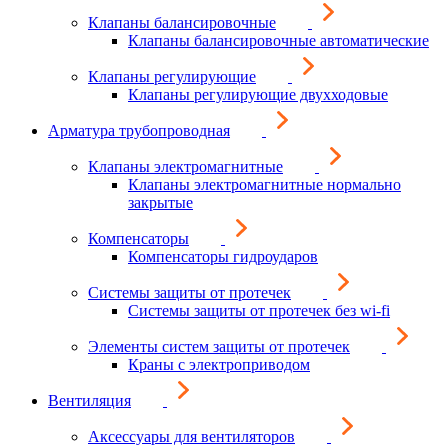
Клапаны балансировочные
Клапаны балансировочные автоматические
Клапаны регулирующие
Клапаны регулирующие двухходовые
Арматура трубопроводная
Клапаны электромагнитные
Клапаны электромагнитные нормально
закрытые
Компенсаторы
Компенсаторы гидроударов
Системы защиты от протечек
Системы защиты от протечек без wi-fi
Элементы систем защиты от протечек
Краны с электроприводом
Вентиляция
Аксессуары для вентиляторов