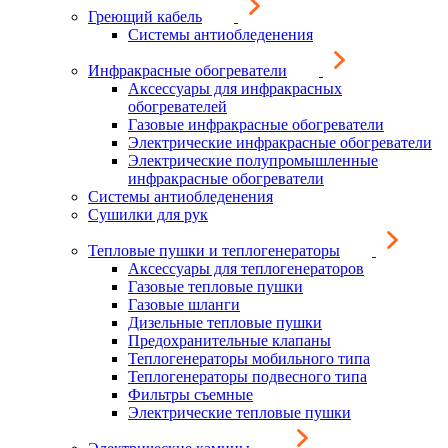
Греющий кабель
Системы антиобледенения
Инфракрасные обогреватели
Аксессуары для инфракрасных
обогревателей
Газовые инфракрасные обогреватели
Электрические инфракрасные обогреватели
Электрические полупромышленные
инфракрасные обогреватели
Системы антиобледенения
Сушилки для рук
Тепловые пушки и теплогенераторы
Аксессуары для теплогенераторов
Газовые тепловые пушки
Газовые шланги
Дизельные тепловые пушки
Предохранительные клапаны
Теплогенераторы мобильного типа
Теплогенераторы подвесного типа
Фильтры съемные
Электрические тепловые пушки