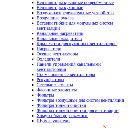
Вентиляторы крышные общеобменные
Вентиляторы кухонные
Воздухораспределительные устройства
Воздушные рукава
Вставки гибкие для модульных систем
вентиляции
Канальные нагреватели
Канальные охладители
Крыльчатки для кухонных вентиляторов
Нагреватели
Осевые вентиляторы
Охладители
Панели управления канальными
вентиляторами
Промышленные вентиляторы
Рекуператоры
Сетевые элементы
Фасонные элементы
Фильтры
Фильтры воздушные для систем вентиляции
Фильтры тонкой очистки
Фильтры тонкой очистки для вентиляции
Хомуты быстроразъемные
Шумоглушители