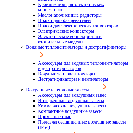
Кронштейны для электрических
конвекторов
Маслонаполненные радиаторы
Ножки для обогревателей
Ножки для электрических конвекторов
Электрические конвекторы
Электрические конвекционные
отопительные модули
Водяные тепловентиляторы и дестратификаторы
Аксессуары для водяных тепловентиляторы
и дестратификаторов
Водяные тепловентиляторы
Дестратификаторы и вентиляторы
Воздушные и тепловые завесы
Аксессуары для воздушных завес
Интерьерные воздушные завесы
Коммерческие воздушные завесы
Компактные воздушные завесы
Промышленные
Пылевлагозащищенные воздушные завесы
(IP54)