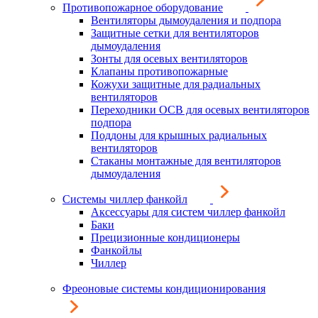
Противопожарное оборудование
Вентиляторы дымоудаления и подпора
Защитные сетки для вентиляторов
дымоудаления
Зонты для осевых вентиляторов
Клапаны противопожарные
Кожухи защитные для радиальных
вентиляторов
Переходники ОСВ для осевых вентиляторов
подпора
Поддоны для крышных радиальных
вентиляторов
Стаканы монтажные для вентиляторов
дымоудаления
Системы чиллер фанкойл
Аксессуары для систем чиллер фанкойл
Баки
Прецизионные кондиционеры
Фанкойлы
Чиллер
Фреоновые системы кондиционирования