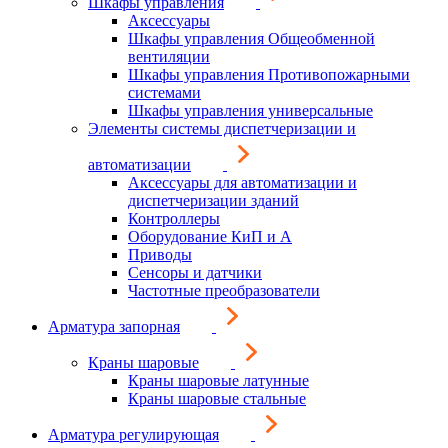
Шкафы управления
Аксессуары
Шкафы управления Общеобменной
вентиляции
Шкафы управления Противопожарными
системами
Шкафы управления универсальные
Элементы системы диспетчеризации и
автоматизации
Аксессуары для автоматизации и
диспетчеризации зданий
Контроллеры
Оборудование КиП и А
Приводы
Сенсоры и датчики
Частотные преобразователи
Арматура запорная
Краны шаровые
Краны шаровые латунные
Краны шаровые стальные
Арматура регулирующая