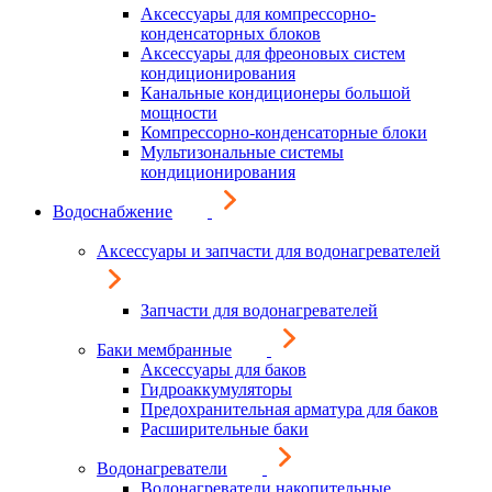
Аксессуары для компрессорно-
конденсаторных блоков
Аксессуары для фреоновых систем
кондиционирования
Канальные кондиционеры большой
мощности
Компрессорно-конденсаторные блоки
Мультизональные системы
кондиционирования
Водоснабжение
Аксессуары и запчасти для водонагревателей
Запчасти для водонагревателей
Баки мембранные
Аксессуары для баков
Гидроаккумуляторы
Предохранительная арматура для баков
Расширительные баки
Водонагреватели
Водонагреватели накопительные