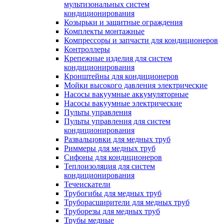
мультизональных систем
кондиционирования
Козырьки и защитные ограждения
Комплекты монтажные
Компрессоры и запчасти для кондиционеров
Контроллеры
Крепежные изделия для систем
кондиционирования
Кронштейны для кондиционеров
Мойки высокого давления электрические
Насосы вакуумные аккумуляторные
Насосы вакуумные электрические
Пульты управления
Пульты управления для систем
кондиционирования
Развальцовки для медных труб
Риммеры для медных труб
Сифоны для кондиционеров
Теплоизоляция для систем
кондиционирования
Течеискатели
Трубогибы для медных труб
Труборасширители для медных труб
Труборезы для медных труб
Трубы медные