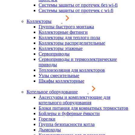
Системы защиты от протечек без wi-fi
Системы защиты от протечек с wi-fi
Коллекторы
Группы быстрого монтажа
Коллекторные фитинги
Коллекторы для теплого пола
Коллекторы распределительные
Коллекторы этажные
Сервоприводы
Сервоприводы и термоэлектрические
приводы
Теплоизоляция для коллекторов
Узлы смесительные
Шкафы коллекторные
Котельное оборудование
Аксессуары и комплектующие для
котельного оборудования
Блоки питания для комнатных термостатов
Бойлеры и буферные ёмкости
Горелки
Группа безопасности котла
Дымоходы