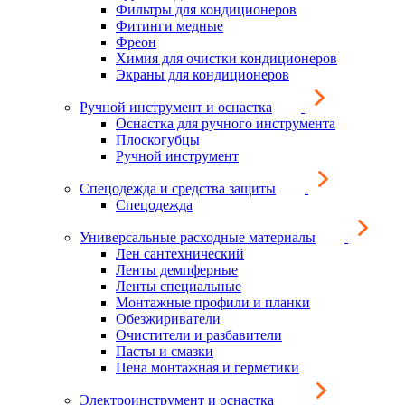
Фильтры для кондиционеров
Фитинги медные
Фреон
Химия для очистки кондиционеров
Экраны для кондиционеров
Ручной инструмент и оснастка
Оснастка для ручного инструмента
Плоскогубцы
Ручной инструмент
Спецодежда и средства защиты
Спецодежда
Универсальные расходные материалы
Лен сантехнический
Ленты демпферные
Ленты специальные
Монтажные профили и планки
Обезжириватели
Очистители и разбавители
Пасты и смазки
Пена монтажная и герметики
Электроинструмент и оснастка