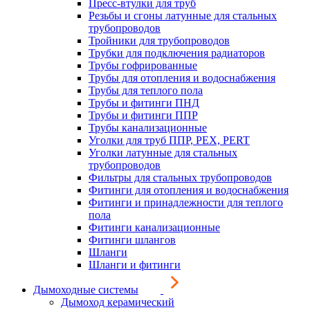
Пресс-втулки для труб
Резьбы и сгоны латунные для стальных
трубопроводов
Тройники для трубопроводов
Трубки для подключения радиаторов
Трубы гофрированные
Трубы для отопления и водоснабжения
Трубы для теплого пола
Трубы и фитинги ПНД
Трубы и фитинги ППР
Трубы канализационные
Уголки для труб ППР, PEX, PERT
Уголки латунные для стальных
трубопроводов
Фильтры для стальных трубопроводов
Фитинги для отопления и водоснабжения
Фитинги и принадлежности для теплого
пола
Фитинги канализационные
Фитинги шлангов
Шланги
Шланги и фитинги
Дымоходные системы
Дымоход керамический