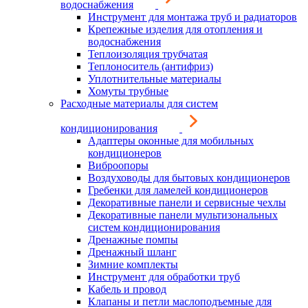
водоснабжения
Инструмент для монтажа труб и радиаторов
Крепежные изделия для отопления и
водоснабжения
Теплоизоляция трубчатая
Теплоноситель (антифриз)
Уплотнительные материалы
Хомуты трубные
Расходные материалы для систем
кондиционирования
Адаптеры оконные для мобильных
кондиционеров
Виброопоры
Воздуховоды для бытовых кондиционеров
Гребенки для ламелей кондиционеров
Декоративные панели и сервисные чехлы
Декоративные панели мультизональных
систем кондиционирования
Дренажные помпы
Дренажный шланг
Зимние комплекты
Инструмент для обработки труб
Кабель и провод
Клапаны и петли маслоподъемные для