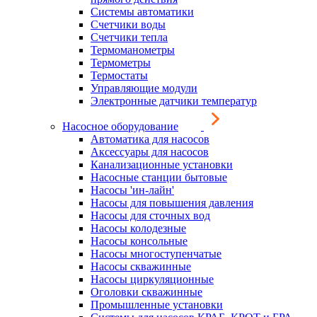
Системы автоматики
Счетчики воды
Счетчики тепла
Термоманометры
Термометры
Термостаты
Управляющие модули
Электронные датчики температур
Насосное оборудование
Автоматика для насосов
Аксессуары для насосов
Канализационные установки
Насосные станции бытовые
Насосы 'ин-лайн'
Насосы для повышения давления
Насосы для сточных вод
Насосы колодезные
Насосы консольные
Насосы многоступенчатые
Насосы скважинные
Насосы циркуляционные
Оголовки скважинные
Промышленные установки