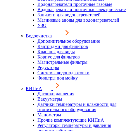
Водонагреватели проточные газовые
Водонагреватели проточные электрические
Запчасти для водонагревателей
Магниевые аноды для водонагревателей
УЗО
Водоочистка
Дополнительное оборудование
Картриджи для фильтров
Клапаны для воды
Корпус для фильтров
Магистральные фильтры
Редукторы
Системы водоподготовки
Фильтры под мойку
КИПиА
Датчики давления
Вакууметры
Датчики температуры и влажности для
отопительного оборудования
Манометры
Прочие комплектующие КИПиА
Регуляторы температуры и давления
прямого действия