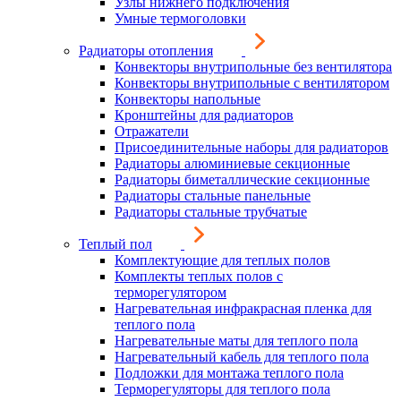
Узлы нижнего подключения
Умные термоголовки
Радиаторы отопления
Конвекторы внутрипольные без вентилятора
Конвекторы внутрипольные с вентилятором
Конвекторы напольные
Кронштейны для радиаторов
Отражатели
Присоединительные наборы для радиаторов
Радиаторы алюминиевые секционные
Радиаторы биметаллические секционные
Радиаторы стальные панельные
Радиаторы стальные трубчатые
Теплый пол
Комплектующие для теплых полов
Комплекты теплых полов с
терморегулятором
Нагревательная инфракрасная пленка для
теплого пола
Нагревательные маты для теплого пола
Нагревательный кабель для теплого пола
Подложки для монтажа теплого пола
Терморегуляторы для теплого пола