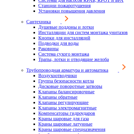
Системы для насосов КРАБ, КРОТ и БРА
Станции пожаротушения
Установки повышения давления
Сантехника
Душевые поддоны и лотки
Инсталляции для систем монтажа унитазов
Кнопки для инсталляций
Подводки для воды
Раковины
Система сухого монтажа
Трапы, лотки и отводящие желоба
Трубопроводная арматура и автоматика
Воздухоотводчики
Группа безопасности котла
Дисковые поворотные затворы
Клапаны балансировочные
Клапаны обратные
Клапаны регулирующие
Клапаны электромагнитные
Компенсаторы гидроударов
Краны шаровые для газа
Краны шаровые латунные
Краны шаровые спецназначения