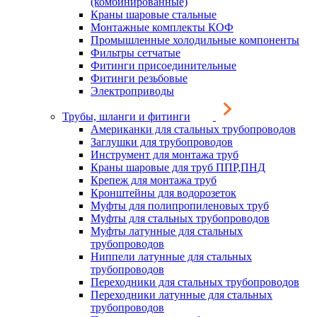
(комбинированные)
Краны шаровые стальные
Монтажные комплекты КОФ
Промышленные холодильные компоненты
Фильтры сетчатые
Фитинги присоединительные
Фитинги резьбовые
Электроприводы
Трубы, шланги и фитинги
Американки для стальных трубопроводов
Заглушки для трубопроводов
Инструмент для монтажа труб
Краны шаровые для труб ППР,ПНД
Крепеж для монтажа труб
Кронштейны для водорозеток
Муфты для полипропиленовых труб
Муфты для стальных трубопроводов
Муфты латунные для стальных
трубопроводов
Ниппели латунные для стальных
трубопроводов
Переходники для стальных трубопроводов
Переходники латунные для стальных
трубопроводов