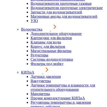
Водонагреватели проточные газовые
Водонагреватели проточные электрические
Запчасти для водонагревателей
Магниевые аноды для водонагревателей
УЗО
Водоочистка
Дополнительное оборудование
Картриджи для фильтров
Клапаны для воды
Корпус для фильтров
Магистральные фильтры
Редукторы
Системы водоподготовки
Фильтры под мойку
КИПиА
Датчики давления
Вакууметры
Датчики температуры и влажности для
отопительного оборудования
Манометры
Прочие комплектующие КИПиА
Регуляторы температуры и давления
прямого действия