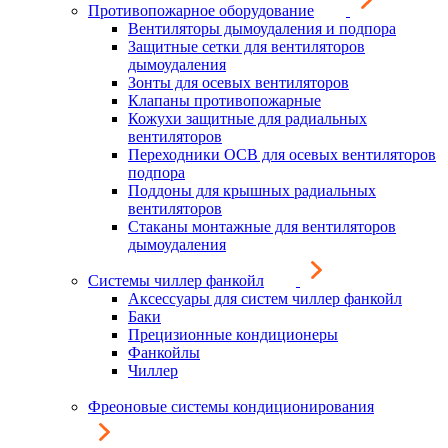
Противопожарное оборудование
Вентиляторы дымоудаления и подпора
Защитные сетки для вентиляторов
дымоудаления
Зонты для осевых вентиляторов
Клапаны противопожарные
Кожухи защитные для радиальных
вентиляторов
Переходники ОСВ для осевых вентиляторов
подпора
Поддоны для крышных радиальных
вентиляторов
Стаканы монтажные для вентиляторов
дымоудаления
Системы чиллер фанкойл
Аксессуары для систем чиллер фанкойл
Баки
Прецизионные кондиционеры
Фанкойлы
Чиллер
Фреоновые системы кондиционирования