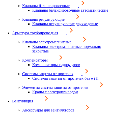
Клапаны балансировочные
Клапаны балансировочные автоматические
Клапаны регулирующие
Клапаны регулирующие двухходовые
Арматура трубопроводная
Клапаны электромагнитные
Клапаны электромагнитные нормально
закрытые
Компенсаторы
Компенсаторы гидроударов
Системы защиты от протечек
Системы защиты от протечек без wi-fi
Элементы систем защиты от протечек
Краны с электроприводом
Вентиляция
Аксессуары для вентиляторов