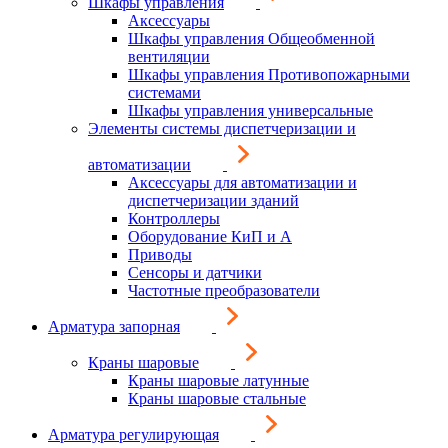
Шкафы управления
Аксессуары
Шкафы управления Общеобменной
вентиляции
Шкафы управления Противопожарными
системами
Шкафы управления универсальные
Элементы системы диспетчеризации и
автоматизации
Аксессуары для автоматизации и
диспетчеризации зданий
Контроллеры
Оборудование КиП и А
Приводы
Сенсоры и датчики
Частотные преобразователи
Арматура запорная
Краны шаровые
Краны шаровые латунные
Краны шаровые стальные
Арматура регулирующая