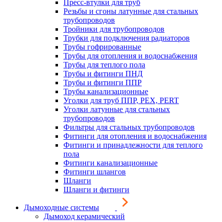
Пресс-втулки для труб
Резьбы и сгоны латунные для стальных
трубопроводов
Тройники для трубопроводов
Трубки для подключения радиаторов
Трубы гофрированные
Трубы для отопления и водоснабжения
Трубы для теплого пола
Трубы и фитинги ПНД
Трубы и фитинги ППР
Трубы канализационные
Уголки для труб ППР, PEX, PERT
Уголки латунные для стальных
трубопроводов
Фильтры для стальных трубопроводов
Фитинги для отопления и водоснабжения
Фитинги и принадлежности для теплого
пола
Фитинги канализационные
Фитинги шлангов
Шланги
Шланги и фитинги
Дымоходные системы
Дымоход керамический