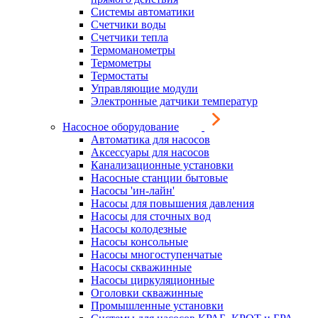
Системы автоматики
Счетчики воды
Счетчики тепла
Термоманометры
Термометры
Термостаты
Управляющие модули
Электронные датчики температур
Насосное оборудование
Автоматика для насосов
Аксессуары для насосов
Канализационные установки
Насосные станции бытовые
Насосы 'ин-лайн'
Насосы для повышения давления
Насосы для сточных вод
Насосы колодезные
Насосы консольные
Насосы многоступенчатые
Насосы скважинные
Насосы циркуляционные
Оголовки скважинные
Промышленные установки