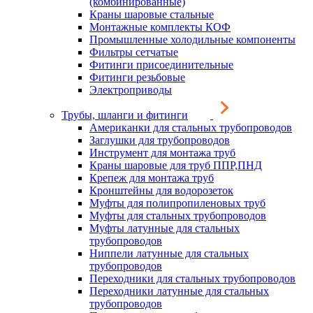
(комбинированные)
Краны шаровые стальные
Монтажные комплекты КОФ
Промышленные холодильные компоненты
Фильтры сетчатые
Фитинги присоединительные
Фитинги резьбовые
Электроприводы
Трубы, шланги и фитинги
Американки для стальных трубопроводов
Заглушки для трубопроводов
Инструмент для монтажа труб
Краны шаровые для труб ППР,ПНД
Крепеж для монтажа труб
Кронштейны для водорозеток
Муфты для полипропиленовых труб
Муфты для стальных трубопроводов
Муфты латунные для стальных
трубопроводов
Ниппели латунные для стальных
трубопроводов
Переходники для стальных трубопроводов
Переходники латунные для стальных
трубопроводов