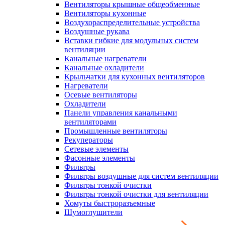
Вентиляторы крышные общеобменные
Вентиляторы кухонные
Воздухораспределительные устройства
Воздушные рукава
Вставки гибкие для модульных систем
вентиляции
Канальные нагреватели
Канальные охладители
Крыльчатки для кухонных вентиляторов
Нагреватели
Осевые вентиляторы
Охладители
Панели управления канальными
вентиляторами
Промышленные вентиляторы
Рекуператоры
Сетевые элементы
Фасонные элементы
Фильтры
Фильтры воздушные для систем вентиляции
Фильтры тонкой очистки
Фильтры тонкой очистки для вентиляции
Хомуты быстроразъемные
Шумоглушители