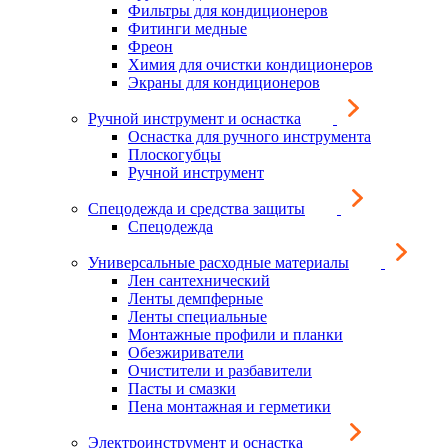
Фильтры для кондиционеров
Фитинги медные
Фреон
Химия для очистки кондиционеров
Экраны для кондиционеров
Ручной инструмент и оснастка
Оснастка для ручного инструмента
Плоскогубцы
Ручной инструмент
Спецодежда и средства защиты
Спецодежда
Универсальные расходные материалы
Лен сантехнический
Ленты демпферные
Ленты специальные
Монтажные профили и планки
Обезжириватели
Очистители и разбавители
Пасты и смазки
Пена монтажная и герметики
Электроинструмент и оснастка