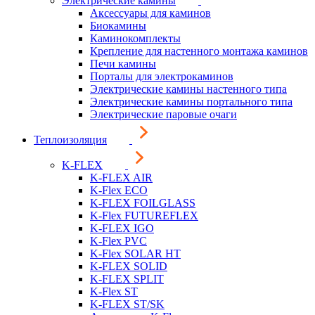
Электрические камины
Аксессуары для каминов
Биокамины
Каминокомплекты
Крепление для настенного монтажа каминов
Печи камины
Порталы для электрокаминов
Электрические камины настенного типа
Электрические камины портального типа
Электрические паровые очаги
Теплоизоляция
K-FLEX
K-FLEX AIR
K-Flex ECO
K-FLEX FOILGLASS
K-Flex FUTUREFLEX
K-FLEX IGO
K-Flex PVC
K-Flex SOLAR HT
K-FLEX SOLID
K-FLEX SPLIT
K-Flex ST
K-FLEX ST/SK