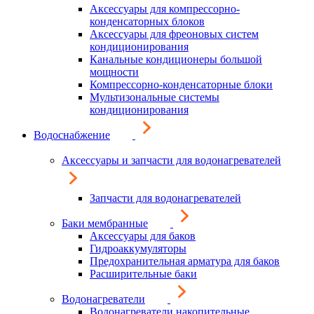
Аксессуары для компрессорно-
конденсаторных блоков
Аксессуары для фреоновых систем
кондиционирования
Канальные кондиционеры большой
мощности
Компрессорно-конденсаторные блоки
Мультизональные системы
кондиционирования
Водоснабжение
Аксессуары и запчасти для водонагревателей
Запчасти для водонагревателей
Баки мембранные
Аксессуары для баков
Гидроаккумуляторы
Предохранительная арматура для баков
Расширительные баки
Водонагреватели
Водонагреватели накопительные