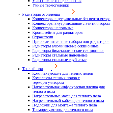
Узлы нижнего подключения
Умные термоголовки
Радиаторы отопления
Конвекторы внутрипольные без вентилятора
Конвекторы внутрипольные с вентилятором
Конвекторы напольные
Кронштейны для радиаторов
Отражатели
Присоединительные наборы для радиаторов
Радиаторы алюминиевые секционные
Радиаторы биметаллические секционные
Радиаторы стальные панельные
Радиаторы стальные трубчатые
Теплый пол
Комплектующие для теплых полов
Комплекты теплых полов с
терморегулятором
Нагревательная инфракрасная пленка для
теплого пола
Нагревательные маты для теплого пола
Нагревательный кабель для теплого пола
Подложки для монтажа теплого пола
Терморегуляторы для теплого пола