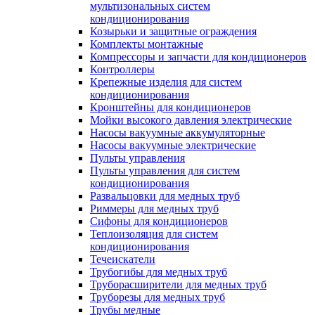
мультизональных систем
кондиционирования
Козырьки и защитные ограждения
Комплекты монтажные
Компрессоры и запчасти для кондиционеров
Контроллеры
Крепежные изделия для систем
кондиционирования
Кронштейны для кондиционеров
Мойки высокого давления электрические
Насосы вакуумные аккумуляторные
Насосы вакуумные электрические
Пульты управления
Пульты управления для систем
кондиционирования
Развальцовки для медных труб
Риммеры для медных труб
Сифоны для кондиционеров
Теплоизоляция для систем
кондиционирования
Течеискатели
Трубогибы для медных труб
Труборасширители для медных труб
Труборезы для медных труб
Трубы медные