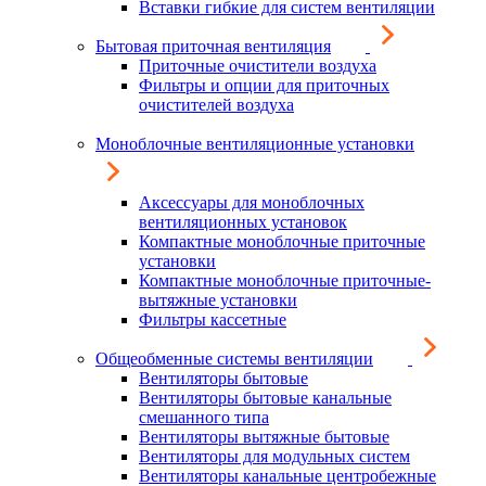
Вставки гибкие для систем вентиляции
Бытовая приточная вентиляция
Приточные очистители воздуха
Фильтры и опции для приточных
очистителей воздуха
Моноблочные вентиляционные установки
Аксессуары для моноблочных
вентиляционных установок
Компактные моноблочные приточные
установки
Компактные моноблочные приточные-
вытяжные установки
Фильтры кассетные
Общеобменные системы вентиляции
Вентиляторы бытовые
Вентиляторы бытовые канальные
смешанного типа
Вентиляторы вытяжные бытовые
Вентиляторы для модульных систем
Вентиляторы канальные центробежные