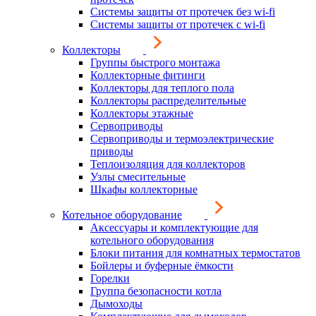
Системы защиты от протечек без wi-fi
Системы защиты от протечек с wi-fi
Коллекторы
Группы быстрого монтажа
Коллекторные фитинги
Коллекторы для теплого пола
Коллекторы распределительные
Коллекторы этажные
Сервоприводы
Сервоприводы и термоэлектрические
приводы
Теплоизоляция для коллекторов
Узлы смесительные
Шкафы коллекторные
Котельное оборудование
Аксессуары и комплектующие для
котельного оборудования
Блоки питания для комнатных термостатов
Бойлеры и буферные ёмкости
Горелки
Группа безопасности котла
Дымоходы