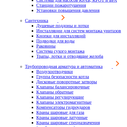
Системы для насосов КРАБ, КРОТ и БРА
Станции пожаротушения
Установки повышения давления
Сантехника
Душевые поддоны и лотки
Инсталляции для систем монтажа унитазов
Кнопки для инсталляций
Подводки для воды
Раковины
Система сухого монтажа
Трапы, лотки и отводящие желоба
Трубопроводная арматура и автоматика
Воздухоотводчики
Группа безопасности котла
Дисковые поворотные затворы
Клапаны балансировочные
Клапаны обратные
Клапаны регулирующие
Клапаны электромагнитные
Компенсаторы гидроударов
Краны шаровые для газа
Краны шаровые латунные
Краны шаровые спецназначения