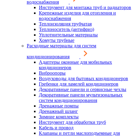
водоснабжения
Инструмент для монтажа труб и радиаторов
Крепежные изделия для отопления и
водоснабжения
Теплоизоляция трубчатая
Теплоноситель (антифриз)
Уплотнительные материалы
Хомуты трубные
Расходные материалы для систем
кондиционирования
Адаптеры оконные для мобильных
кондиционеров
Виброопоры
Воздуховоды для бытовых кондиционеров
Гребенки для ламелей кондиционеров
Декоративные панели и сервисные чехлы
Декоративные панели мультизональных
систем кондиционирования
Дренажные помпы
Дренажный шланг
Зимние комплекты
Инструмент для обработки труб
Кабель и провод
Клапаны и петли маслоподъемные для