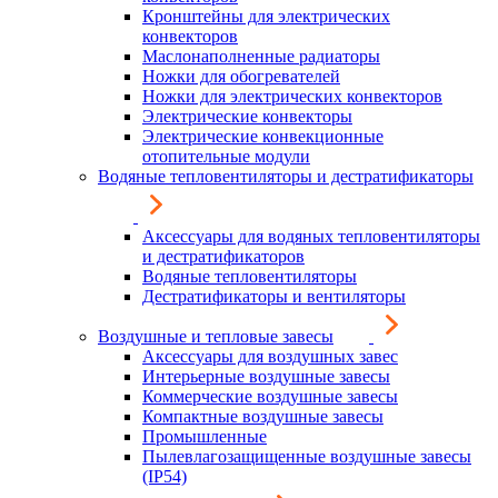
Кронштейны для электрических
конвекторов
Маслонаполненные радиаторы
Ножки для обогревателей
Ножки для электрических конвекторов
Электрические конвекторы
Электрические конвекционные
отопительные модули
Водяные тепловентиляторы и дестратификаторы
Аксессуары для водяных тепловентиляторы
и дестратификаторов
Водяные тепловентиляторы
Дестратификаторы и вентиляторы
Воздушные и тепловые завесы
Аксессуары для воздушных завес
Интерьерные воздушные завесы
Коммерческие воздушные завесы
Компактные воздушные завесы
Промышленные
Пылевлагозащищенные воздушные завесы
(IP54)