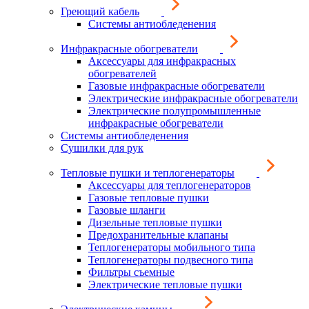
Греющий кабель
Системы антиобледенения
Инфракрасные обогреватели
Аксессуары для инфракрасных
обогревателей
Газовые инфракрасные обогреватели
Электрические инфракрасные обогреватели
Электрические полупромышленные
инфракрасные обогреватели
Системы антиобледенения
Сушилки для рук
Тепловые пушки и теплогенераторы
Аксессуары для теплогенераторов
Газовые тепловые пушки
Газовые шланги
Дизельные тепловые пушки
Предохранительные клапаны
Теплогенераторы мобильного типа
Теплогенераторы подвесного типа
Фильтры съемные
Электрические тепловые пушки