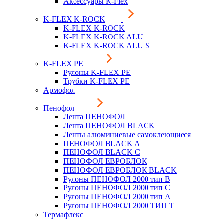
Аксессуары K-Flex
K-FLEX K-ROCK
K-FLEX K-ROCK
K-FLEX K-ROCK ALU
K-FLEX K-ROCK ALU S
K-FLEX PE
Рулоны K-FLEX PE
Трубки K-FLEX PE
Армофол
Пенофол
Лента ПЕНОФОЛ
Лента ПЕНОФОЛ BLACK
Ленты алюминиевые самоклеющиеся
ПЕНОФОЛ BLACK A
ПЕНОФОЛ BLACK С
ПЕНОФОЛ ЕВРОБЛОК
ПЕНОФОЛ ЕВРОБЛОК BLACK
Рулоны ПЕНОФОЛ 2000 тип B
Рулоны ПЕНОФОЛ 2000 тип C
Рулоны ПЕНОФОЛ 2000 тип А
Рулоны ПЕНОФОЛ 2000 ТИП Т
Термафлекс