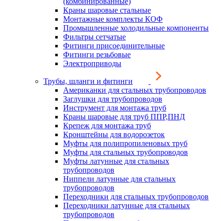
(комбинированные)
Краны шаровые стальные
Монтажные комплекты КОФ
Промышленные холодильные компоненты
Фильтры сетчатые
Фитинги присоединительные
Фитинги резьбовые
Электроприводы
Трубы, шланги и фитинги
Американки для стальных трубопроводов
Заглушки для трубопроводов
Инструмент для монтажа труб
Краны шаровые для труб ППР,ПНД
Крепеж для монтажа труб
Кронштейны для водорозеток
Муфты для полипропиленовых труб
Муфты для стальных трубопроводов
Муфты латунные для стальных
трубопроводов
Ниппели латунные для стальных
трубопроводов
Переходники для стальных трубопроводов
Переходники латунные для стальных
трубопроводов