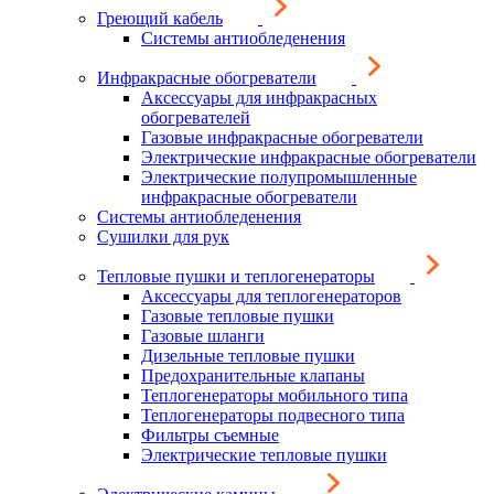
Греющий кабель
Системы антиобледенения
Инфракрасные обогреватели
Аксессуары для инфракрасных
обогревателей
Газовые инфракрасные обогреватели
Электрические инфракрасные обогреватели
Электрические полупромышленные
инфракрасные обогреватели
Системы антиобледенения
Сушилки для рук
Тепловые пушки и теплогенераторы
Аксессуары для теплогенераторов
Газовые тепловые пушки
Газовые шланги
Дизельные тепловые пушки
Предохранительные клапаны
Теплогенераторы мобильного типа
Теплогенераторы подвесного типа
Фильтры съемные
Электрические тепловые пушки