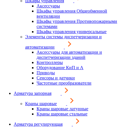
Шкафы управления
Аксессуары
Шкафы управления Общеобменной
вентиляции
Шкафы управления Противопожарными
системами
Шкафы управления универсальные
Элементы системы диспетчеризации и
автоматизации
Аксессуары для автоматизации и
диспетчеризации зданий
Контроллеры
Оборудование КиП и А
Приводы
Сенсоры и датчики
Частотные преобразователи
Арматура запорная
Краны шаровые
Краны шаровые латунные
Краны шаровые стальные
Арматура регулирующая