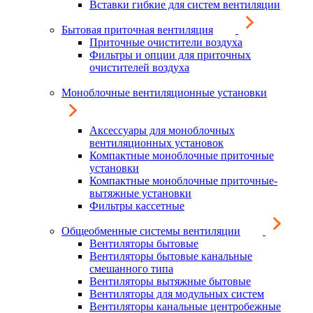
Вставки гибкие для систем вентиляции
Бытовая приточная вентиляция
Приточные очистители воздуха
Фильтры и опции для приточных
очистителей воздуха
Моноблочные вентиляционные установки
Аксессуары для моноблочных
вентиляционных установок
Компактные моноблочные приточные
установки
Компактные моноблочные приточные-
вытяжные установки
Фильтры кассетные
Общеобменные системы вентиляции
Вентиляторы бытовые
Вентиляторы бытовые канальные
смешанного типа
Вентиляторы вытяжные бытовые
Вентиляторы для модульных систем
Вентиляторы канальные центробежные