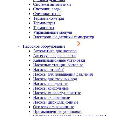
Системы автоматики
Счетчики воды
Счетчики тепла
Термоманометры
Термометры
Термостаты
Управляющие модули
Электронные датчики температур
Насосное оборудование
Автоматика для насосов
Аксессуары для насосов
Канализационные установки
Насосные станции бытовые
Насосы 'ин-лайн'
Насосы для повышения давления
Насосы для сточных вод
Насосы колодезные
Насосы консольные
Насосы многоступенчатые
Насосы скважинные
Насосы циркуляционные
Оголовки скважинные
Промышленные установки