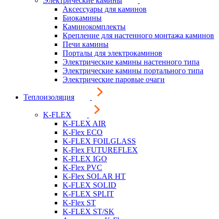
Электрические камины
Аксессуары для каминов
Биокамины
Каминокомплекты
Крепление для настенного монтажа каминов
Печи камины
Порталы для электрокаминов
Электрические камины настенного типа
Электрические камины портального типа
Электрические паровые очаги
Теплоизоляция
K-FLEX
K-FLEX AIR
K-Flex ECO
K-FLEX FOILGLASS
K-Flex FUTUREFLEX
K-FLEX IGO
K-Flex PVC
K-Flex SOLAR HT
K-FLEX SOLID
K-FLEX SPLIT
K-Flex ST
K-FLEX ST/SK