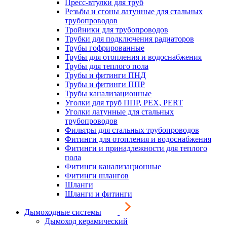
Пресс-втулки для труб
Резьбы и сгоны латунные для стальных
трубопроводов
Тройники для трубопроводов
Трубки для подключения радиаторов
Трубы гофрированные
Трубы для отопления и водоснабжения
Трубы для теплого пола
Трубы и фитинги ПНД
Трубы и фитинги ППР
Трубы канализационные
Уголки для труб ППР, PEX, PERT
Уголки латунные для стальных
трубопроводов
Фильтры для стальных трубопроводов
Фитинги для отопления и водоснабжения
Фитинги и принадлежности для теплого
пола
Фитинги канализационные
Фитинги шлангов
Шланги
Шланги и фитинги
Дымоходные системы
Дымоход керамический