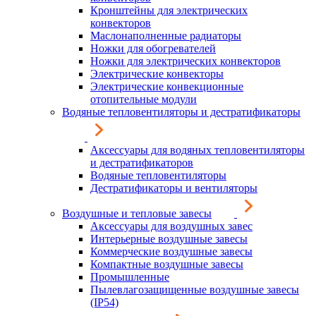
Кронштейны для электрических
конвекторов
Маслонаполненные радиаторы
Ножки для обогревателей
Ножки для электрических конвекторов
Электрические конвекторы
Электрические конвекционные
отопительные модули
Водяные тепловентиляторы и дестратификаторы
Аксессуары для водяных тепловентиляторы
и дестратификаторов
Водяные тепловентиляторы
Дестратификаторы и вентиляторы
Воздушные и тепловые завесы
Аксессуары для воздушных завес
Интерьерные воздушные завесы
Коммерческие воздушные завесы
Компактные воздушные завесы
Промышленные
Пылевлагозащищенные воздушные завесы
(IP54)