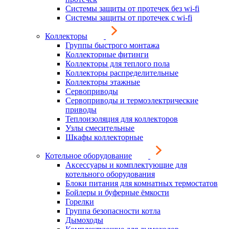
Системы защиты от протечек без wi-fi
Системы защиты от протечек с wi-fi
Коллекторы
Группы быстрого монтажа
Коллекторные фитинги
Коллекторы для теплого пола
Коллекторы распределительные
Коллекторы этажные
Сервоприводы
Сервоприводы и термоэлектрические
приводы
Теплоизоляция для коллекторов
Узлы смесительные
Шкафы коллекторные
Котельное оборудование
Аксессуары и комплектующие для
котельного оборудования
Блоки питания для комнатных термостатов
Бойлеры и буферные ёмкости
Горелки
Группа безопасности котла
Дымоходы