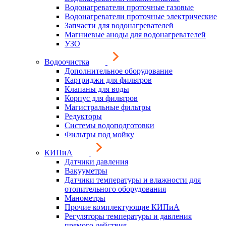
Водонагреватели проточные газовые
Водонагреватели проточные электрические
Запчасти для водонагревателей
Магниевые аноды для водонагревателей
УЗО
Водоочистка
Дополнительное оборудование
Картриджи для фильтров
Клапаны для воды
Корпус для фильтров
Магистральные фильтры
Редукторы
Системы водоподготовки
Фильтры под мойку
КИПиА
Датчики давления
Вакууметры
Датчики температуры и влажности для
отопительного оборудования
Манометры
Прочие комплектующие КИПиА
Регуляторы температуры и давления
прямого действия