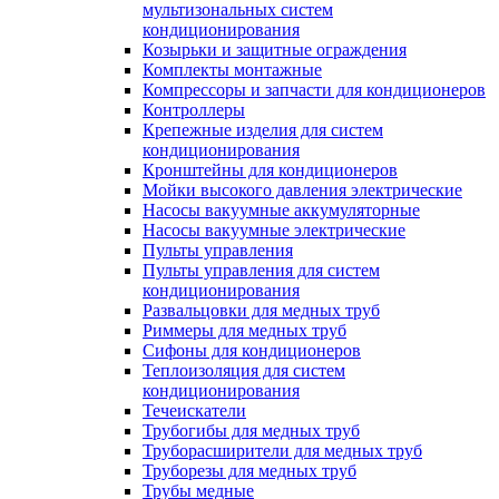
мультизональных систем
кондиционирования
Козырьки и защитные ограждения
Комплекты монтажные
Компрессоры и запчасти для кондиционеров
Контроллеры
Крепежные изделия для систем
кондиционирования
Кронштейны для кондиционеров
Мойки высокого давления электрические
Насосы вакуумные аккумуляторные
Насосы вакуумные электрические
Пульты управления
Пульты управления для систем
кондиционирования
Развальцовки для медных труб
Риммеры для медных труб
Сифоны для кондиционеров
Теплоизоляция для систем
кондиционирования
Течеискатели
Трубогибы для медных труб
Труборасширители для медных труб
Труборезы для медных труб
Трубы медные