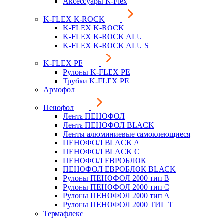
Аксессуары K-Flex
K-FLEX K-ROCK
K-FLEX K-ROCK
K-FLEX K-ROCK ALU
K-FLEX K-ROCK ALU S
K-FLEX PE
Рулоны K-FLEX PE
Трубки K-FLEX PE
Армофол
Пенофол
Лента ПЕНОФОЛ
Лента ПЕНОФОЛ BLACK
Ленты алюминиевые самоклеющиеся
ПЕНОФОЛ BLACK A
ПЕНОФОЛ BLACK С
ПЕНОФОЛ ЕВРОБЛОК
ПЕНОФОЛ ЕВРОБЛОК BLACK
Рулоны ПЕНОФОЛ 2000 тип B
Рулоны ПЕНОФОЛ 2000 тип C
Рулоны ПЕНОФОЛ 2000 тип А
Рулоны ПЕНОФОЛ 2000 ТИП Т
Термафлекс