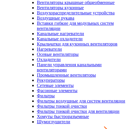
Вентиляторы крышные общеобменные
Вентиляторы кухонные
Воздухораспределительные устройства
Воздушные рукава
Вставки гибкие для модульных систем
вентиляции
Канальные нагреватели
Канальные охладители
Крыльчатки для кухонных вентиляторов
Нагреватели
Осевые вентиляторы
Охладители
Панели управления канальными
вентиляторами
Промышленные вентиляторы
Рекуператоры
Сетевые элементы
Фасонные элементы
Фильтры
Фильтры воздушные для систем вентиляции
Фильтры тонкой очистки
Фильтры тонкой очистки для вентиляции
Хомуты быстроразъемные
Шумоглушители