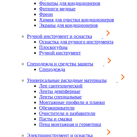
Фильтры для кондиционеров
Фитинги медные
Фреон
Химия для очистки кондиционеров
Экраны для кондиционеров
Ручной инструмент и оснастка
Оснастка для ручного инструмента
Плоскогубцы
Ручной инструмент
Спецодежда и средства защиты
Спецодежда
Универсальные расходные материалы
Лен сантехнический
Ленты демпферные
Ленты специальные
Монтажные профили и планки
Обезжириватели
Очистители и разбавители
Пасты и смазки
Пена монтажная и герметики
Электроинструмент и оснастка