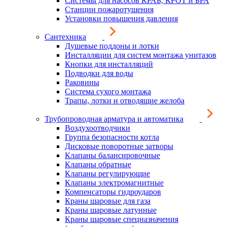
Системы для насосов КРАБ, КРОТ и БРА
Станции пожаротушения
Установки повышения давления
Сантехника
Душевые поддоны и лотки
Инсталляции для систем монтажа унитазов
Кнопки для инсталляций
Подводки для воды
Раковины
Система сухого монтажа
Трапы, лотки и отводящие желоба
Трубопроводная арматура и автоматика
Воздухоотводчики
Группа безопасности котла
Дисковые поворотные затворы
Клапаны балансировочные
Клапаны обратные
Клапаны регулирующие
Клапаны электромагнитные
Компенсаторы гидроударов
Краны шаровые для газа
Краны шаровые латунные
Краны шаровые спецназначения