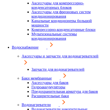
Аксессуары для компрессорно-
конденсаторных блоков
Аксессуары для фреоновых систем
кондиционирования
Канальные кондиционеры большой
мощности
Компрессорно-конденсаторные блоки
Мультизональные системы
кондиционирования
Водоснабжение
Аксессуары и запчасти для водонагревателей
Запчасти для водонагревателей
Баки мембранные
Аксессуары для баков
Гидроаккумуляторы
Предохранительная арматура для баков
Расширительные баки
Водонагреватели
Водонагреватели накопительные