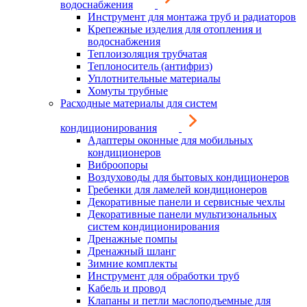
водоснабжения
Инструмент для монтажа труб и радиаторов
Крепежные изделия для отопления и
водоснабжения
Теплоизоляция трубчатая
Теплоноситель (антифриз)
Уплотнительные материалы
Хомуты трубные
Расходные материалы для систем
кондиционирования
Адаптеры оконные для мобильных
кондиционеров
Виброопоры
Воздуховоды для бытовых кондиционеров
Гребенки для ламелей кондиционеров
Декоративные панели и сервисные чехлы
Декоративные панели мультизональных
систем кондиционирования
Дренажные помпы
Дренажный шланг
Зимние комплекты
Инструмент для обработки труб
Кабель и провод
Клапаны и петли маслоподъемные для