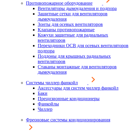
Противопожарное оборудование
Вентиляторы дымоудаления и подпора
Защитные сетки для вентиляторов
дымоудаления
Зонты для осевых вентиляторов
Клапаны противопожарные
Кожухи защитные для радиальных
вентиляторов
Переходники ОСВ для осевых вентиляторов
подпора
Поддоны для крышных радиальных
вентиляторов
Стаканы монтажные для вентиляторов
дымоудаления
Системы чиллер фанкойл
Аксессуары для систем чиллер фанкойл
Баки
Прецизионные кондиционеры
Фанкойлы
Чиллер
Фреоновые системы кондиционирования