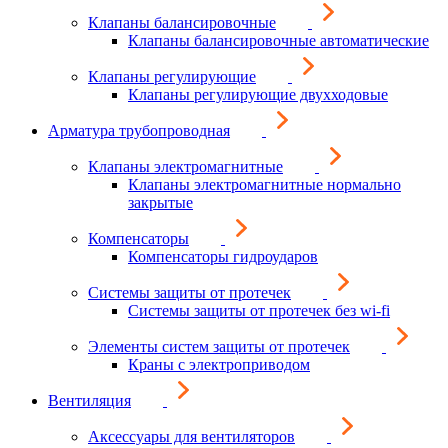
Клапаны балансировочные
Клапаны балансировочные автоматические
Клапаны регулирующие
Клапаны регулирующие двухходовые
Арматура трубопроводная
Клапаны электромагнитные
Клапаны электромагнитные нормально
закрытые
Компенсаторы
Компенсаторы гидроударов
Системы защиты от протечек
Системы защиты от протечек без wi-fi
Элементы систем защиты от протечек
Краны с электроприводом
Вентиляция
Аксессуары для вентиляторов