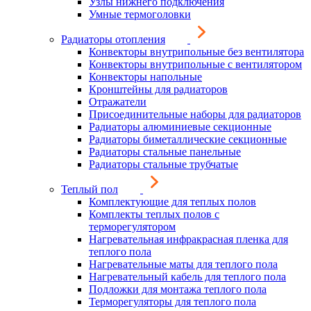
Узлы нижнего подключения
Умные термоголовки
Радиаторы отопления
Конвекторы внутрипольные без вентилятора
Конвекторы внутрипольные с вентилятором
Конвекторы напольные
Кронштейны для радиаторов
Отражатели
Присоединительные наборы для радиаторов
Радиаторы алюминиевые секционные
Радиаторы биметаллические секционные
Радиаторы стальные панельные
Радиаторы стальные трубчатые
Теплый пол
Комплектующие для теплых полов
Комплекты теплых полов с
терморегулятором
Нагревательная инфракрасная пленка для
теплого пола
Нагревательные маты для теплого пола
Нагревательный кабель для теплого пола
Подложки для монтажа теплого пола
Терморегуляторы для теплого пола