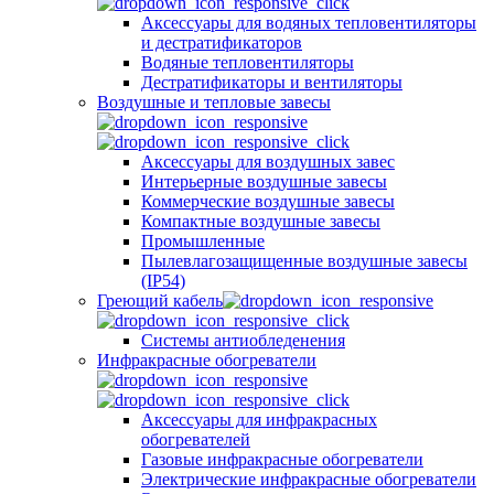
Аксессуары для водяных тепловентиляторы
и дестратификаторов
Водяные тепловентиляторы
Дестратификаторы и вентиляторы
Воздушные и тепловые завесы
Аксессуары для воздушных завес
Интерьерные воздушные завесы
Коммерческие воздушные завесы
Компактные воздушные завесы
Промышленные
Пылевлагозащищенные воздушные завесы
(IP54)
Греющий кабель
Системы антиобледенения
Инфракрасные обогреватели
Аксессуары для инфракрасных
обогревателей
Газовые инфракрасные обогреватели
Электрические инфракрасные обогреватели