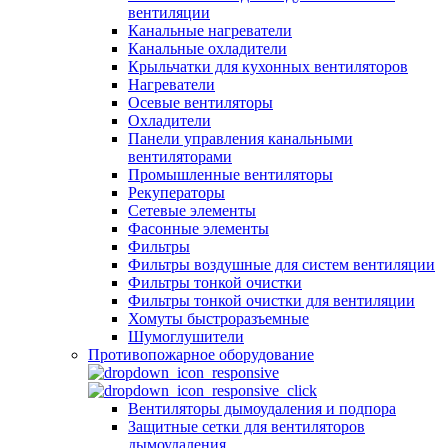
вентиляции
Канальные нагреватели
Канальные охладители
Крыльчатки для кухонных вентиляторов
Нагреватели
Осевые вентиляторы
Охладители
Панели управления канальными
вентиляторами
Промышленные вентиляторы
Рекуператоры
Сетевые элементы
Фасонные элементы
Фильтры
Фильтры воздушные для систем вентиляции
Фильтры тонкой очистки
Фильтры тонкой очистки для вентиляции
Хомуты быстроразъемные
Шумоглушители
Противопожарное оборудование
Вентиляторы дымоудаления и подпора
Защитные сетки для вентиляторов
дымоудаления