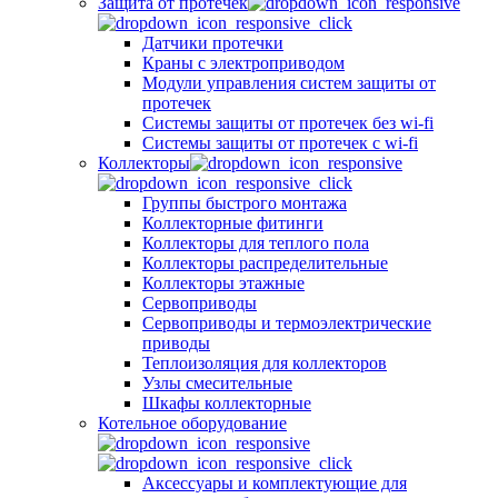
Защита от протечек
Датчики протечки
Краны с электроприводом
Модули управления систем защиты от
протечек
Системы защиты от протечек без wi-fi
Системы защиты от протечек с wi-fi
Коллекторы
Группы быстрого монтажа
Коллекторные фитинги
Коллекторы для теплого пола
Коллекторы распределительные
Коллекторы этажные
Сервоприводы
Сервоприводы и термоэлектрические
приводы
Теплоизоляция для коллекторов
Узлы смесительные
Шкафы коллекторные
Котельное оборудование
Аксессуары и комплектующие для