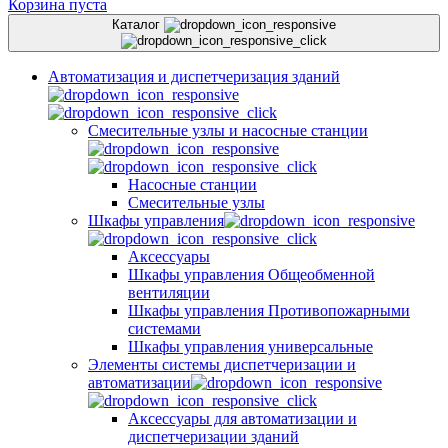
Корзина пуста
Каталог
Автоматизация и диспетчеризация зданий
Смесительные узлы и насосные станции
Насосные станции
Смесительные узлы
Шкафы управления
Аксессуары
Шкафы управления Общеобменной
вентиляции
Шкафы управления Противопожарными
системами
Шкафы управления универсальные
Элементы системы диспетчеризации и
автоматизации
Аксессуары для автоматизации и
диспетчеризации зданий