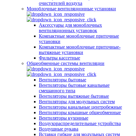
очистителей воздуха
Моноблочные вентиляционные установки
Аксессуары для моноблочных
вентиляционных установок
Компактные моноблочные приточные
установки
Компактные моноблочные приточные-
вытяжные установки
Фильтры кассетные
Общеобменные системы вентиляции
Вентиляторы бытовые
Вентиляторы бытовые канальные
смешанного типа
Вентиляторы вытяжные бытовые
Вентиляторы для модульных систем
Вентиляторы канальные центробежные
Вентиляторы крышные общеобменные
Вентиляторы кухонные
Воздухораспределительные устройства
Воздушные рукава
Вставки гибкие для модульных систем