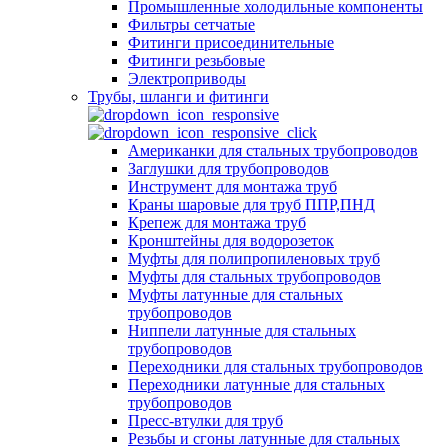
Промышленные холодильные компоненты
Фильтры сетчатые
Фитинги присоединительные
Фитинги резьбовые
Электроприводы
Трубы, шланги и фитинги
Американки для стальных трубопроводов
Заглушки для трубопроводов
Инструмент для монтажа труб
Краны шаровые для труб ППР,ПНД
Крепеж для монтажа труб
Кронштейны для водорозеток
Муфты для полипропиленовых труб
Муфты для стальных трубопроводов
Муфты латунные для стальных
трубопроводов
Ниппели латунные для стальных
трубопроводов
Переходники для стальных трубопроводов
Переходники латунные для стальных
трубопроводов
Пресс-втулки для труб
Резьбы и сгоны латунные для стальных