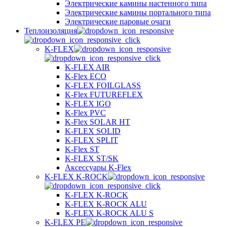
Электрические камины настенного типа
Электрические камины портального типа
Электрические паровые очаги
Теплоизоляция
K-FLEX
K-FLEX AIR
K-Flex ECO
K-FLEX FOILGLASS
K-Flex FUTUREFLEX
K-FLEX IGO
K-Flex PVC
K-Flex SOLAR HT
K-FLEX SOLID
K-FLEX SPLIT
K-Flex ST
K-FLEX ST/SK
Аксессуары K-Flex
K-FLEX K-ROCK
K-FLEX K-ROCK
K-FLEX K-ROCK ALU
K-FLEX K-ROCK ALU S
K-FLEX PE