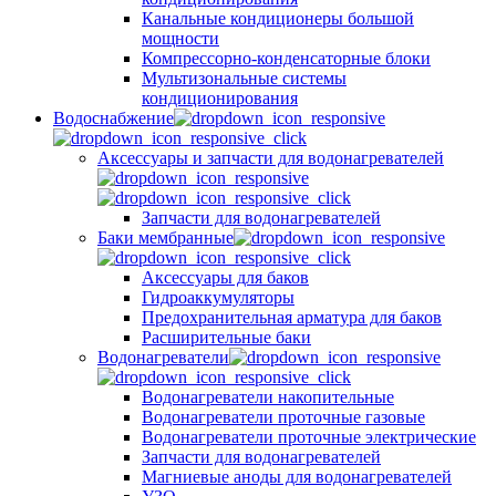
Канальные кондиционеры большой
мощности
Компрессорно-конденсаторные блоки
Мультизональные системы
кондиционирования
Водоснабжение
Аксессуары и запчасти для водонагревателей
Запчасти для водонагревателей
Баки мембранные
Аксессуары для баков
Гидроаккумуляторы
Предохранительная арматура для баков
Расширительные баки
Водонагреватели
Водонагреватели накопительные
Водонагреватели проточные газовые
Водонагреватели проточные электрические
Запчасти для водонагревателей
Магниевые аноды для водонагревателей