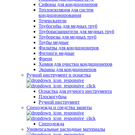
Сифоны для кондиционеров
Теплоизоляция для систем
кондиционирования
Течеискатели
Трубогибы для медных труб
Труборасширители для медных труб
Труборезы для медных труб
Трубы медные
Фильтры для кондиционеров
Фитинги медные
Фреон
Химия для очистки кондиционеров
Экраны для кондиционеров
Ручной инструмент и оснастка
Оснастка для ручного инструмента
Плоскогубцы
Ручной инструмент
Спецодежда и средства защиты
Спецодежда
Универсальные расходные материалы