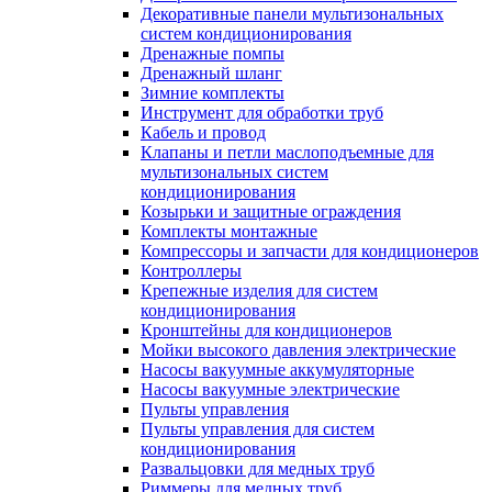
Декоративные панели мультизональных
систем кондиционирования
Дренажные помпы
Дренажный шланг
Зимние комплекты
Инструмент для обработки труб
Кабель и провод
Клапаны и петли маслоподъемные для
мультизональных систем
кондиционирования
Козырьки и защитные ограждения
Комплекты монтажные
Компрессоры и запчасти для кондиционеров
Контроллеры
Крепежные изделия для систем
кондиционирования
Кронштейны для кондиционеров
Мойки высокого давления электрические
Насосы вакуумные аккумуляторные
Насосы вакуумные электрические
Пульты управления
Пульты управления для систем
кондиционирования
Развальцовки для медных труб
Риммеры для медных труб