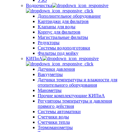
УЗО
Водоочистка
Дополнительное оборудование
Картриджи для фильтров
Клапаны для воды
Корпус для фильтров
Магистральные фильтры
Редукторы
Системы водоподготовки
Фильтры под мойку
КИПиА
Датчики давления
Вакууметры
Датчики температуры и влажности для
отопительного оборудования
Манометры
Прочие комплектующие КИПиА
Регуляторы температуры и давления
прямого действия
Системы автоматики
Счетчики воды
Счетчики тепла
Термоманометры