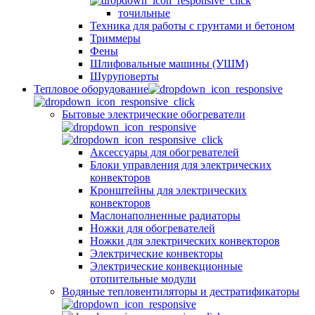
точильные
Техника для работы с грунтами и бетоном
Триммеры
Фены
Шлифовальные машины (УШМ)
Шуруповерты
Тепловое оборудование
Бытовые электрические обогреватели
Аксессуары для обогревателей
Блоки управления для электрических
конвекторов
Кронштейны для электрических
конвекторов
Маслонаполненные радиаторы
Ножки для обогревателей
Ножки для электрических конвекторов
Электрические конвекторы
Электрические конвекционные
отопительные модули
Водяные тепловентиляторы и дестратификаторы