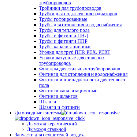
трубопроводов
Тройники для трубопроводов
Трубки для подключения радиаторов
Трубы гофрированные
Трубы для отопления и водоснабжения
Трубы для теплого пола
Трубы и фитинги ПНД
Трубы и фитинги ППР
Трубы канализационные
Уголки для труб ППР, PEX, PERT
Уголки латунные для стальных
трубопроводов
Фильтры для стальных трубопроводов
Фитинги для отопления и водоснабжения
Фитинги и принадлежности для теплого
пола
Фитинги канализационные
Фитинги шлангов
Шланги
Шланги и фитинги
Дымоходные системы
Дымоход керамический
Дымоход стальной
Запчасти для осушителей воздуха