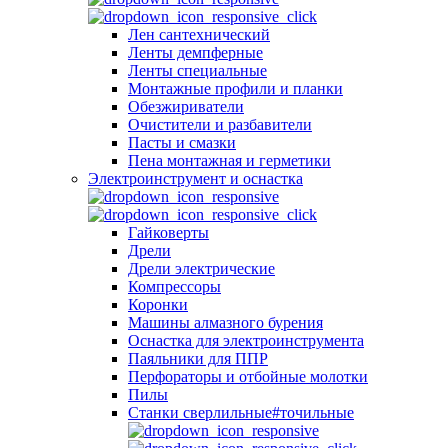
Лен сантехнический
Ленты демпферные
Ленты специальные
Монтажные профили и планки
Обезжириватели
Очистители и разбавители
Пасты и смазки
Пена монтажная и герметики
Электроинструмент и оснастка
Гайковерты
Дрели
Дрели электрические
Компрессоры
Коронки
Машины алмазного бурения
Оснастка для электроинструмента
Паяльники для ППР
Перфораторы и отбойные молотки
Пилы
Станки сверлильные#точильные