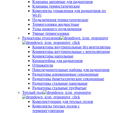
Клапаны запорные для радиаторов
Клапаны термостатические
Комплекты управления для радиаторов по
Wi-Fi
Подключения термостатические
Термоголовки жидкостные
Узлы нижнего подключения
Умные термоголовки
Радиаторы отопления
Конвекторы внутрипольные без вентилятора
Конвекторы внутрипольные с вентилятором
Конвекторы напольные
Кронштейны для радиаторов
Отражатели
Присоединительные наборы для радиаторов
Радиаторы алюминиевые секционные
Радиаторы биметаллические секционные
Радиаторы стальные панельные
Радиаторы стальные трубчатые
Теплый пол
Комплектующие для теплых полов
Комплекты теплых полов с
терморегулятором