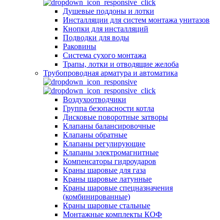
Душевые поддоны и лотки
Инсталляции для систем монтажа унитазов
Кнопки для инсталляций
Подводки для воды
Раковины
Система сухого монтажа
Трапы, лотки и отводящие желоба
Трубопроводная арматура и автоматика
Воздухоотводчики
Группа безопасности котла
Дисковые поворотные затворы
Клапаны балансировочные
Клапаны обратные
Клапаны регулирующие
Клапаны электромагнитные
Компенсаторы гидроударов
Краны шаровые для газа
Краны шаровые латунные
Краны шаровые спецназначения
(комбинированные)
Краны шаровые стальные
Монтажные комплекты КОФ