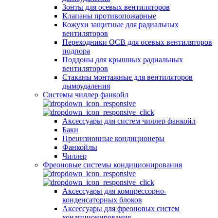
Зонты для осевых вентиляторов
Клапаны противопожарные
Кожухи защитные для радиальных
вентиляторов
Переходники ОСВ для осевых вентиляторов
подпора
Поддоны для крышных радиальных
вентиляторов
Стаканы монтажные для вентиляторов
дымоудаления
Системы чиллер фанкойл
Аксессуары для систем чиллер фанкойл
Баки
Прецизионные кондиционеры
Фанкойлы
Чиллер
Фреоновые системы кондиционирования
Аксессуары для компрессорно-
конденсаторных блоков
Аксессуары для фреоновых систем
кондиционирования