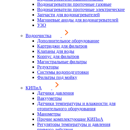
Водонагреватели проточные газовые
Водонагреватели проточные электрические
Запчасти для водонагревателей
Магниевые аноды для водонагревателей
УЗО
Водоочистка
Дополнительное оборудование
Картриджи для фильтров
Клапаны для воды
Корпус для фильтров
Магистральные фильтры
Редукторы
Системы водоподготовки
Фильтры под мойку
КИПиА
Датчики давления
Вакууметры
Датчики температуры и влажности для
отопительного оборудования
Манометры
Прочие комплектующие КИПиА
Регуляторы температуры и давления
прямого действия