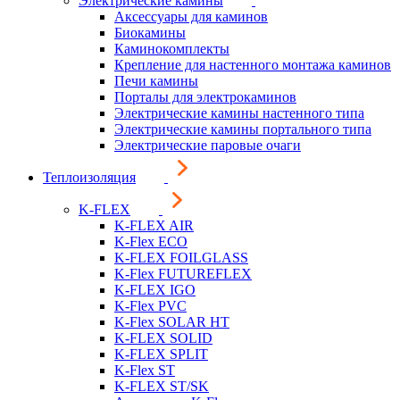
Электрические камины
Аксессуары для каминов
Биокамины
Каминокомплекты
Крепление для настенного монтажа каминов
Печи камины
Порталы для электрокаминов
Электрические камины настенного типа
Электрические камины портального типа
Электрические паровые очаги
Теплоизоляция
K-FLEX
K-FLEX AIR
K-Flex ECO
K-FLEX FOILGLASS
K-Flex FUTUREFLEX
K-FLEX IGO
K-Flex PVC
K-Flex SOLAR HT
K-FLEX SOLID
K-FLEX SPLIT
K-Flex ST
K-FLEX ST/SK