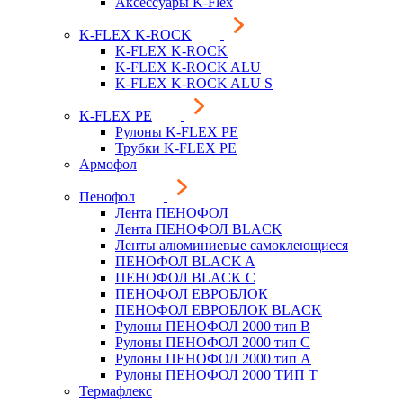
Аксессуары K-Flex
K-FLEX K-ROCK
K-FLEX K-ROCK
K-FLEX K-ROCK ALU
K-FLEX K-ROCK ALU S
K-FLEX PE
Рулоны K-FLEX PE
Трубки K-FLEX PE
Армофол
Пенофол
Лента ПЕНОФОЛ
Лента ПЕНОФОЛ BLACK
Ленты алюминиевые самоклеющиеся
ПЕНОФОЛ BLACK A
ПЕНОФОЛ BLACK С
ПЕНОФОЛ ЕВРОБЛОК
ПЕНОФОЛ ЕВРОБЛОК BLACK
Рулоны ПЕНОФОЛ 2000 тип B
Рулоны ПЕНОФОЛ 2000 тип C
Рулоны ПЕНОФОЛ 2000 тип А
Рулоны ПЕНОФОЛ 2000 ТИП Т
Термафлекс