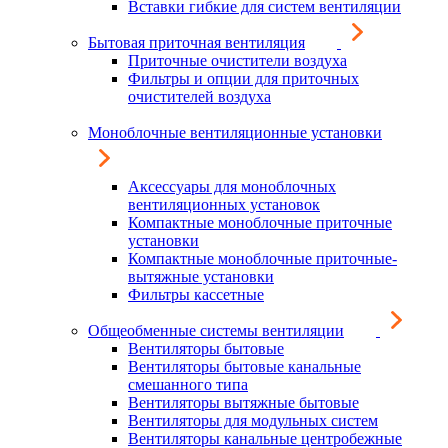
Вставки гибкие для систем вентиляции
Бытовая приточная вентиляция
Приточные очистители воздуха
Фильтры и опции для приточных
очистителей воздуха
Моноблочные вентиляционные установки
Аксессуары для моноблочных
вентиляционных установок
Компактные моноблочные приточные
установки
Компактные моноблочные приточные-
вытяжные установки
Фильтры кассетные
Общеобменные системы вентиляции
Вентиляторы бытовые
Вентиляторы бытовые канальные
смешанного типа
Вентиляторы вытяжные бытовые
Вентиляторы для модульных систем
Вентиляторы канальные центробежные