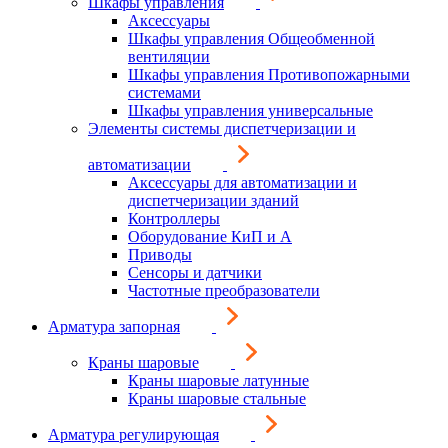
Шкафы управления
Аксессуары
Шкафы управления Общеобменной
вентиляции
Шкафы управления Противопожарными
системами
Шкафы управления универсальные
Элементы системы диспетчеризации и
автоматизации
Аксессуары для автоматизации и
диспетчеризации зданий
Контроллеры
Оборудование КиП и А
Приводы
Сенсоры и датчики
Частотные преобразователи
Арматура запорная
Краны шаровые
Краны шаровые латунные
Краны шаровые стальные
Арматура регулирующая