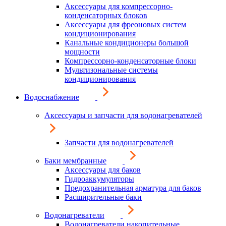
Аксессуары для компрессорно-
конденсаторных блоков
Аксессуары для фреоновых систем
кондиционирования
Канальные кондиционеры большой
мощности
Компрессорно-конденсаторные блоки
Мультизональные системы
кондиционирования
Водоснабжение
Аксессуары и запчасти для водонагревателей
Запчасти для водонагревателей
Баки мембранные
Аксессуары для баков
Гидроаккумуляторы
Предохранительная арматура для баков
Расширительные баки
Водонагреватели
Водонагреватели накопительные