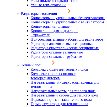
Узлы нижнего подключения
Умные термоголовки
Радиаторы отопления
Конвекторы внутрипольные без вентилятора
Конвекторы внутрипольные с вентилятором
Конвекторы напольные
Кронштейны для радиаторов
Отражатели
Присоединительные наборы для радиаторов
Радиаторы алюминиевые секционные
Радиаторы биметаллические секционные
Радиаторы стальные панельные
Радиаторы стальные трубчатые
Теплый пол
Комплектующие для теплых полов
Комплекты теплых полов с
терморегулятором
Нагревательная инфракрасная пленка для
теплого пола
Нагревательные маты для теплого пола
Нагревательный кабель для теплого пола
Подложки для монтажа теплого пола
Терморегуляторы для теплого пола