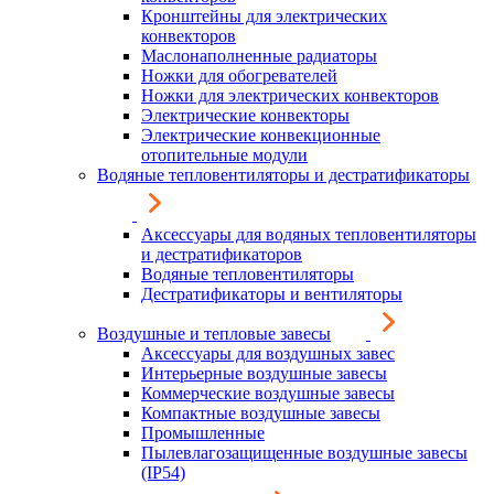
Кронштейны для электрических
конвекторов
Маслонаполненные радиаторы
Ножки для обогревателей
Ножки для электрических конвекторов
Электрические конвекторы
Электрические конвекционные
отопительные модули
Водяные тепловентиляторы и дестратификаторы
Аксессуары для водяных тепловентиляторы
и дестратификаторов
Водяные тепловентиляторы
Дестратификаторы и вентиляторы
Воздушные и тепловые завесы
Аксессуары для воздушных завес
Интерьерные воздушные завесы
Коммерческие воздушные завесы
Компактные воздушные завесы
Промышленные
Пылевлагозащищенные воздушные завесы
(IP54)