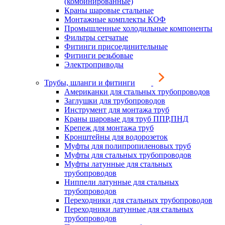
(комбинированные)
Краны шаровые стальные
Монтажные комплекты КОФ
Промышленные холодильные компоненты
Фильтры сетчатые
Фитинги присоединительные
Фитинги резьбовые
Электроприводы
Трубы, шланги и фитинги
Американки для стальных трубопроводов
Заглушки для трубопроводов
Инструмент для монтажа труб
Краны шаровые для труб ППР,ПНД
Крепеж для монтажа труб
Кронштейны для водорозеток
Муфты для полипропиленовых труб
Муфты для стальных трубопроводов
Муфты латунные для стальных
трубопроводов
Ниппели латунные для стальных
трубопроводов
Переходники для стальных трубопроводов
Переходники латунные для стальных
трубопроводов