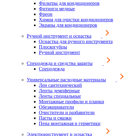
Фильтры для кондиционеров
Фитинги медные
Фреон
Химия для очистки кондиционеров
Экраны для кондиционеров
Ручной инструмент и оснастка
Оснастка для ручного инструмента
Плоскогубцы
Ручной инструмент
Спецодежда и средства защиты
Спецодежда
Универсальные расходные материалы
Лен сантехнический
Ленты демпферные
Ленты специальные
Монтажные профили и планки
Обезжириватели
Очистители и разбавители
Пасты и смазки
Пена монтажная и герметики
Электроинструмент и оснастка