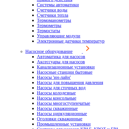
Системы автоматики
Счетчики воды
Счетчики тепла
Термоманометры
Термометры
Термостаты
Управляющие модули
Электронные датчики температур
Насосное оборудование
Автоматика для насосов
Аксессуары для насосов
Канализационные установки
Насосные станции бытовые
Насосы 'ин-лайн'
Насосы для повышения давления
Насосы для сточных вод
Насосы колодезные
Насосы консольные
Насосы многоступенчатые
Насосы скважинные
Насосы циркуляционные
Оголовки скважинные
Промышленные установки