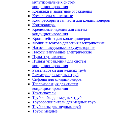
мультизональных систем
кондиционирования
Козырьки и защитные ограждения
Комплекты монтажные
Компрессоры и запчасти для кондиционеров
Контроллеры
Крепежные изделия для систем
кондиционирования
Кронштейны для кондиционеров
Мойки высокого давления электрические
Насосы вакуумные аккумуляторные
Насосы вакуумные электрические
Пульты управления
Пульты управления для систем
кондиционирования
Развальцовки для медных труб
Риммеры для медных труб
Сифоны для кондиционеров
Теплоизоляция для систем
кондиционирования
Течеискатели
Трубогибы для медных труб
Труборасширители для медных труб
Труборезы для медных труб
Трубы медные