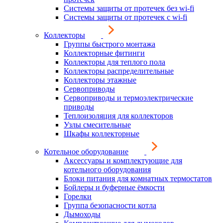
Системы защиты от протечек без wi-fi
Системы защиты от протечек с wi-fi
Коллекторы
Группы быстрого монтажа
Коллекторные фитинги
Коллекторы для теплого пола
Коллекторы распределительные
Коллекторы этажные
Сервоприводы
Сервоприводы и термоэлектрические
приводы
Теплоизоляция для коллекторов
Узлы смесительные
Шкафы коллекторные
Котельное оборудование
Аксессуары и комплектующие для
котельного оборудования
Блоки питания для комнатных термостатов
Бойлеры и буферные ёмкости
Горелки
Группа безопасности котла
Дымоходы