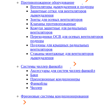
Противопожарное оборудование
Вентиляторы дымоудаления и подпора
Защитные сетки для вентиляторов
дымоудаления
Зонты для осевых вентиляторов
Клапаны противопожарные
Кожухи защитные для радиальных
вентиляторов
Переходники ОСВ для осевых вентиляторов
подпора
Поддоны для крышных радиальных
вентиляторов
Стаканы монтажные для вентиляторов
дымоудаления
Системы чиллер фанкойл
Аксессуары для систем чиллер фанкойл
Баки
Прецизионные кондиционеры
Фанкойлы
Чиллер
Фреоновые системы кондиционирования