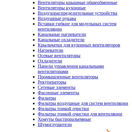
Вентиляторы крышные общеобменные
Вентиляторы кухонные
Воздухораспределительные устройства
Воздушные рукава
Вставки гибкие для модульных систем
вентиляции
Канальные нагреватели
Канальные охладители
Крыльчатки для кухонных вентиляторов
Нагреватели
Осевые вентиляторы
Охладители
Панели управления канальными
вентиляторами
Промышленные вентиляторы
Рекуператоры
Сетевые элементы
Фасонные элементы
Фильтры
Фильтры воздушные для систем вентиляции
Фильтры тонкой очистки
Фильтры тонкой очистки для вентиляции
Хомуты быстроразъемные
Шумоглушители