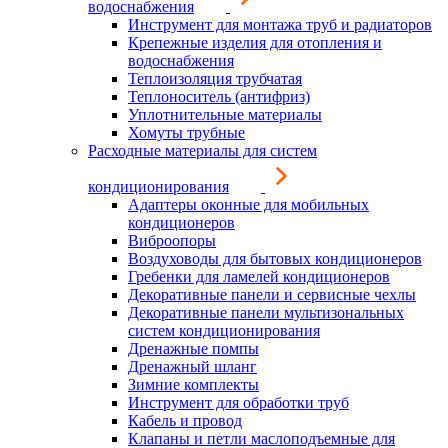
водоснабжения
Инструмент для монтажа труб и радиаторов
Крепежные изделия для отопления и
водоснабжения
Теплоизоляция трубчатая
Теплоноситель (антифриз)
Уплотнительные материалы
Хомуты трубные
Расходные материалы для систем
кондиционирования
Адаптеры оконные для мобильных
кондиционеров
Виброопоры
Воздуховоды для бытовых кондиционеров
Гребенки для ламелей кондиционеров
Декоративные панели и сервисные чехлы
Декоративные панели мультизональных
систем кондиционирования
Дренажные помпы
Дренажный шланг
Зимние комплекты
Инструмент для обработки труб
Кабель и провод
Клапаны и петли маслоподъемные для