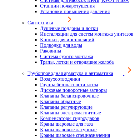
Системы для насосов КРАБ, КРОТ и БРА
Станции пожаротушения
Установки повышения давления
Сантехника
Душевые поддоны и лотки
Инсталляции для систем монтажа унитазов
Кнопки для инсталляций
Подводки для воды
Раковины
Система сухого монтажа
Трапы, лотки и отводящие желоба
Трубопроводная арматура и автоматика
Воздухоотводчики
Группа безопасности котла
Дисковые поворотные затворы
Клапаны балансировочные
Клапаны обратные
Клапаны регулирующие
Клапаны электромагнитные
Компенсаторы гидроударов
Краны шаровые для газа
Краны шаровые латунные
Краны шаровые спецназначения