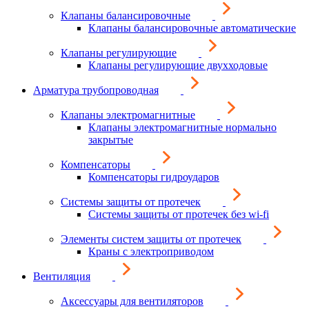
Клапаны балансировочные
Клапаны балансировочные автоматические
Клапаны регулирующие
Клапаны регулирующие двухходовые
Арматура трубопроводная
Клапаны электромагнитные
Клапаны электромагнитные нормально
закрытые
Компенсаторы
Компенсаторы гидроударов
Системы защиты от протечек
Системы защиты от протечек без wi-fi
Элементы систем защиты от протечек
Краны с электроприводом
Вентиляция
Аксессуары для вентиляторов