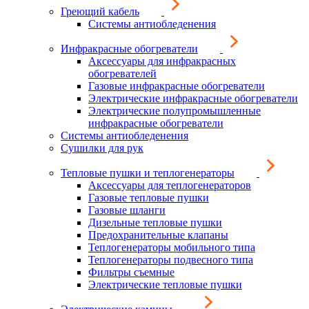
Греющий кабель
Системы антиобледенения
Инфракрасные обогреватели
Аксессуары для инфракрасных
обогревателей
Газовые инфракрасные обогреватели
Электрические инфракрасные обогреватели
Электрические полупромышленные
инфракрасные обогреватели
Системы антиобледенения
Сушилки для рук
Тепловые пушки и теплогенераторы
Аксессуары для теплогенераторов
Газовые тепловые пушки
Газовые шланги
Дизельные тепловые пушки
Предохранительные клапаны
Теплогенераторы мобильного типа
Теплогенераторы подвесного типа
Фильтры съемные
Электрические тепловые пушки