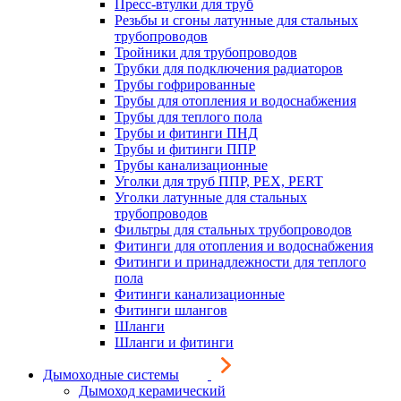
Пресс-втулки для труб
Резьбы и сгоны латунные для стальных
трубопроводов
Тройники для трубопроводов
Трубки для подключения радиаторов
Трубы гофрированные
Трубы для отопления и водоснабжения
Трубы для теплого пола
Трубы и фитинги ПНД
Трубы и фитинги ППР
Трубы канализационные
Уголки для труб ППР, PEX, PERT
Уголки латунные для стальных
трубопроводов
Фильтры для стальных трубопроводов
Фитинги для отопления и водоснабжения
Фитинги и принадлежности для теплого
пола
Фитинги канализационные
Фитинги шлангов
Шланги
Шланги и фитинги
Дымоходные системы
Дымоход керамический