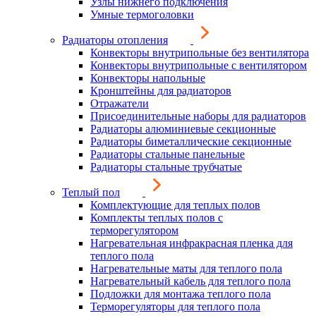
Узлы нижнего подключения
Умные термоголовки
Радиаторы отопления
Конвекторы внутрипольные без вентилятора
Конвекторы внутрипольные с вентилятором
Конвекторы напольные
Кронштейны для радиаторов
Отражатели
Присоединительные наборы для радиаторов
Радиаторы алюминиевые секционные
Радиаторы биметаллические секционные
Радиаторы стальные панельные
Радиаторы стальные трубчатые
Теплый пол
Комплектующие для теплых полов
Комплекты теплых полов с
терморегулятором
Нагревательная инфракрасная пленка для
теплого пола
Нагревательные маты для теплого пола
Нагревательный кабель для теплого пола
Подложки для монтажа теплого пола
Терморегуляторы для теплого пола