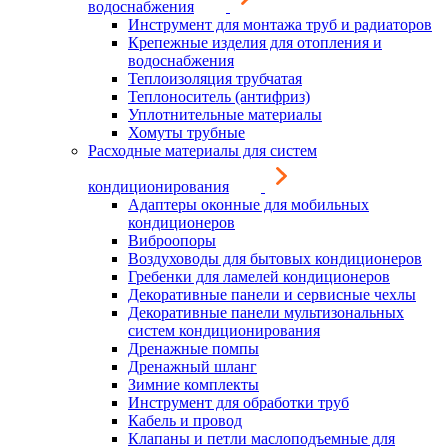
водоснабжения
Инструмент для монтажа труб и радиаторов
Крепежные изделия для отопления и
водоснабжения
Теплоизоляция трубчатая
Теплоноситель (антифриз)
Уплотнительные материалы
Хомуты трубные
Расходные материалы для систем
кондиционирования
Адаптеры оконные для мобильных
кондиционеров
Виброопоры
Воздуховоды для бытовых кондиционеров
Гребенки для ламелей кондиционеров
Декоративные панели и сервисные чехлы
Декоративные панели мультизональных
систем кондиционирования
Дренажные помпы
Дренажный шланг
Зимние комплекты
Инструмент для обработки труб
Кабель и провод
Клапаны и петли маслоподъемные для