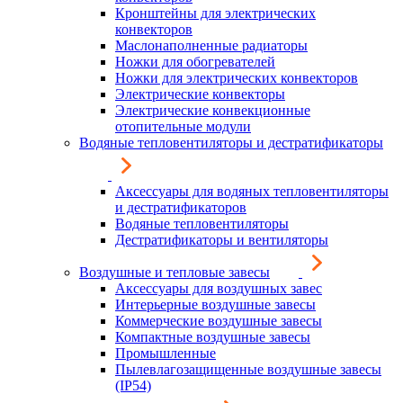
Кронштейны для электрических
конвекторов
Маслонаполненные радиаторы
Ножки для обогревателей
Ножки для электрических конвекторов
Электрические конвекторы
Электрические конвекционные
отопительные модули
Водяные тепловентиляторы и дестратификаторы
Аксессуары для водяных тепловентиляторы
и дестратификаторов
Водяные тепловентиляторы
Дестратификаторы и вентиляторы
Воздушные и тепловые завесы
Аксессуары для воздушных завес
Интерьерные воздушные завесы
Коммерческие воздушные завесы
Компактные воздушные завесы
Промышленные
Пылевлагозащищенные воздушные завесы
(IP54)