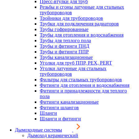
Пресс-втулки для труб
Резьбы и сгоны латунные для стальных
трубопроводов
Тройники для трубопроводов
Трубки для подключения радиаторов
Трубы гофрированные
Трубы для отопления и водоснабжения
Трубы для теплого пола
Трубы и фитинги ПНД
Трубы и фитинги ППР
Трубы канализационные
Уголки для труб ППР, PEX, PERT
Уголки латунные для стальных
трубопроводов
Фильтры для стальных трубопроводов
Фитинги для отопления и водоснабжения
Фитинги и принадлежности для теплого
пола
Фитинги канализационные
Фитинги шлангов
Шланги
Шланги и фитинги
Дымоходные системы
Дымоход керамический