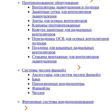
Противопожарное оборудование
Вентиляторы дымоудаления и подпора
Защитные сетки для вентиляторов
дымоудаления
Зонты для осевых вентиляторов
Клапаны противопожарные
Кожухи защитные для радиальных
вентиляторов
Переходники ОСВ для осевых вентиляторов
подпора
Поддоны для крышных радиальных
вентиляторов
Стаканы монтажные для вентиляторов
дымоудаления
Системы чиллер фанкойл
Аксессуары для систем чиллер фанкойл
Баки
Прецизионные кондиционеры
Фанкойлы
Чиллер
Фреоновые системы кондиционирования