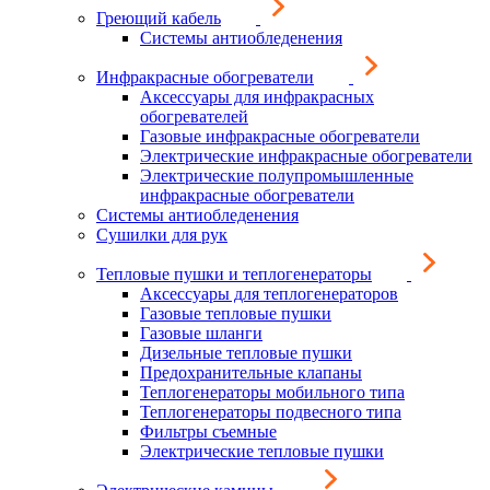
Греющий кабель
Системы антиобледенения
Инфракрасные обогреватели
Аксессуары для инфракрасных
обогревателей
Газовые инфракрасные обогреватели
Электрические инфракрасные обогреватели
Электрические полупромышленные
инфракрасные обогреватели
Системы антиобледенения
Сушилки для рук
Тепловые пушки и теплогенераторы
Аксессуары для теплогенераторов
Газовые тепловые пушки
Газовые шланги
Дизельные тепловые пушки
Предохранительные клапаны
Теплогенераторы мобильного типа
Теплогенераторы подвесного типа
Фильтры съемные
Электрические тепловые пушки