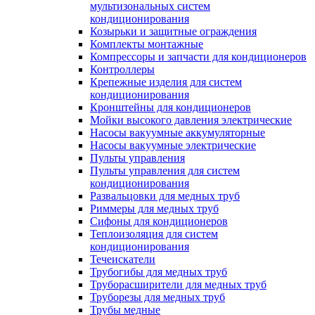
мультизональных систем
кондиционирования
Козырьки и защитные ограждения
Комплекты монтажные
Компрессоры и запчасти для кондиционеров
Контроллеры
Крепежные изделия для систем
кондиционирования
Кронштейны для кондиционеров
Мойки высокого давления электрические
Насосы вакуумные аккумуляторные
Насосы вакуумные электрические
Пульты управления
Пульты управления для систем
кондиционирования
Развальцовки для медных труб
Риммеры для медных труб
Сифоны для кондиционеров
Теплоизоляция для систем
кондиционирования
Течеискатели
Трубогибы для медных труб
Труборасширители для медных труб
Труборезы для медных труб
Трубы медные