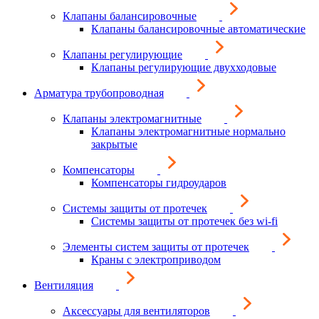
Клапаны балансировочные
Клапаны балансировочные автоматические
Клапаны регулирующие
Клапаны регулирующие двухходовые
Арматура трубопроводная
Клапаны электромагнитные
Клапаны электромагнитные нормально
закрытые
Компенсаторы
Компенсаторы гидроударов
Системы защиты от протечек
Системы защиты от протечек без wi-fi
Элементы систем защиты от протечек
Краны с электроприводом
Вентиляция
Аксессуары для вентиляторов