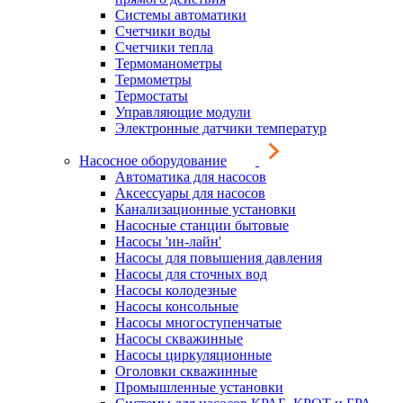
Системы автоматики
Счетчики воды
Счетчики тепла
Термоманометры
Термометры
Термостаты
Управляющие модули
Электронные датчики температур
Насосное оборудование
Автоматика для насосов
Аксессуары для насосов
Канализационные установки
Насосные станции бытовые
Насосы 'ин-лайн'
Насосы для повышения давления
Насосы для сточных вод
Насосы колодезные
Насосы консольные
Насосы многоступенчатые
Насосы скважинные
Насосы циркуляционные
Оголовки скважинные
Промышленные установки