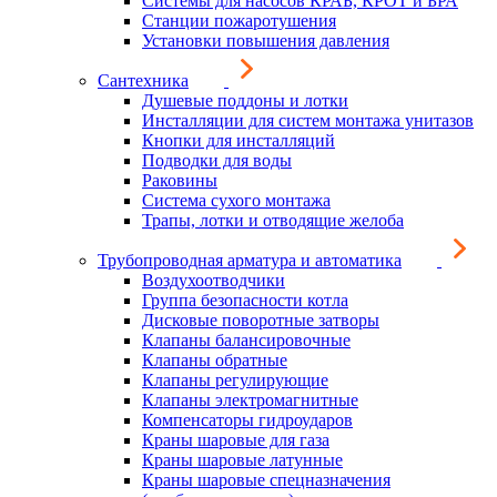
Системы для насосов КРАБ, КРОТ и БРА
Станции пожаротушения
Установки повышения давления
Сантехника
Душевые поддоны и лотки
Инсталляции для систем монтажа унитазов
Кнопки для инсталляций
Подводки для воды
Раковины
Система сухого монтажа
Трапы, лотки и отводящие желоба
Трубопроводная арматура и автоматика
Воздухоотводчики
Группа безопасности котла
Дисковые поворотные затворы
Клапаны балансировочные
Клапаны обратные
Клапаны регулирующие
Клапаны электромагнитные
Компенсаторы гидроударов
Краны шаровые для газа
Краны шаровые латунные
Краны шаровые спецназначения