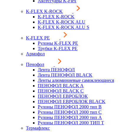
Аксессуары K-Flex
K-FLEX K-ROCK
K-FLEX K-ROCK
K-FLEX K-ROCK ALU
K-FLEX K-ROCK ALU S
K-FLEX PE
Рулоны K-FLEX PE
Трубки K-FLEX PE
Армофол
Пенофол
Лента ПЕНОФОЛ
Лента ПЕНОФОЛ BLACK
Ленты алюминиевые самоклеющиеся
ПЕНОФОЛ BLACK A
ПЕНОФОЛ BLACK С
ПЕНОФОЛ ЕВРОБЛОК
ПЕНОФОЛ ЕВРОБЛОК BLACK
Рулоны ПЕНОФОЛ 2000 тип B
Рулоны ПЕНОФОЛ 2000 тип C
Рулоны ПЕНОФОЛ 2000 тип А
Рулоны ПЕНОФОЛ 2000 ТИП Т
Термафлекс