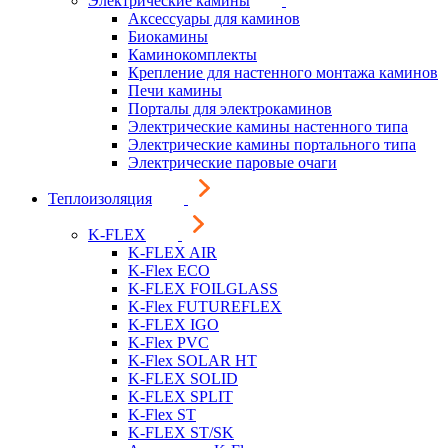
Электрические камины
Аксессуары для каминов
Биокамины
Каминокомплекты
Крепление для настенного монтажа каминов
Печи камины
Порталы для электрокаминов
Электрические камины настенного типа
Электрические камины портального типа
Электрические паровые очаги
Теплоизоляция
K-FLEX
K-FLEX AIR
K-Flex ECO
K-FLEX FOILGLASS
K-Flex FUTUREFLEX
K-FLEX IGO
K-Flex PVC
K-Flex SOLAR HT
K-FLEX SOLID
K-FLEX SPLIT
K-Flex ST
K-FLEX ST/SK