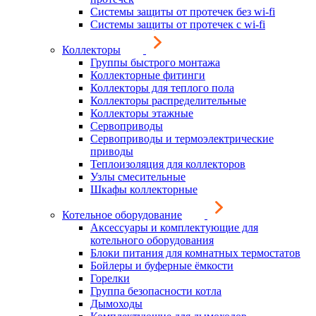
Системы защиты от протечек без wi-fi
Системы защиты от протечек с wi-fi
Коллекторы
Группы быстрого монтажа
Коллекторные фитинги
Коллекторы для теплого пола
Коллекторы распределительные
Коллекторы этажные
Сервоприводы
Сервоприводы и термоэлектрические
приводы
Теплоизоляция для коллекторов
Узлы смесительные
Шкафы коллекторные
Котельное оборудование
Аксессуары и комплектующие для
котельного оборудования
Блоки питания для комнатных термостатов
Бойлеры и буферные ёмкости
Горелки
Группа безопасности котла
Дымоходы