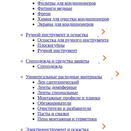
Фильтры для кондиционеров
Фитинги медные
Фреон
Химия для очистки кондиционеров
Экраны для кондиционеров
Ручной инструмент и оснастка
Оснастка для ручного инструмента
Плоскогубцы
Ручной инструмент
Спецодежда и средства защиты
Спецодежда
Универсальные расходные материалы
Лен сантехнический
Ленты демпферные
Ленты специальные
Монтажные профили и планки
Обезжириватели
Очистители и разбавители
Пасты и смазки
Пена монтажная и герметики
Электроинструмент и оснастка