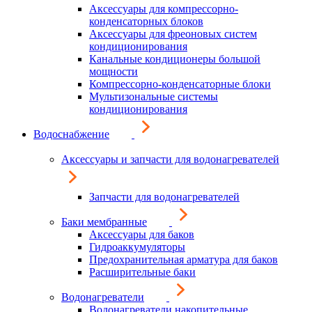
Аксессуары для компрессорно-
конденсаторных блоков
Аксессуары для фреоновых систем
кондиционирования
Канальные кондиционеры большой
мощности
Компрессорно-конденсаторные блоки
Мультизональные системы
кондиционирования
Водоснабжение
Аксессуары и запчасти для водонагревателей
Запчасти для водонагревателей
Баки мембранные
Аксессуары для баков
Гидроаккумуляторы
Предохранительная арматура для баков
Расширительные баки
Водонагреватели
Водонагреватели накопительные