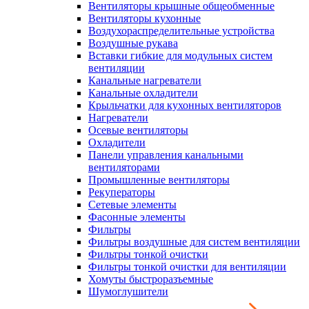
Вентиляторы крышные общеобменные
Вентиляторы кухонные
Воздухораспределительные устройства
Воздушные рукава
Вставки гибкие для модульных систем
вентиляции
Канальные нагреватели
Канальные охладители
Крыльчатки для кухонных вентиляторов
Нагреватели
Осевые вентиляторы
Охладители
Панели управления канальными
вентиляторами
Промышленные вентиляторы
Рекуператоры
Сетевые элементы
Фасонные элементы
Фильтры
Фильтры воздушные для систем вентиляции
Фильтры тонкой очистки
Фильтры тонкой очистки для вентиляции
Хомуты быстроразъемные
Шумоглушители