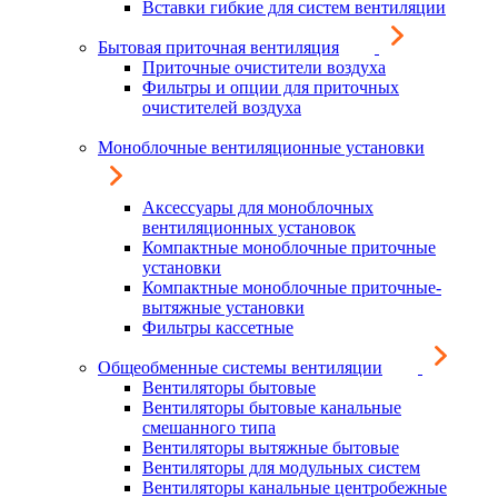
Вставки гибкие для систем вентиляции
Бытовая приточная вентиляция
Приточные очистители воздуха
Фильтры и опции для приточных
очистителей воздуха
Моноблочные вентиляционные установки
Аксессуары для моноблочных
вентиляционных установок
Компактные моноблочные приточные
установки
Компактные моноблочные приточные-
вытяжные установки
Фильтры кассетные
Общеобменные системы вентиляции
Вентиляторы бытовые
Вентиляторы бытовые канальные
смешанного типа
Вентиляторы вытяжные бытовые
Вентиляторы для модульных систем
Вентиляторы канальные центробежные