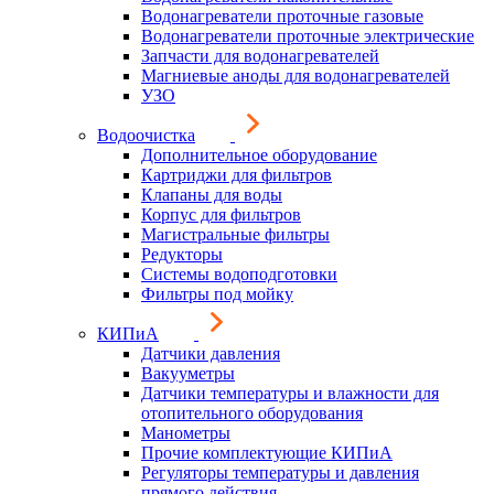
Водонагреватели проточные газовые
Водонагреватели проточные электрические
Запчасти для водонагревателей
Магниевые аноды для водонагревателей
УЗО
Водоочистка
Дополнительное оборудование
Картриджи для фильтров
Клапаны для воды
Корпус для фильтров
Магистральные фильтры
Редукторы
Системы водоподготовки
Фильтры под мойку
КИПиА
Датчики давления
Вакууметры
Датчики температуры и влажности для
отопительного оборудования
Манометры
Прочие комплектующие КИПиА
Регуляторы температуры и давления
прямого действия