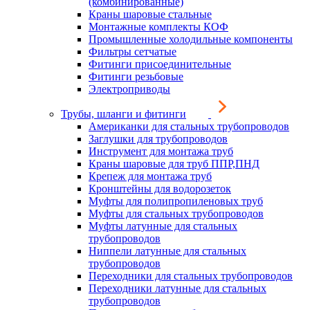
(комбинированные)
Краны шаровые стальные
Монтажные комплекты КОФ
Промышленные холодильные компоненты
Фильтры сетчатые
Фитинги присоединительные
Фитинги резьбовые
Электроприводы
Трубы, шланги и фитинги
Американки для стальных трубопроводов
Заглушки для трубопроводов
Инструмент для монтажа труб
Краны шаровые для труб ППР,ПНД
Крепеж для монтажа труб
Кронштейны для водорозеток
Муфты для полипропиленовых труб
Муфты для стальных трубопроводов
Муфты латунные для стальных
трубопроводов
Ниппели латунные для стальных
трубопроводов
Переходники для стальных трубопроводов
Переходники латунные для стальных
трубопроводов