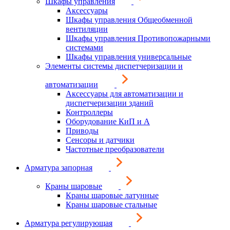
Шкафы управления
Аксессуары
Шкафы управления Общеобменной
вентиляции
Шкафы управления Противопожарными
системами
Шкафы управления универсальные
Элементы системы диспетчеризации и
автоматизации
Аксессуары для автоматизации и
диспетчеризации зданий
Контроллеры
Оборудование КиП и А
Приводы
Сенсоры и датчики
Частотные преобразователи
Арматура запорная
Краны шаровые
Краны шаровые латунные
Краны шаровые стальные
Арматура регулирующая