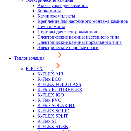
Электрические камины
Аксессуары для каминов
Биокамины
Каминокомплекты
Крепление для настенного монтажа каминов
Печи камины
Порталы для электрокаминов
Электрические камины настенного типа
Электрические камины портального типа
Электрические паровые очаги
Теплоизоляция
K-FLEX
K-FLEX AIR
K-Flex ECO
K-FLEX FOILGLASS
K-Flex FUTUREFLEX
K-FLEX IGO
K-Flex PVC
K-Flex SOLAR HT
K-FLEX SOLID
K-FLEX SPLIT
K-Flex ST
K-FLEX ST/SK