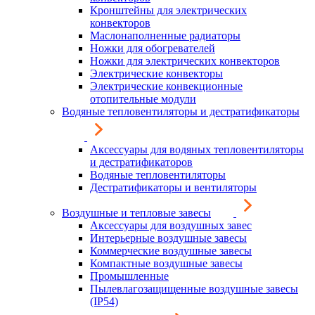
Кронштейны для электрических
конвекторов
Маслонаполненные радиаторы
Ножки для обогревателей
Ножки для электрических конвекторов
Электрические конвекторы
Электрические конвекционные
отопительные модули
Водяные тепловентиляторы и дестратификаторы
Аксессуары для водяных тепловентиляторы
и дестратификаторов
Водяные тепловентиляторы
Дестратификаторы и вентиляторы
Воздушные и тепловые завесы
Аксессуары для воздушных завес
Интерьерные воздушные завесы
Коммерческие воздушные завесы
Компактные воздушные завесы
Промышленные
Пылевлагозащищенные воздушные завесы
(IP54)