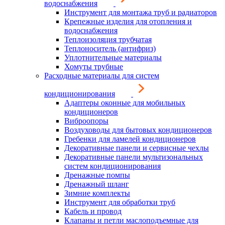
водоснабжения
Инструмент для монтажа труб и радиаторов
Крепежные изделия для отопления и
водоснабжения
Теплоизоляция трубчатая
Теплоноситель (антифриз)
Уплотнительные материалы
Хомуты трубные
Расходные материалы для систем
кондиционирования
Адаптеры оконные для мобильных
кондиционеров
Виброопоры
Воздуховоды для бытовых кондиционеров
Гребенки для ламелей кондиционеров
Декоративные панели и сервисные чехлы
Декоративные панели мультизональных
систем кондиционирования
Дренажные помпы
Дренажный шланг
Зимние комплекты
Инструмент для обработки труб
Кабель и провод
Клапаны и петли маслоподъемные для