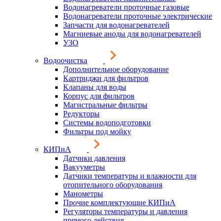
Водонагреватели проточные газовые
Водонагреватели проточные электрические
Запчасти для водонагревателей
Магниевые аноды для водонагревателей
УЗО
Водоочистка
Дополнительное оборудование
Картриджи для фильтров
Клапаны для воды
Корпус для фильтров
Магистральные фильтры
Редукторы
Системы водоподготовки
Фильтры под мойку
КИПиА
Датчики давления
Вакууметры
Датчики температуры и влажности для
отопительного оборудования
Манометры
Прочие комплектующие КИПиА
Регуляторы температуры и давления
прямого действия