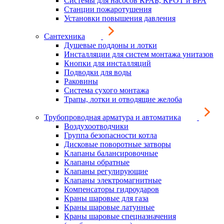
Системы для насосов КРАБ, КРОТ и БРА
Станции пожаротушения
Установки повышения давления
Сантехника
Душевые поддоны и лотки
Инсталляции для систем монтажа унитазов
Кнопки для инсталляций
Подводки для воды
Раковины
Система сухого монтажа
Трапы, лотки и отводящие желоба
Трубопроводная арматура и автоматика
Воздухоотводчики
Группа безопасности котла
Дисковые поворотные затворы
Клапаны балансировочные
Клапаны обратные
Клапаны регулирующие
Клапаны электромагнитные
Компенсаторы гидроударов
Краны шаровые для газа
Краны шаровые латунные
Краны шаровые спецназначения