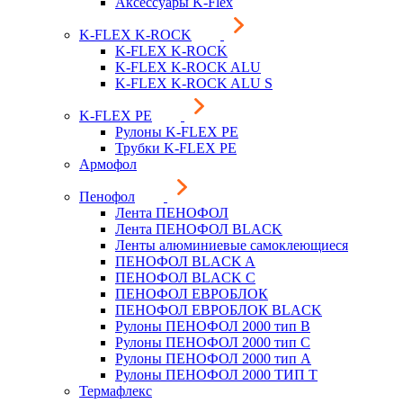
Аксессуары K-Flex
K-FLEX K-ROCK
K-FLEX K-ROCK
K-FLEX K-ROCK ALU
K-FLEX K-ROCK ALU S
K-FLEX PE
Рулоны K-FLEX PE
Трубки K-FLEX PE
Армофол
Пенофол
Лента ПЕНОФОЛ
Лента ПЕНОФОЛ BLACK
Ленты алюминиевые самоклеющиеся
ПЕНОФОЛ BLACK A
ПЕНОФОЛ BLACK С
ПЕНОФОЛ ЕВРОБЛОК
ПЕНОФОЛ ЕВРОБЛОК BLACK
Рулоны ПЕНОФОЛ 2000 тип B
Рулоны ПЕНОФОЛ 2000 тип C
Рулоны ПЕНОФОЛ 2000 тип А
Рулоны ПЕНОФОЛ 2000 ТИП Т
Термафлекс