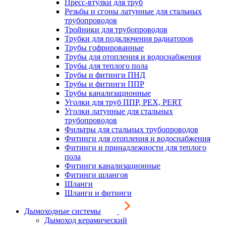
Пресс-втулки для труб
Резьбы и сгоны латунные для стальных
трубопроводов
Тройники для трубопроводов
Трубки для подключения радиаторов
Трубы гофрированные
Трубы для отопления и водоснабжения
Трубы для теплого пола
Трубы и фитинги ПНД
Трубы и фитинги ППР
Трубы канализационные
Уголки для труб ППР, PEX, PERT
Уголки латунные для стальных
трубопроводов
Фильтры для стальных трубопроводов
Фитинги для отопления и водоснабжения
Фитинги и принадлежности для теплого
пола
Фитинги канализационные
Фитинги шлангов
Шланги
Шланги и фитинги
Дымоходные системы
Дымоход керамический