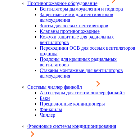
Противопожарное оборудование
Вентиляторы дымоудаления и подпора
Защитные сетки для вентиляторов
дымоудаления
Зонты для осевых вентиляторов
Клапаны противопожарные
Кожухи защитные для радиальных
вентиляторов
Переходники ОСВ для осевых вентиляторов
подпора
Поддоны для крышных радиальных
вентиляторов
Стаканы монтажные для вентиляторов
дымоудаления
Системы чиллер фанкойл
Аксессуары для систем чиллер фанкойл
Баки
Прецизионные кондиционеры
Фанкойлы
Чиллер
Фреоновые системы кондиционирования