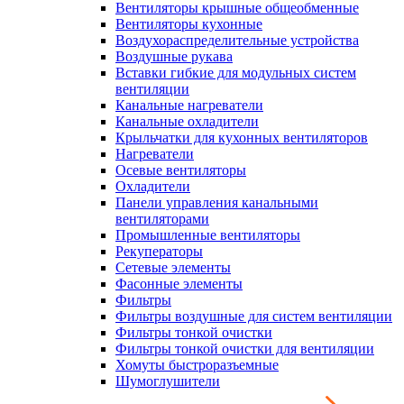
Вентиляторы крышные общеобменные
Вентиляторы кухонные
Воздухораспределительные устройства
Воздушные рукава
Вставки гибкие для модульных систем
вентиляции
Канальные нагреватели
Канальные охладители
Крыльчатки для кухонных вентиляторов
Нагреватели
Осевые вентиляторы
Охладители
Панели управления канальными
вентиляторами
Промышленные вентиляторы
Рекуператоры
Сетевые элементы
Фасонные элементы
Фильтры
Фильтры воздушные для систем вентиляции
Фильтры тонкой очистки
Фильтры тонкой очистки для вентиляции
Хомуты быстроразъемные
Шумоглушители