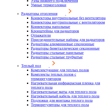
Узлы нижнего подключения
Умные термоголовки
Радиаторы отопления
Конвекторы внутрипольные без вентилятора
Конвекторы внутрипольные с вентилятором
Конвекторы напольные
Кронштейны для радиаторов
Отражатели
Присоединительные наборы для радиаторов
Радиаторы алюминиевые секционные
Радиаторы биметаллические секционные
Радиаторы стальные панельные
Радиаторы стальные трубчатые
Теплый пол
Комплектующие для теплых полов
Комплекты теплых полов с
терморегулятором
Нагревательная инфракрасная пленка для
теплого пола
Нагревательные маты для теплого пола
Нагревательный кабель для теплого пола
Подложки для монтажа теплого пола
Терморегуляторы для теплого пола