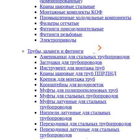
(комбинированные)
Краны шаровые стальные
Монтажные комплекты КОФ
Промышленные холодильные компоненты
Фильтры сетчатые
Фитинги присоединительные
Фитинги резьбовые
Электроприводы
Трубы, шланги и фитинги
Американки для стальных трубопроводов
Заглушки для трубопроводов
Инструмент для монтажа труб
Краны шаровые для труб ППР,ПНД
Крепеж для монтажа труб
Кронштейны для водорозеток
Муфты для полипропиленовых труб
Муфты для стальных трубопроводов
Муфты латунные для стальных
трубопроводов
Ниппели латунные для стальных
трубопроводов
Переходники для стальных трубопроводов
Переходники латунные для стальных
трубопроводов