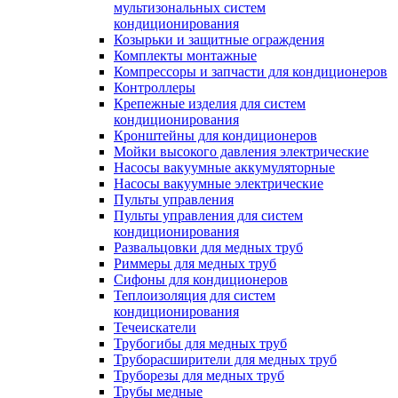
мультизональных систем
кондиционирования
Козырьки и защитные ограждения
Комплекты монтажные
Компрессоры и запчасти для кондиционеров
Контроллеры
Крепежные изделия для систем
кондиционирования
Кронштейны для кондиционеров
Мойки высокого давления электрические
Насосы вакуумные аккумуляторные
Насосы вакуумные электрические
Пульты управления
Пульты управления для систем
кондиционирования
Развальцовки для медных труб
Риммеры для медных труб
Сифоны для кондиционеров
Теплоизоляция для систем
кондиционирования
Течеискатели
Трубогибы для медных труб
Труборасширители для медных труб
Труборезы для медных труб
Трубы медные