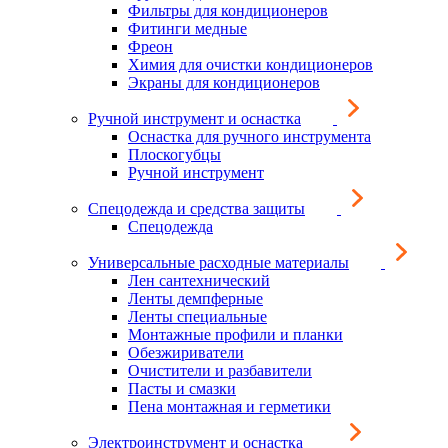
Фильтры для кондиционеров
Фитинги медные
Фреон
Химия для очистки кондиционеров
Экраны для кондиционеров
Ручной инструмент и оснастка
Оснастка для ручного инструмента
Плоскогубцы
Ручной инструмент
Спецодежда и средства защиты
Спецодежда
Универсальные расходные материалы
Лен сантехнический
Ленты демпферные
Ленты специальные
Монтажные профили и планки
Обезжириватели
Очистители и разбавители
Пасты и смазки
Пена монтажная и герметики
Электроинструмент и оснастка