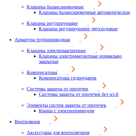
Клапаны балансировочные
Клапаны балансировочные автоматические
Клапаны регулирующие
Клапаны регулирующие двухходовые
Арматура трубопроводная
Клапаны электромагнитные
Клапаны электромагнитные нормально
закрытые
Компенсаторы
Компенсаторы гидроударов
Системы защиты от протечек
Системы защиты от протечек без wi-fi
Элементы систем защиты от протечек
Краны с электроприводом
Вентиляция
Аксессуары для вентиляторов