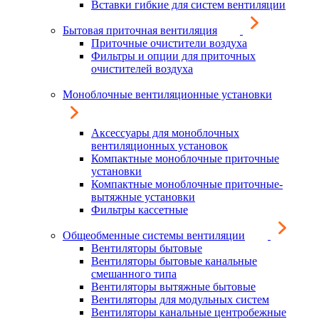
Вставки гибкие для систем вентиляции
Бытовая приточная вентиляция
Приточные очистители воздуха
Фильтры и опции для приточных
очистителей воздуха
Моноблочные вентиляционные установки
Аксессуары для моноблочных
вентиляционных установок
Компактные моноблочные приточные
установки
Компактные моноблочные приточные-
вытяжные установки
Фильтры кассетные
Общеобменные системы вентиляции
Вентиляторы бытовые
Вентиляторы бытовые канальные
смешанного типа
Вентиляторы вытяжные бытовые
Вентиляторы для модульных систем
Вентиляторы канальные центробежные