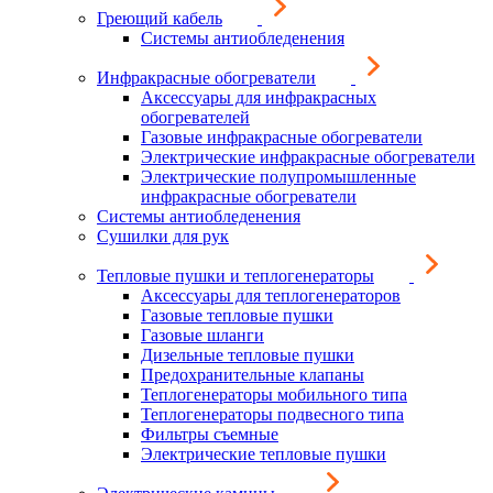
Греющий кабель
Системы антиобледенения
Инфракрасные обогреватели
Аксессуары для инфракрасных
обогревателей
Газовые инфракрасные обогреватели
Электрические инфракрасные обогреватели
Электрические полупромышленные
инфракрасные обогреватели
Системы антиобледенения
Сушилки для рук
Тепловые пушки и теплогенераторы
Аксессуары для теплогенераторов
Газовые тепловые пушки
Газовые шланги
Дизельные тепловые пушки
Предохранительные клапаны
Теплогенераторы мобильного типа
Теплогенераторы подвесного типа
Фильтры съемные
Электрические тепловые пушки