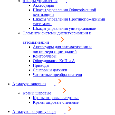
Шкафы управления
Аксессуары
Шкафы управления Общеобменной
вентиляции
Шкафы управления Противопожарными
системами
Шкафы управления универсальные
Элементы системы диспетчеризации и
автоматизации
Аксессуары для автоматизации и
диспетчеризации зданий
Контроллеры
Оборудование КиП и А
Приводы
Сенсоры и датчики
Частотные преобразователи
Арматура запорная
Краны шаровые
Краны шаровые латунные
Краны шаровые стальные
Арматура регулирующая