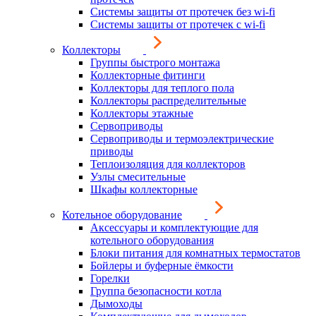
Системы защиты от протечек без wi-fi
Системы защиты от протечек с wi-fi
Коллекторы
Группы быстрого монтажа
Коллекторные фитинги
Коллекторы для теплого пола
Коллекторы распределительные
Коллекторы этажные
Сервоприводы
Сервоприводы и термоэлектрические
приводы
Теплоизоляция для коллекторов
Узлы смесительные
Шкафы коллекторные
Котельное оборудование
Аксессуары и комплектующие для
котельного оборудования
Блоки питания для комнатных термостатов
Бойлеры и буферные ёмкости
Горелки
Группа безопасности котла
Дымоходы