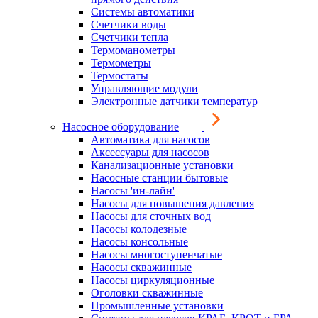
Системы автоматики
Счетчики воды
Счетчики тепла
Термоманометры
Термометры
Термостаты
Управляющие модули
Электронные датчики температур
Насосное оборудование
Автоматика для насосов
Аксессуары для насосов
Канализационные установки
Насосные станции бытовые
Насосы 'ин-лайн'
Насосы для повышения давления
Насосы для сточных вод
Насосы колодезные
Насосы консольные
Насосы многоступенчатые
Насосы скважинные
Насосы циркуляционные
Оголовки скважинные
Промышленные установки