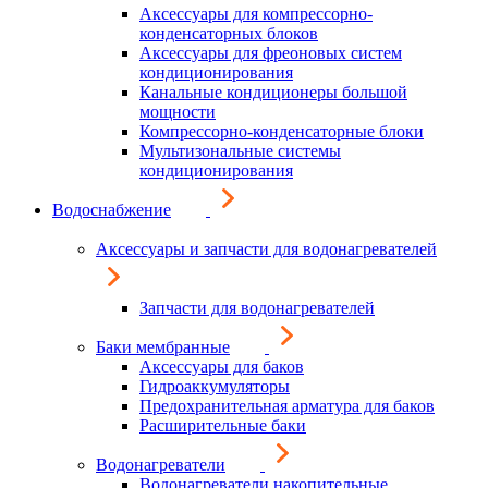
Аксессуары для компрессорно-
конденсаторных блоков
Аксессуары для фреоновых систем
кондиционирования
Канальные кондиционеры большой
мощности
Компрессорно-конденсаторные блоки
Мультизональные системы
кондиционирования
Водоснабжение
Аксессуары и запчасти для водонагревателей
Запчасти для водонагревателей
Баки мембранные
Аксессуары для баков
Гидроаккумуляторы
Предохранительная арматура для баков
Расширительные баки
Водонагреватели
Водонагреватели накопительные