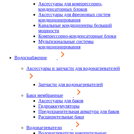
Аксессуары для компрессорно-
конденсаторных блоков
Аксессуары для фреоновых систем
кондиционирования
Канальные кондиционеры большой
мощности
Компрессорно-конденсаторные блоки
Мультизональные системы
кондиционирования
Водоснабжение
Аксессуары и запчасти для водонагревателей
Запчасти для водонагревателей
Баки мембранные
Аксессуары для баков
Гидроаккумуляторы
Предохранительная арматура для баков
Расширительные баки
Водонагреватели
Водонагреватели накопительные