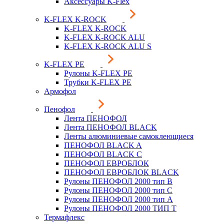
Аксессуары K-Flex
K-FLEX K-ROCK
K-FLEX K-ROCK
K-FLEX K-ROCK ALU
K-FLEX K-ROCK ALU S
K-FLEX PE
Рулоны K-FLEX PE
Трубки K-FLEX PE
Армофол
Пенофол
Лента ПЕНОФОЛ
Лента ПЕНОФОЛ BLACK
Ленты алюминиевые самоклеющиеся
ПЕНОФОЛ BLACK A
ПЕНОФОЛ BLACK С
ПЕНОФОЛ ЕВРОБЛОК
ПЕНОФОЛ ЕВРОБЛОК BLACK
Рулоны ПЕНОФОЛ 2000 тип B
Рулоны ПЕНОФОЛ 2000 тип C
Рулоны ПЕНОФОЛ 2000 тип А
Рулоны ПЕНОФОЛ 2000 ТИП Т
Термафлекс