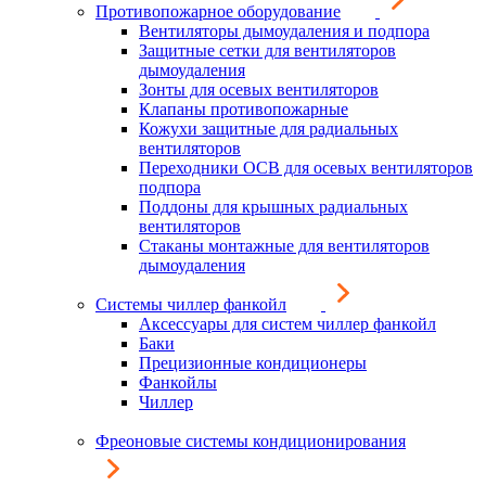
Противопожарное оборудование
Вентиляторы дымоудаления и подпора
Защитные сетки для вентиляторов
дымоудаления
Зонты для осевых вентиляторов
Клапаны противопожарные
Кожухи защитные для радиальных
вентиляторов
Переходники ОСВ для осевых вентиляторов
подпора
Поддоны для крышных радиальных
вентиляторов
Стаканы монтажные для вентиляторов
дымоудаления
Системы чиллер фанкойл
Аксессуары для систем чиллер фанкойл
Баки
Прецизионные кондиционеры
Фанкойлы
Чиллер
Фреоновые системы кондиционирования