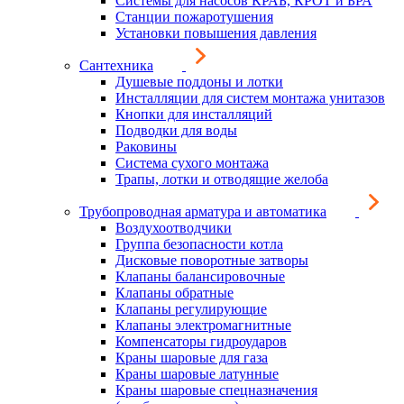
Системы для насосов КРАБ, КРОТ и БРА
Станции пожаротушения
Установки повышения давления
Сантехника
Душевые поддоны и лотки
Инсталляции для систем монтажа унитазов
Кнопки для инсталляций
Подводки для воды
Раковины
Система сухого монтажа
Трапы, лотки и отводящие желоба
Трубопроводная арматура и автоматика
Воздухоотводчики
Группа безопасности котла
Дисковые поворотные затворы
Клапаны балансировочные
Клапаны обратные
Клапаны регулирующие
Клапаны электромагнитные
Компенсаторы гидроударов
Краны шаровые для газа
Краны шаровые латунные
Краны шаровые спецназначения