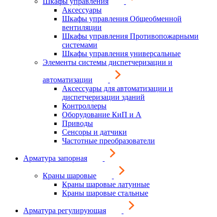
Шкафы управления
Аксессуары
Шкафы управления Общеобменной
вентиляции
Шкафы управления Противопожарными
системами
Шкафы управления универсальные
Элементы системы диспетчеризации и
автоматизации
Аксессуары для автоматизации и
диспетчеризации зданий
Контроллеры
Оборудование КиП и А
Приводы
Сенсоры и датчики
Частотные преобразователи
Арматура запорная
Краны шаровые
Краны шаровые латунные
Краны шаровые стальные
Арматура регулирующая