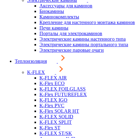
Электрические камины
Аксессуары для каминов
Биокамины
Каминокомплекты
Крепление для настенного монтажа каминов
Печи камины
Порталы для электрокаминов
Электрические камины настенного типа
Электрические камины портального типа
Электрические паровые очаги
Теплоизоляция
K-FLEX
K-FLEX AIR
K-Flex ECO
K-FLEX FOILGLASS
K-Flex FUTUREFLEX
K-FLEX IGO
K-Flex PVC
K-Flex SOLAR HT
K-FLEX SOLID
K-FLEX SPLIT
K-Flex ST
K-FLEX ST/SK