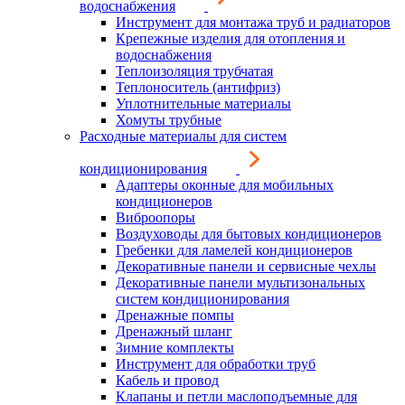
водоснабжения
Инструмент для монтажа труб и радиаторов
Крепежные изделия для отопления и
водоснабжения
Теплоизоляция трубчатая
Теплоноситель (антифриз)
Уплотнительные материалы
Хомуты трубные
Расходные материалы для систем
кондиционирования
Адаптеры оконные для мобильных
кондиционеров
Виброопоры
Воздуховоды для бытовых кондиционеров
Гребенки для ламелей кондиционеров
Декоративные панели и сервисные чехлы
Декоративные панели мультизональных
систем кондиционирования
Дренажные помпы
Дренажный шланг
Зимние комплекты
Инструмент для обработки труб
Кабель и провод
Клапаны и петли маслоподъемные для