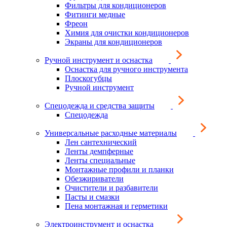
Фильтры для кондиционеров
Фитинги медные
Фреон
Химия для очистки кондиционеров
Экраны для кондиционеров
Ручной инструмент и оснастка
Оснастка для ручного инструмента
Плоскогубцы
Ручной инструмент
Спецодежда и средства защиты
Спецодежда
Универсальные расходные материалы
Лен сантехнический
Ленты демпферные
Ленты специальные
Монтажные профили и планки
Обезжириватели
Очистители и разбавители
Пасты и смазки
Пена монтажная и герметики
Электроинструмент и оснастка