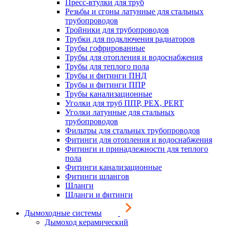
Пресс-втулки для труб
Резьбы и сгоны латунные для стальных
трубопроводов
Тройники для трубопроводов
Трубки для подключения радиаторов
Трубы гофрированные
Трубы для отопления и водоснабжения
Трубы для теплого пола
Трубы и фитинги ПНД
Трубы и фитинги ППР
Трубы канализационные
Уголки для труб ППР, PEX, PERT
Уголки латунные для стальных
трубопроводов
Фильтры для стальных трубопроводов
Фитинги для отопления и водоснабжения
Фитинги и принадлежности для теплого
пола
Фитинги канализационные
Фитинги шлангов
Шланги
Шланги и фитинги
Дымоходные системы
Дымоход керамический