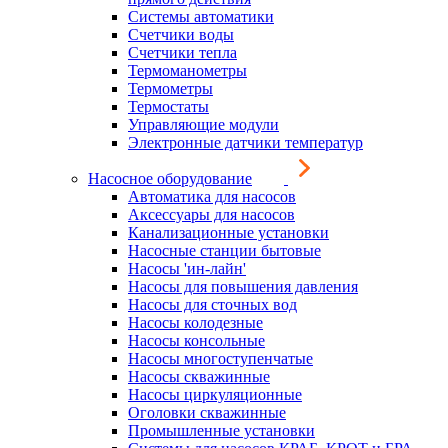
Системы автоматики
Счетчики воды
Счетчики тепла
Термоманометры
Термометры
Термостаты
Управляющие модули
Электронные датчики температур
Насосное оборудование
Автоматика для насосов
Аксессуары для насосов
Канализационные установки
Насосные станции бытовые
Насосы 'ин-лайн'
Насосы для повышения давления
Насосы для сточных вод
Насосы колодезные
Насосы консольные
Насосы многоступенчатые
Насосы скважинные
Насосы циркуляционные
Оголовки скважинные
Промышленные установки