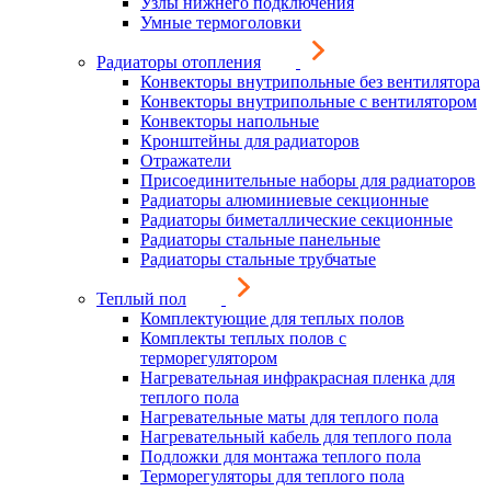
Узлы нижнего подключения
Умные термоголовки
Радиаторы отопления
Конвекторы внутрипольные без вентилятора
Конвекторы внутрипольные с вентилятором
Конвекторы напольные
Кронштейны для радиаторов
Отражатели
Присоединительные наборы для радиаторов
Радиаторы алюминиевые секционные
Радиаторы биметаллические секционные
Радиаторы стальные панельные
Радиаторы стальные трубчатые
Теплый пол
Комплектующие для теплых полов
Комплекты теплых полов с
терморегулятором
Нагревательная инфракрасная пленка для
теплого пола
Нагревательные маты для теплого пола
Нагревательный кабель для теплого пола
Подложки для монтажа теплого пола
Терморегуляторы для теплого пола