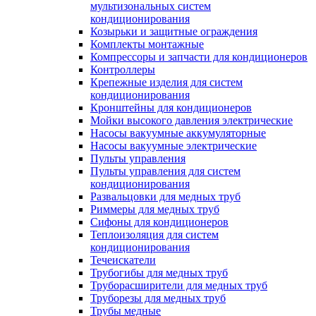
мультизональных систем
кондиционирования
Козырьки и защитные ограждения
Комплекты монтажные
Компрессоры и запчасти для кондиционеров
Контроллеры
Крепежные изделия для систем
кондиционирования
Кронштейны для кондиционеров
Мойки высокого давления электрические
Насосы вакуумные аккумуляторные
Насосы вакуумные электрические
Пульты управления
Пульты управления для систем
кондиционирования
Развальцовки для медных труб
Риммеры для медных труб
Сифоны для кондиционеров
Теплоизоляция для систем
кондиционирования
Течеискатели
Трубогибы для медных труб
Труборасширители для медных труб
Труборезы для медных труб
Трубы медные