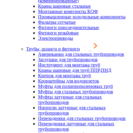
(комбинированные)
Краны шаровые стальные
Монтажные комплекты КОФ
Промышленные холодильные компоненты
Фильтры сетчатые
Фитинги присоединительные
Фитинги резьбовые
Электроприводы
Трубы, шланги и фитинги
Американки для стальных трубопроводов
Заглушки для трубопроводов
Инструмент для монтажа труб
Краны шаровые для труб ППР,ПНД
Крепеж для монтажа труб
Кронштейны для водорозеток
Муфты для полипропиленовых труб
Муфты для стальных трубопроводов
Муфты латунные для стальных
трубопроводов
Ниппели латунные для стальных
трубопроводов
Переходники для стальных трубопроводов
Переходники латунные для стальных
трубопроводов