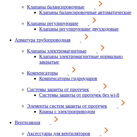
Клапаны балансировочные
Клапаны балансировочные автоматические
Клапаны регулирующие
Клапаны регулирующие двухходовые
Арматура трубопроводная
Клапаны электромагнитные
Клапаны электромагнитные нормально
закрытые
Компенсаторы
Компенсаторы гидроударов
Системы защиты от протечек
Системы защиты от протечек без wi-fi
Элементы систем защиты от протечек
Краны с электроприводом
Вентиляция
Аксессуары для вентиляторов