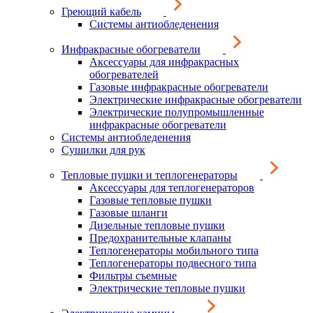
Греющий кабель
Системы антиобледенения
Инфракрасные обогреватели
Аксессуары для инфракрасных
обогревателей
Газовые инфракрасные обогреватели
Электрические инфракрасные обогреватели
Электрические полупромышленные
инфракрасные обогреватели
Системы антиобледенения
Сушилки для рук
Тепловые пушки и теплогенераторы
Аксессуары для теплогенераторов
Газовые тепловые пушки
Газовые шланги
Дизельные тепловые пушки
Предохранительные клапаны
Теплогенераторы мобильного типа
Теплогенераторы подвесного типа
Фильтры съемные
Электрические тепловые пушки