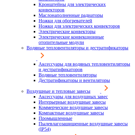
Кронштейны для электрических
конвекторов
Маслонаполненные радиаторы
Ножки для обогревателей
Ножки для электрических конвекторов
Электрические конвекторы
Электрические конвекционные
отопительные модули
Водяные тепловентиляторы и дестратификаторы
Аксессуары для водяных тепловентиляторы
и дестратификаторов
Водяные тепловентиляторы
Дестратификаторы и вентиляторы
Воздушные и тепловые завесы
Аксессуары для воздушных завес
Интерьерные воздушные завесы
Коммерческие воздушные завесы
Компактные воздушные завесы
Промышленные
Пылевлагозащищенные воздушные завесы
(IP54)