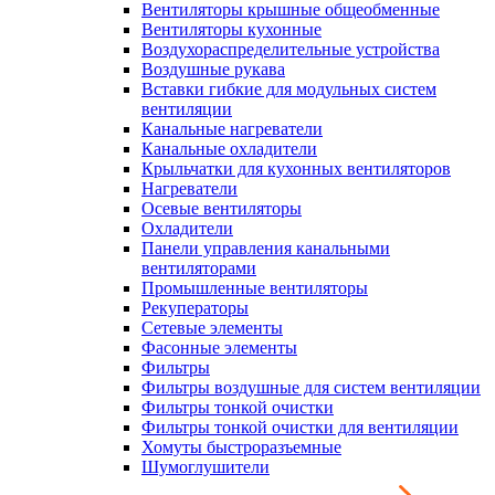
Вентиляторы крышные общеобменные
Вентиляторы кухонные
Воздухораспределительные устройства
Воздушные рукава
Вставки гибкие для модульных систем
вентиляции
Канальные нагреватели
Канальные охладители
Крыльчатки для кухонных вентиляторов
Нагреватели
Осевые вентиляторы
Охладители
Панели управления канальными
вентиляторами
Промышленные вентиляторы
Рекуператоры
Сетевые элементы
Фасонные элементы
Фильтры
Фильтры воздушные для систем вентиляции
Фильтры тонкой очистки
Фильтры тонкой очистки для вентиляции
Хомуты быстроразъемные
Шумоглушители