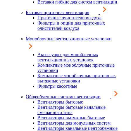
Вставки гибкие для систем вентиляции
Бытовая приточная вентиляция
Приточные очистители воздуха
Фильтры и опции для приточных
очистителей воздуха
Моноблочные вентиляционные установки
Аксессуары для моноблочных
вентиляционных установок
Компактные моноблочные приточные
установки
Компактные моноблочные приточные-
вытяжные установки
Фильтры кассетные
Общеобменные системы вентиляции
Вентиляторы бытовые
Вентиляторы бытовые канальные
смешанного типа
Вентиляторы вытяжные бытовые
Вентиляторы для модульных систем
Вентиляторы канальные центробежные