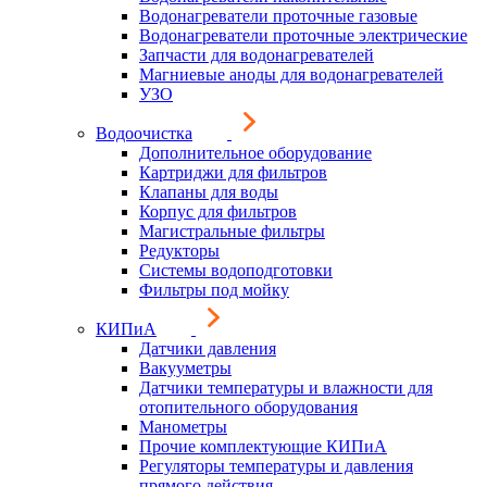
Водонагреватели проточные газовые
Водонагреватели проточные электрические
Запчасти для водонагревателей
Магниевые аноды для водонагревателей
УЗО
Водоочистка
Дополнительное оборудование
Картриджи для фильтров
Клапаны для воды
Корпус для фильтров
Магистральные фильтры
Редукторы
Системы водоподготовки
Фильтры под мойку
КИПиА
Датчики давления
Вакууметры
Датчики температуры и влажности для
отопительного оборудования
Манометры
Прочие комплектующие КИПиА
Регуляторы температуры и давления
прямого действия