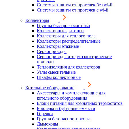
Системы защиты от протечек без wi-fi
Системы защиты от протечек с wi-fi
Коллекторы
Группы быстрого монтажа
Коллекторные фитинги
Коллекторы для теплого пола
Коллекторы распределительные
Коллекторы этажные
Сервоприводы
Сервоприводы и термоэлектрические
приводы
Теплоизоляция для коллекторов
Узлы смесительные
Шкафы коллекторные
Котельное оборудование
Аксессуары и комплектующие для
котельного оборудования
Блоки питания для комнатных термостатов
Бойлеры и буферные ёмкости
Горелки
Группа безопасности котла
Дымоходы