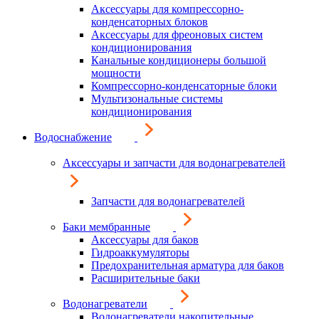
Аксессуары для компрессорно-
конденсаторных блоков
Аксессуары для фреоновых систем
кондиционирования
Канальные кондиционеры большой
мощности
Компрессорно-конденсаторные блоки
Мультизональные системы
кондиционирования
Водоснабжение
Аксессуары и запчасти для водонагревателей
Запчасти для водонагревателей
Баки мембранные
Аксессуары для баков
Гидроаккумуляторы
Предохранительная арматура для баков
Расширительные баки
Водонагреватели
Водонагреватели накопительные