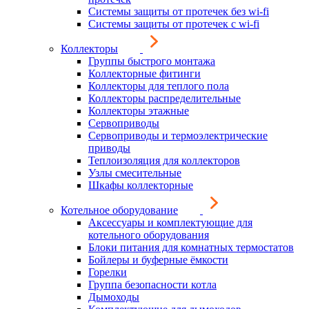
Системы защиты от протечек без wi-fi
Системы защиты от протечек с wi-fi
Коллекторы
Группы быстрого монтажа
Коллекторные фитинги
Коллекторы для теплого пола
Коллекторы распределительные
Коллекторы этажные
Сервоприводы
Сервоприводы и термоэлектрические
приводы
Теплоизоляция для коллекторов
Узлы смесительные
Шкафы коллекторные
Котельное оборудование
Аксессуары и комплектующие для
котельного оборудования
Блоки питания для комнатных термостатов
Бойлеры и буферные ёмкости
Горелки
Группа безопасности котла
Дымоходы