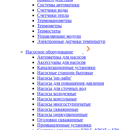
Системы автоматики
Счетчики воды
Счетчики тепла
Термоманометры
Термометры
Термостаты
Управляющие модули
Электронные датчики температур
Насосное оборудование
Автоматика для насосов
Аксессуары для насосов
Канализационные установки
Насосные станции бытовые
Насосы 'ин-лайн'
Насосы для повышения давления
Насосы для сточных вод
Насосы колодезные
Насосы консольные
Насосы многоступенчатые
Насосы скважинные
Насосы циркуляционные
Оголовки скважинные
Промышленные установки