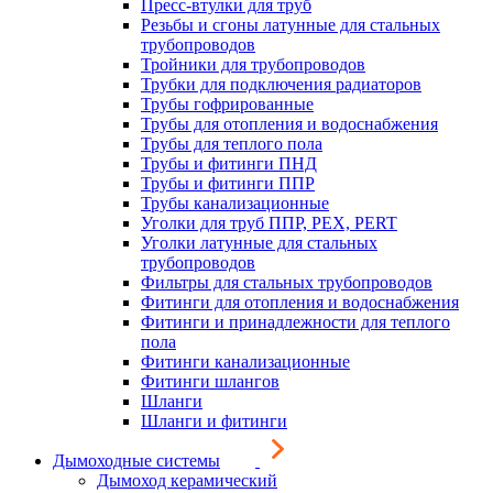
Пресс-втулки для труб
Резьбы и сгоны латунные для стальных
трубопроводов
Тройники для трубопроводов
Трубки для подключения радиаторов
Трубы гофрированные
Трубы для отопления и водоснабжения
Трубы для теплого пола
Трубы и фитинги ПНД
Трубы и фитинги ППР
Трубы канализационные
Уголки для труб ППР, PEX, PERT
Уголки латунные для стальных
трубопроводов
Фильтры для стальных трубопроводов
Фитинги для отопления и водоснабжения
Фитинги и принадлежности для теплого
пола
Фитинги канализационные
Фитинги шлангов
Шланги
Шланги и фитинги
Дымоходные системы
Дымоход керамический