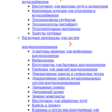
водоснабжения
Инструмент для монтажа труб и радиаторов
Крепежные изделия для отопления и
водоснабжения
Теплоизоляция трубчатая
Теплоноситель (антифриз)
Уплотнительные материалы
Хомуты трубные
Расходные материалы для систем
кондиционирования
Адаптеры оконные для мобильных
кондиционеров
Виброопоры
Воздуховоды для бытовых кондиционеров
Гребенки для ламелей кондиционеров
Декоративные панели и сервисные чехлы
Декоративные панели мультизональных
систем кондиционирования
Дренажные помпы
Дренажный шланг
Зимние комплекты
Инструмент для обработки труб
Кабель и провод
Клапаны и петли маслоподъемные для