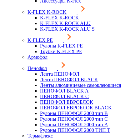
Аксессуары K-Flex
K-FLEX K-ROCK
K-FLEX K-ROCK
K-FLEX K-ROCK ALU
K-FLEX K-ROCK ALU S
K-FLEX PE
Рулоны K-FLEX PE
Трубки K-FLEX PE
Армофол
Пенофол
Лента ПЕНОФОЛ
Лента ПЕНОФОЛ BLACK
Ленты алюминиевые самоклеющиеся
ПЕНОФОЛ BLACK A
ПЕНОФОЛ BLACK С
ПЕНОФОЛ ЕВРОБЛОК
ПЕНОФОЛ ЕВРОБЛОК BLACK
Рулоны ПЕНОФОЛ 2000 тип B
Рулоны ПЕНОФОЛ 2000 тип C
Рулоны ПЕНОФОЛ 2000 тип А
Рулоны ПЕНОФОЛ 2000 ТИП Т
Термафлекс