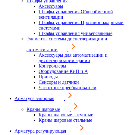
Шкафы управления
Аксессуары
Шкафы управления Общеобменной
вентиляции
Шкафы управления Противопожарными
системами
Шкафы управления универсальные
Элементы системы диспетчеризации и
автоматизации
Аксессуары для автоматизации и
диспетчеризации зданий
Контроллеры
Оборудование КиП и А
Приводы
Сенсоры и датчики
Частотные преобразователи
Арматура запорная
Краны шаровые
Краны шаровые латунные
Краны шаровые стальные
Арматура регулирующая