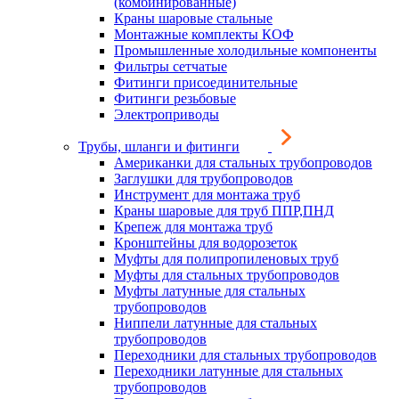
(комбинированные)
Краны шаровые стальные
Монтажные комплекты КОФ
Промышленные холодильные компоненты
Фильтры сетчатые
Фитинги присоединительные
Фитинги резьбовые
Электроприводы
Трубы, шланги и фитинги
Американки для стальных трубопроводов
Заглушки для трубопроводов
Инструмент для монтажа труб
Краны шаровые для труб ППР,ПНД
Крепеж для монтажа труб
Кронштейны для водорозеток
Муфты для полипропиленовых труб
Муфты для стальных трубопроводов
Муфты латунные для стальных
трубопроводов
Ниппели латунные для стальных
трубопроводов
Переходники для стальных трубопроводов
Переходники латунные для стальных
трубопроводов