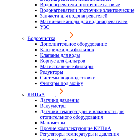
Водонагреватели проточные газовые
Водонагреватели проточные электрические
Запчасти для водонагревателей
Магниевые аноды для водонагревателей
УЗО
Водоочистка
Дополнительное оборудование
Картриджи для фильтров
Клапаны для воды
Корпус для фильтров
Магистральные фильтры
Редукторы
Системы водоподготовки
Фильтры под мойку
КИПиА
Датчики давления
Вакууметры
Датчики температуры и влажности для
отопительного оборудования
Манометры
Прочие комплектующие КИПиА
Регуляторы температуры и давления
прямого действия