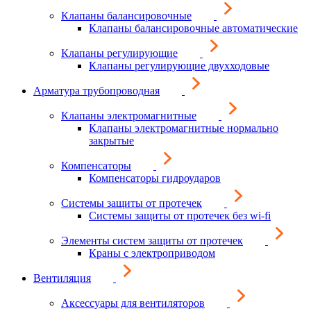
Клапаны балансировочные
Клапаны балансировочные автоматические
Клапаны регулирующие
Клапаны регулирующие двухходовые
Арматура трубопроводная
Клапаны электромагнитные
Клапаны электромагнитные нормально
закрытые
Компенсаторы
Компенсаторы гидроударов
Системы защиты от протечек
Системы защиты от протечек без wi-fi
Элементы систем защиты от протечек
Краны с электроприводом
Вентиляция
Аксессуары для вентиляторов