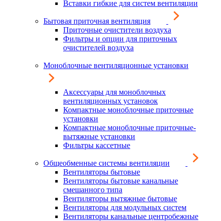
Вставки гибкие для систем вентиляции
Бытовая приточная вентиляция
Приточные очистители воздуха
Фильтры и опции для приточных
очистителей воздуха
Моноблочные вентиляционные установки
Аксессуары для моноблочных
вентиляционных установок
Компактные моноблочные приточные
установки
Компактные моноблочные приточные-
вытяжные установки
Фильтры кассетные
Общеобменные системы вентиляции
Вентиляторы бытовые
Вентиляторы бытовые канальные
смешанного типа
Вентиляторы вытяжные бытовые
Вентиляторы для модульных систем
Вентиляторы канальные центробежные