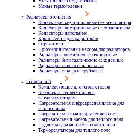
Узлы нижнего подключения
Умные термоголовки
Радиаторы отопления
Конвекторы внутрипольные без вентилятора
Конвекторы внутрипольные с вентилятором
Конвекторы напольные
Кронштейны для радиаторов
Отражатели
Присоединительные наборы для радиаторов
Радиаторы алюминиевые секционные
Радиаторы биметаллические секционные
Радиаторы стальные панельные
Радиаторы стальные трубчатые
Теплый пол
Комплектующие для теплых полов
Комплекты теплых полов с
терморегулятором
Нагревательная инфракрасная пленка для
теплого пола
Нагревательные маты для теплого пола
Нагревательный кабель для теплого пола
Подложки для монтажа теплого пола
Терморегуляторы для теплого пола