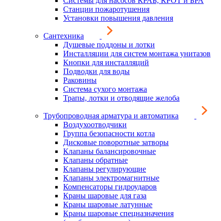
Системы для насосов КРАБ, КРОТ и БРА
Станции пожаротушения
Установки повышения давления
Сантехника
Душевые поддоны и лотки
Инсталляции для систем монтажа унитазов
Кнопки для инсталляций
Подводки для воды
Раковины
Система сухого монтажа
Трапы, лотки и отводящие желоба
Трубопроводная арматура и автоматика
Воздухоотводчики
Группа безопасности котла
Дисковые поворотные затворы
Клапаны балансировочные
Клапаны обратные
Клапаны регулирующие
Клапаны электромагнитные
Компенсаторы гидроударов
Краны шаровые для газа
Краны шаровые латунные
Краны шаровые спецназначения