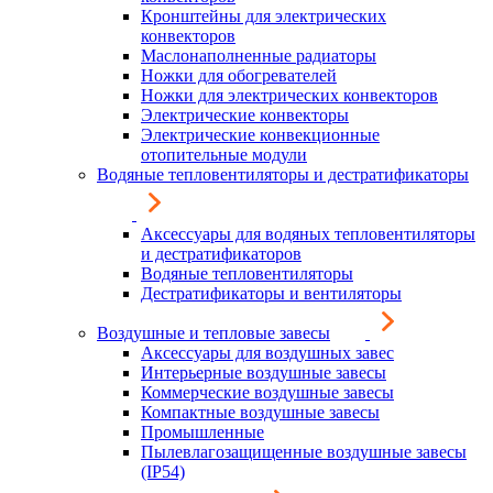
Кронштейны для электрических
конвекторов
Маслонаполненные радиаторы
Ножки для обогревателей
Ножки для электрических конвекторов
Электрические конвекторы
Электрические конвекционные
отопительные модули
Водяные тепловентиляторы и дестратификаторы
Аксессуары для водяных тепловентиляторы
и дестратификаторов
Водяные тепловентиляторы
Дестратификаторы и вентиляторы
Воздушные и тепловые завесы
Аксессуары для воздушных завес
Интерьерные воздушные завесы
Коммерческие воздушные завесы
Компактные воздушные завесы
Промышленные
Пылевлагозащищенные воздушные завесы
(IP54)