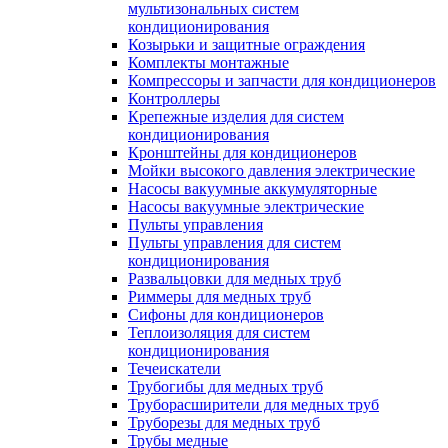
мультизональных систем
кондиционирования
Козырьки и защитные ограждения
Комплекты монтажные
Компрессоры и запчасти для кондиционеров
Контроллеры
Крепежные изделия для систем
кондиционирования
Кронштейны для кондиционеров
Мойки высокого давления электрические
Насосы вакуумные аккумуляторные
Насосы вакуумные электрические
Пульты управления
Пульты управления для систем
кондиционирования
Развальцовки для медных труб
Риммеры для медных труб
Сифоны для кондиционеров
Теплоизоляция для систем
кондиционирования
Течеискатели
Трубогибы для медных труб
Труборасширители для медных труб
Труборезы для медных труб
Трубы медные