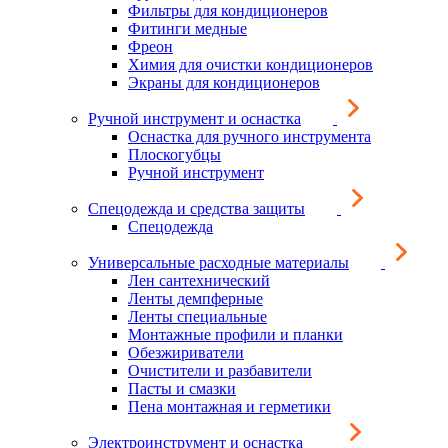
Фильтры для кондиционеров
Фитинги медные
Фреон
Химия для очистки кондиционеров
Экраны для кондиционеров
Ручной инструмент и оснастка
Оснастка для ручного инструмента
Плоскогубцы
Ручной инструмент
Спецодежда и средства защиты
Спецодежда
Универсальные расходные материалы
Лен сантехнический
Ленты демпферные
Ленты специальные
Монтажные профили и планки
Обезжириватели
Очистители и разбавители
Пасты и смазки
Пена монтажная и герметики
Электроинструмент и оснастка