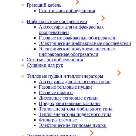
Греющий кабель
Системы антиобледенения
Инфракрасные обогреватели
Аксессуары для инфракрасных
обогревателей
Газовые инфракрасные обогреватели
Электрические инфракрасные обогреватели
Электрические полупромышленные
инфракрасные обогреватели
Системы антиобледенения
Сушилки для рук
Тепловые пушки и теплогенераторы
Аксессуары для теплогенераторов
Газовые тепловые пушки
Газовые шланги
Дизельные тепловые пушки
Предохранительные клапаны
Теплогенераторы мобильного типа
Теплогенераторы подвесного типа
Фильтры съемные
Электрические тепловые пушки