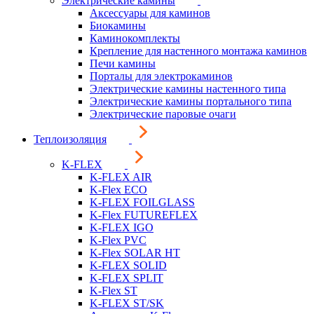
Электрические камины
Аксессуары для каминов
Биокамины
Каминокомплекты
Крепление для настенного монтажа каминов
Печи камины
Порталы для электрокаминов
Электрические камины настенного типа
Электрические камины портального типа
Электрические паровые очаги
Теплоизоляция
K-FLEX
K-FLEX AIR
K-Flex ECO
K-FLEX FOILGLASS
K-Flex FUTUREFLEX
K-FLEX IGO
K-Flex PVC
K-Flex SOLAR HT
K-FLEX SOLID
K-FLEX SPLIT
K-Flex ST
K-FLEX ST/SK