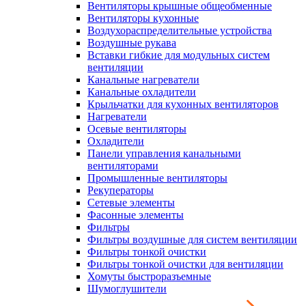
Вентиляторы крышные общеобменные
Вентиляторы кухонные
Воздухораспределительные устройства
Воздушные рукава
Вставки гибкие для модульных систем
вентиляции
Канальные нагреватели
Канальные охладители
Крыльчатки для кухонных вентиляторов
Нагреватели
Осевые вентиляторы
Охладители
Панели управления канальными
вентиляторами
Промышленные вентиляторы
Рекуператоры
Сетевые элементы
Фасонные элементы
Фильтры
Фильтры воздушные для систем вентиляции
Фильтры тонкой очистки
Фильтры тонкой очистки для вентиляции
Хомуты быстроразъемные
Шумоглушители