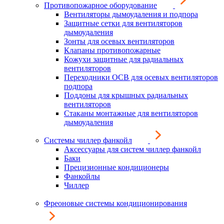
Противопожарное оборудование
Вентиляторы дымоудаления и подпора
Защитные сетки для вентиляторов
дымоудаления
Зонты для осевых вентиляторов
Клапаны противопожарные
Кожухи защитные для радиальных
вентиляторов
Переходники ОСВ для осевых вентиляторов
подпора
Поддоны для крышных радиальных
вентиляторов
Стаканы монтажные для вентиляторов
дымоудаления
Системы чиллер фанкойл
Аксессуары для систем чиллер фанкойл
Баки
Прецизионные кондиционеры
Фанкойлы
Чиллер
Фреоновые системы кондиционирования