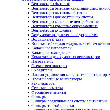
Вентиляторы бытовые
Вентиляторы бытовые канальные смешанного
Вентиляторы вытяжные бытовые
Вентиляторы для модульных систем
Вентиляторы канальные центробежные
Вентиляторы крышные общеобменные
Вентиляторы кухонные
Воздухораспределительные устройства
Воздушные рукава
Вставки гибкие для модульных систем венти
Канальные нагреватели
Канальные охладители
Крыльчатки для кухонных вентиляторов
Нагреватели
Осевые вентиляторы
Охладители
Панели управления канальными вентилятора
Промышленные вентиляторы
Рекуператоры
Сетевые элементы
Фасонные элементы
Фильтры
Фильтры воздушные для систем вентиляции
Фильтры тонкой очистки
Фильтры тонкой очистки для вентиляции