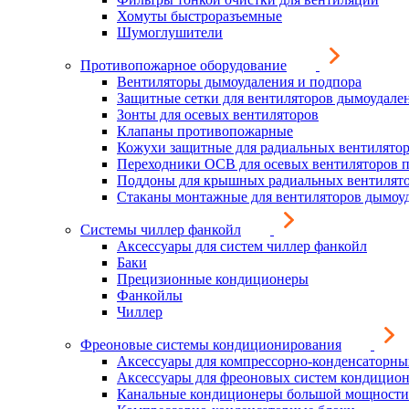
Хомуты быстроразъемные
Шумоглушители
Противопожарное оборудование
Вентиляторы дымоудаления и подпора
Защитные сетки для вентиляторов дымоудале
Зонты для осевых вентиляторов
Клапаны противопожарные
Кожухи защитные для радиальных вентилято
Переходники ОСВ для осевых вентиляторов 
Поддоны для крышных радиальных вентилят
Стаканы монтажные для вентиляторов дымоу
Системы чиллер фанкойл
Аксессуары для систем чиллер фанкойл
Баки
Прецизионные кондиционеры
Фанкойлы
Чиллер
Фреоновые системы кондиционирования
Аксессуары для компрессорно-конденсаторны
Аксессуары для фреоновых систем кондицио
Канальные кондиционеры большой мощности