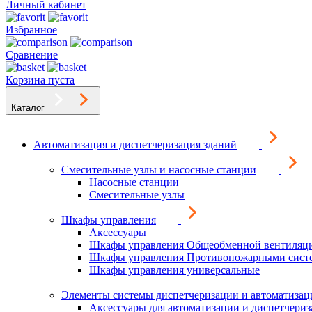
Личный кабинет
Избранное
Сравнение
Корзина пуста
Каталог
Автоматизация и диспетчеризация зданий
Смесительные узлы и насосные станции
Насосные станции
Смесительные узлы
Шкафы управления
Аксессуары
Шкафы управления Общеобменной вентиляц
Шкафы управления Противопожарными сист
Шкафы управления универсальные
Элементы системы диспетчеризации и автоматизац
Аксессуары для автоматизации и диспетчери