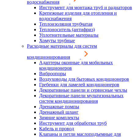
водоснабжения
Инструмент для монтажа труб и радиаторов
Крепежные изделия для отопления и
водоснабжения
Теплоизоляция трубчатая
Теплоноситель (антифриз)
Уплотнительные материалы
Хомуты трубные
Расходные материалы для систем
кондиционирования
Адаптеры оконные для мобильных
кондиционеров
Виброопоры
Воздуховоды для бытовых кондиционеров
Гребенки для ламелей кондиционеров
Декоративные панели и сервисные чехлы
Декоративные панели мультизональных
систем кондиционирования
Дренажные помпы
Дренажный шланг
Зимние комплекты
Инструмент для обработки труб
Кабель и провод
Клапаны и петли маслоподъемные для