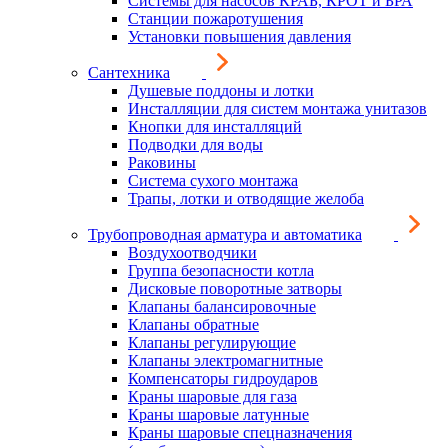
Системы для насосов КРАБ, КРОТ и БРА
Станции пожаротушения
Установки повышения давления
Сантехника
Душевые поддоны и лотки
Инсталляции для систем монтажа унитазов
Кнопки для инсталляций
Подводки для воды
Раковины
Система сухого монтажа
Трапы, лотки и отводящие желоба
Трубопроводная арматура и автоматика
Воздухоотводчики
Группа безопасности котла
Дисковые поворотные затворы
Клапаны балансировочные
Клапаны обратные
Клапаны регулирующие
Клапаны электромагнитные
Компенсаторы гидроударов
Краны шаровые для газа
Краны шаровые латунные
Краны шаровые спецназначения