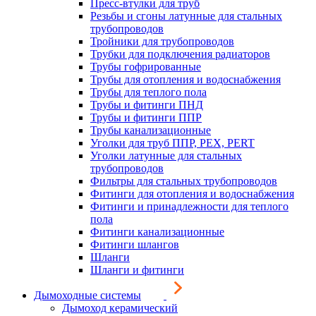
Пресс-втулки для труб
Резьбы и сгоны латунные для стальных
трубопроводов
Тройники для трубопроводов
Трубки для подключения радиаторов
Трубы гофрированные
Трубы для отопления и водоснабжения
Трубы для теплого пола
Трубы и фитинги ПНД
Трубы и фитинги ППР
Трубы канализационные
Уголки для труб ППР, PEX, PERT
Уголки латунные для стальных
трубопроводов
Фильтры для стальных трубопроводов
Фитинги для отопления и водоснабжения
Фитинги и принадлежности для теплого
пола
Фитинги канализационные
Фитинги шлангов
Шланги
Шланги и фитинги
Дымоходные системы
Дымоход керамический