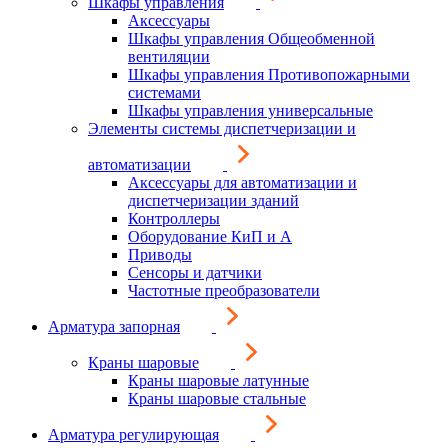
Шкафы управления
Аксессуары
Шкафы управления Общеобменной
вентиляции
Шкафы управления Противопожарными
системами
Шкафы управления универсальные
Элементы системы диспетчеризации и
автоматизации
Аксессуары для автоматизации и
диспетчеризации зданий
Контроллеры
Оборудование КиП и А
Приводы
Сенсоры и датчики
Частотные преобразователи
Арматура запорная
Краны шаровые
Краны шаровые латунные
Краны шаровые стальные
Арматура регулирующая