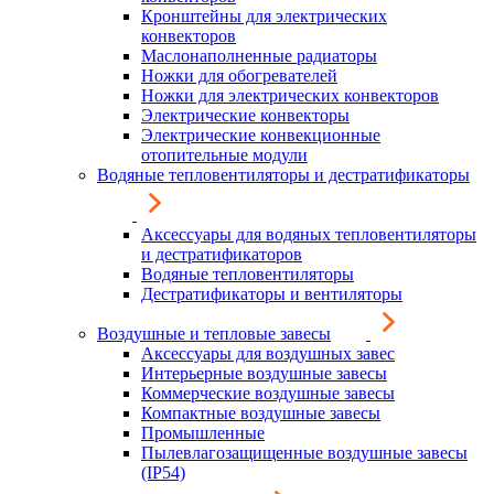
Кронштейны для электрических
конвекторов
Маслонаполненные радиаторы
Ножки для обогревателей
Ножки для электрических конвекторов
Электрические конвекторы
Электрические конвекционные
отопительные модули
Водяные тепловентиляторы и дестратификаторы
Аксессуары для водяных тепловентиляторы
и дестратификаторов
Водяные тепловентиляторы
Дестратификаторы и вентиляторы
Воздушные и тепловые завесы
Аксессуары для воздушных завес
Интерьерные воздушные завесы
Коммерческие воздушные завесы
Компактные воздушные завесы
Промышленные
Пылевлагозащищенные воздушные завесы
(IP54)