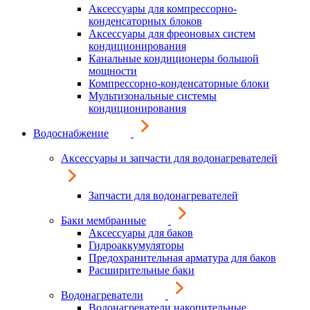
Аксессуары для компрессорно-
конденсаторных блоков
Аксессуары для фреоновых систем
кондиционирования
Канальные кондиционеры большой
мощности
Компрессорно-конденсаторные блоки
Мультизональные системы
кондиционирования
Водоснабжение
Аксессуары и запчасти для водонагревателей
Запчасти для водонагревателей
Баки мембранные
Аксессуары для баков
Гидроаккумуляторы
Предохранительная арматура для баков
Расширительные баки
Водонагреватели
Водонагреватели накопительные