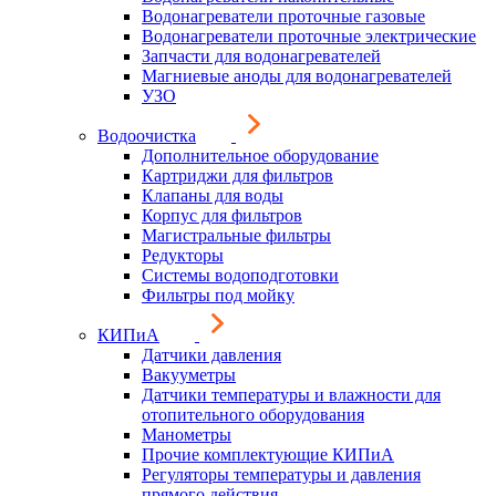
Водонагреватели проточные газовые
Водонагреватели проточные электрические
Запчасти для водонагревателей
Магниевые аноды для водонагревателей
УЗО
Водоочистка
Дополнительное оборудование
Картриджи для фильтров
Клапаны для воды
Корпус для фильтров
Магистральные фильтры
Редукторы
Системы водоподготовки
Фильтры под мойку
КИПиА
Датчики давления
Вакууметры
Датчики температуры и влажности для
отопительного оборудования
Манометры
Прочие комплектующие КИПиА
Регуляторы температуры и давления
прямого действия