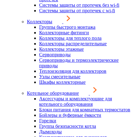
Системы защиты от протечек без wi-fi
Системы защиты от протечек с wi-fi
Коллекторы
Группы быстрого монтажа
Коллекторные фитинги
Коллекторы для теплого пола
Коллекторы распределительные
Коллекторы этажные
Сервоприводы
Сервоприводы и термоэлектрические
приводы
Теплоизоляция для коллекторов
Узлы смесительные
Шкафы коллекторные
Котельное оборудование
Аксессуары и комплектующие для
котельного оборудования
Блоки питания для комнатных термостатов
Бойлеры и буферные ёмкости
Горелки
Группа безопасности котла
Дымоходы