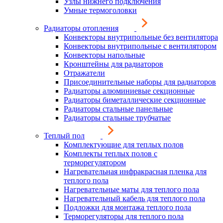
Узлы нижнего подключения
Умные термоголовки
Радиаторы отопления
Конвекторы внутрипольные без вентилятора
Конвекторы внутрипольные с вентилятором
Конвекторы напольные
Кронштейны для радиаторов
Отражатели
Присоединительные наборы для радиаторов
Радиаторы алюминиевые секционные
Радиаторы биметаллические секционные
Радиаторы стальные панельные
Радиаторы стальные трубчатые
Теплый пол
Комплектующие для теплых полов
Комплекты теплых полов с
терморегулятором
Нагревательная инфракрасная пленка для
теплого пола
Нагревательные маты для теплого пола
Нагревательный кабель для теплого пола
Подложки для монтажа теплого пола
Терморегуляторы для теплого пола