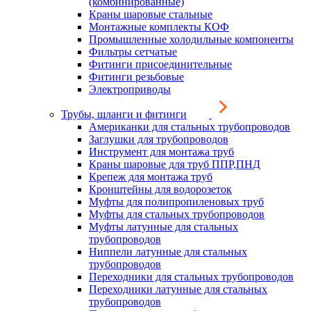
(комбинированные)
Краны шаровые стальные
Монтажные комплекты КОФ
Промышленные холодильные компоненты
Фильтры сетчатые
Фитинги присоединительные
Фитинги резьбовые
Электроприводы
Трубы, шланги и фитинги
Американки для стальных трубопроводов
Заглушки для трубопроводов
Инструмент для монтажа труб
Краны шаровые для труб ППР,ПНД
Крепеж для монтажа труб
Кронштейны для водорозеток
Муфты для полипропиленовых труб
Муфты для стальных трубопроводов
Муфты латунные для стальных
трубопроводов
Ниппели латунные для стальных
трубопроводов
Переходники для стальных трубопроводов
Переходники латунные для стальных
трубопроводов