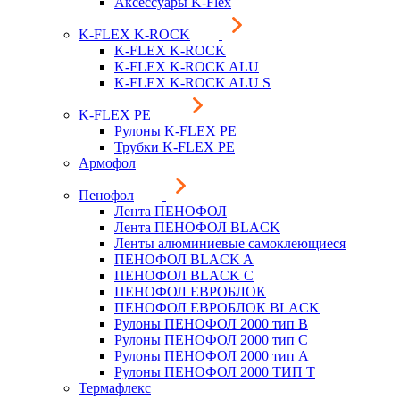
Аксессуары K-Flex
K-FLEX K-ROCK
K-FLEX K-ROCK
K-FLEX K-ROCK ALU
K-FLEX K-ROCK ALU S
K-FLEX PE
Рулоны K-FLEX PE
Трубки K-FLEX PE
Армофол
Пенофол
Лента ПЕНОФОЛ
Лента ПЕНОФОЛ BLACK
Ленты алюминиевые самоклеющиеся
ПЕНОФОЛ BLACK A
ПЕНОФОЛ BLACK С
ПЕНОФОЛ ЕВРОБЛОК
ПЕНОФОЛ ЕВРОБЛОК BLACK
Рулоны ПЕНОФОЛ 2000 тип B
Рулоны ПЕНОФОЛ 2000 тип C
Рулоны ПЕНОФОЛ 2000 тип А
Рулоны ПЕНОФОЛ 2000 ТИП Т
Термафлекс