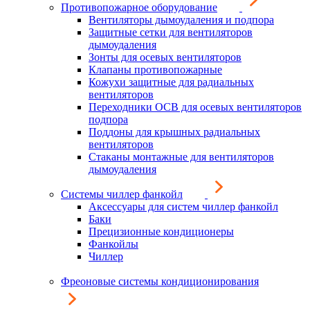
Противопожарное оборудование
Вентиляторы дымоудаления и подпора
Защитные сетки для вентиляторов
дымоудаления
Зонты для осевых вентиляторов
Клапаны противопожарные
Кожухи защитные для радиальных
вентиляторов
Переходники ОСВ для осевых вентиляторов
подпора
Поддоны для крышных радиальных
вентиляторов
Стаканы монтажные для вентиляторов
дымоудаления
Системы чиллер фанкойл
Аксессуары для систем чиллер фанкойл
Баки
Прецизионные кондиционеры
Фанкойлы
Чиллер
Фреоновые системы кондиционирования