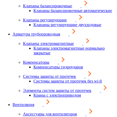
Клапаны балансировочные
Клапаны балансировочные автоматические
Клапаны регулирующие
Клапаны регулирующие двухходовые
Арматура трубопроводная
Клапаны электромагнитные
Клапаны электромагнитные нормально
закрытые
Компенсаторы
Компенсаторы гидроударов
Системы защиты от протечек
Системы защиты от протечек без wi-fi
Элементы систем защиты от протечек
Краны с электроприводом
Вентиляция
Аксессуары для вентиляторов