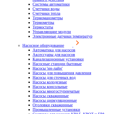
Системы автоматики
Счетчики воды
Счетчики тепла
Термоманометры
Термометры
Термостаты
Управляющие модули
Электронные датчики температур
Насосное оборудование
Автоматика для насосов
Аксессуары для насосов
Канализационные установки
Насосные станции бытовые
Насосы 'ин-лайн'
Насосы для повышения давления
Насосы для сточных вод
Насосы колодезные
Насосы консольные
Насосы многоступенчатые
Насосы скважинные
Насосы циркуляционные
Оголовки скважинные
Промышленные установки