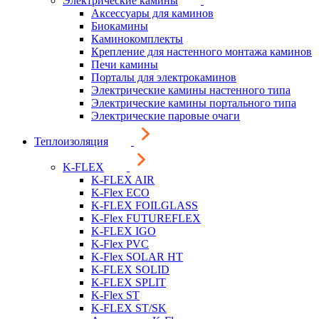
Электрические камины
Аксессуары для каминов
Биокамины
Каминокомплекты
Крепление для настенного монтажа каминов
Печи камины
Порталы для электрокаминов
Электрические камины настенного типа
Электрические камины портального типа
Электрические паровые очаги
Теплоизоляция
K-FLEX
K-FLEX AIR
K-Flex ECO
K-FLEX FOILGLASS
K-Flex FUTUREFLEX
K-FLEX IGO
K-Flex PVC
K-Flex SOLAR HT
K-FLEX SOLID
K-FLEX SPLIT
K-Flex ST
K-FLEX ST/SK