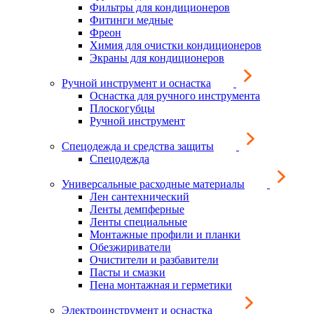
Фильтры для кондиционеров
Фитинги медные
Фреон
Химия для очистки кондиционеров
Экраны для кондиционеров
Ручной инструмент и оснастка
Оснастка для ручного инструмента
Плоскогубцы
Ручной инструмент
Спецодежда и средства защиты
Спецодежда
Универсальные расходные материалы
Лен сантехнический
Ленты демпферные
Ленты специальные
Монтажные профили и планки
Обезжириватели
Очистители и разбавители
Пасты и смазки
Пена монтажная и герметики
Электроинструмент и оснастка