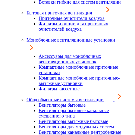
Вставки гибкие для систем вентиляции
Бытовая приточная вентиляция
Приточные очистители воздуха
Фильтры и опции для приточных
очистителей воздуха
Моноблочные вентиляционные установки
Аксессуары для моноблочных
вентиляционных установок
Компактные моноблочные приточные
установки
Компактные моноблочные приточные-
вытяжные установки
Фильтры кассетные
Общеобменные системы вентиляции
Вентиляторы бытовые
Вентиляторы бытовые канальные
смешанного типа
Вентиляторы вытяжные бытовые
Вентиляторы для модульных систем
Вентиляторы канальные центробежные