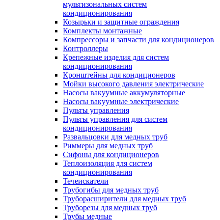
мультизональных систем
кондиционирования
Козырьки и защитные ограждения
Комплекты монтажные
Компрессоры и запчасти для кондиционеров
Контроллеры
Крепежные изделия для систем
кондиционирования
Кронштейны для кондиционеров
Мойки высокого давления электрические
Насосы вакуумные аккумуляторные
Насосы вакуумные электрические
Пульты управления
Пульты управления для систем
кондиционирования
Развальцовки для медных труб
Риммеры для медных труб
Сифоны для кондиционеров
Теплоизоляция для систем
кондиционирования
Течеискатели
Трубогибы для медных труб
Труборасширители для медных труб
Труборезы для медных труб
Трубы медные