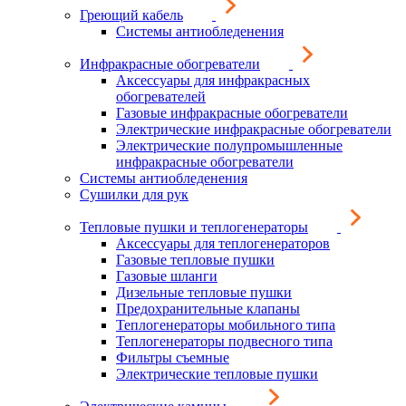
Греющий кабель
Системы антиобледенения
Инфракрасные обогреватели
Аксессуары для инфракрасных
обогревателей
Газовые инфракрасные обогреватели
Электрические инфракрасные обогреватели
Электрические полупромышленные
инфракрасные обогреватели
Системы антиобледенения
Сушилки для рук
Тепловые пушки и теплогенераторы
Аксессуары для теплогенераторов
Газовые тепловые пушки
Газовые шланги
Дизельные тепловые пушки
Предохранительные клапаны
Теплогенераторы мобильного типа
Теплогенераторы подвесного типа
Фильтры съемные
Электрические тепловые пушки