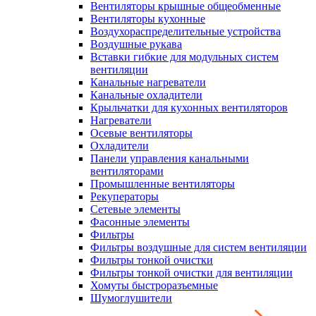
Вентиляторы крышные общеобменные
Вентиляторы кухонные
Воздухораспределительные устройства
Воздушные рукава
Вставки гибкие для модульных систем
вентиляции
Канальные нагреватели
Канальные охладители
Крыльчатки для кухонных вентиляторов
Нагреватели
Осевые вентиляторы
Охладители
Панели управления канальными
вентиляторами
Промышленные вентиляторы
Рекуператоры
Сетевые элементы
Фасонные элементы
Фильтры
Фильтры воздушные для систем вентиляции
Фильтры тонкой очистки
Фильтры тонкой очистки для вентиляции
Хомуты быстроразъемные
Шумоглушители