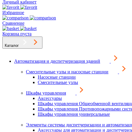
Личный кабинет
Избранное
Сравнение
Корзина пуста
Каталог
Автоматизация и диспетчеризация зданий
Смесительные узлы и насосные станции
Насосные станции
Смесительные узлы
Шкафы управления
Аксессуары
Шкафы управления Общеобменной вентиляц
Шкафы управления Противопожарными сист
Шкафы управления универсальные
Элементы системы диспетчеризации и автоматизац
Аксессуары для автоматизации и диспетчери