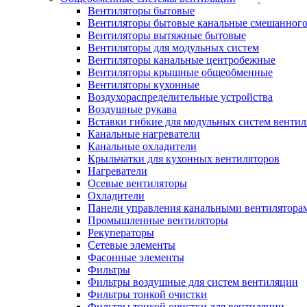
Вентиляторы бытовые
Вентиляторы бытовые канальные смешанного
Вентиляторы вытяжные бытовые
Вентиляторы для модульных систем
Вентиляторы канальные центробежные
Вентиляторы крышные общеобменные
Вентиляторы кухонные
Воздухораспределительные устройства
Воздушные рукава
Вставки гибкие для модульных систем венти
Канальные нагреватели
Канальные охладители
Крыльчатки для кухонных вентиляторов
Нагреватели
Осевые вентиляторы
Охладители
Панели управления канальными вентилятора
Промышленные вентиляторы
Рекуператоры
Сетевые элементы
Фасонные элементы
Фильтры
Фильтры воздушные для систем вентиляции
Фильтры тонкой очистки
Фильтры тонкой очистки для вентиляции