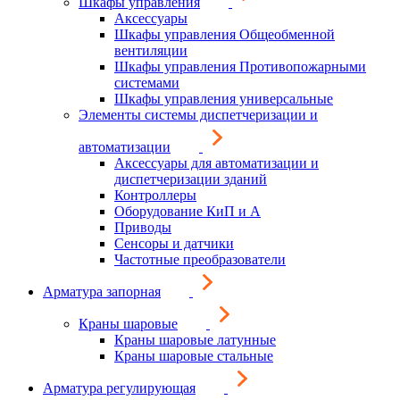
Шкафы управления
Аксессуары
Шкафы управления Общеобменной
вентиляции
Шкафы управления Противопожарными
системами
Шкафы управления универсальные
Элементы системы диспетчеризации и
автоматизации
Аксессуары для автоматизации и
диспетчеризации зданий
Контроллеры
Оборудование КиП и А
Приводы
Сенсоры и датчики
Частотные преобразователи
Арматура запорная
Краны шаровые
Краны шаровые латунные
Краны шаровые стальные
Арматура регулирующая