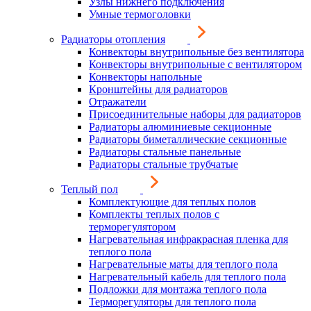
Узлы нижнего подключения
Умные термоголовки
Радиаторы отопления
Конвекторы внутрипольные без вентилятора
Конвекторы внутрипольные с вентилятором
Конвекторы напольные
Кронштейны для радиаторов
Отражатели
Присоединительные наборы для радиаторов
Радиаторы алюминиевые секционные
Радиаторы биметаллические секционные
Радиаторы стальные панельные
Радиаторы стальные трубчатые
Теплый пол
Комплектующие для теплых полов
Комплекты теплых полов с
терморегулятором
Нагревательная инфракрасная пленка для
теплого пола
Нагревательные маты для теплого пола
Нагревательный кабель для теплого пола
Подложки для монтажа теплого пола
Терморегуляторы для теплого пола