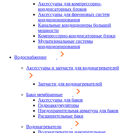
Аксессуары для компрессорно-
конденсаторных блоков
Аксессуары для фреоновых систем
кондиционирования
Канальные кондиционеры большой
мощности
Компрессорно-конденсаторные блоки
Мультизональные системы
кондиционирования
Водоснабжение
Аксессуары и запчасти для водонагревателей
Запчасти для водонагревателей
Баки мембранные
Аксессуары для баков
Гидроаккумуляторы
Предохранительная арматура для баков
Расширительные баки
Водонагреватели
Водонагреватели накопительные