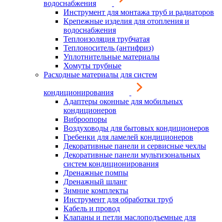
водоснабжения
Инструмент для монтажа труб и радиаторов
Крепежные изделия для отопления и
водоснабжения
Теплоизоляция трубчатая
Теплоноситель (антифриз)
Уплотнительные материалы
Хомуты трубные
Расходные материалы для систем
кондиционирования
Адаптеры оконные для мобильных
кондиционеров
Виброопоры
Воздуховоды для бытовых кондиционеров
Гребенки для ламелей кондиционеров
Декоративные панели и сервисные чехлы
Декоративные панели мультизональных
систем кондиционирования
Дренажные помпы
Дренажный шланг
Зимние комплекты
Инструмент для обработки труб
Кабель и провод
Клапаны и петли маслоподъемные для