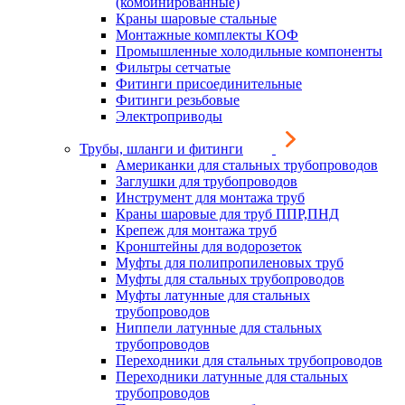
(комбинированные)
Краны шаровые стальные
Монтажные комплекты КОФ
Промышленные холодильные компоненты
Фильтры сетчатые
Фитинги присоединительные
Фитинги резьбовые
Электроприводы
Трубы, шланги и фитинги
Американки для стальных трубопроводов
Заглушки для трубопроводов
Инструмент для монтажа труб
Краны шаровые для труб ППР,ПНД
Крепеж для монтажа труб
Кронштейны для водорозеток
Муфты для полипропиленовых труб
Муфты для стальных трубопроводов
Муфты латунные для стальных
трубопроводов
Ниппели латунные для стальных
трубопроводов
Переходники для стальных трубопроводов
Переходники латунные для стальных
трубопроводов