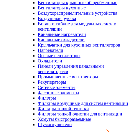
Вентиляторы крышные общеобменные
Вентиляторы кухонные
Воздухораспределительные устройства
Воздушные рукава
Вставки гибкие для модульных систем
вентиляции
Канальные нагреватели
Канальные охладители
Крыльчатки для кухонных вентиляторов
Нагреватели
Осевые вентиляторы
Охладители
Панели управления канальными
вентиляторами
Промышленные вентиляторы
Рекуператоры
Сетевые элементы
Фасонные элементы
Фильтры
Фильтры воздушные для систем вентиляции
Фильтры тонкой очистки
Фильтры тонкой очистки для вентиляции
Хомуты быстроразъемные
Шумоглушители