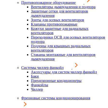
Противопожарное оборудование
Вентиляторы дымоудаления и подпора
Защитные сетки для вентиляторов
дымоудаления
Зонты для осевых вентиляторов
Клапаны противопожарные
Кожухи защитные для радиальных
вентиляторов
Переходники ОСВ для осевых вентиляторов
подпора
Поддоны для крышных радиальных
вентиляторов
Стаканы монтажные для вентиляторов
дымоудаления
Системы чиллер фанкойл
Аксессуары для систем чиллер фанкойл
Баки
Прецизионные кондиционеры
Фанкойлы
Чиллер
Фреоновые системы кондиционирования