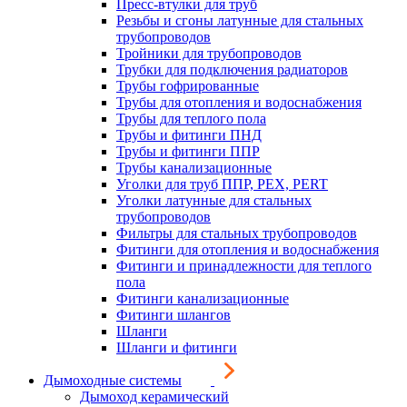
Пресс-втулки для труб
Резьбы и сгоны латунные для стальных
трубопроводов
Тройники для трубопроводов
Трубки для подключения радиаторов
Трубы гофрированные
Трубы для отопления и водоснабжения
Трубы для теплого пола
Трубы и фитинги ПНД
Трубы и фитинги ППР
Трубы канализационные
Уголки для труб ППР, PEX, PERT
Уголки латунные для стальных
трубопроводов
Фильтры для стальных трубопроводов
Фитинги для отопления и водоснабжения
Фитинги и принадлежности для теплого
пола
Фитинги канализационные
Фитинги шлангов
Шланги
Шланги и фитинги
Дымоходные системы
Дымоход керамический