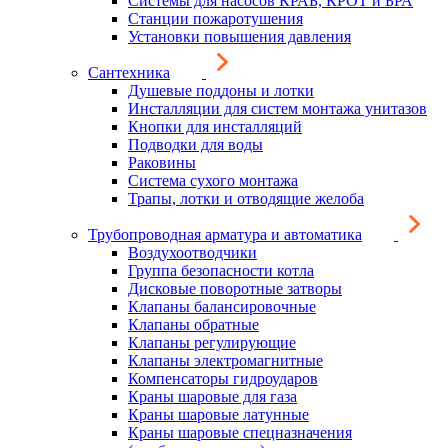
Системы для насосов КРАБ, КРОТ и БРА
Станции пожаротушения
Установки повышения давления
Сантехника
Душевые поддоны и лотки
Инсталляции для систем монтажа унитазов
Кнопки для инсталляций
Подводки для воды
Раковины
Система сухого монтажа
Трапы, лотки и отводящие желоба
Трубопроводная арматура и автоматика
Воздухоотводчики
Группа безопасности котла
Дисковые поворотные затворы
Клапаны балансировочные
Клапаны обратные
Клапаны регулирующие
Клапаны электромагнитные
Компенсаторы гидроударов
Краны шаровые для газа
Краны шаровые латунные
Краны шаровые спецназначения