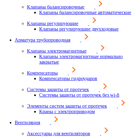
Клапаны балансировочные
Клапаны балансировочные автоматические
Клапаны регулирующие
Клапаны регулирующие двухходовые
Арматура трубопроводная
Клапаны электромагнитные
Клапаны электромагнитные нормально
закрытые
Компенсаторы
Компенсаторы гидроударов
Системы защиты от протечек
Системы защиты от протечек без wi-fi
Элементы систем защиты от протечек
Краны с электроприводом
Вентиляция
Аксессуары для вентиляторов