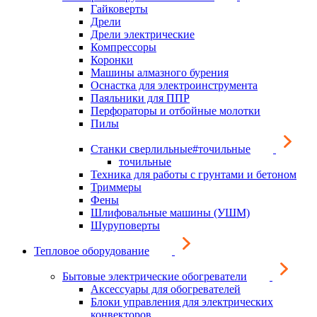
Гайковерты
Дрели
Дрели электрические
Компрессоры
Коронки
Машины алмазного бурения
Оснастка для электроинструмента
Паяльники для ППР
Перфораторы и отбойные молотки
Пилы
Станки сверлильные#точильные
точильные
Техника для работы с грунтами и бетоном
Триммеры
Фены
Шлифовальные машины (УШМ)
Шуруповерты
Тепловое оборудование
Бытовые электрические обогреватели
Аксессуары для обогревателей
Блоки управления для электрических
конвекторов