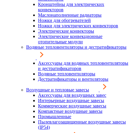
Кронштейны для электрических
конвекторов
Маслонаполненные радиаторы
Ножки для обогревателей
Ножки для электрических конвекторов
Электрические конвекторы
Электрические конвекционные
отопительные модули
Водяные тепловентиляторы и дестратификаторы
Аксессуары для водяных тепловентиляторы
и дестратификаторов
Водяные тепловентиляторы
Дестратификаторы и вентиляторы
Воздушные и тепловые завесы
Аксессуары для воздушных завес
Интерьерные воздушные завесы
Коммерческие воздушные завесы
Компактные воздушные завесы
Промышленные
Пылевлагозащищенные воздушные завесы
(IP54)