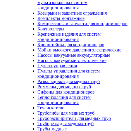
мультизональных систем
кондиционирования
Козырьки и защитные ограждения
Комплекты монтажные
Компрессоры и запчасти для кондиционеров
Контроллеры
Крепежные изделия для систем
кондиционирования
Кронштейны для кондиционеров
Мойки высокого давления электрические
Насосы вакуумные аккумуляторные
Насосы вакуумные электрические
Пульты управления
Пульты управления для систем
кондиционирования
Развальцовки для медных труб
Риммеры для медных труб
Сифоны для кондиционеров
Теплоизоляция для систем
кондиционирования
Течеискатели
Трубогибы для медных труб
Труборасширители для медных труб
Труборезы для медных труб
Трубы медные