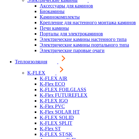
Электрические камины
Аксессуары для каминов
Биокамины
Каминокомплекты
Крепление для настенного монтажа каминов
Печи камины
Порталы для электрокаминов
Электрические камины настенного типа
Электрические камины портального типа
Электрические паровые очаги
Теплоизоляция
K-FLEX
K-FLEX AIR
K-Flex ECO
K-FLEX FOILGLASS
K-Flex FUTUREFLEX
K-FLEX IGO
K-Flex PVC
K-Flex SOLAR HT
K-FLEX SOLID
K-FLEX SPLIT
K-Flex ST
K-FLEX ST/SK