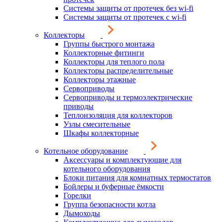
Системы защиты от протечек без wi-fi
Системы защиты от протечек с wi-fi
Коллекторы
Группы быстрого монтажа
Коллекторные фитинги
Коллекторы для теплого пола
Коллекторы распределительные
Коллекторы этажные
Сервоприводы
Сервоприводы и термоэлектрические
приводы
Теплоизоляция для коллекторов
Узлы смесительные
Шкафы коллекторные
Котельное оборудование
Аксессуары и комплектующие для
котельного оборудования
Блоки питания для комнатных термостатов
Бойлеры и буферные ёмкости
Горелки
Группа безопасности котла
Дымоходы