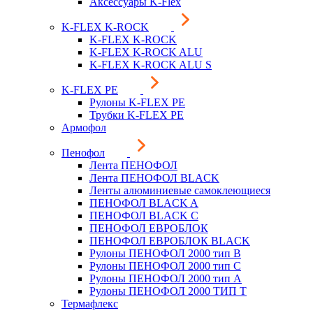
Аксессуары K-Flex
K-FLEX K-ROCK
K-FLEX K-ROCK
K-FLEX K-ROCK ALU
K-FLEX K-ROCK ALU S
K-FLEX PE
Рулоны K-FLEX PE
Трубки K-FLEX PE
Армофол
Пенофол
Лента ПЕНОФОЛ
Лента ПЕНОФОЛ BLACK
Ленты алюминиевые самоклеющиеся
ПЕНОФОЛ BLACK A
ПЕНОФОЛ BLACK С
ПЕНОФОЛ ЕВРОБЛОК
ПЕНОФОЛ ЕВРОБЛОК BLACK
Рулоны ПЕНОФОЛ 2000 тип B
Рулоны ПЕНОФОЛ 2000 тип C
Рулоны ПЕНОФОЛ 2000 тип А
Рулоны ПЕНОФОЛ 2000 ТИП Т
Термафлекс