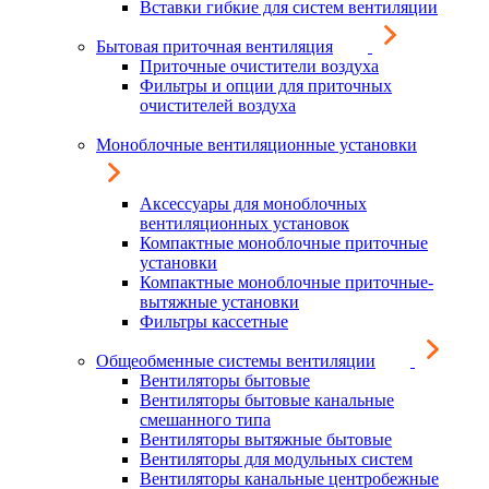
Вставки гибкие для систем вентиляции
Бытовая приточная вентиляция
Приточные очистители воздуха
Фильтры и опции для приточных
очистителей воздуха
Моноблочные вентиляционные установки
Аксессуары для моноблочных
вентиляционных установок
Компактные моноблочные приточные
установки
Компактные моноблочные приточные-
вытяжные установки
Фильтры кассетные
Общеобменные системы вентиляции
Вентиляторы бытовые
Вентиляторы бытовые канальные
смешанного типа
Вентиляторы вытяжные бытовые
Вентиляторы для модульных систем
Вентиляторы канальные центробежные