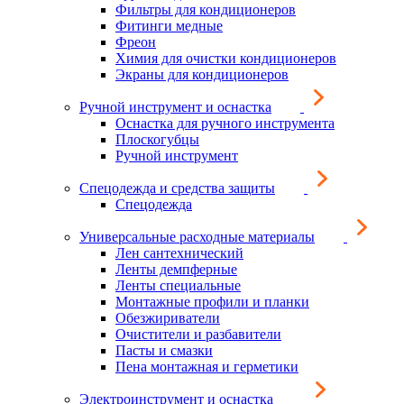
Фильтры для кондиционеров
Фитинги медные
Фреон
Химия для очистки кондиционеров
Экраны для кондиционеров
Ручной инструмент и оснастка
Оснастка для ручного инструмента
Плоскогубцы
Ручной инструмент
Спецодежда и средства защиты
Спецодежда
Универсальные расходные материалы
Лен сантехнический
Ленты демпферные
Ленты специальные
Монтажные профили и планки
Обезжириватели
Очистители и разбавители
Пасты и смазки
Пена монтажная и герметики
Электроинструмент и оснастка