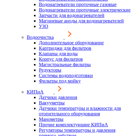
Водонагреватели проточные газовые
Водонагреватели проточные электрические
Запчасти для водонагревателей
Магниевые аноды для водонагревателей
УЗО
Водоочистка
Дополнительное оборудование
Картриджи для фильтров
Клапаны для воды
Корпус для фильтров
Магистральные фильтры
Редукторы
Системы водоподготовки
Фильтры под мойку
КИПиА
Датчики давления
Вакууметры
Датчики температуры и влажности для
отопительного оборудования
Манометры
Прочие комплектующие КИПиА
Регуляторы температуры и давления
прямого действия