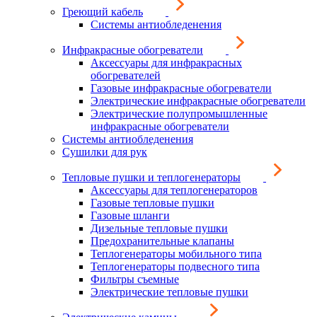
Греющий кабель
Системы антиобледенения
Инфракрасные обогреватели
Аксессуары для инфракрасных
обогревателей
Газовые инфракрасные обогреватели
Электрические инфракрасные обогреватели
Электрические полупромышленные
инфракрасные обогреватели
Системы антиобледенения
Сушилки для рук
Тепловые пушки и теплогенераторы
Аксессуары для теплогенераторов
Газовые тепловые пушки
Газовые шланги
Дизельные тепловые пушки
Предохранительные клапаны
Теплогенераторы мобильного типа
Теплогенераторы подвесного типа
Фильтры съемные
Электрические тепловые пушки