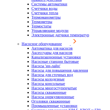
Системы автоматики
Счетчики воды
Счетчики тепла
Термоманометры
Термометры
Термостаты
Управляющие модули
Электронные датчики температур
Насосное оборудование
Автоматика для насосов
Аксессуары для насосов
Канализационные установки
Насосные станции бытовые
Насосы 'ин-лайн'
Насосы для повышения давления
Насосы для сточных вод
Насосы колодезные
Насосы консольные
Насосы многоступенчатые
Насосы скважинные
Насосы циркуляционные
Оголовки скважинные
Промышленные установки