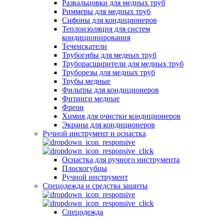
Развальцовки для медных труб
Риммеры для медных труб
Сифоны для кондиционеров
Теплоизоляция для систем
кондиционирования
Течеискатели
Трубогибы для медных труб
Труборасширители для медных труб
Труборезы для медных труб
Трубы медные
Фильтры для кондиционеров
Фитинги медные
Фреон
Химия для очистки кондиционеров
Экраны для кондиционеров
Ручной инструмент и оснастка
Оснастка для ручного инструмента
Плоскогубцы
Ручной инструмент
Спецодежда и средства защиты
Спецодежда