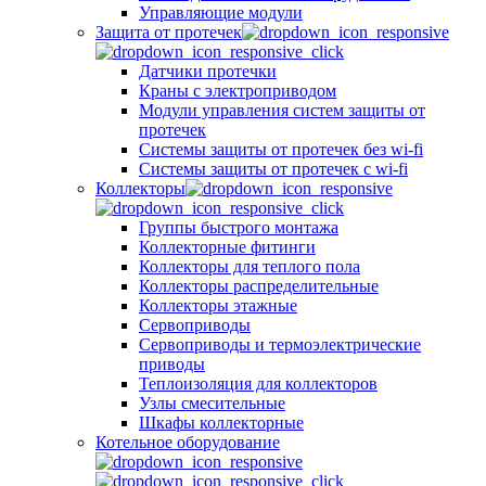
Управляющие модули
Защита от протечек
Датчики протечки
Краны с электроприводом
Модули управления систем защиты от
протечек
Системы защиты от протечек без wi-fi
Системы защиты от протечек с wi-fi
Коллекторы
Группы быстрого монтажа
Коллекторные фитинги
Коллекторы для теплого пола
Коллекторы распределительные
Коллекторы этажные
Сервоприводы
Сервоприводы и термоэлектрические
приводы
Теплоизоляция для коллекторов
Узлы смесительные
Шкафы коллекторные
Котельное оборудование