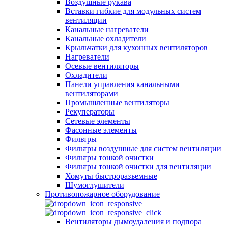
Воздушные рукава
Вставки гибкие для модульных систем
вентиляции
Канальные нагреватели
Канальные охладители
Крыльчатки для кухонных вентиляторов
Нагреватели
Осевые вентиляторы
Охладители
Панели управления канальными
вентиляторами
Промышленные вентиляторы
Рекуператоры
Сетевые элементы
Фасонные элементы
Фильтры
Фильтры воздушные для систем вентиляции
Фильтры тонкой очистки
Фильтры тонкой очистки для вентиляции
Хомуты быстроразъемные
Шумоглушители
Противопожарное оборудование
Вентиляторы дымоудаления и подпора