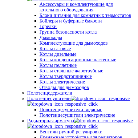
Аксессуары и комплектующие для
котельного оборудования
Блоки питания для комнатных термостатов
Бойлеры и буферные ёмкости
Горелки
Группа безопасности котла
Дымоходы
Комплектующие для дымоходов
Котлы газовые
Котлы дизельные
Котлы конденсационные настенные
Котлы пеллетные
Котлы стальные жаротрубные
Котлы твердотопливные
Котлы электрические
Отводы для дымоходов
Полотенцедержатели
Полотенцесушители
Полотенцесушители водяные
Полотенцесушители электрические
Радиаторная арматура
Вентили ручной регулировки
Дренажные устройства для радиаторов