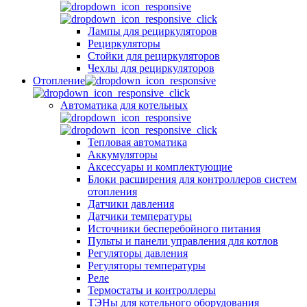
Лампы для рециркуляторов
Рециркуляторы
Стойки для рециркуляторов
Чехлы для рециркуляторов
Отопление
Автоматика для котельных
Тепловая автоматика
Аккумуляторы
Аксессуары и комплектующие
Блоки расширения для контроллеров систем
отопления
Датчики давления
Датчики температуры
Источники бесперебойного питания
Пульты и панели управления для котлов
Регуляторы давления
Регуляторы температуры
Реле
Термостаты и контроллеры
ТЭНы для котельного оборудования