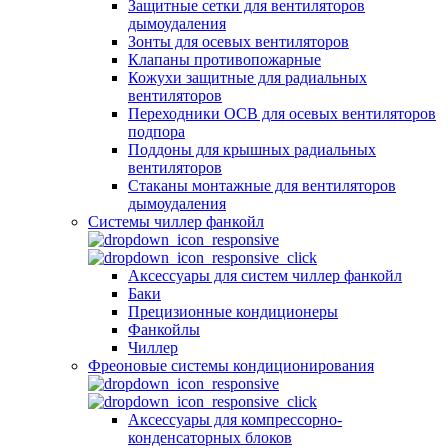
Защитные сетки для вентиляторов
дымоудаления
Зонты для осевых вентиляторов
Клапаны противопожарные
Кожухи защитные для радиальных
вентиляторов
Переходники ОСВ для осевых вентиляторов
подпора
Поддоны для крышных радиальных
вентиляторов
Стаканы монтажные для вентиляторов
дымоудаления
Системы чиллер фанкойл
Аксессуары для систем чиллер фанкойл
Баки
Прецизионные кондиционеры
Фанкойлы
Чиллер
Фреоновые системы кондиционирования
Аксессуары для компрессорно-
конденсаторных блоков