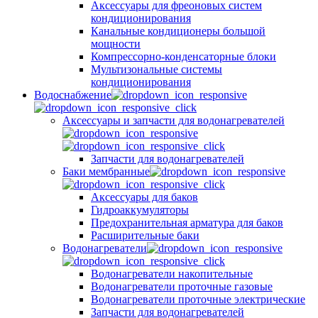
Аксессуары для фреоновых систем
кондиционирования
Канальные кондиционеры большой
мощности
Компрессорно-конденсаторные блоки
Мультизональные системы
кондиционирования
Водоснабжение
Аксессуары и запчасти для водонагревателей
Запчасти для водонагревателей
Баки мембранные
Аксессуары для баков
Гидроаккумуляторы
Предохранительная арматура для баков
Расширительные баки
Водонагреватели
Водонагреватели накопительные
Водонагреватели проточные газовые
Водонагреватели проточные электрические
Запчасти для водонагревателей