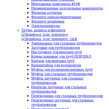
Монтажные комплекты КОФ
Промышленные холодильные компоненты
Фильтры сетчатые
Фитинги присоединительные
Фитинги резьбовые
Электроприводы
Трубы, шланги и фитинги
Американки для стальных трубопроводов
Заглушки для трубопроводов
Инструмент для монтажа труб
Краны шаровые для труб ППР,ПНД
Крепеж для монтажа труб
Кронштейны для водорозеток
Муфты для полипропиленовых труб
Муфты для стальных трубопроводов
Муфты латунные для стальных
трубопроводов
Ниппели латунные для стальных
трубопроводов
Переходники для стальных трубопроводов
Переходники латунные для стальных
трубопроводов
Пресс-втулки для труб