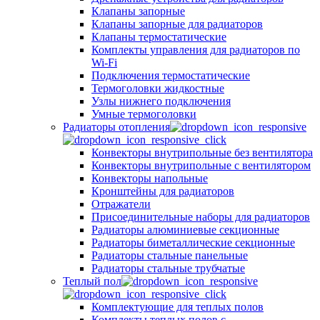
Клапаны запорные
Клапаны запорные для радиаторов
Клапаны термостатические
Комплекты управления для радиаторов по
Wi-Fi
Подключения термостатические
Термоголовки жидкостные
Узлы нижнего подключения
Умные термоголовки
Радиаторы отопления
Конвекторы внутрипольные без вентилятора
Конвекторы внутрипольные с вентилятором
Конвекторы напольные
Кронштейны для радиаторов
Отражатели
Присоединительные наборы для радиаторов
Радиаторы алюминиевые секционные
Радиаторы биметаллические секционные
Радиаторы стальные панельные
Радиаторы стальные трубчатые
Теплый пол
Комплектующие для теплых полов
Комплекты теплых полов с