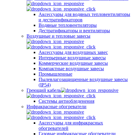
Аксессуары для водяных тепловентиляторы
и дестратификаторов
Водяные тепловентиляторы
Дестратификаторы и вентиляторы
Воздушные и тепловые завесы
Аксессуары для воздушных завес
Интерьерные воздушные завесы
Коммерческие воздушные завесы
Компактные воздушные завесы
Промышленные
Пылевлагозащищенные воздушные завесы
(IP54)
Греющий кабель
Системы антиобледенения
Инфракрасные обогреватели
Аксессуары для инфракрасных
обогревателей
Газовые инфракрасные обогреватели