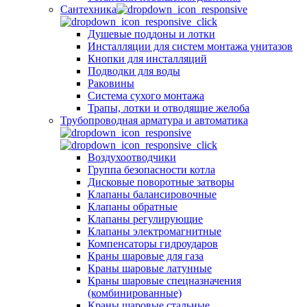
Сантехника
Душевые поддоны и лотки
Инсталляции для систем монтажа унитазов
Кнопки для инсталляций
Подводки для воды
Раковины
Система сухого монтажа
Трапы, лотки и отводящие желоба
Трубопроводная арматура и автоматика
Воздухоотводчики
Группа безопасности котла
Дисковые поворотные затворы
Клапаны балансировочные
Клапаны обратные
Клапаны регулирующие
Клапаны электромагнитные
Компенсаторы гидроударов
Краны шаровые для газа
Краны шаровые латунные
Краны шаровые спецназначения
(комбинированные)
Краны шаровые стальные