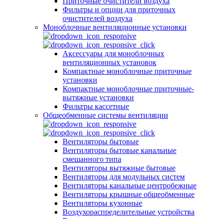
Приточные очистители воздуха
Фильтры и опции для приточных
очистителей воздуха
Моноблочные вентиляционные установки
Аксессуары для моноблочных
вентиляционных установок
Компактные моноблочные приточные
установки
Компактные моноблочные приточные-
вытяжные установки
Фильтры кассетные
Общеобменные системы вентиляции
Вентиляторы бытовые
Вентиляторы бытовые канальные
смешанного типа
Вентиляторы вытяжные бытовые
Вентиляторы для модульных систем
Вентиляторы канальные центробежные
Вентиляторы крышные общеобменные
Вентиляторы кухонные
Воздухораспределительные устройства