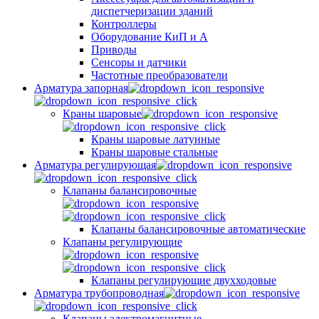
диспетчеризации зданий
Контроллеры
Оборудование КиП и А
Приводы
Сенсоры и датчики
Частотные преобразователи
Арматура запорная
Краны шаровые
Краны шаровые латунные
Краны шаровые стальные
Арматура регулирующая
Клапаны балансировочные
Клапаны балансировочные автоматические
Клапаны регулирующие
Клапаны регулирующие двухходовые
Арматура трубопроводная
Клапаны электромагнитные