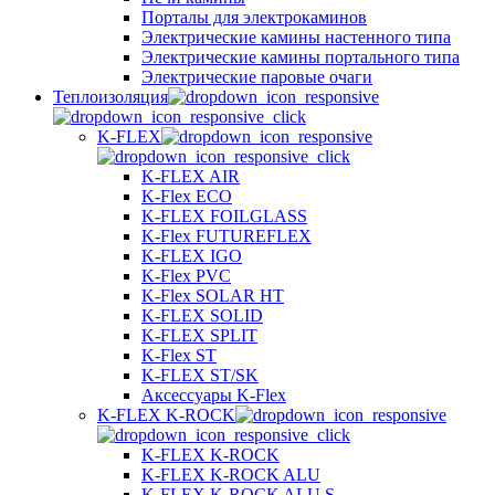
Порталы для электрокаминов
Электрические камины настенного типа
Электрические камины портального типа
Электрические паровые очаги
Теплоизоляция
K-FLEX
K-FLEX AIR
K-Flex ECO
K-FLEX FOILGLASS
K-Flex FUTUREFLEX
K-FLEX IGO
K-Flex PVC
K-Flex SOLAR HT
K-FLEX SOLID
K-FLEX SPLIT
K-Flex ST
K-FLEX ST/SK
Аксессуары K-Flex
K-FLEX K-ROCK
K-FLEX K-ROCK
K-FLEX K-ROCK ALU
K-FLEX K-ROCK ALU S