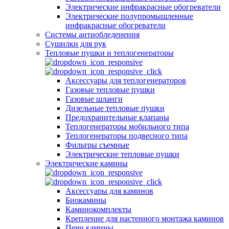
Электрические инфракрасные обогреватели
Электрические полупромышленные
инфракрасные обогреватели
Системы антиобледенения
Сушилки для рук
Тепловые пушки и теплогенераторы
Аксессуары для теплогенераторов
Газовые тепловые пушки
Газовые шланги
Дизельные тепловые пушки
Предохранительные клапаны
Теплогенераторы мобильного типа
Теплогенераторы подвесного типа
Фильтры съемные
Электрические тепловые пушки
Электрические камины
Аксессуары для каминов
Биокамины
Каминокомплекты
Крепление для настенного монтажа каминов
Печи камины