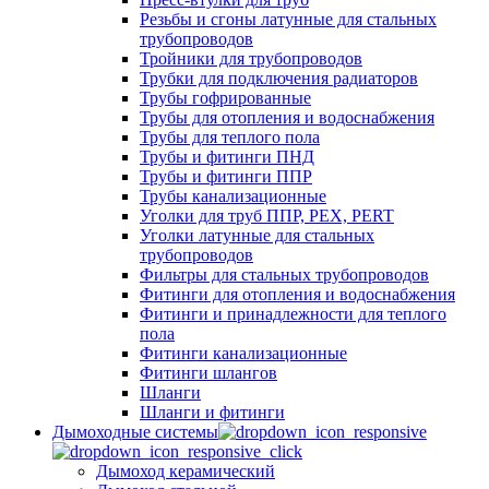
Резьбы и сгоны латунные для стальных
трубопроводов
Тройники для трубопроводов
Трубки для подключения радиаторов
Трубы гофрированные
Трубы для отопления и водоснабжения
Трубы для теплого пола
Трубы и фитинги ПНД
Трубы и фитинги ППР
Трубы канализационные
Уголки для труб ППР, PEX, PERT
Уголки латунные для стальных
трубопроводов
Фильтры для стальных трубопроводов
Фитинги для отопления и водоснабжения
Фитинги и принадлежности для теплого
пола
Фитинги канализационные
Фитинги шлангов
Шланги
Шланги и фитинги
Дымоходные системы
Дымоход керамический