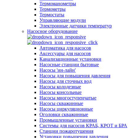
Термоманометры
Термометры
Термостаты
Управляющие модули
Электронные датчики температур
Насосное оборудование
Автоматика для насосов
Аксессуары для насосов
Канализационные установки
Насосные станции бытовые
Насосы 'ин-лайн'
Насосы для повышения давления
Насосы для сточных вод
Насосы колодезные
Насосы консольные
Насосы многоступенчатые
Насосы скважинные
Насосы циркуляционные
Оголовки скважинные
Промышленные установки
Системы для насосов КРАБ, КРОТ и БРА
Станции пожаротушения
Установки повышения давления