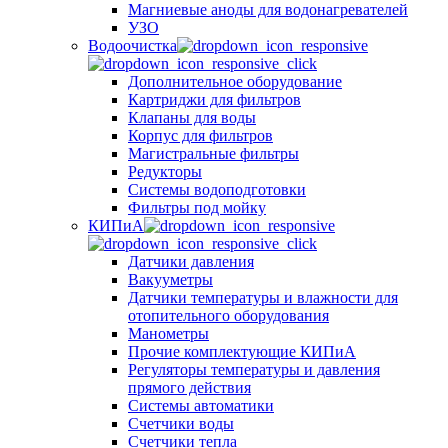
Магниевые аноды для водонагревателей
УЗО
Водоочистка
Дополнительное оборудование
Картриджи для фильтров
Клапаны для воды
Корпус для фильтров
Магистральные фильтры
Редукторы
Системы водоподготовки
Фильтры под мойку
КИПиА
Датчики давления
Вакууметры
Датчики температуры и влажности для
отопительного оборудования
Манометры
Прочие комплектующие КИПиА
Регуляторы температуры и давления
прямого действия
Системы автоматики
Счетчики воды
Счетчики тепла