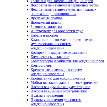
Гребенки для ламелей кондиционеров
Декоративные панели и сервисные чехлы
Декоративные панели мультизональных
систем кондиционирования
Дренажные помпы
Дренажный шланг
Зимние комплекты
Инструмент для обработки труб
Кабель и провод
Клапаны и петли маслоподъемные для
мультизональных систем
кондиционирования
Козырьки и защитные ограждения
Комплекты монтажные
Компрессоры и запчасти для кондиционеров
Контроллеры
Крепежные изделия для систем
кондиционирования
Кронштейны для кондиционеров
Мойки высокого давления электрические
Насосы вакуумные аккумуляторные
Насосы вакуумные электрические
Пульты управления
Пульты управления для систем
кондиционирования