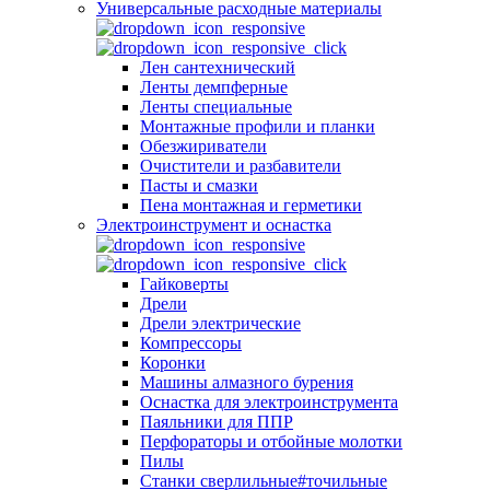
Универсальные расходные материалы
Лен сантехнический
Ленты демпферные
Ленты специальные
Монтажные профили и планки
Обезжириватели
Очистители и разбавители
Пасты и смазки
Пена монтажная и герметики
Электроинструмент и оснастка
Гайковерты
Дрели
Дрели электрические
Компрессоры
Коронки
Машины алмазного бурения
Оснастка для электроинструмента
Паяльники для ППР
Перфораторы и отбойные молотки
Пилы
Станки сверлильные#точильные