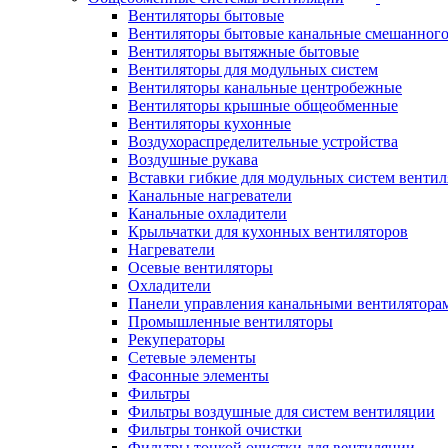
Вентиляторы бытовые
Вентиляторы бытовые канальные смешанного
Вентиляторы вытяжные бытовые
Вентиляторы для модульных систем
Вентиляторы канальные центробежные
Вентиляторы крышные общеобменные
Вентиляторы кухонные
Воздухораспределительные устройства
Воздушные рукава
Вставки гибкие для модульных систем венти
Канальные нагреватели
Канальные охладители
Крыльчатки для кухонных вентиляторов
Нагреватели
Осевые вентиляторы
Охладители
Панели управления канальными вентилятора
Промышленные вентиляторы
Рекуператоры
Сетевые элементы
Фасонные элементы
Фильтры
Фильтры воздушные для систем вентиляции
Фильтры тонкой очистки
Фильтры тонкой очистки для вентиляции