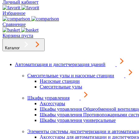
Личный кабинет
Избранное
Сравнение
Корзина пуста
Каталог
Автоматизация и диспетчеризация зданий
Смесительные узлы и насосные станции
Насосные станции
Смесительные узлы
Шкафы управления
Аксессуары
Шкафы управления Общеобменной вентиляц
Шкафы управления Противопожарными сист
Шкафы управления универсальные
Элементы системы диспетчеризации и автоматизац
Аксессуары для автоматизации и диспетчери