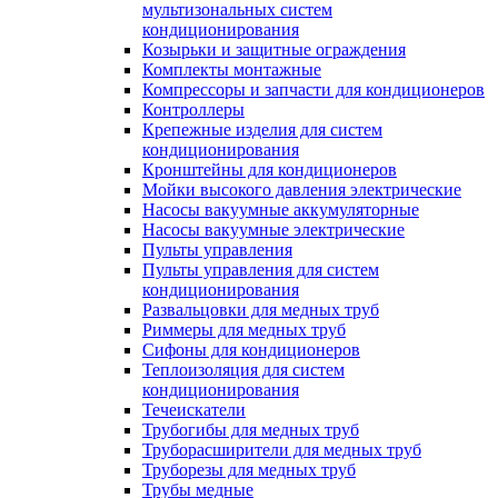
мультизональных систем
кондиционирования
Козырьки и защитные ограждения
Комплекты монтажные
Компрессоры и запчасти для кондиционеров
Контроллеры
Крепежные изделия для систем
кондиционирования
Кронштейны для кондиционеров
Мойки высокого давления электрические
Насосы вакуумные аккумуляторные
Насосы вакуумные электрические
Пульты управления
Пульты управления для систем
кондиционирования
Развальцовки для медных труб
Риммеры для медных труб
Сифоны для кондиционеров
Теплоизоляция для систем
кондиционирования
Течеискатели
Трубогибы для медных труб
Труборасширители для медных труб
Труборезы для медных труб
Трубы медные