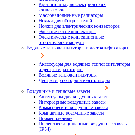
Кронштейны для электрических
конвекторов
Маслонаполненные радиаторы
Ножки для обогревателей
Ножки для электрических конвекторов
Электрические конвекторы
Электрические конвекционные
отопительные модули
Водяные тепловентиляторы и дестратификаторы
Аксессуары для водяных тепловентиляторы
и дестратификаторов
Водяные тепловентиляторы
Дестратификаторы и вентиляторы
Воздушные и тепловые завесы
Аксессуары для воздушных завес
Интерьерные воздушные завесы
Коммерческие воздушные завесы
Компактные воздушные завесы
Промышленные
Пылевлагозащищенные воздушные завесы
(IP54)