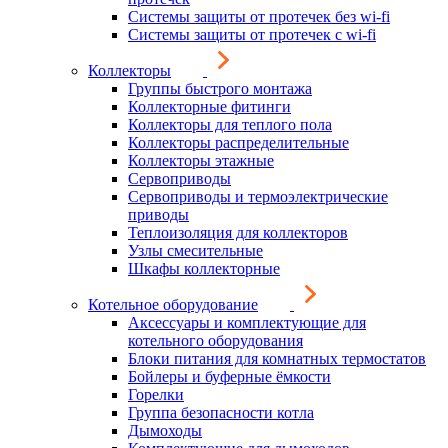
Системы защиты от протечек без wi-fi
Системы защиты от протечек с wi-fi
Коллекторы
Группы быстрого монтажа
Коллекторные фитинги
Коллекторы для теплого пола
Коллекторы распределительные
Коллекторы этажные
Сервоприводы
Сервоприводы и термоэлектрические
приводы
Теплоизоляция для коллекторов
Узлы смесительные
Шкафы коллекторные
Котельное оборудование
Аксессуары и комплектующие для
котельного оборудования
Блоки питания для комнатных термостатов
Бойлеры и буферные ёмкости
Горелки
Группа безопасности котла
Дымоходы