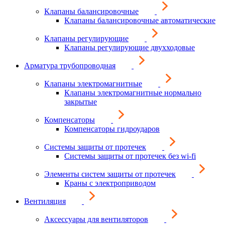
Клапаны балансировочные
Клапаны балансировочные автоматические
Клапаны регулирующие
Клапаны регулирующие двухходовые
Арматура трубопроводная
Клапаны электромагнитные
Клапаны электромагнитные нормально
закрытые
Компенсаторы
Компенсаторы гидроударов
Системы защиты от протечек
Системы защиты от протечек без wi-fi
Элементы систем защиты от протечек
Краны с электроприводом
Вентиляция
Аксессуары для вентиляторов