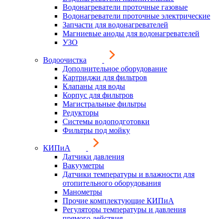
Водонагреватели проточные газовые
Водонагреватели проточные электрические
Запчасти для водонагревателей
Магниевые аноды для водонагревателей
УЗО
Водоочистка
Дополнительное оборудование
Картриджи для фильтров
Клапаны для воды
Корпус для фильтров
Магистральные фильтры
Редукторы
Системы водоподготовки
Фильтры под мойку
КИПиА
Датчики давления
Вакууметры
Датчики температуры и влажности для
отопительного оборудования
Манометры
Прочие комплектующие КИПиА
Регуляторы температуры и давления
прямого действия