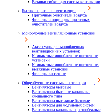
Вставки гибкие для систем вентиляции
Бытовая приточная вентиляция
Приточные очистители воздуха
Фильтры и опции для приточных
очистителей воздуха
Моноблочные вентиляционные установки
Аксессуары для моноблочных
вентиляционных установок
Компактные моноблочные приточные
установки
Компактные моноблочные приточные-
вытяжные установки
Фильтры кассетные
Общеобменные системы вентиляции
Вентиляторы бытовые
Вентиляторы бытовые канальные
смешанного типа
Вентиляторы вытяжные бытовые
Вентиляторы для модульных систем
Вентиляторы канальные центробежные