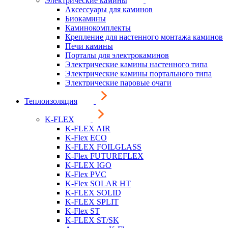
Электрические камины
Аксессуары для каминов
Биокамины
Каминокомплекты
Крепление для настенного монтажа каминов
Печи камины
Порталы для электрокаминов
Электрические камины настенного типа
Электрические камины портального типа
Электрические паровые очаги
Теплоизоляция
K-FLEX
K-FLEX AIR
K-Flex ECO
K-FLEX FOILGLASS
K-Flex FUTUREFLEX
K-FLEX IGO
K-Flex PVC
K-Flex SOLAR HT
K-FLEX SOLID
K-FLEX SPLIT
K-Flex ST
K-FLEX ST/SK