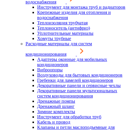
водоснабжения
Инструмент для монтажа труб и радиаторов
Крепежные изделия для отопления и
водоснабжения
Теплоизоляция трубчатая
Теплоноситель (антифриз)
Уплотнительные материалы
Хомуты трубные
Расходные материалы для систем
кондиционирования
Адаптеры оконные для мобильных
кондиционеров
Виброопоры
Воздуховоды для бытовых кондиционеров
Гребенки для ламелей кондиционеров
Декоративные панели и сервисные чехлы
Декоративные панели мультизональных
систем кондиционирования
Дренажные помпы
Дренажный шланг
Зимние комплекты
Инструмент для обработки труб
Кабель и провод
Клапаны и петли маслоподъемные для