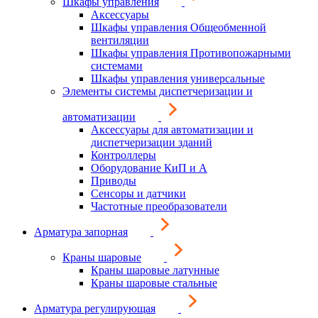
Шкафы управления
Аксессуары
Шкафы управления Общеобменной
вентиляции
Шкафы управления Противопожарными
системами
Шкафы управления универсальные
Элементы системы диспетчеризации и
автоматизации
Аксессуары для автоматизации и
диспетчеризации зданий
Контроллеры
Оборудование КиП и А
Приводы
Сенсоры и датчики
Частотные преобразователи
Арматура запорная
Краны шаровые
Краны шаровые латунные
Краны шаровые стальные
Арматура регулирующая