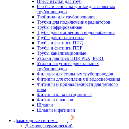
Пресс-втулки для труб
Резьбы и сгоны латунные для стальных
трубопроводов
Тройники для трубопроводов
Трубки для подключения радиаторов
Трубы гофрированные
Трубы для отопления и водоснабжения
Трубы для теплого пола
Трубы и фитинги ПНД
Трубы и фитинги ППР
Трубы канализационные
Уголки для труб ППР, PEX, PERT
Уголки латунные для стальных
трубопроводов
Фильтры для стальных трубопроводов
Фитинги для отопления и водоснабжения
Фитинги и принадлежности для теплого
пола
Фитинги канализационные
Фитинги шлангов
Шланги
Шланги и фитинги
Дымоходные системы
Дымоход керамический