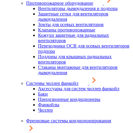
Противопожарное оборудование
Вентиляторы дымоудаления и подпора
Защитные сетки для вентиляторов
дымоудаления
Зонты для осевых вентиляторов
Клапаны противопожарные
Кожухи защитные для радиальных
вентиляторов
Переходники ОСВ для осевых вентиляторов
подпора
Поддоны для крышных радиальных
вентиляторов
Стаканы монтажные для вентиляторов
дымоудаления
Системы чиллер фанкойл
Аксессуары для систем чиллер фанкойл
Баки
Прецизионные кондиционеры
Фанкойлы
Чиллер
Фреоновые системы кондиционирования