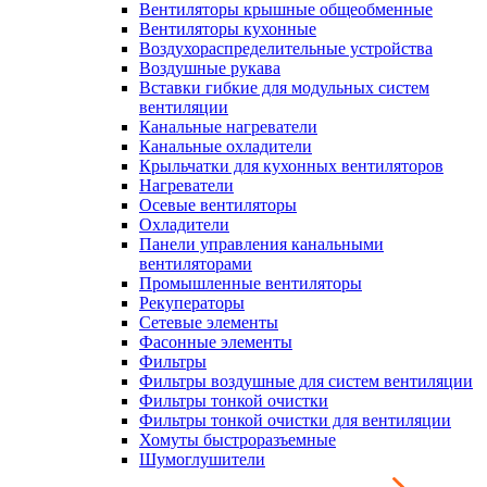
Вентиляторы крышные общеобменные
Вентиляторы кухонные
Воздухораспределительные устройства
Воздушные рукава
Вставки гибкие для модульных систем
вентиляции
Канальные нагреватели
Канальные охладители
Крыльчатки для кухонных вентиляторов
Нагреватели
Осевые вентиляторы
Охладители
Панели управления канальными
вентиляторами
Промышленные вентиляторы
Рекуператоры
Сетевые элементы
Фасонные элементы
Фильтры
Фильтры воздушные для систем вентиляции
Фильтры тонкой очистки
Фильтры тонкой очистки для вентиляции
Хомуты быстроразъемные
Шумоглушители