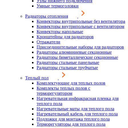
Узлы нижнего подключения
Умные термоголовки
Радиаторы отопления
Конвекторы внутрипольные без вентилятора
Конвекторы внутрипольные с вентилятором
Конвекторы напольные
Кронштейны для радиаторов
Отражатели
Присоединительные наборы для радиаторов
Радиаторы алюминиевые секционные
Радиаторы биметаллические секционные
Радиаторы стальные панельные
Радиаторы стальные трубчатые
Теплый пол
Комплектующие для теплых полов
Комплекты теплых полов с
терморегулятором
Нагревательная инфракрасная пленка для
теплого пола
Нагревательные маты для теплого пола
Нагревательный кабель для теплого пола
Подложки для монтажа теплого пола
Терморегуляторы для теплого пола