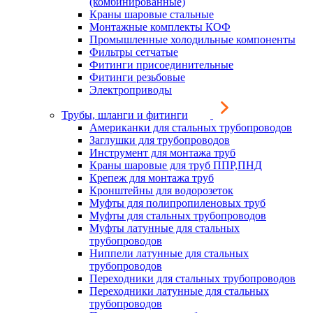
(комбинированные)
Краны шаровые стальные
Монтажные комплекты КОФ
Промышленные холодильные компоненты
Фильтры сетчатые
Фитинги присоединительные
Фитинги резьбовые
Электроприводы
Трубы, шланги и фитинги
Американки для стальных трубопроводов
Заглушки для трубопроводов
Инструмент для монтажа труб
Краны шаровые для труб ППР,ПНД
Крепеж для монтажа труб
Кронштейны для водорозеток
Муфты для полипропиленовых труб
Муфты для стальных трубопроводов
Муфты латунные для стальных
трубопроводов
Ниппели латунные для стальных
трубопроводов
Переходники для стальных трубопроводов
Переходники латунные для стальных
трубопроводов