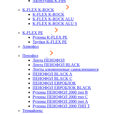
Аксессуары K-Flex
K-FLEX K-ROCK
K-FLEX K-ROCK
K-FLEX K-ROCK ALU
K-FLEX K-ROCK ALU S
K-FLEX PE
Рулоны K-FLEX PE
Трубки K-FLEX PE
Армофол
Пенофол
Лента ПЕНОФОЛ
Лента ПЕНОФОЛ BLACK
Ленты алюминиевые самоклеющиеся
ПЕНОФОЛ BLACK A
ПЕНОФОЛ BLACK С
ПЕНОФОЛ ЕВРОБЛОК
ПЕНОФОЛ ЕВРОБЛОК BLACK
Рулоны ПЕНОФОЛ 2000 тип B
Рулоны ПЕНОФОЛ 2000 тип C
Рулоны ПЕНОФОЛ 2000 тип А
Рулоны ПЕНОФОЛ 2000 ТИП Т
Термафлекс