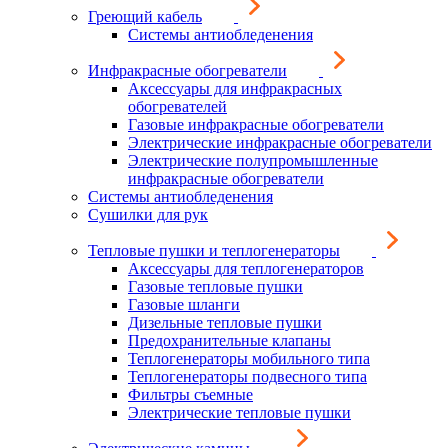
Греющий кабель
Системы антиобледенения
Инфракрасные обогреватели
Аксессуары для инфракрасных
обогревателей
Газовые инфракрасные обогреватели
Электрические инфракрасные обогреватели
Электрические полупромышленные
инфракрасные обогреватели
Системы антиобледенения
Сушилки для рук
Тепловые пушки и теплогенераторы
Аксессуары для теплогенераторов
Газовые тепловые пушки
Газовые шланги
Дизельные тепловые пушки
Предохранительные клапаны
Теплогенераторы мобильного типа
Теплогенераторы подвесного типа
Фильтры съемные
Электрические тепловые пушки