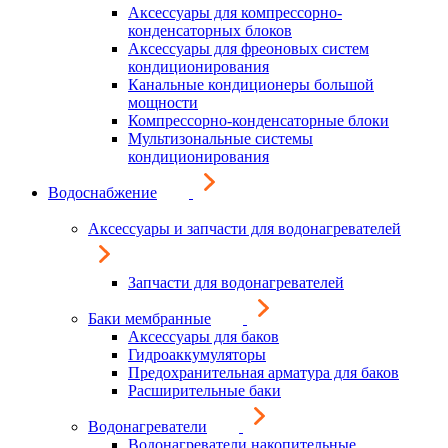
Аксессуары для компрессорно-
конденсаторных блоков
Аксессуары для фреоновых систем
кондиционирования
Канальные кондиционеры большой
мощности
Компрессорно-конденсаторные блоки
Мультизональные системы
кондиционирования
Водоснабжение
Аксессуары и запчасти для водонагревателей
Запчасти для водонагревателей
Баки мембранные
Аксессуары для баков
Гидроаккумуляторы
Предохранительная арматура для баков
Расширительные баки
Водонагреватели
Водонагреватели накопительные