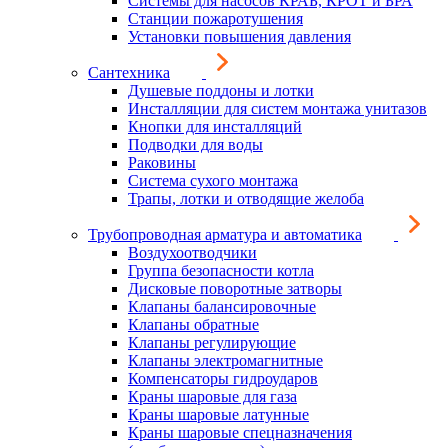
Системы для насосов КРАБ, КРОТ и БРА
Станции пожаротушения
Установки повышения давления
Сантехника
Душевые поддоны и лотки
Инсталляции для систем монтажа унитазов
Кнопки для инсталляций
Подводки для воды
Раковины
Система сухого монтажа
Трапы, лотки и отводящие желоба
Трубопроводная арматура и автоматика
Воздухоотводчики
Группа безопасности котла
Дисковые поворотные затворы
Клапаны балансировочные
Клапаны обратные
Клапаны регулирующие
Клапаны электромагнитные
Компенсаторы гидроударов
Краны шаровые для газа
Краны шаровые латунные
Краны шаровые спецназначения