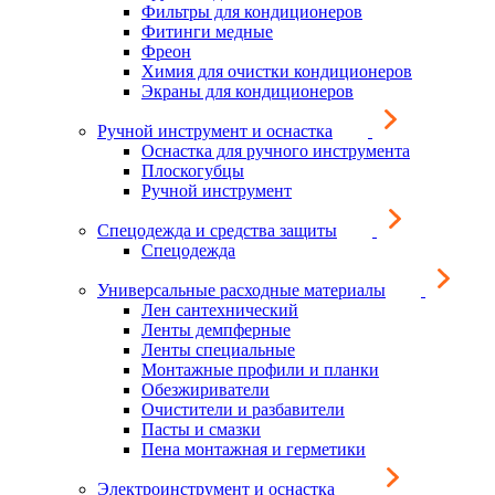
Фильтры для кондиционеров
Фитинги медные
Фреон
Химия для очистки кондиционеров
Экраны для кондиционеров
Ручной инструмент и оснастка
Оснастка для ручного инструмента
Плоскогубцы
Ручной инструмент
Спецодежда и средства защиты
Спецодежда
Универсальные расходные материалы
Лен сантехнический
Ленты демпферные
Ленты специальные
Монтажные профили и планки
Обезжириватели
Очистители и разбавители
Пасты и смазки
Пена монтажная и герметики
Электроинструмент и оснастка