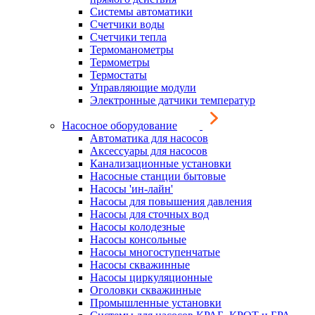
Системы автоматики
Счетчики воды
Счетчики тепла
Термоманометры
Термометры
Термостаты
Управляющие модули
Электронные датчики температур
Насосное оборудование
Автоматика для насосов
Аксессуары для насосов
Канализационные установки
Насосные станции бытовые
Насосы 'ин-лайн'
Насосы для повышения давления
Насосы для сточных вод
Насосы колодезные
Насосы консольные
Насосы многоступенчатые
Насосы скважинные
Насосы циркуляционные
Оголовки скважинные
Промышленные установки