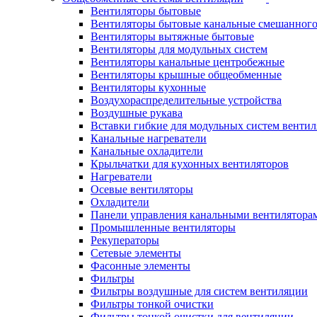
Вентиляторы бытовые
Вентиляторы бытовые канальные смешанного
Вентиляторы вытяжные бытовые
Вентиляторы для модульных систем
Вентиляторы канальные центробежные
Вентиляторы крышные общеобменные
Вентиляторы кухонные
Воздухораспределительные устройства
Воздушные рукава
Вставки гибкие для модульных систем венти
Канальные нагреватели
Канальные охладители
Крыльчатки для кухонных вентиляторов
Нагреватели
Осевые вентиляторы
Охладители
Панели управления канальными вентилятора
Промышленные вентиляторы
Рекуператоры
Сетевые элементы
Фасонные элементы
Фильтры
Фильтры воздушные для систем вентиляции
Фильтры тонкой очистки
Фильтры тонкой очистки для вентиляции