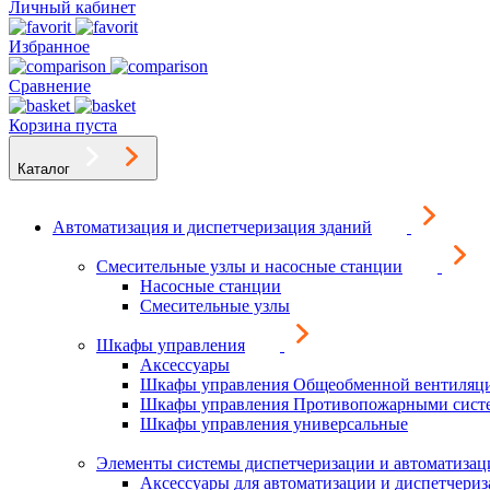
Личный кабинет
Избранное
Сравнение
Корзина пуста
Каталог
Автоматизация и диспетчеризация зданий
Смесительные узлы и насосные станции
Насосные станции
Смесительные узлы
Шкафы управления
Аксессуары
Шкафы управления Общеобменной вентиляц
Шкафы управления Противопожарными сист
Шкафы управления универсальные
Элементы системы диспетчеризации и автоматизац
Аксессуары для автоматизации и диспетчери