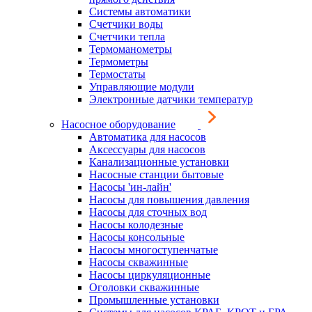
Системы автоматики
Счетчики воды
Счетчики тепла
Термоманометры
Термометры
Термостаты
Управляющие модули
Электронные датчики температур
Насосное оборудование
Автоматика для насосов
Аксессуары для насосов
Канализационные установки
Насосные станции бытовые
Насосы 'ин-лайн'
Насосы для повышения давления
Насосы для сточных вод
Насосы колодезные
Насосы консольные
Насосы многоступенчатые
Насосы скважинные
Насосы циркуляционные
Оголовки скважинные
Промышленные установки