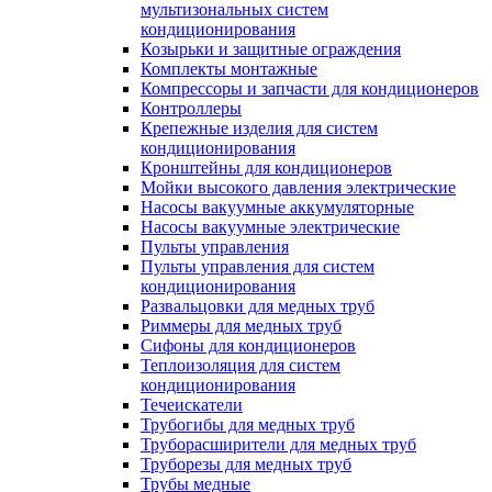
мультизональных систем
кондиционирования
Козырьки и защитные ограждения
Комплекты монтажные
Компрессоры и запчасти для кондиционеров
Контроллеры
Крепежные изделия для систем
кондиционирования
Кронштейны для кондиционеров
Мойки высокого давления электрические
Насосы вакуумные аккумуляторные
Насосы вакуумные электрические
Пульты управления
Пульты управления для систем
кондиционирования
Развальцовки для медных труб
Риммеры для медных труб
Сифоны для кондиционеров
Теплоизоляция для систем
кондиционирования
Течеискатели
Трубогибы для медных труб
Труборасширители для медных труб
Труборезы для медных труб
Трубы медные