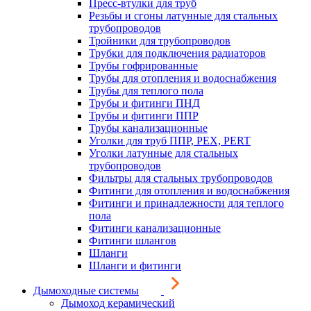
Пресс-втулки для труб
Резьбы и сгоны латунные для стальных
трубопроводов
Тройники для трубопроводов
Трубки для подключения радиаторов
Трубы гофрированные
Трубы для отопления и водоснабжения
Трубы для теплого пола
Трубы и фитинги ПНД
Трубы и фитинги ППР
Трубы канализационные
Уголки для труб ППР, PEX, PERT
Уголки латунные для стальных
трубопроводов
Фильтры для стальных трубопроводов
Фитинги для отопления и водоснабжения
Фитинги и принадлежности для теплого
пола
Фитинги канализационные
Фитинги шлангов
Шланги
Шланги и фитинги
Дымоходные системы
Дымоход керамический