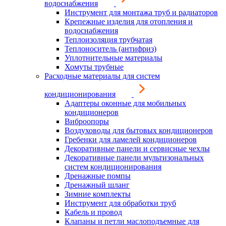
водоснабжения
Инструмент для монтажа труб и радиаторов
Крепежные изделия для отопления и
водоснабжения
Теплоизоляция трубчатая
Теплоноситель (антифриз)
Уплотнительные материалы
Хомуты трубные
Расходные материалы для систем
кондиционирования
Адаптеры оконные для мобильных
кондиционеров
Виброопоры
Воздуховоды для бытовых кондиционеров
Гребенки для ламелей кондиционеров
Декоративные панели и сервисные чехлы
Декоративные панели мультизональных
систем кондиционирования
Дренажные помпы
Дренажный шланг
Зимние комплекты
Инструмент для обработки труб
Кабель и провод
Клапаны и петли маслоподъемные для