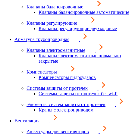
Клапаны балансировочные
Клапаны балансировочные автоматические
Клапаны регулирующие
Клапаны регулирующие двухходовые
Арматура трубопроводная
Клапаны электромагнитные
Клапаны электромагнитные нормально
закрытые
Компенсаторы
Компенсаторы гидроударов
Системы защиты от протечек
Системы защиты от протечек без wi-fi
Элементы систем защиты от протечек
Краны с электроприводом
Вентиляция
Аксессуары для вентиляторов