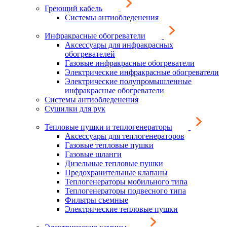
Греющий кабель
Системы антиобледенения
Инфракрасные обогреватели
Аксессуары для инфракрасных
обогревателей
Газовые инфракрасные обогреватели
Электрические инфракрасные обогреватели
Электрические полупромышленные
инфракрасные обогреватели
Системы антиобледенения
Сушилки для рук
Тепловые пушки и теплогенераторы
Аксессуары для теплогенераторов
Газовые тепловые пушки
Газовые шланги
Дизельные тепловые пушки
Предохранительные клапаны
Теплогенераторы мобильного типа
Теплогенераторы подвесного типа
Фильтры съемные
Электрические тепловые пушки