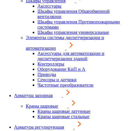
Шкафы управления
Аксессуары
Шкафы управления Общеобменной
вентиляции
Шкафы управления Противопожарными
системами
Шкафы управления универсальные
Элементы системы диспетчеризации и
автоматизации
Аксессуары для автоматизации и
диспетчеризации зданий
Контроллеры
Оборудование КиП и А
Приводы
Сенсоры и датчики
Частотные преобразователи
Арматура запорная
Краны шаровые
Краны шаровые латунные
Краны шаровые стальные
Арматура регулирующая