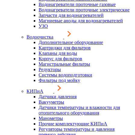
Водонагреватели проточные газовые
Водонагреватели проточные электрические
Запчасти для водонагревателей
Магниевые аноды для водонагревателей
УЗО
Водоочистка
Дополнительное оборудование
Картриджи для фильтров
Клапаны для воды
Корпус для фильтров
Магистральные фильтры
Редукторы
Системы водоподготовки
Фильтры под мойку
КИПиА
Датчики давления
Вакууметры
Датчики температуры и влажности для
отопительного оборудования
Манометры
Прочие комплектующие КИПиА
Регуляторы температуры и давления
прямого действия