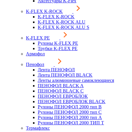
Аксессуары K-Flex
K-FLEX K-ROCK
K-FLEX K-ROCK
K-FLEX K-ROCK ALU
K-FLEX K-ROCK ALU S
K-FLEX PE
Рулоны K-FLEX PE
Трубки K-FLEX PE
Армофол
Пенофол
Лента ПЕНОФОЛ
Лента ПЕНОФОЛ BLACK
Ленты алюминиевые самоклеющиеся
ПЕНОФОЛ BLACK A
ПЕНОФОЛ BLACK С
ПЕНОФОЛ ЕВРОБЛОК
ПЕНОФОЛ ЕВРОБЛОК BLACK
Рулоны ПЕНОФОЛ 2000 тип B
Рулоны ПЕНОФОЛ 2000 тип C
Рулоны ПЕНОФОЛ 2000 тип А
Рулоны ПЕНОФОЛ 2000 ТИП Т
Термафлекс