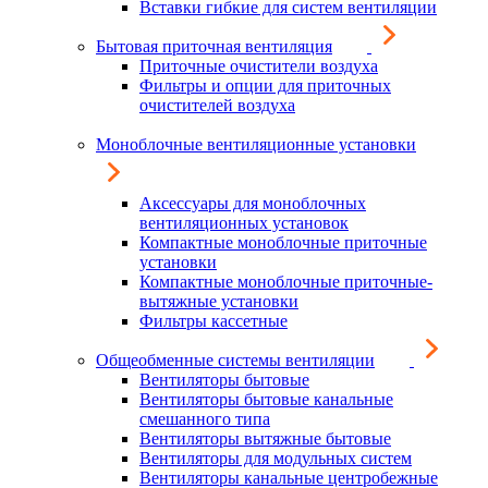
Вставки гибкие для систем вентиляции
Бытовая приточная вентиляция
Приточные очистители воздуха
Фильтры и опции для приточных
очистителей воздуха
Моноблочные вентиляционные установки
Аксессуары для моноблочных
вентиляционных установок
Компактные моноблочные приточные
установки
Компактные моноблочные приточные-
вытяжные установки
Фильтры кассетные
Общеобменные системы вентиляции
Вентиляторы бытовые
Вентиляторы бытовые канальные
смешанного типа
Вентиляторы вытяжные бытовые
Вентиляторы для модульных систем
Вентиляторы канальные центробежные