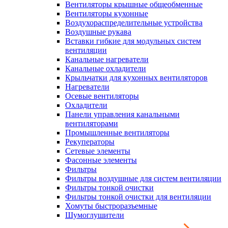
Вентиляторы крышные общеобменные
Вентиляторы кухонные
Воздухораспределительные устройства
Воздушные рукава
Вставки гибкие для модульных систем
вентиляции
Канальные нагреватели
Канальные охладители
Крыльчатки для кухонных вентиляторов
Нагреватели
Осевые вентиляторы
Охладители
Панели управления канальными
вентиляторами
Промышленные вентиляторы
Рекуператоры
Сетевые элементы
Фасонные элементы
Фильтры
Фильтры воздушные для систем вентиляции
Фильтры тонкой очистки
Фильтры тонкой очистки для вентиляции
Хомуты быстроразъемные
Шумоглушители