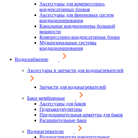
Аксессуары для компрессорно-
конденсаторных блоков
Аксессуары для фреоновых систем
кондиционирования
Канальные кондиционеры большой
мощности
Компрессорно-конденсаторные блоки
Мультизональные системы
кондиционирования
Водоснабжение
Аксессуары и запчасти для водонагревателей
Запчасти для водонагревателей
Баки мембранные
Аксессуары для баков
Гидроаккумуляторы
Предохранительная арматура для баков
Расширительные баки
Водонагреватели
Водонагреватели накопительные