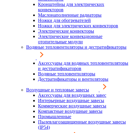
Кронштейны для электрических
конвекторов
Маслонаполненные радиаторы
Ножки для обогревателей
Ножки для электрических конвекторов
Электрические конвекторы
Электрические конвекционные
отопительные модули
Водяные тепловентиляторы и дестратификаторы
Аксессуары для водяных тепловентиляторы
и дестратификаторов
Водяные тепловентиляторы
Дестратификаторы и вентиляторы
Воздушные и тепловые завесы
Аксессуары для воздушных завес
Интерьерные воздушные завесы
Коммерческие воздушные завесы
Компактные воздушные завесы
Промышленные
Пылевлагозащищенные воздушные завесы
(IP54)