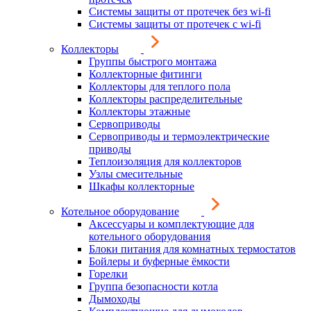
Системы защиты от протечек без wi-fi
Системы защиты от протечек с wi-fi
Коллекторы
Группы быстрого монтажа
Коллекторные фитинги
Коллекторы для теплого пола
Коллекторы распределительные
Коллекторы этажные
Сервоприводы
Сервоприводы и термоэлектрические
приводы
Теплоизоляция для коллекторов
Узлы смесительные
Шкафы коллекторные
Котельное оборудование
Аксессуары и комплектующие для
котельного оборудования
Блоки питания для комнатных термостатов
Бойлеры и буферные ёмкости
Горелки
Группа безопасности котла
Дымоходы