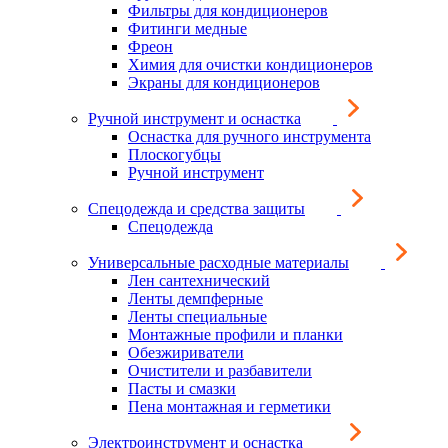
Фильтры для кондиционеров
Фитинги медные
Фреон
Химия для очистки кондиционеров
Экраны для кондиционеров
Ручной инструмент и оснастка
Оснастка для ручного инструмента
Плоскогубцы
Ручной инструмент
Спецодежда и средства защиты
Спецодежда
Универсальные расходные материалы
Лен сантехнический
Ленты демпферные
Ленты специальные
Монтажные профили и планки
Обезжириватели
Очистители и разбавители
Пасты и смазки
Пена монтажная и герметики
Электроинструмент и оснастка