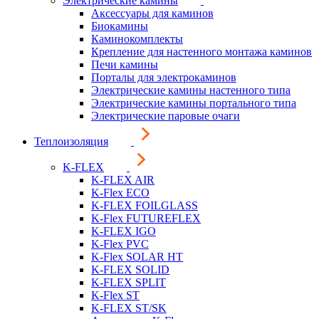
Электрические камины
Аксессуары для каминов
Биокамины
Каминокомплекты
Крепление для настенного монтажа каминов
Печи камины
Порталы для электрокаминов
Электрические камины настенного типа
Электрические камины портального типа
Электрические паровые очаги
Теплоизоляция
K-FLEX
K-FLEX AIR
K-Flex ECO
K-FLEX FOILGLASS
K-Flex FUTUREFLEX
K-FLEX IGO
K-Flex PVC
K-Flex SOLAR HT
K-FLEX SOLID
K-FLEX SPLIT
K-Flex ST
K-FLEX ST/SK