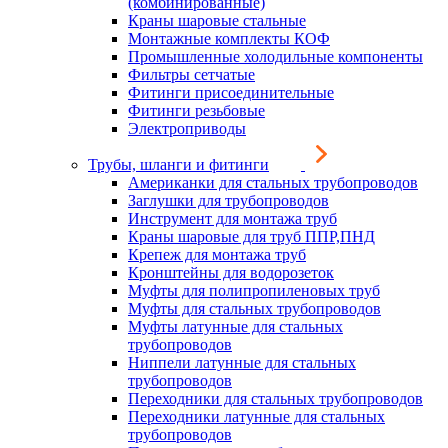
(комбинированные)
Краны шаровые стальные
Монтажные комплекты КОФ
Промышленные холодильные компоненты
Фильтры сетчатые
Фитинги присоединительные
Фитинги резьбовые
Электроприводы
Трубы, шланги и фитинги
Американки для стальных трубопроводов
Заглушки для трубопроводов
Инструмент для монтажа труб
Краны шаровые для труб ППР,ПНД
Крепеж для монтажа труб
Кронштейны для водорозеток
Муфты для полипропиленовых труб
Муфты для стальных трубопроводов
Муфты латунные для стальных
трубопроводов
Ниппели латунные для стальных
трубопроводов
Переходники для стальных трубопроводов
Переходники латунные для стальных
трубопроводов