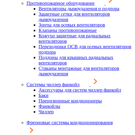
Противопожарное оборудование
Вентиляторы дымоудаления и подпора
Защитные сетки для вентиляторов
дымоудаления
Зонты для осевых вентиляторов
Клапаны противопожарные
Кожухи защитные для радиальных
вентиляторов
Переходники ОСВ для осевых вентиляторов
подпора
Поддоны для крышных радиальных
вентиляторов
Стаканы монтажные для вентиляторов
дымоудаления
Системы чиллер фанкойл
Аксессуары для систем чиллер фанкойл
Баки
Прецизионные кондиционеры
Фанкойлы
Чиллер
Фреоновые системы кондиционирования