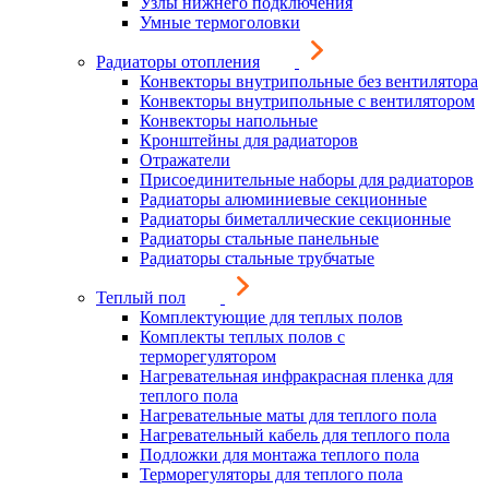
Узлы нижнего подключения
Умные термоголовки
Радиаторы отопления
Конвекторы внутрипольные без вентилятора
Конвекторы внутрипольные с вентилятором
Конвекторы напольные
Кронштейны для радиаторов
Отражатели
Присоединительные наборы для радиаторов
Радиаторы алюминиевые секционные
Радиаторы биметаллические секционные
Радиаторы стальные панельные
Радиаторы стальные трубчатые
Теплый пол
Комплектующие для теплых полов
Комплекты теплых полов с
терморегулятором
Нагревательная инфракрасная пленка для
теплого пола
Нагревательные маты для теплого пола
Нагревательный кабель для теплого пола
Подложки для монтажа теплого пола
Терморегуляторы для теплого пола