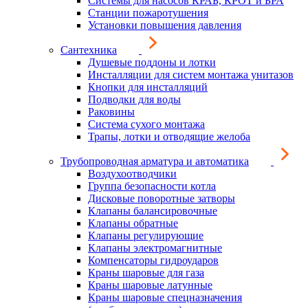
Системы для насосов КРАБ, КРОТ и БРА
Станции пожаротушения
Установки повышения давления
Сантехника
Душевые поддоны и лотки
Инсталляции для систем монтажа унитазов
Кнопки для инсталляций
Подводки для воды
Раковины
Система сухого монтажа
Трапы, лотки и отводящие желоба
Трубопроводная арматура и автоматика
Воздухоотводчики
Группа безопасности котла
Дисковые поворотные затворы
Клапаны балансировочные
Клапаны обратные
Клапаны регулирующие
Клапаны электромагнитные
Компенсаторы гидроударов
Краны шаровые для газа
Краны шаровые латунные
Краны шаровые спецназначения