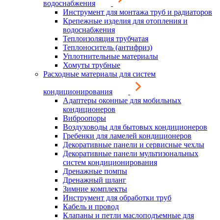
водоснабжения
Инструмент для монтажа труб и радиаторов
Крепежные изделия для отопления и
водоснабжения
Теплоизоляция трубчатая
Теплоноситель (антифриз)
Уплотнительные материалы
Хомуты трубные
Расходные материалы для систем
кондиционирования
Адаптеры оконные для мобильных
кондиционеров
Виброопоры
Воздуховоды для бытовых кондиционеров
Гребенки для ламелей кондиционеров
Декоративные панели и сервисные чехлы
Декоративные панели мультизональных
систем кондиционирования
Дренажные помпы
Дренажный шланг
Зимние комплекты
Инструмент для обработки труб
Кабель и провод
Клапаны и петли маслоподъемные для