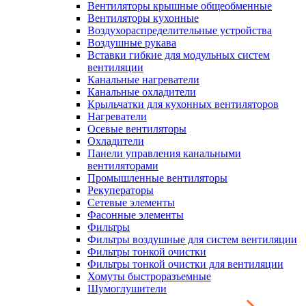
Вентиляторы крышные общеобменные
Вентиляторы кухонные
Воздухораспределительные устройства
Воздушные рукава
Вставки гибкие для модульных систем
вентиляции
Канальные нагреватели
Канальные охладители
Крыльчатки для кухонных вентиляторов
Нагреватели
Осевые вентиляторы
Охладители
Панели управления канальными
вентиляторами
Промышленные вентиляторы
Рекуператоры
Сетевые элементы
Фасонные элементы
Фильтры
Фильтры воздушные для систем вентиляции
Фильтры тонкой очистки
Фильтры тонкой очистки для вентиляции
Хомуты быстроразъемные
Шумоглушители