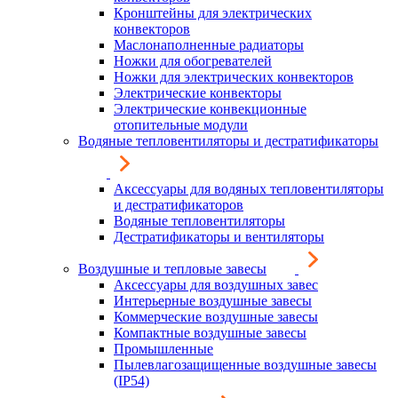
Кронштейны для электрических
конвекторов
Маслонаполненные радиаторы
Ножки для обогревателей
Ножки для электрических конвекторов
Электрические конвекторы
Электрические конвекционные
отопительные модули
Водяные тепловентиляторы и дестратификаторы
Аксессуары для водяных тепловентиляторы
и дестратификаторов
Водяные тепловентиляторы
Дестратификаторы и вентиляторы
Воздушные и тепловые завесы
Аксессуары для воздушных завес
Интерьерные воздушные завесы
Коммерческие воздушные завесы
Компактные воздушные завесы
Промышленные
Пылевлагозащищенные воздушные завесы
(IP54)