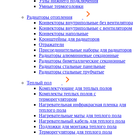
Узлы нижнего подключения
Умные термоголовки
Радиаторы отопления
Конвекторы внутрипольные без вентилятора
Конвекторы внутрипольные с вентилятором
Конвекторы напольные
Кронштейны для радиаторов
Отражатели
Присоединительные наборы для радиаторов
Радиаторы алюминиевые секционные
Радиаторы биметаллические секционные
Радиаторы стальные панельные
Радиаторы стальные трубчатые
Теплый пол
Комплектующие для теплых полов
Комплекты теплых полов с
терморегулятором
Нагревательная инфракрасная пленка для
теплого пола
Нагревательные маты для теплого пола
Нагревательный кабель для теплого пола
Подложки для монтажа теплого пола
Терморегуляторы для теплого пола