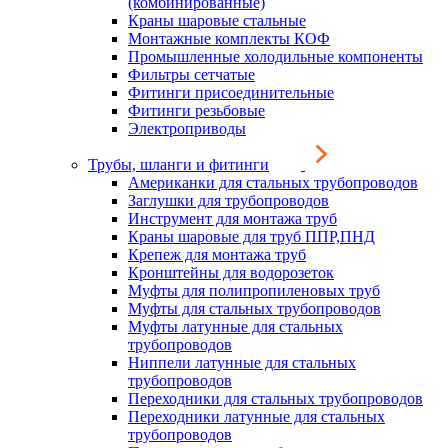
(комбинированные)
Краны шаровые стальные
Монтажные комплекты КОФ
Промышленные холодильные компоненты
Фильтры сетчатые
Фитинги присоединительные
Фитинги резьбовые
Электроприводы
Трубы, шланги и фитинги
Американки для стальных трубопроводов
Заглушки для трубопроводов
Инструмент для монтажа труб
Краны шаровые для труб ППР,ПНД
Крепеж для монтажа труб
Кронштейны для водорозеток
Муфты для полипропиленовых труб
Муфты для стальных трубопроводов
Муфты латунные для стальных
трубопроводов
Ниппели латунные для стальных
трубопроводов
Переходники для стальных трубопроводов
Переходники латунные для стальных
трубопроводов