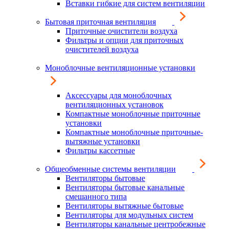
Вставки гибкие для систем вентиляции
Бытовая приточная вентиляция
Приточные очистители воздуха
Фильтры и опции для приточных
очистителей воздуха
Моноблочные вентиляционные установки
Аксессуары для моноблочных
вентиляционных установок
Компактные моноблочные приточные
установки
Компактные моноблочные приточные-
вытяжные установки
Фильтры кассетные
Общеобменные системы вентиляции
Вентиляторы бытовые
Вентиляторы бытовые канальные
смешанного типа
Вентиляторы вытяжные бытовые
Вентиляторы для модульных систем
Вентиляторы канальные центробежные