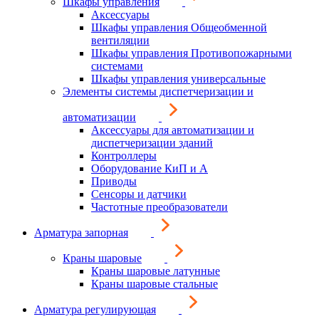
Шкафы управления
Аксессуары
Шкафы управления Общеобменной
вентиляции
Шкафы управления Противопожарными
системами
Шкафы управления универсальные
Элементы системы диспетчеризации и
автоматизации
Аксессуары для автоматизации и
диспетчеризации зданий
Контроллеры
Оборудование КиП и А
Приводы
Сенсоры и датчики
Частотные преобразователи
Арматура запорная
Краны шаровые
Краны шаровые латунные
Краны шаровые стальные
Арматура регулирующая