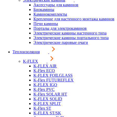
Электрические камины
Аксессуары для каминов
Биокамины
Каминокомплекты
Крепление для настенного монтажа каминов
Печи камины
Порталы для электрокаминов
Электрические камины настенного типа
Электрические камины портального типа
Электрические паровые очаги
Теплоизоляция
K-FLEX
K-FLEX AIR
K-Flex ECO
K-FLEX FOILGLASS
K-Flex FUTUREFLEX
K-FLEX IGO
K-Flex PVC
K-Flex SOLAR HT
K-FLEX SOLID
K-FLEX SPLIT
K-Flex ST
K-FLEX ST/SK