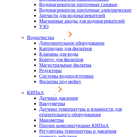
Водонагреватели проточные газовые
Водонагреватели проточные электрические
Запчасти для водонагревателей
Магниевые аноды для водонагревателей
УЗО
Водоочистка
Дополнительное оборудование
Картриджи для фильтров
Клапаны для воды
Корпус для фильтров
Магистральные фильтры
Редукторы
Системы водоподготовки
Фильтры под мойку
КИПиА
Датчики давления
Вакууметры
Датчики температуры и влажности для
отопительного оборудования
Манометры
Прочие комплектующие КИПиА
Регуляторы температуры и давления
прямого действия