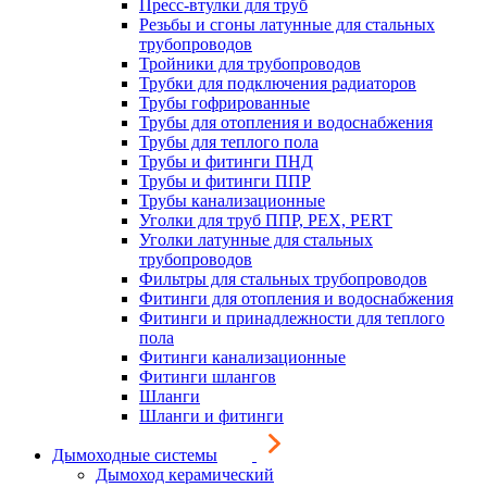
Пресс-втулки для труб
Резьбы и сгоны латунные для стальных
трубопроводов
Тройники для трубопроводов
Трубки для подключения радиаторов
Трубы гофрированные
Трубы для отопления и водоснабжения
Трубы для теплого пола
Трубы и фитинги ПНД
Трубы и фитинги ППР
Трубы канализационные
Уголки для труб ППР, PEX, PERT
Уголки латунные для стальных
трубопроводов
Фильтры для стальных трубопроводов
Фитинги для отопления и водоснабжения
Фитинги и принадлежности для теплого
пола
Фитинги канализационные
Фитинги шлангов
Шланги
Шланги и фитинги
Дымоходные системы
Дымоход керамический