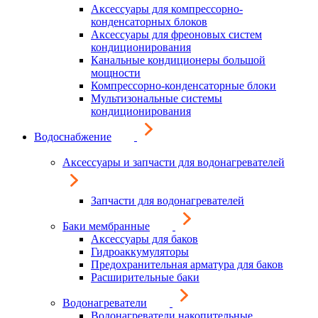
Аксессуары для компрессорно-
конденсаторных блоков
Аксессуары для фреоновых систем
кондиционирования
Канальные кондиционеры большой
мощности
Компрессорно-конденсаторные блоки
Мультизональные системы
кондиционирования
Водоснабжение
Аксессуары и запчасти для водонагревателей
Запчасти для водонагревателей
Баки мембранные
Аксессуары для баков
Гидроаккумуляторы
Предохранительная арматура для баков
Расширительные баки
Водонагреватели
Водонагреватели накопительные