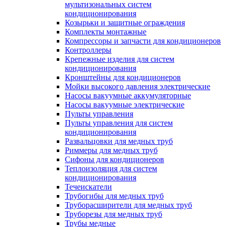
мультизональных систем
кондиционирования
Козырьки и защитные ограждения
Комплекты монтажные
Компрессоры и запчасти для кондиционеров
Контроллеры
Крепежные изделия для систем
кондиционирования
Кронштейны для кондиционеров
Мойки высокого давления электрические
Насосы вакуумные аккумуляторные
Насосы вакуумные электрические
Пульты управления
Пульты управления для систем
кондиционирования
Развальцовки для медных труб
Риммеры для медных труб
Сифоны для кондиционеров
Теплоизоляция для систем
кондиционирования
Течеискатели
Трубогибы для медных труб
Труборасширители для медных труб
Труборезы для медных труб
Трубы медные