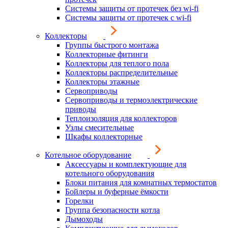
Системы защиты от протечек без wi-fi
Системы защиты от протечек с wi-fi
Коллекторы
Группы быстрого монтажа
Коллекторные фитинги
Коллекторы для теплого пола
Коллекторы распределительные
Коллекторы этажные
Сервоприводы
Сервоприводы и термоэлектрические
приводы
Теплоизоляция для коллекторов
Узлы смесительные
Шкафы коллекторные
Котельное оборудование
Аксессуары и комплектующие для
котельного оборудования
Блоки питания для комнатных термостатов
Бойлеры и буферные ёмкости
Горелки
Группа безопасности котла
Дымоходы