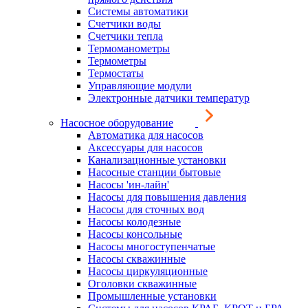
Системы автоматики
Счетчики воды
Счетчики тепла
Термоманометры
Термометры
Термостаты
Управляющие модули
Электронные датчики температур
Насосное оборудование
Автоматика для насосов
Аксессуары для насосов
Канализационные установки
Насосные станции бытовые
Насосы 'ин-лайн'
Насосы для повышения давления
Насосы для сточных вод
Насосы колодезные
Насосы консольные
Насосы многоступенчатые
Насосы скважинные
Насосы циркуляционные
Оголовки скважинные
Промышленные установки