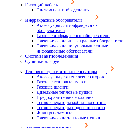
Греющий кабель
Системы антиобледенения
Инфракрасные обогреватели
Аксессуары для инфракрасных
обогревателей
Газовые инфракрасные обогреватели
Электрические инфракрасные обогреватели
Электрические полупромышленные
инфракрасные обогреватели
Системы антиобледенения
Сушилки для рук
Тепловые пушки и теплогенераторы
Аксессуары для теплогенераторов
Газовые тепловые пушки
Газовые шланги
Дизельные тепловые пушки
Предохранительные клапаны
Теплогенераторы мобильного типа
Теплогенераторы подвесного типа
Фильтры съемные
Электрические тепловые пушки