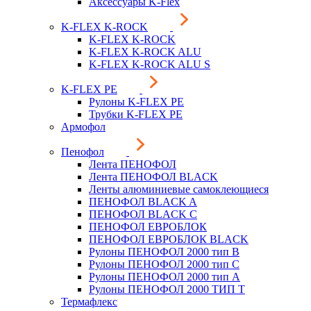
Аксессуары K-Flex
K-FLEX K-ROCK
K-FLEX K-ROCK
K-FLEX K-ROCK ALU
K-FLEX K-ROCK ALU S
K-FLEX PE
Рулоны K-FLEX PE
Трубки K-FLEX PE
Армофол
Пенофол
Лента ПЕНОФОЛ
Лента ПЕНОФОЛ BLACK
Ленты алюминиевые самоклеющиеся
ПЕНОФОЛ BLACK A
ПЕНОФОЛ BLACK С
ПЕНОФОЛ ЕВРОБЛОК
ПЕНОФОЛ ЕВРОБЛОК BLACK
Рулоны ПЕНОФОЛ 2000 тип B
Рулоны ПЕНОФОЛ 2000 тип C
Рулоны ПЕНОФОЛ 2000 тип А
Рулоны ПЕНОФОЛ 2000 ТИП Т
Термафлекс