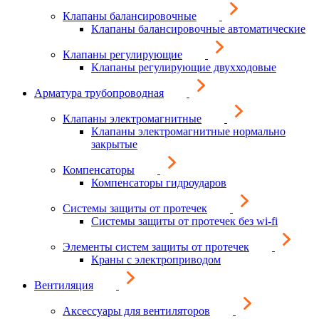
Клапаны балансировочные
Клапаны балансировочные автоматические
Клапаны регулирующие
Клапаны регулирующие двухходовые
Арматура трубопроводная
Клапаны электромагнитные
Клапаны электромагнитные нормально
закрытые
Компенсаторы
Компенсаторы гидроударов
Системы защиты от протечек
Системы защиты от протечек без wi-fi
Элементы систем защиты от протечек
Краны с электроприводом
Вентиляция
Аксессуары для вентиляторов