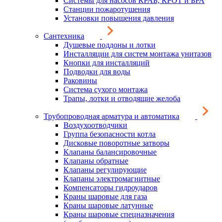
Системы для насосов КРАБ, КРОТ и БРА
Станции пожаротушения
Установки повышения давления
Сантехника
Душевые поддоны и лотки
Инсталляции для систем монтажа унитазов
Кнопки для инсталляций
Подводки для воды
Раковины
Система сухого монтажа
Трапы, лотки и отводящие желоба
Трубопроводная арматура и автоматика
Воздухоотводчики
Группа безопасности котла
Дисковые поворотные затворы
Клапаны балансировочные
Клапаны обратные
Клапаны регулирующие
Клапаны электромагнитные
Компенсаторы гидроударов
Краны шаровые для газа
Краны шаровые латунные
Краны шаровые спецназначения