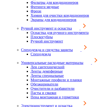
Фильтры для кондиционеров
Фитинги медные
Фреон
Химия для очистки кондиционеров
Экраны для кондиционеров
Ручной инструмент и оснастка
Оснастка для ручного инструмента
Плоскогубцы
Ручной инструмент
Спецодежда и средства защиты
Спецодежда
Универсальные расходные материалы
Лен сантехнический
Ленты демпферные
Ленты специальные
Монтажные профили и планки
Обезжириватели
Очистители и разбавители
Пасты и смазки
Пена монтажная и герметики
Электроинструмент и оснастка