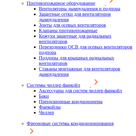
Противопожарное оборудование
Вентиляторы дымоудаления и подпора
Защитные сетки для вентиляторов
дымоудаления
Зонты для осевых вентиляторов
Клапаны противопожарные
Кожухи защитные для радиальных
вентиляторов
Переходники ОСВ для осевых вентиляторов
подпора
Поддоны для крышных радиальных
вентиляторов
Стаканы монтажные для вентиляторов
дымоудаления
Системы чиллер фанкойл
Аксессуары для систем чиллер фанкойл
Баки
Прецизионные кондиционеры
Фанкойлы
Чиллер
Фреоновые системы кондиционирования