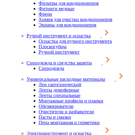
Фильтры для кондиционеров
Фитинги медные
Фреон
Химия для очистки кондиционеров
Экраны для кондиционеров
Ручной инструмент и оснастка
Оснастка для ручного инструмента
Плоскогубцы
Ручной инструмент
Спецодежда и средства защиты
Спецодежда
Универсальные расходные материалы
Лен сантехнический
Ленты демпферные
Ленты специальные
Монтажные профили и планки
Обезжириватели
Очистители и разбавители
Пасты и смазки
Пена монтажная и герметики
Электроинструмент и оснастка