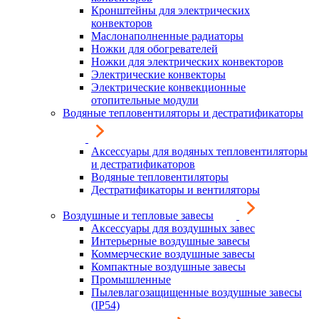
Кронштейны для электрических
конвекторов
Маслонаполненные радиаторы
Ножки для обогревателей
Ножки для электрических конвекторов
Электрические конвекторы
Электрические конвекционные
отопительные модули
Водяные тепловентиляторы и дестратификаторы
Аксессуары для водяных тепловентиляторы
и дестратификаторов
Водяные тепловентиляторы
Дестратификаторы и вентиляторы
Воздушные и тепловые завесы
Аксессуары для воздушных завес
Интерьерные воздушные завесы
Коммерческие воздушные завесы
Компактные воздушные завесы
Промышленные
Пылевлагозащищенные воздушные завесы
(IP54)