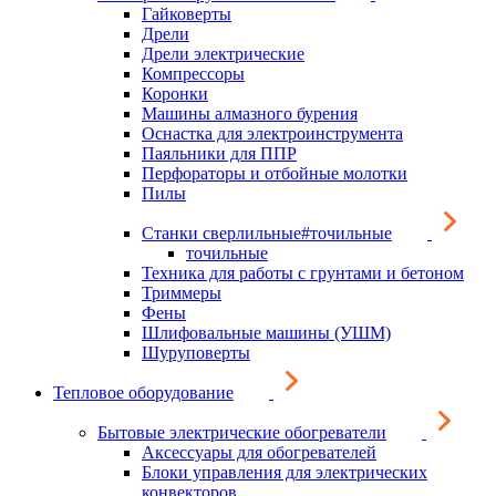
Гайковерты
Дрели
Дрели электрические
Компрессоры
Коронки
Машины алмазного бурения
Оснастка для электроинструмента
Паяльники для ППР
Перфораторы и отбойные молотки
Пилы
Станки сверлильные#точильные
точильные
Техника для работы с грунтами и бетоном
Триммеры
Фены
Шлифовальные машины (УШМ)
Шуруповерты
Тепловое оборудование
Бытовые электрические обогреватели
Аксессуары для обогревателей
Блоки управления для электрических
конвекторов