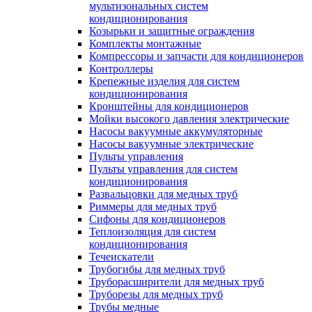
мультизональных систем
кондиционирования
Козырьки и защитные ограждения
Комплекты монтажные
Компрессоры и запчасти для кондиционеров
Контроллеры
Крепежные изделия для систем
кондиционирования
Кронштейны для кондиционеров
Мойки высокого давления электрические
Насосы вакуумные аккумуляторные
Насосы вакуумные электрические
Пульты управления
Пульты управления для систем
кондиционирования
Развальцовки для медных труб
Риммеры для медных труб
Сифоны для кондиционеров
Теплоизоляция для систем
кондиционирования
Течеискатели
Трубогибы для медных труб
Труборасширители для медных труб
Труборезы для медных труб
Трубы медные