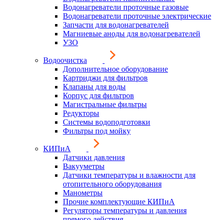
Водонагреватели проточные газовые
Водонагреватели проточные электрические
Запчасти для водонагревателей
Магниевые аноды для водонагревателей
УЗО
Водоочистка
Дополнительное оборудование
Картриджи для фильтров
Клапаны для воды
Корпус для фильтров
Магистральные фильтры
Редукторы
Системы водоподготовки
Фильтры под мойку
КИПиА
Датчики давления
Вакууметры
Датчики температуры и влажности для
отопительного оборудования
Манометры
Прочие комплектующие КИПиА
Регуляторы температуры и давления
прямого действия