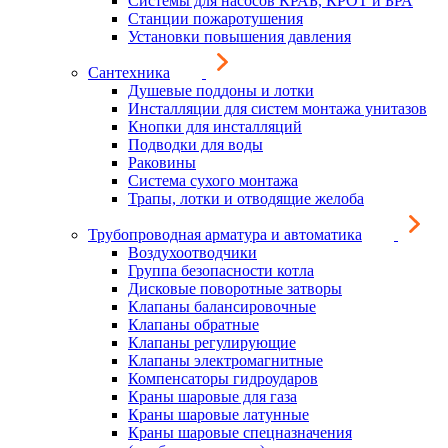
Системы для насосов КРАБ, КРОТ и БРА
Станции пожаротушения
Установки повышения давления
Сантехника
Душевые поддоны и лотки
Инсталляции для систем монтажа унитазов
Кнопки для инсталляций
Подводки для воды
Раковины
Система сухого монтажа
Трапы, лотки и отводящие желоба
Трубопроводная арматура и автоматика
Воздухоотводчики
Группа безопасности котла
Дисковые поворотные затворы
Клапаны балансировочные
Клапаны обратные
Клапаны регулирующие
Клапаны электромагнитные
Компенсаторы гидроударов
Краны шаровые для газа
Краны шаровые латунные
Краны шаровые спецназначения