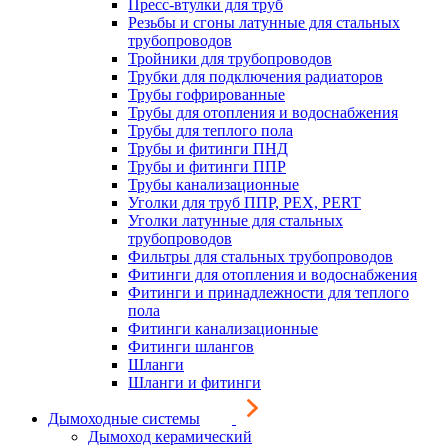
Пресс-втулки для труб
Резьбы и сгоны латунные для стальных
трубопроводов
Тройники для трубопроводов
Трубки для подключения радиаторов
Трубы гофрированные
Трубы для отопления и водоснабжения
Трубы для теплого пола
Трубы и фитинги ПНД
Трубы и фитинги ППР
Трубы канализационные
Уголки для труб ППР, PEX, PERT
Уголки латунные для стальных
трубопроводов
Фильтры для стальных трубопроводов
Фитинги для отопления и водоснабжения
Фитинги и принадлежности для теплого
пола
Фитинги канализационные
Фитинги шлангов
Шланги
Шланги и фитинги
Дымоходные системы
Дымоход керамический