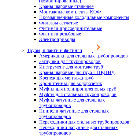
(комбинированные)
Краны шаровые стальные
Монтажные комплекты КОФ
Промышленные холодильные компоненты
Фильтры сетчатые
Фитинги присоединительные
Фитинги резьбовые
Электроприводы
Трубы, шланги и фитинги
Американки для стальных трубопроводов
Заглушки для трубопроводов
Инструмент для монтажа труб
Краны шаровые для труб ППР,ПНД
Крепеж для монтажа труб
Кронштейны для водорозеток
Муфты для полипропиленовых труб
Муфты для стальных трубопроводов
Муфты латунные для стальных
трубопроводов
Ниппели латунные для стальных
трубопроводов
Переходники для стальных трубопроводов
Переходники латунные для стальных
трубопроводов