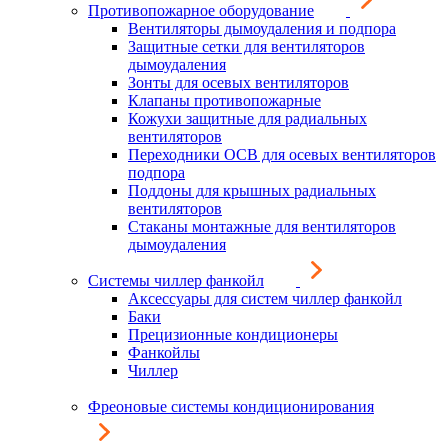
Противопожарное оборудование
Вентиляторы дымоудаления и подпора
Защитные сетки для вентиляторов
дымоудаления
Зонты для осевых вентиляторов
Клапаны противопожарные
Кожухи защитные для радиальных
вентиляторов
Переходники ОСВ для осевых вентиляторов
подпора
Поддоны для крышных радиальных
вентиляторов
Стаканы монтажные для вентиляторов
дымоудаления
Системы чиллер фанкойл
Аксессуары для систем чиллер фанкойл
Баки
Прецизионные кондиционеры
Фанкойлы
Чиллер
Фреоновые системы кондиционирования