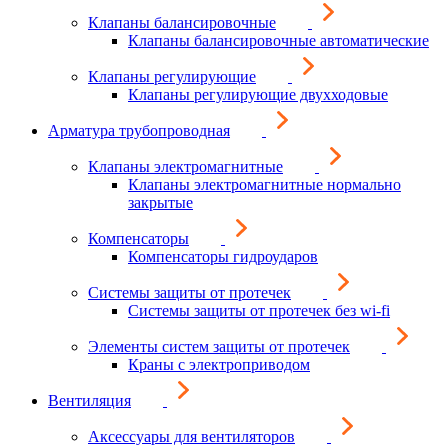
Клапаны балансировочные
Клапаны балансировочные автоматические
Клапаны регулирующие
Клапаны регулирующие двухходовые
Арматура трубопроводная
Клапаны электромагнитные
Клапаны электромагнитные нормально
закрытые
Компенсаторы
Компенсаторы гидроударов
Системы защиты от протечек
Системы защиты от протечек без wi-fi
Элементы систем защиты от протечек
Краны с электроприводом
Вентиляция
Аксессуары для вентиляторов