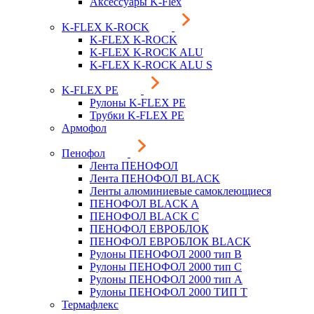
Аксессуары K-Flex
K-FLEX K-ROCK
K-FLEX K-ROCK
K-FLEX K-ROCK ALU
K-FLEX K-ROCK ALU S
K-FLEX PE
Рулоны K-FLEX PE
Трубки K-FLEX PE
Армофол
Пенофол
Лента ПЕНОФОЛ
Лента ПЕНОФОЛ BLACK
Ленты алюминиевые самоклеющиеся
ПЕНОФОЛ BLACK A
ПЕНОФОЛ BLACK С
ПЕНОФОЛ ЕВРОБЛОК
ПЕНОФОЛ ЕВРОБЛОК BLACK
Рулоны ПЕНОФОЛ 2000 тип B
Рулоны ПЕНОФОЛ 2000 тип C
Рулоны ПЕНОФОЛ 2000 тип А
Рулоны ПЕНОФОЛ 2000 ТИП Т
Термафлекс