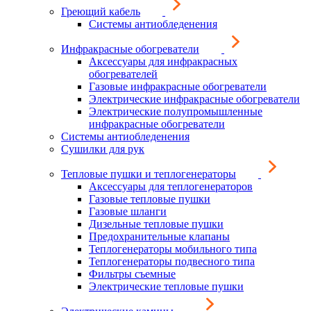
Греющий кабель
Системы антиобледенения
Инфракрасные обогреватели
Аксессуары для инфракрасных
обогревателей
Газовые инфракрасные обогреватели
Электрические инфракрасные обогреватели
Электрические полупромышленные
инфракрасные обогреватели
Системы антиобледенения
Сушилки для рук
Тепловые пушки и теплогенераторы
Аксессуары для теплогенераторов
Газовые тепловые пушки
Газовые шланги
Дизельные тепловые пушки
Предохранительные клапаны
Теплогенераторы мобильного типа
Теплогенераторы подвесного типа
Фильтры съемные
Электрические тепловые пушки