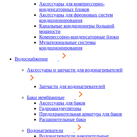
Аксессуары для компрессорно-
конденсаторных блоков
Аксессуары для фреоновых систем
кондиционирования
Канальные кондиционеры большой
мощности
Компрессорно-конденсаторные блоки
Мультизональные системы
кондиционирования
Водоснабжение
Аксессуары и запчасти для водонагревателей
Запчасти для водонагревателей
Баки мембранные
Аксессуары для баков
Гидроаккумуляторы
Предохранительная арматура для баков
Расширительные баки
Водонагреватели
Водонагреватели накопительные