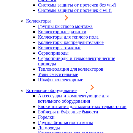
Системы защиты от протечек без wi-fi
Системы защиты от протечек с wi-fi
Коллекторы
Группы быстрого монтажа
Коллекторные фитинги
Коллекторы для теплого пола
Коллекторы распределительные
Коллекторы этажные
Сервоприводы
Сервоприводы и термоэлектрические
приводы
Теплоизоляция для коллекторов
Узлы смесительные
Шкафы коллекторные
Котельное оборудование
Аксессуары и комплектующие для
котельного оборудования
Блоки питания для комнатных термостатов
Бойлеры и буферные ёмкости
Горелки
Группа безопасности котла
Дымоходы