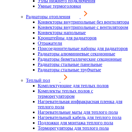
Узлы нижнего подключения
Умные термоголовки
Радиаторы отопления
Конвекторы внутрипольные без вентилятора
Конвекторы внутрипольные с вентилятором
Конвекторы напольные
Кронштейны для радиаторов
Отражатели
Присоединительные наборы для радиаторов
Радиаторы алюминиевые секционные
Радиаторы биметаллические секционные
Радиаторы стальные панельные
Радиаторы стальные трубчатые
Теплый пол
Комплектующие для теплых полов
Комплекты теплых полов с
терморегулятором
Нагревательная инфракрасная пленка для
теплого пола
Нагревательные маты для теплого пола
Нагревательный кабель для теплого пола
Подложки для монтажа теплого пола
Терморегуляторы для теплого пола