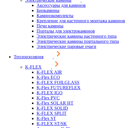
Электрические камины
Аксессуары для каминов
Биокамины
Каминокомплекты
Крепление для настенного монтажа каминов
Печи камины
Порталы для электрокаминов
Электрические камины настенного типа
Электрические камины портального типа
Электрические паровые очаги
Теплоизоляция
K-FLEX
K-FLEX AIR
K-Flex ECO
K-FLEX FOILGLASS
K-Flex FUTUREFLEX
K-FLEX IGO
K-Flex PVC
K-Flex SOLAR HT
K-FLEX SOLID
K-FLEX SPLIT
K-Flex ST
K-FLEX ST/SK