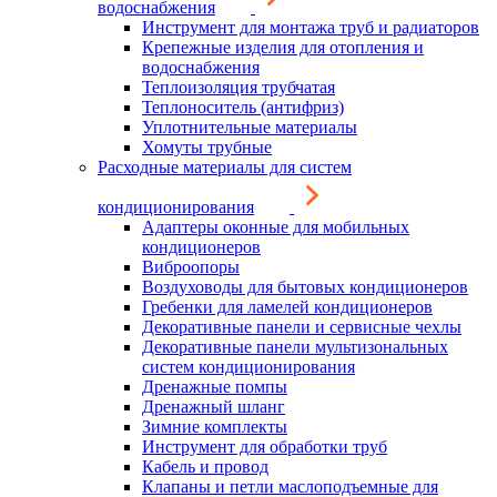
водоснабжения
Инструмент для монтажа труб и радиаторов
Крепежные изделия для отопления и
водоснабжения
Теплоизоляция трубчатая
Теплоноситель (антифриз)
Уплотнительные материалы
Хомуты трубные
Расходные материалы для систем
кондиционирования
Адаптеры оконные для мобильных
кондиционеров
Виброопоры
Воздуховоды для бытовых кондиционеров
Гребенки для ламелей кондиционеров
Декоративные панели и сервисные чехлы
Декоративные панели мультизональных
систем кондиционирования
Дренажные помпы
Дренажный шланг
Зимние комплекты
Инструмент для обработки труб
Кабель и провод
Клапаны и петли маслоподъемные для