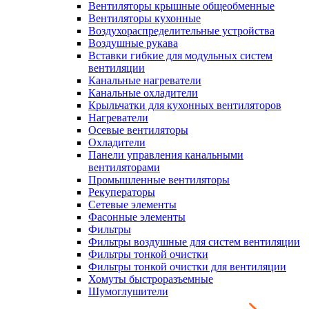
Вентиляторы крышные общеобменные
Вентиляторы кухонные
Воздухораспределительные устройства
Воздушные рукава
Вставки гибкие для модульных систем
вентиляции
Канальные нагреватели
Канальные охладители
Крыльчатки для кухонных вентиляторов
Нагреватели
Осевые вентиляторы
Охладители
Панели управления канальными
вентиляторами
Промышленные вентиляторы
Рекуператоры
Сетевые элементы
Фасонные элементы
Фильтры
Фильтры воздушные для систем вентиляции
Фильтры тонкой очистки
Фильтры тонкой очистки для вентиляции
Хомуты быстроразъемные
Шумоглушители