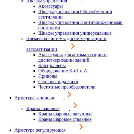
Шкафы управления
Аксессуары
Шкафы управления Общеобменной
вентиляции
Шкафы управления Противопожарными
системами
Шкафы управления универсальные
Элементы системы диспетчеризации и
автоматизации
Аксессуары для автоматизации и
диспетчеризации зданий
Контроллеры
Оборудование КиП и А
Приводы
Сенсоры и датчики
Частотные преобразователи
Арматура запорная
Краны шаровые
Краны шаровые латунные
Краны шаровые стальные
Арматура регулирующая