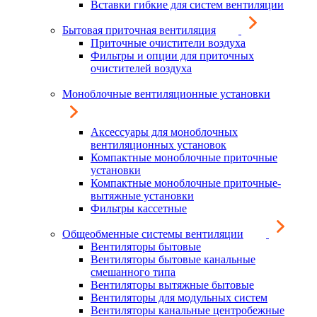
Вставки гибкие для систем вентиляции
Бытовая приточная вентиляция
Приточные очистители воздуха
Фильтры и опции для приточных
очистителей воздуха
Моноблочные вентиляционные установки
Аксессуары для моноблочных
вентиляционных установок
Компактные моноблочные приточные
установки
Компактные моноблочные приточные-
вытяжные установки
Фильтры кассетные
Общеобменные системы вентиляции
Вентиляторы бытовые
Вентиляторы бытовые канальные
смешанного типа
Вентиляторы вытяжные бытовые
Вентиляторы для модульных систем
Вентиляторы канальные центробежные