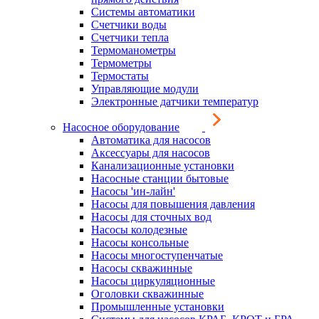
Системы автоматики
Счетчики воды
Счетчики тепла
Термоманометры
Термометры
Термостаты
Управляющие модули
Электронные датчики температур
Насосное оборудование
Автоматика для насосов
Аксессуары для насосов
Канализационные установки
Насосные станции бытовые
Насосы 'ин-лайн'
Насосы для повышения давления
Насосы для сточных вод
Насосы колодезные
Насосы консольные
Насосы многоступенчатые
Насосы скважинные
Насосы циркуляционные
Оголовки скважинные
Промышленные установки