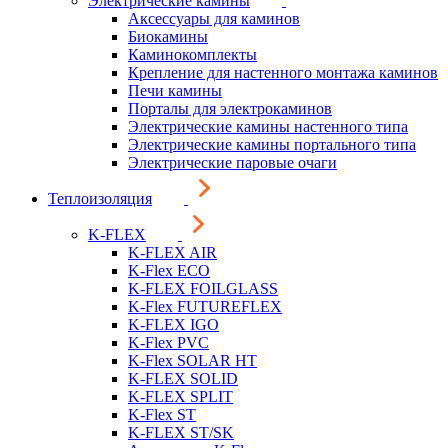
Электрические камины
Аксессуары для каминов
Биокамины
Каминокомплекты
Крепление для настенного монтажа каминов
Печи камины
Порталы для электрокаминов
Электрические камины настенного типа
Электрические камины портального типа
Электрические паровые очаги
Теплоизоляция
K-FLEX
K-FLEX AIR
K-Flex ECO
K-FLEX FOILGLASS
K-Flex FUTUREFLEX
K-FLEX IGO
K-Flex PVC
K-Flex SOLAR HT
K-FLEX SOLID
K-FLEX SPLIT
K-Flex ST
K-FLEX ST/SK