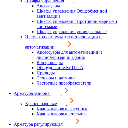
Шкафы управления
Аксессуары
Шкафы управления Общеобменной
вентиляции
Шкафы управления Противопожарными
системами
Шкафы управления универсальные
Элементы системы диспетчеризации и
автоматизации
Аксессуары для автоматизации и
диспетчеризации зданий
Контроллеры
Оборудование КиП и А
Приводы
Сенсоры и датчики
Частотные преобразователи
Арматура запорная
Краны шаровые
Краны шаровые латунные
Краны шаровые стальные
Арматура регулирующая