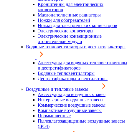
Кронштейны для электрических
конвекторов
Маслонаполненные радиаторы
Ножки для обогревателей
Ножки для электрических конвекторов
Электрические конвекторы
Электрические конвекционные
отопительные модули
Водяные тепловентиляторы и дестратификаторы
Аксессуары для водяных тепловентиляторы
и дестратификаторов
Водяные тепловентиляторы
Дестратификаторы и вентиляторы
Воздушные и тепловые завесы
Аксессуары для воздушных завес
Интерьерные воздушные завесы
Коммерческие воздушные завесы
Компактные воздушные завесы
Промышленные
Пылевлагозащищенные воздушные завесы
(IP54)