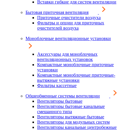
Вставки гибкие для систем вентиляции
Бытовая приточная вентиляция
Приточные очистители воздуха
Фильтры и опции для приточных
очистителей воздуха
Моноблочные вентиляционные установки
Аксессуары для моноблочных
вентиляционных установок
Компактные моноблочные приточные
установки
Компактные моноблочные приточные-
вытяжные установки
Фильтры кассетные
Общеобменные системы вентиляции
Вентиляторы бытовые
Вентиляторы бытовые канальные
смешанного типа
Вентиляторы вытяжные бытовые
Вентиляторы для модульных систем
Вентиляторы канальные центробежные