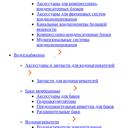
Аксессуары для компрессорно-
конденсаторных блоков
Аксессуары для фреоновых систем
кондиционирования
Канальные кондиционеры большой
мощности
Компрессорно-конденсаторные блоки
Мультизональные системы
кондиционирования
Водоснабжение
Аксессуары и запчасти для водонагревателей
Запчасти для водонагревателей
Баки мембранные
Аксессуары для баков
Гидроаккумуляторы
Предохранительная арматура для баков
Расширительные баки
Водонагреватели
Водонагреватели накопительные