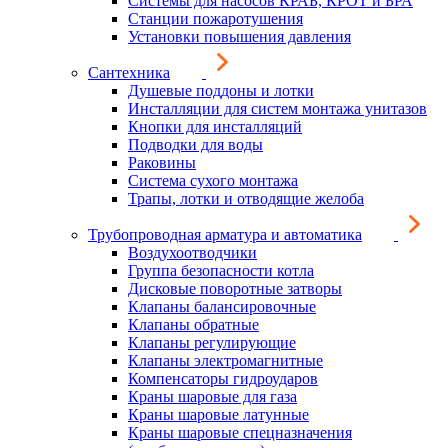
Системы для насосов КРАБ, КРОТ и БРА
Станции пожаротушения
Установки повышения давления
Сантехника
Душевые поддоны и лотки
Инсталляции для систем монтажа унитазов
Кнопки для инсталляций
Подводки для воды
Раковины
Система сухого монтажа
Трапы, лотки и отводящие желоба
Трубопроводная арматура и автоматика
Воздухоотводчики
Группа безопасности котла
Дисковые поворотные затворы
Клапаны балансировочные
Клапаны обратные
Клапаны регулирующие
Клапаны электромагнитные
Компенсаторы гидроударов
Краны шаровые для газа
Краны шаровые латунные
Краны шаровые спецназначения