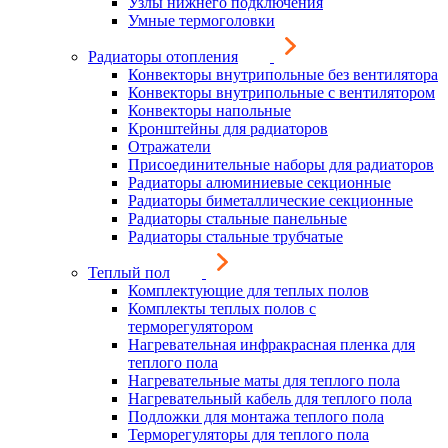
Узлы нижнего подключения
Умные термоголовки
Радиаторы отопления
Конвекторы внутрипольные без вентилятора
Конвекторы внутрипольные с вентилятором
Конвекторы напольные
Кронштейны для радиаторов
Отражатели
Присоединительные наборы для радиаторов
Радиаторы алюминиевые секционные
Радиаторы биметаллические секционные
Радиаторы стальные панельные
Радиаторы стальные трубчатые
Теплый пол
Комплектующие для теплых полов
Комплекты теплых полов с
терморегулятором
Нагревательная инфракрасная пленка для
теплого пола
Нагревательные маты для теплого пола
Нагревательный кабель для теплого пола
Подложки для монтажа теплого пола
Терморегуляторы для теплого пола