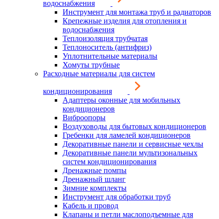
водоснабжения
Инструмент для монтажа труб и радиаторов
Крепежные изделия для отопления и
водоснабжения
Теплоизоляция трубчатая
Теплоноситель (антифриз)
Уплотнительные материалы
Хомуты трубные
Расходные материалы для систем
кондиционирования
Адаптеры оконные для мобильных
кондиционеров
Виброопоры
Воздуховоды для бытовых кондиционеров
Гребенки для ламелей кондиционеров
Декоративные панели и сервисные чехлы
Декоративные панели мультизональных
систем кондиционирования
Дренажные помпы
Дренажный шланг
Зимние комплекты
Инструмент для обработки труб
Кабель и провод
Клапаны и петли маслоподъемные для