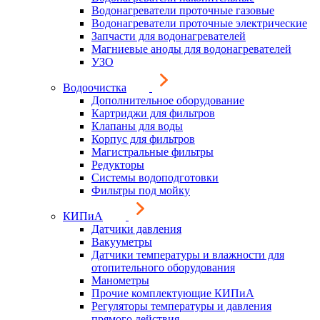
Водонагреватели проточные газовые
Водонагреватели проточные электрические
Запчасти для водонагревателей
Магниевые аноды для водонагревателей
УЗО
Водоочистка
Дополнительное оборудование
Картриджи для фильтров
Клапаны для воды
Корпус для фильтров
Магистральные фильтры
Редукторы
Системы водоподготовки
Фильтры под мойку
КИПиА
Датчики давления
Вакууметры
Датчики температуры и влажности для
отопительного оборудования
Манометры
Прочие комплектующие КИПиА
Регуляторы температуры и давления
прямого действия