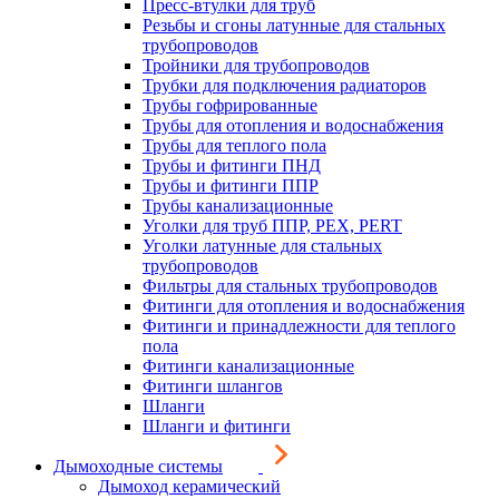
Пресс-втулки для труб
Резьбы и сгоны латунные для стальных
трубопроводов
Тройники для трубопроводов
Трубки для подключения радиаторов
Трубы гофрированные
Трубы для отопления и водоснабжения
Трубы для теплого пола
Трубы и фитинги ПНД
Трубы и фитинги ППР
Трубы канализационные
Уголки для труб ППР, PEX, PERT
Уголки латунные для стальных
трубопроводов
Фильтры для стальных трубопроводов
Фитинги для отопления и водоснабжения
Фитинги и принадлежности для теплого
пола
Фитинги канализационные
Фитинги шлангов
Шланги
Шланги и фитинги
Дымоходные системы
Дымоход керамический