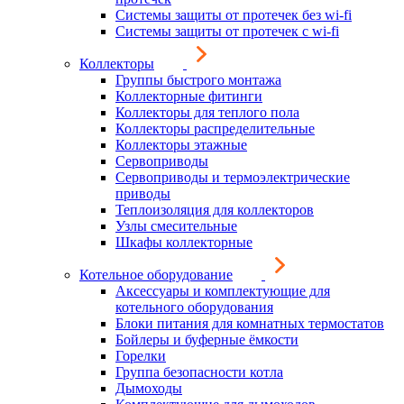
Системы защиты от протечек без wi-fi
Системы защиты от протечек с wi-fi
Коллекторы
Группы быстрого монтажа
Коллекторные фитинги
Коллекторы для теплого пола
Коллекторы распределительные
Коллекторы этажные
Сервоприводы
Сервоприводы и термоэлектрические
приводы
Теплоизоляция для коллекторов
Узлы смесительные
Шкафы коллекторные
Котельное оборудование
Аксессуары и комплектующие для
котельного оборудования
Блоки питания для комнатных термостатов
Бойлеры и буферные ёмкости
Горелки
Группа безопасности котла
Дымоходы