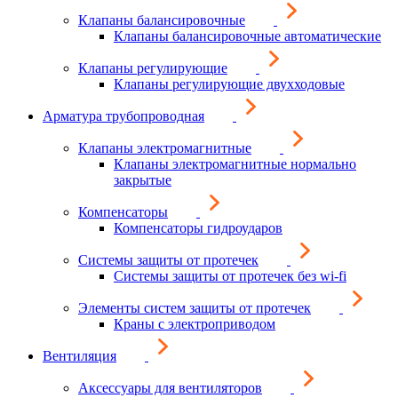
Клапаны балансировочные
Клапаны балансировочные автоматические
Клапаны регулирующие
Клапаны регулирующие двухходовые
Арматура трубопроводная
Клапаны электромагнитные
Клапаны электромагнитные нормально
закрытые
Компенсаторы
Компенсаторы гидроударов
Системы защиты от протечек
Системы защиты от протечек без wi-fi
Элементы систем защиты от протечек
Краны с электроприводом
Вентиляция
Аксессуары для вентиляторов