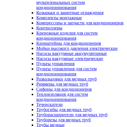
мультизональных систем
кондиционирования
Козырьки и защитные ограждения
Комплекты монтажные
Компрессоры и запчасти для кондиционеров
Контроллеры
Крепежные изделия для систем
кондиционирования
Кронштейны для кондиционеров
Мойки высокого давления электрические
Насосы вакуумные аккумуляторные
Насосы вакуумные электрические
Пульты управления
Пульты управления для систем
кондиционирования
Развальцовки для медных труб
Риммеры для медных труб
Сифоны для кондиционеров
Теплоизоляция для систем
кондиционирования
Течеискатели
Трубогибы для медных труб
Труборасширители для медных труб
Труборезы для медных труб
Трубы медные