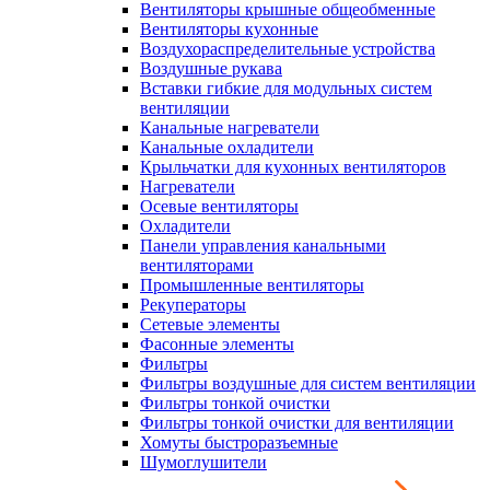
Вентиляторы крышные общеобменные
Вентиляторы кухонные
Воздухораспределительные устройства
Воздушные рукава
Вставки гибкие для модульных систем
вентиляции
Канальные нагреватели
Канальные охладители
Крыльчатки для кухонных вентиляторов
Нагреватели
Осевые вентиляторы
Охладители
Панели управления канальными
вентиляторами
Промышленные вентиляторы
Рекуператоры
Сетевые элементы
Фасонные элементы
Фильтры
Фильтры воздушные для систем вентиляции
Фильтры тонкой очистки
Фильтры тонкой очистки для вентиляции
Хомуты быстроразъемные
Шумоглушители