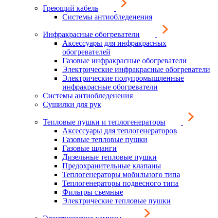
Греющий кабель
Системы антиобледенения
Инфракрасные обогреватели
Аксессуары для инфракрасных
обогревателей
Газовые инфракрасные обогреватели
Электрические инфракрасные обогреватели
Электрические полупромышленные
инфракрасные обогреватели
Системы антиобледенения
Сушилки для рук
Тепловые пушки и теплогенераторы
Аксессуары для теплогенераторов
Газовые тепловые пушки
Газовые шланги
Дизельные тепловые пушки
Предохранительные клапаны
Теплогенераторы мобильного типа
Теплогенераторы подвесного типа
Фильтры съемные
Электрические тепловые пушки