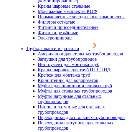
(комбинированные)
Краны шаровые стальные
Монтажные комплекты КОФ
Промышленные холодильные компоненты
Фильтры сетчатые
Фитинги присоединительные
Фитинги резьбовые
Электроприводы
Трубы, шланги и фитинги
Американки для стальных трубопроводов
Заглушки для трубопроводов
Инструмент для монтажа труб
Краны шаровые для труб ППР,ПНД
Крепеж для монтажа труб
Кронштейны для водорозеток
Муфты для полипропиленовых труб
Муфты для стальных трубопроводов
Муфты латунные для стальных
трубопроводов
Ниппели латунные для стальных
трубопроводов
Переходники для стальных трубопроводов
Переходники латунные для стальных
трубопроводов