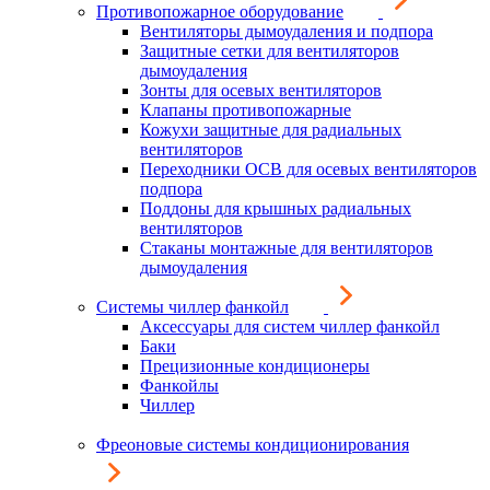
Противопожарное оборудование
Вентиляторы дымоудаления и подпора
Защитные сетки для вентиляторов
дымоудаления
Зонты для осевых вентиляторов
Клапаны противопожарные
Кожухи защитные для радиальных
вентиляторов
Переходники ОСВ для осевых вентиляторов
подпора
Поддоны для крышных радиальных
вентиляторов
Стаканы монтажные для вентиляторов
дымоудаления
Системы чиллер фанкойл
Аксессуары для систем чиллер фанкойл
Баки
Прецизионные кондиционеры
Фанкойлы
Чиллер
Фреоновые системы кондиционирования