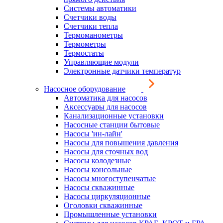
Системы автоматики
Счетчики воды
Счетчики тепла
Термоманометры
Термометры
Термостаты
Управляющие модули
Электронные датчики температур
Насосное оборудование
Автоматика для насосов
Аксессуары для насосов
Канализационные установки
Насосные станции бытовые
Насосы 'ин-лайн'
Насосы для повышения давления
Насосы для сточных вод
Насосы колодезные
Насосы консольные
Насосы многоступенчатые
Насосы скважинные
Насосы циркуляционные
Оголовки скважинные
Промышленные установки