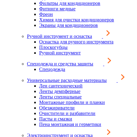
Фильтры для кондиционеров
Фитинги медные
Фреон
Химия для очистки кондиционеров
Экраны для кондиционеров
Ручной инструмент и оснастка
Оснастка для ручного инструмента
Плоскогубцы
Ручной инструмент
Спецодежда и средства защиты
Спецодежда
Универсальные расходные материалы
Лен сантехнический
Ленты демпферные
Ленты специальные
Монтажные профили и планки
Обезжириватели
Очистители и разбавители
Пасты и смазки
Пена монтажная и герметики
Электроинструмент и оснастка