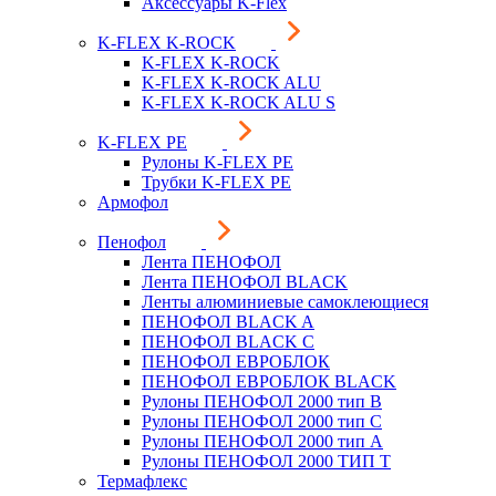
Аксессуары K-Flex
K-FLEX K-ROCK
K-FLEX K-ROCK
K-FLEX K-ROCK ALU
K-FLEX K-ROCK ALU S
K-FLEX PE
Рулоны K-FLEX PE
Трубки K-FLEX PE
Армофол
Пенофол
Лента ПЕНОФОЛ
Лента ПЕНОФОЛ BLACK
Ленты алюминиевые самоклеющиеся
ПЕНОФОЛ BLACK A
ПЕНОФОЛ BLACK С
ПЕНОФОЛ ЕВРОБЛОК
ПЕНОФОЛ ЕВРОБЛОК BLACK
Рулоны ПЕНОФОЛ 2000 тип B
Рулоны ПЕНОФОЛ 2000 тип C
Рулоны ПЕНОФОЛ 2000 тип А
Рулоны ПЕНОФОЛ 2000 ТИП Т
Термафлекс