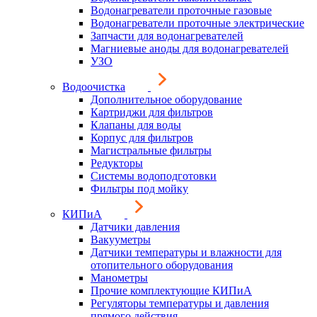
Водонагреватели проточные газовые
Водонагреватели проточные электрические
Запчасти для водонагревателей
Магниевые аноды для водонагревателей
УЗО
Водоочистка
Дополнительное оборудование
Картриджи для фильтров
Клапаны для воды
Корпус для фильтров
Магистральные фильтры
Редукторы
Системы водоподготовки
Фильтры под мойку
КИПиА
Датчики давления
Вакууметры
Датчики температуры и влажности для
отопительного оборудования
Манометры
Прочие комплектующие КИПиА
Регуляторы температуры и давления
прямого действия