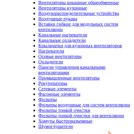
Вентиляторы крышные общеобменные
Вентиляторы кухонные
Воздухораспределительные устройства
Воздушные рукава
Вставки гибкие для модульных систем
вентиляции
Канальные нагреватели
Канальные охладители
Крыльчатки для кухонных вентиляторов
Нагреватели
Осевые вентиляторы
Охладители
Панели управления канальными
вентиляторами
Промышленные вентиляторы
Рекуператоры
Сетевые элементы
Фасонные элементы
Фильтры
Фильтры воздушные для систем вентиляции
Фильтры тонкой очистки
Фильтры тонкой очистки для вентиляции
Хомуты быстроразъемные
Шумоглушители