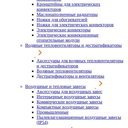
Кронштейны для электрических
конвекторов
Маслонаполненные радиаторы
Ножки для обогревателей
Ножки для электрических конвекторов
Электрические конвекторы
Электрические конвекционные
отопительные модули
Водяные тепловентиляторы и дестратификаторы
Аксессуары для водяных тепловентиляторы
и дестратификаторов
Водяные тепловентиляторы
Дестратификаторы и вентиляторы
Воздушные и тепловые завесы
Аксессуары для воздушных завес
Интерьерные воздушные завесы
Коммерческие воздушные завесы
Компактные воздушные завесы
Промышленные
Пылевлагозащищенные воздушные завесы
(IP54)