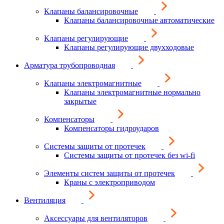
Клапаны балансировочные
Клапаны балансировочные автоматические
Клапаны регулирующие
Клапаны регулирующие двухходовые
Арматура трубопроводная
Клапаны электромагнитные
Клапаны электромагнитные нормально
закрытые
Компенсаторы
Компенсаторы гидроударов
Системы защиты от протечек
Системы защиты от протечек без wi-fi
Элементы систем защиты от протечек
Краны с электроприводом
Вентиляция
Аксессуары для вентиляторов