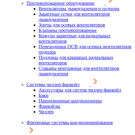
Противопожарное оборудование
Вентиляторы дымоудаления и подпора
Защитные сетки для вентиляторов
дымоудаления
Зонты для осевых вентиляторов
Клапаны противопожарные
Кожухи защитные для радиальных
вентиляторов
Переходники ОСВ для осевых вентиляторов
подпора
Поддоны для крышных радиальных
вентиляторов
Стаканы монтажные для вентиляторов
дымоудаления
Системы чиллер фанкойл
Аксессуары для систем чиллер фанкойл
Баки
Прецизионные кондиционеры
Фанкойлы
Чиллер
Фреоновые системы кондиционирования