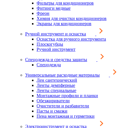
Фильтры для кондиционеров
Фитинги медные
Фреон
Химия для очистки кондиционеров
Экраны для кондиционеров
Ручной инструмент и оснастка
Оснастка для ручного инструмента
Плоскогубцы
Ручной инструмент
Спецодежда и средства защиты
Спецодежда
Универсальные расходные материалы
Лен сантехнический
Ленты демпферные
Ленты специальные
Монтажные профили и планки
Обезжириватели
Очистители и разбавители
Пасты и смазки
Пена монтажная и герметики
Электроинструмент и оснастка