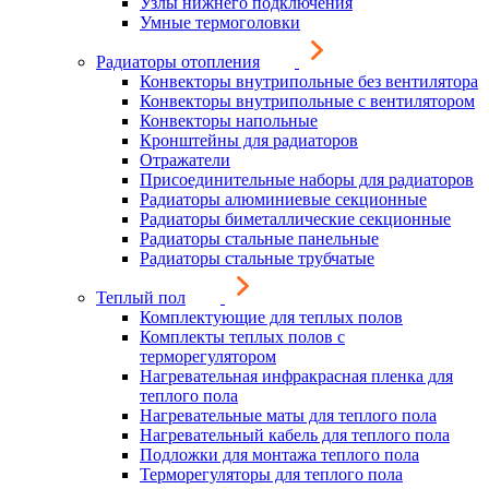
Узлы нижнего подключения
Умные термоголовки
Радиаторы отопления
Конвекторы внутрипольные без вентилятора
Конвекторы внутрипольные с вентилятором
Конвекторы напольные
Кронштейны для радиаторов
Отражатели
Присоединительные наборы для радиаторов
Радиаторы алюминиевые секционные
Радиаторы биметаллические секционные
Радиаторы стальные панельные
Радиаторы стальные трубчатые
Теплый пол
Комплектующие для теплых полов
Комплекты теплых полов с
терморегулятором
Нагревательная инфракрасная пленка для
теплого пола
Нагревательные маты для теплого пола
Нагревательный кабель для теплого пола
Подложки для монтажа теплого пола
Терморегуляторы для теплого пола