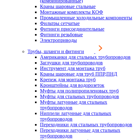
(комбинированные)
Краны шаровые стальные
Монтажные комплекты КОФ
Промышленные холодильные компоненты
Фильтры сетчатые
Фитинги присоединительные
Фитинги резьбовые
Электроприводы
Трубы, шланги и фитинги
Американки для стальных трубопроводов
Заглушки для трубопроводов
Инструмент для монтажа труб
Краны шаровые для труб ППР,ПНД
Крепеж для монтажа труб
Кронштейны для водорозеток
Муфты для полипропиленовых труб
Муфты для стальных трубопроводов
Муфты латунные для стальных
трубопроводов
Ниппели латунные для стальных
трубопроводов
Переходники для стальных трубопроводов
Переходники латунные для стальных
трубопроводов