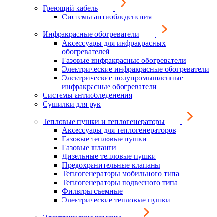
Греющий кабель
Системы антиобледенения
Инфракрасные обогреватели
Аксессуары для инфракрасных
обогревателей
Газовые инфракрасные обогреватели
Электрические инфракрасные обогреватели
Электрические полупромышленные
инфракрасные обогреватели
Системы антиобледенения
Сушилки для рук
Тепловые пушки и теплогенераторы
Аксессуары для теплогенераторов
Газовые тепловые пушки
Газовые шланги
Дизельные тепловые пушки
Предохранительные клапаны
Теплогенераторы мобильного типа
Теплогенераторы подвесного типа
Фильтры съемные
Электрические тепловые пушки