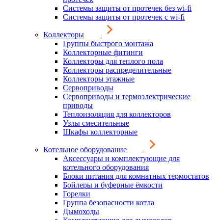
Системы защиты от протечек без wi-fi
Системы защиты от протечек с wi-fi
Коллекторы
Группы быстрого монтажа
Коллекторные фитинги
Коллекторы для теплого пола
Коллекторы распределительные
Коллекторы этажные
Сервоприводы
Сервоприводы и термоэлектрические
приводы
Теплоизоляция для коллекторов
Узлы смесительные
Шкафы коллекторные
Котельное оборудование
Аксессуары и комплектующие для
котельного оборудования
Блоки питания для комнатных термостатов
Бойлеры и буферные ёмкости
Горелки
Группа безопасности котла
Дымоходы