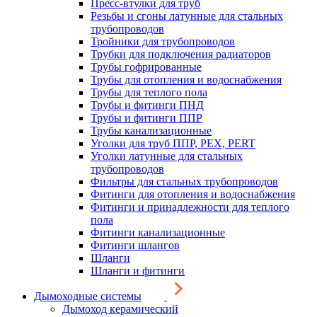
Пресс-втулки для труб
Резьбы и сгоны латунные для стальных
трубопроводов
Тройники для трубопроводов
Трубки для подключения радиаторов
Трубы гофрированные
Трубы для отопления и водоснабжения
Трубы для теплого пола
Трубы и фитинги ПНД
Трубы и фитинги ППР
Трубы канализационные
Уголки для труб ППР, PEX, PERT
Уголки латунные для стальных
трубопроводов
Фильтры для стальных трубопроводов
Фитинги для отопления и водоснабжения
Фитинги и принадлежности для теплого
пола
Фитинги канализационные
Фитинги шлангов
Шланги
Шланги и фитинги
Дымоходные системы
Дымоход керамический