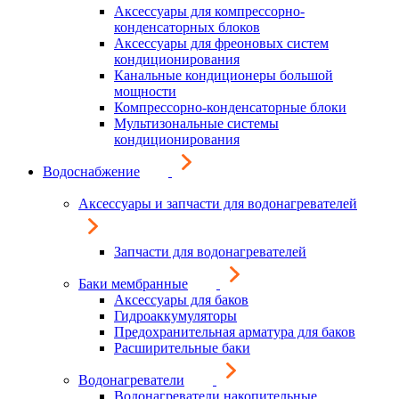
Аксессуары для компрессорно-
конденсаторных блоков
Аксессуары для фреоновых систем
кондиционирования
Канальные кондиционеры большой
мощности
Компрессорно-конденсаторные блоки
Мультизональные системы
кондиционирования
Водоснабжение
Аксессуары и запчасти для водонагревателей
Запчасти для водонагревателей
Баки мембранные
Аксессуары для баков
Гидроаккумуляторы
Предохранительная арматура для баков
Расширительные баки
Водонагреватели
Водонагреватели накопительные