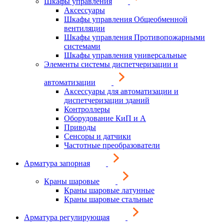
Шкафы управления
Аксессуары
Шкафы управления Общеобменной
вентиляции
Шкафы управления Противопожарными
системами
Шкафы управления универсальные
Элементы системы диспетчеризации и
автоматизации
Аксессуары для автоматизации и
диспетчеризации зданий
Контроллеры
Оборудование КиП и А
Приводы
Сенсоры и датчики
Частотные преобразователи
Арматура запорная
Краны шаровые
Краны шаровые латунные
Краны шаровые стальные
Арматура регулирующая