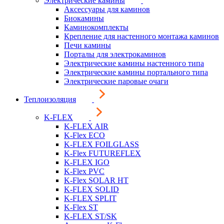
Электрические камины
Аксессуары для каминов
Биокамины
Каминокомплекты
Крепление для настенного монтажа каминов
Печи камины
Порталы для электрокаминов
Электрические камины настенного типа
Электрические камины портального типа
Электрические паровые очаги
Теплоизоляция
K-FLEX
K-FLEX AIR
K-Flex ECO
K-FLEX FOILGLASS
K-Flex FUTUREFLEX
K-FLEX IGO
K-Flex PVC
K-Flex SOLAR HT
K-FLEX SOLID
K-FLEX SPLIT
K-Flex ST
K-FLEX ST/SK