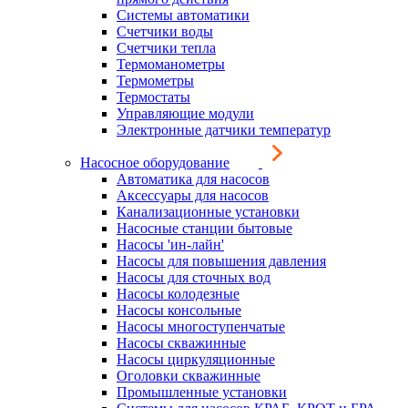
Системы автоматики
Счетчики воды
Счетчики тепла
Термоманометры
Термометры
Термостаты
Управляющие модули
Электронные датчики температур
Насосное оборудование
Автоматика для насосов
Аксессуары для насосов
Канализационные установки
Насосные станции бытовые
Насосы 'ин-лайн'
Насосы для повышения давления
Насосы для сточных вод
Насосы колодезные
Насосы консольные
Насосы многоступенчатые
Насосы скважинные
Насосы циркуляционные
Оголовки скважинные
Промышленные установки