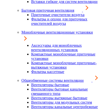
Вставки гибкие для систем вентиляции
Бытовая приточная вентиляция
Приточные очистители воздуха
Фильтры и опции для приточных
очистителей воздуха
Моноблочные вентиляционные установки
Аксессуары для моноблочных
вентиляционных установок
Компактные моноблочные приточные
установки
Компактные моноблочные приточные-
вытяжные установки
Фильтры кассетные
Общеобменные системы вентиляции
Вентиляторы бытовые
Вентиляторы бытовые канальные
смешанного типа
Вентиляторы вытяжные бытовые
Вентиляторы для модульных систем
Вентиляторы канальные центробежные