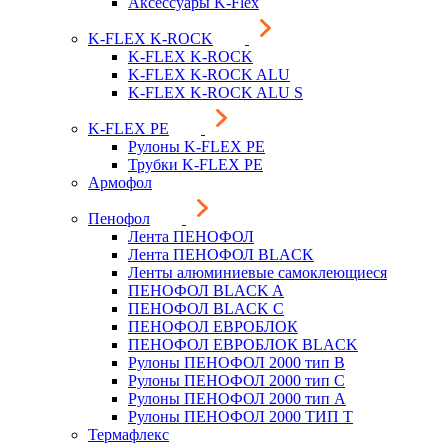
Аксессуары K-Flex
K-FLEX K-ROCK
K-FLEX K-ROCK
K-FLEX K-ROCK ALU
K-FLEX K-ROCK ALU S
K-FLEX PE
Рулоны K-FLEX PE
Трубки K-FLEX PE
Армофол
Пенофол
Лента ПЕНОФОЛ
Лента ПЕНОФОЛ BLACK
Ленты алюминиевые самоклеющиеся
ПЕНОФОЛ BLACK A
ПЕНОФОЛ BLACK С
ПЕНОФОЛ ЕВРОБЛОК
ПЕНОФОЛ ЕВРОБЛОК BLACK
Рулоны ПЕНОФОЛ 2000 тип B
Рулоны ПЕНОФОЛ 2000 тип C
Рулоны ПЕНОФОЛ 2000 тип А
Рулоны ПЕНОФОЛ 2000 ТИП Т
Термафлекс