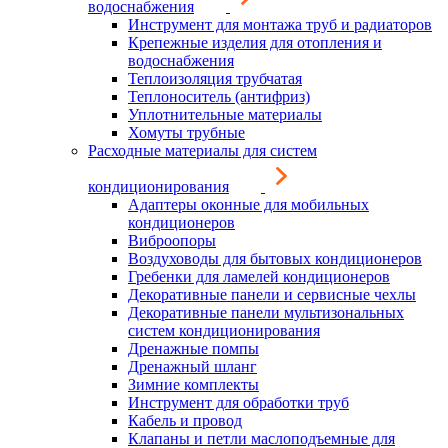
водоснабжения
Инструмент для монтажа труб и радиаторов
Крепежные изделия для отопления и
водоснабжения
Теплоизоляция трубчатая
Теплоноситель (антифриз)
Уплотнительные материалы
Хомуты трубные
Расходные материалы для систем
кондиционирования
Адаптеры оконные для мобильных
кондиционеров
Виброопоры
Воздуховоды для бытовых кондиционеров
Гребенки для ламелей кондиционеров
Декоративные панели и сервисные чехлы
Декоративные панели мультизональных
систем кондиционирования
Дренажные помпы
Дренажный шланг
Зимние комплекты
Инструмент для обработки труб
Кабель и провод
Клапаны и петли маслоподъемные для