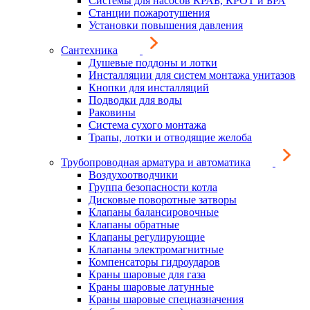
Системы для насосов КРАБ, КРОТ и БРА
Станции пожаротушения
Установки повышения давления
Сантехника
Душевые поддоны и лотки
Инсталляции для систем монтажа унитазов
Кнопки для инсталляций
Подводки для воды
Раковины
Система сухого монтажа
Трапы, лотки и отводящие желоба
Трубопроводная арматура и автоматика
Воздухоотводчики
Группа безопасности котла
Дисковые поворотные затворы
Клапаны балансировочные
Клапаны обратные
Клапаны регулирующие
Клапаны электромагнитные
Компенсаторы гидроударов
Краны шаровые для газа
Краны шаровые латунные
Краны шаровые спецназначения