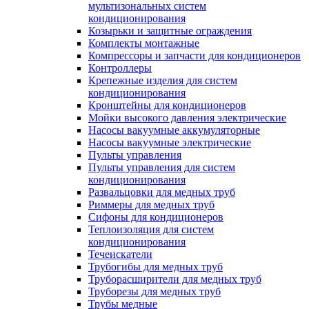
мультизональных систем
кондиционирования
Козырьки и защитные ограждения
Комплекты монтажные
Компрессоры и запчасти для кондиционеров
Контроллеры
Крепежные изделия для систем
кондиционирования
Кронштейны для кондиционеров
Мойки высокого давления электрические
Насосы вакуумные аккумуляторные
Насосы вакуумные электрические
Пульты управления
Пульты управления для систем
кондиционирования
Развальцовки для медных труб
Риммеры для медных труб
Сифоны для кондиционеров
Теплоизоляция для систем
кондиционирования
Течеискатели
Трубогибы для медных труб
Труборасширители для медных труб
Труборезы для медных труб
Трубы медные