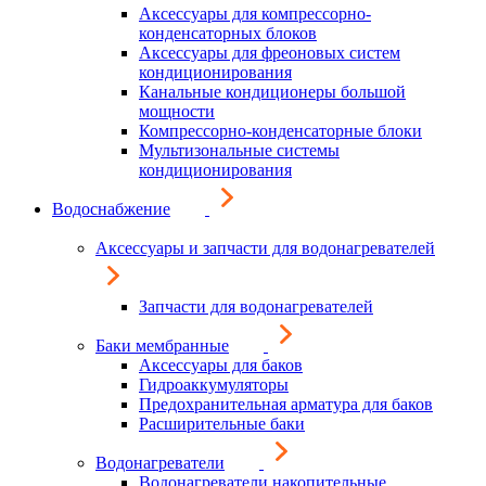
Аксессуары для компрессорно-
конденсаторных блоков
Аксессуары для фреоновых систем
кондиционирования
Канальные кондиционеры большой
мощности
Компрессорно-конденсаторные блоки
Мультизональные системы
кондиционирования
Водоснабжение
Аксессуары и запчасти для водонагревателей
Запчасти для водонагревателей
Баки мембранные
Аксессуары для баков
Гидроаккумуляторы
Предохранительная арматура для баков
Расширительные баки
Водонагреватели
Водонагреватели накопительные