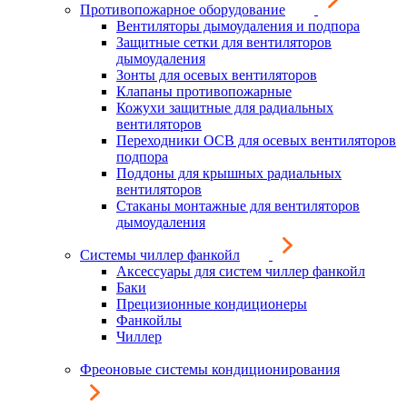
Противопожарное оборудование
Вентиляторы дымоудаления и подпора
Защитные сетки для вентиляторов
дымоудаления
Зонты для осевых вентиляторов
Клапаны противопожарные
Кожухи защитные для радиальных
вентиляторов
Переходники ОСВ для осевых вентиляторов
подпора
Поддоны для крышных радиальных
вентиляторов
Стаканы монтажные для вентиляторов
дымоудаления
Системы чиллер фанкойл
Аксессуары для систем чиллер фанкойл
Баки
Прецизионные кондиционеры
Фанкойлы
Чиллер
Фреоновые системы кондиционирования