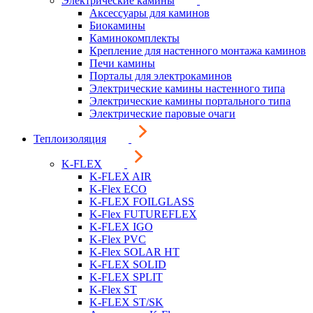
Электрические камины
Аксессуары для каминов
Биокамины
Каминокомплекты
Крепление для настенного монтажа каминов
Печи камины
Порталы для электрокаминов
Электрические камины настенного типа
Электрические камины портального типа
Электрические паровые очаги
Теплоизоляция
K-FLEX
K-FLEX AIR
K-Flex ECO
K-FLEX FOILGLASS
K-Flex FUTUREFLEX
K-FLEX IGO
K-Flex PVC
K-Flex SOLAR HT
K-FLEX SOLID
K-FLEX SPLIT
K-Flex ST
K-FLEX ST/SK