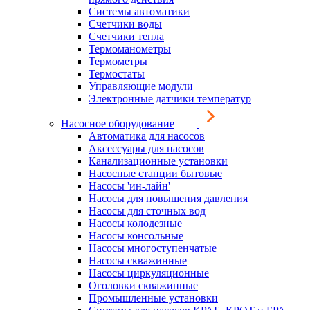
Системы автоматики
Счетчики воды
Счетчики тепла
Термоманометры
Термометры
Термостаты
Управляющие модули
Электронные датчики температур
Насосное оборудование
Автоматика для насосов
Аксессуары для насосов
Канализационные установки
Насосные станции бытовые
Насосы 'ин-лайн'
Насосы для повышения давления
Насосы для сточных вод
Насосы колодезные
Насосы консольные
Насосы многоступенчатые
Насосы скважинные
Насосы циркуляционные
Оголовки скважинные
Промышленные установки