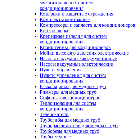
мультизональных систем
кондиционирования
Козырьки и защитные ограждения
Комплекты монтажные
Компрессоры и запчасти для кондиционеров
Контроллеры
Крепежные изделия для систем
кондиционирования
Кронштейны для кондиционеров
Мойки высокого давления электрические
Насосы вакуумные аккумуляторные
Насосы вакуумные электрические
Пульты управления
Пульты управления для систем
кондиционирования
Развальцовки для медных труб
Риммеры для медных труб
Сифоны для кондиционеров
Теплоизоляция для систем
кондиционирования
Течеискатели
Трубогибы для медных труб
Труборасширители для медных труб
Труборезы для медных труб
Трубы медные