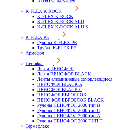
Аксессуары K-Flex
K-FLEX K-ROCK
K-FLEX K-ROCK
K-FLEX K-ROCK ALU
K-FLEX K-ROCK ALU S
K-FLEX PE
Рулоны K-FLEX PE
Трубки K-FLEX PE
Армофол
Пенофол
Лента ПЕНОФОЛ
Лента ПЕНОФОЛ BLACK
Ленты алюминиевые самоклеющиеся
ПЕНОФОЛ BLACK A
ПЕНОФОЛ BLACK С
ПЕНОФОЛ ЕВРОБЛОК
ПЕНОФОЛ ЕВРОБЛОК BLACK
Рулоны ПЕНОФОЛ 2000 тип B
Рулоны ПЕНОФОЛ 2000 тип C
Рулоны ПЕНОФОЛ 2000 тип А
Рулоны ПЕНОФОЛ 2000 ТИП Т
Термафлекс