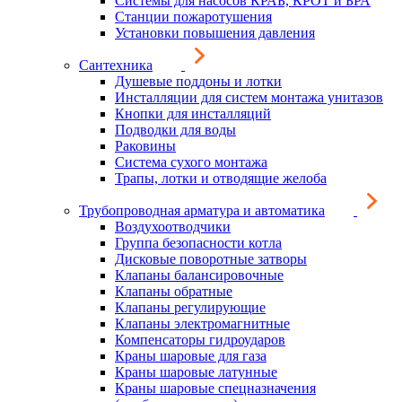
Системы для насосов КРАБ, КРОТ и БРА
Станции пожаротушения
Установки повышения давления
Сантехника
Душевые поддоны и лотки
Инсталляции для систем монтажа унитазов
Кнопки для инсталляций
Подводки для воды
Раковины
Система сухого монтажа
Трапы, лотки и отводящие желоба
Трубопроводная арматура и автоматика
Воздухоотводчики
Группа безопасности котла
Дисковые поворотные затворы
Клапаны балансировочные
Клапаны обратные
Клапаны регулирующие
Клапаны электромагнитные
Компенсаторы гидроударов
Краны шаровые для газа
Краны шаровые латунные
Краны шаровые спецназначения