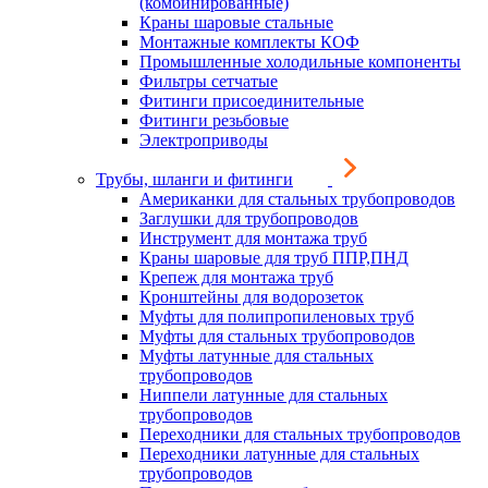
(комбинированные)
Краны шаровые стальные
Монтажные комплекты КОФ
Промышленные холодильные компоненты
Фильтры сетчатые
Фитинги присоединительные
Фитинги резьбовые
Электроприводы
Трубы, шланги и фитинги
Американки для стальных трубопроводов
Заглушки для трубопроводов
Инструмент для монтажа труб
Краны шаровые для труб ППР,ПНД
Крепеж для монтажа труб
Кронштейны для водорозеток
Муфты для полипропиленовых труб
Муфты для стальных трубопроводов
Муфты латунные для стальных
трубопроводов
Ниппели латунные для стальных
трубопроводов
Переходники для стальных трубопроводов
Переходники латунные для стальных
трубопроводов