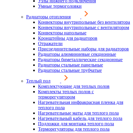
Узлы нижнего подключения
Умные термоголовки
Радиаторы отопления
Конвекторы внутрипольные без вентилятора
Конвекторы внутрипольные с вентилятором
Конвекторы напольные
Кронштейны для радиаторов
Отражатели
Присоединительные наборы для радиаторов
Радиаторы алюминиевые секционные
Радиаторы биметаллические секционные
Радиаторы стальные панельные
Радиаторы стальные трубчатые
Теплый пол
Комплектующие для теплых полов
Комплекты теплых полов с
терморегулятором
Нагревательная инфракрасная пленка для
теплого пола
Нагревательные маты для теплого пола
Нагревательный кабель для теплого пола
Подложки для монтажа теплого пола
Терморегуляторы для теплого пола