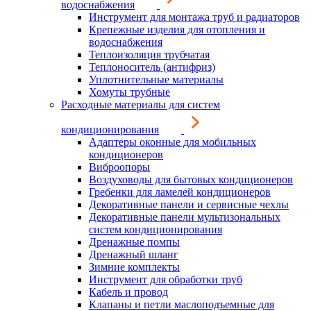
водоснабжения
Инструмент для монтажа труб и радиаторов
Крепежные изделия для отопления и
водоснабжения
Теплоизоляция трубчатая
Теплоноситель (антифриз)
Уплотнительные материалы
Хомуты трубные
Расходные материалы для систем
кондиционирования
Адаптеры оконные для мобильных
кондиционеров
Виброопоры
Воздуховоды для бытовых кондиционеров
Гребенки для ламелей кондиционеров
Декоративные панели и сервисные чехлы
Декоративные панели мультизональных
систем кондиционирования
Дренажные помпы
Дренажный шланг
Зимние комплекты
Инструмент для обработки труб
Кабель и провод
Клапаны и петли маслоподъемные для