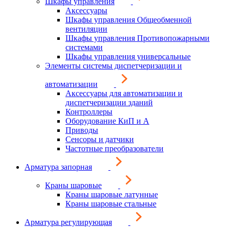
Шкафы управления
Аксессуары
Шкафы управления Общеобменной
вентиляции
Шкафы управления Противопожарными
системами
Шкафы управления универсальные
Элементы системы диспетчеризации и
автоматизации
Аксессуары для автоматизации и
диспетчеризации зданий
Контроллеры
Оборудование КиП и А
Приводы
Сенсоры и датчики
Частотные преобразователи
Арматура запорная
Краны шаровые
Краны шаровые латунные
Краны шаровые стальные
Арматура регулирующая