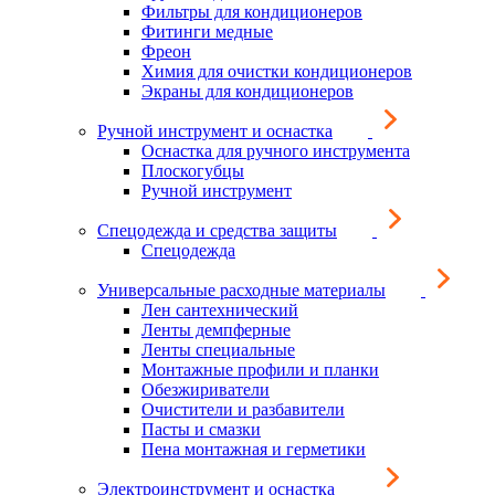
Фильтры для кондиционеров
Фитинги медные
Фреон
Химия для очистки кондиционеров
Экраны для кондиционеров
Ручной инструмент и оснастка
Оснастка для ручного инструмента
Плоскогубцы
Ручной инструмент
Спецодежда и средства защиты
Спецодежда
Универсальные расходные материалы
Лен сантехнический
Ленты демпферные
Ленты специальные
Монтажные профили и планки
Обезжириватели
Очистители и разбавители
Пасты и смазки
Пена монтажная и герметики
Электроинструмент и оснастка