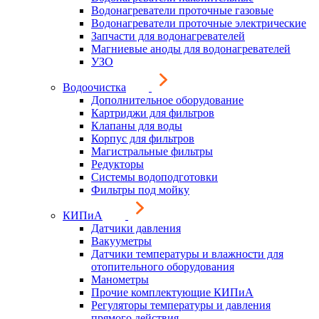
Водонагреватели проточные газовые
Водонагреватели проточные электрические
Запчасти для водонагревателей
Магниевые аноды для водонагревателей
УЗО
Водоочистка
Дополнительное оборудование
Картриджи для фильтров
Клапаны для воды
Корпус для фильтров
Магистральные фильтры
Редукторы
Системы водоподготовки
Фильтры под мойку
КИПиА
Датчики давления
Вакууметры
Датчики температуры и влажности для
отопительного оборудования
Манометры
Прочие комплектующие КИПиА
Регуляторы температуры и давления
прямого действия