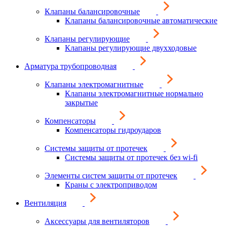
Клапаны балансировочные
Клапаны балансировочные автоматические
Клапаны регулирующие
Клапаны регулирующие двухходовые
Арматура трубопроводная
Клапаны электромагнитные
Клапаны электромагнитные нормально
закрытые
Компенсаторы
Компенсаторы гидроударов
Системы защиты от протечек
Системы защиты от протечек без wi-fi
Элементы систем защиты от протечек
Краны с электроприводом
Вентиляция
Аксессуары для вентиляторов