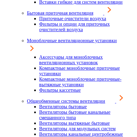
Вставки гибкие для систем вентиляции
Бытовая приточная вентиляция
Приточные очистители воздуха
Фильтры и опции для приточных
очистителей воздуха
Моноблочные вентиляционные установки
Аксессуары для моноблочных
вентиляционных установок
Компактные моноблочные приточные
установки
Компактные моноблочные приточные-
вытяжные установки
Фильтры кассетные
Общеобменные системы вентиляции
Вентиляторы бытовые
Вентиляторы бытовые канальные
смешанного типа
Вентиляторы вытяжные бытовые
Вентиляторы для модульных систем
Вентиляторы канальные центробежные