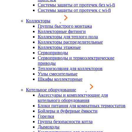
Системы защиты от протечек без wi-fi
Системы защиты от протечек с wi-fi
Коллекторы
Группы быстрого монтажа
Коллекторные фитинги
Коллекторы для теплого пола
Коллекторы распределительные
Коллекторы этажные
Сервоприводы
Сервоприводы и термоэлектрические
приводы
Теплоизоляция для коллекторов
Узлы смесительные
Шкафы коллекторные
Котельное оборудование
Аксессуары и комплектующие для
котельного оборудования
Блоки питания для комнатных термостатов
Бойлеры и буферные ёмкости
Горелки
Группа безопасности котла
Дымоходы