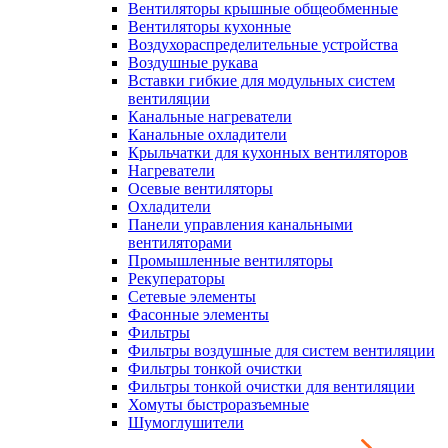
Вентиляторы крышные общеобменные
Вентиляторы кухонные
Воздухораспределительные устройства
Воздушные рукава
Вставки гибкие для модульных систем
вентиляции
Канальные нагреватели
Канальные охладители
Крыльчатки для кухонных вентиляторов
Нагреватели
Осевые вентиляторы
Охладители
Панели управления канальными
вентиляторами
Промышленные вентиляторы
Рекуператоры
Сетевые элементы
Фасонные элементы
Фильтры
Фильтры воздушные для систем вентиляции
Фильтры тонкой очистки
Фильтры тонкой очистки для вентиляции
Хомуты быстроразъемные
Шумоглушители