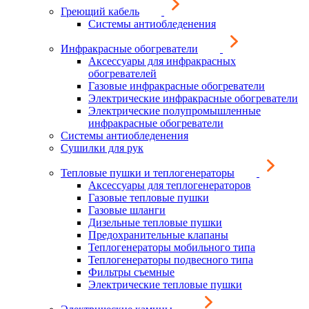
Греющий кабель
Системы антиобледенения
Инфракрасные обогреватели
Аксессуары для инфракрасных
обогревателей
Газовые инфракрасные обогреватели
Электрические инфракрасные обогреватели
Электрические полупромышленные
инфракрасные обогреватели
Системы антиобледенения
Сушилки для рук
Тепловые пушки и теплогенераторы
Аксессуары для теплогенераторов
Газовые тепловые пушки
Газовые шланги
Дизельные тепловые пушки
Предохранительные клапаны
Теплогенераторы мобильного типа
Теплогенераторы подвесного типа
Фильтры съемные
Электрические тепловые пушки