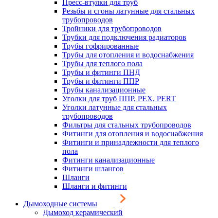
Пресс-втулки для труб
Резьбы и сгоны латунные для стальных
трубопроводов
Тройники для трубопроводов
Трубки для подключения радиаторов
Трубы гофрированные
Трубы для отопления и водоснабжения
Трубы для теплого пола
Трубы и фитинги ПНД
Трубы и фитинги ППР
Трубы канализационные
Уголки для труб ППР, PEX, PERT
Уголки латунные для стальных
трубопроводов
Фильтры для стальных трубопроводов
Фитинги для отопления и водоснабжения
Фитинги и принадлежности для теплого
пола
Фитинги канализационные
Фитинги шлангов
Шланги
Шланги и фитинги
Дымоходные системы
Дымоход керамический