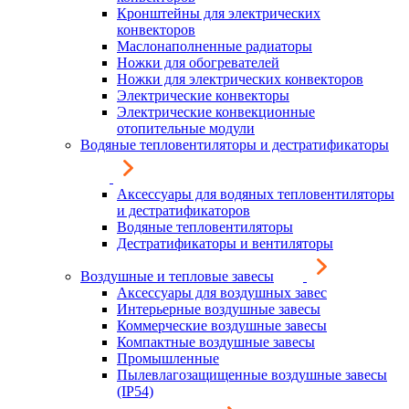
Кронштейны для электрических
конвекторов
Маслонаполненные радиаторы
Ножки для обогревателей
Ножки для электрических конвекторов
Электрические конвекторы
Электрические конвекционные
отопительные модули
Водяные тепловентиляторы и дестратификаторы
Аксессуары для водяных тепловентиляторы
и дестратификаторов
Водяные тепловентиляторы
Дестратификаторы и вентиляторы
Воздушные и тепловые завесы
Аксессуары для воздушных завес
Интерьерные воздушные завесы
Коммерческие воздушные завесы
Компактные воздушные завесы
Промышленные
Пылевлагозащищенные воздушные завесы
(IP54)