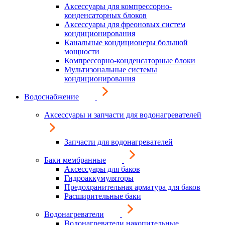
Аксессуары для компрессорно-
конденсаторных блоков
Аксессуары для фреоновых систем
кондиционирования
Канальные кондиционеры большой
мощности
Компрессорно-конденсаторные блоки
Мультизональные системы
кондиционирования
Водоснабжение
Аксессуары и запчасти для водонагревателей
Запчасти для водонагревателей
Баки мембранные
Аксессуары для баков
Гидроаккумуляторы
Предохранительная арматура для баков
Расширительные баки
Водонагреватели
Водонагреватели накопительные