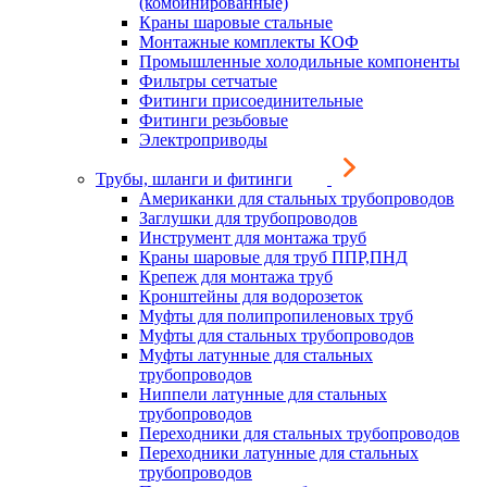
(комбинированные)
Краны шаровые стальные
Монтажные комплекты КОФ
Промышленные холодильные компоненты
Фильтры сетчатые
Фитинги присоединительные
Фитинги резьбовые
Электроприводы
Трубы, шланги и фитинги
Американки для стальных трубопроводов
Заглушки для трубопроводов
Инструмент для монтажа труб
Краны шаровые для труб ППР,ПНД
Крепеж для монтажа труб
Кронштейны для водорозеток
Муфты для полипропиленовых труб
Муфты для стальных трубопроводов
Муфты латунные для стальных
трубопроводов
Ниппели латунные для стальных
трубопроводов
Переходники для стальных трубопроводов
Переходники латунные для стальных
трубопроводов