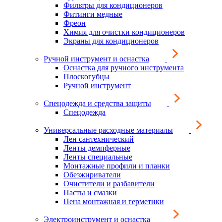
Фильтры для кондиционеров
Фитинги медные
Фреон
Химия для очистки кондиционеров
Экраны для кондиционеров
Ручной инструмент и оснастка
Оснастка для ручного инструмента
Плоскогубцы
Ручной инструмент
Спецодежда и средства защиты
Спецодежда
Универсальные расходные материалы
Лен сантехнический
Ленты демпферные
Ленты специальные
Монтажные профили и планки
Обезжириватели
Очистители и разбавители
Пасты и смазки
Пена монтажная и герметики
Электроинструмент и оснастка