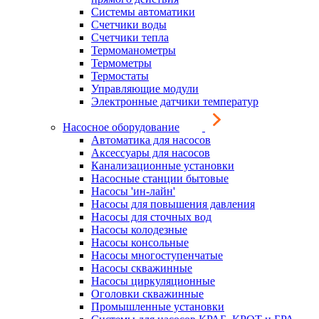
Системы автоматики
Счетчики воды
Счетчики тепла
Термоманометры
Термометры
Термостаты
Управляющие модули
Электронные датчики температур
Насосное оборудование
Автоматика для насосов
Аксессуары для насосов
Канализационные установки
Насосные станции бытовые
Насосы 'ин-лайн'
Насосы для повышения давления
Насосы для сточных вод
Насосы колодезные
Насосы консольные
Насосы многоступенчатые
Насосы скважинные
Насосы циркуляционные
Оголовки скважинные
Промышленные установки