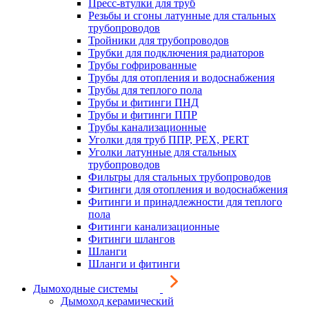
Пресс-втулки для труб
Резьбы и сгоны латунные для стальных
трубопроводов
Тройники для трубопроводов
Трубки для подключения радиаторов
Трубы гофрированные
Трубы для отопления и водоснабжения
Трубы для теплого пола
Трубы и фитинги ПНД
Трубы и фитинги ППР
Трубы канализационные
Уголки для труб ППР, PEX, PERT
Уголки латунные для стальных
трубопроводов
Фильтры для стальных трубопроводов
Фитинги для отопления и водоснабжения
Фитинги и принадлежности для теплого
пола
Фитинги канализационные
Фитинги шлангов
Шланги
Шланги и фитинги
Дымоходные системы
Дымоход керамический