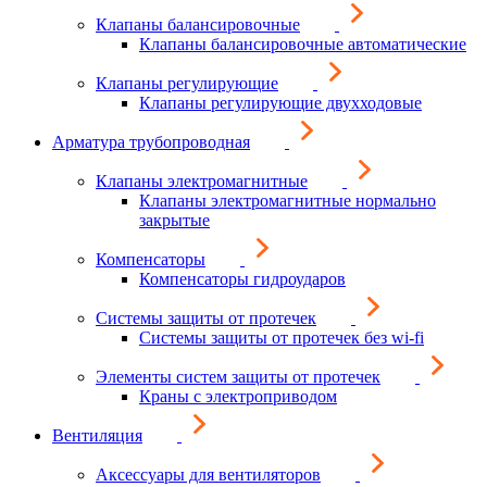
Клапаны балансировочные
Клапаны балансировочные автоматические
Клапаны регулирующие
Клапаны регулирующие двухходовые
Арматура трубопроводная
Клапаны электромагнитные
Клапаны электромагнитные нормально
закрытые
Компенсаторы
Компенсаторы гидроударов
Системы защиты от протечек
Системы защиты от протечек без wi-fi
Элементы систем защиты от протечек
Краны с электроприводом
Вентиляция
Аксессуары для вентиляторов