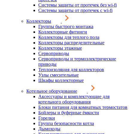
Системы защиты от протечек без wi-fi
Системы защиты от протечек с wi-fi
Коллекторы
Группы быстрого монтажа
Коллекторные фитинги
Коллекторы для теплого пола
Коллекторы распределительные
Коллекторы этажные
Сервоприводы
Сервоприводы и термоэлектрические
приводы
Теплоизоляция для коллекторов
Узлы смесительные
Шкафы коллекторные
Котельное оборудование
Аксессуары и комплектующие для
котельного оборудования
Блоки питания для комнатных термостатов
Бойлеры и буферные ёмкости
Горелки
Группа безопасности котла
Дымоходы