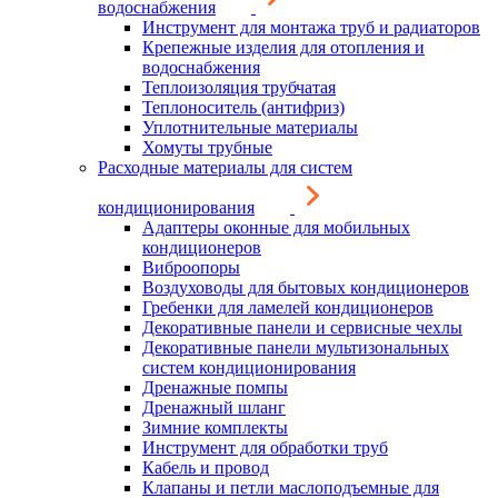
водоснабжения
Инструмент для монтажа труб и радиаторов
Крепежные изделия для отопления и
водоснабжения
Теплоизоляция трубчатая
Теплоноситель (антифриз)
Уплотнительные материалы
Хомуты трубные
Расходные материалы для систем
кондиционирования
Адаптеры оконные для мобильных
кондиционеров
Виброопоры
Воздуховоды для бытовых кондиционеров
Гребенки для ламелей кондиционеров
Декоративные панели и сервисные чехлы
Декоративные панели мультизональных
систем кондиционирования
Дренажные помпы
Дренажный шланг
Зимние комплекты
Инструмент для обработки труб
Кабель и провод
Клапаны и петли маслоподъемные для