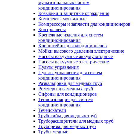
мультизональных систем
кондиционирования
Козырьки и защитные ограждения
Комплекты монтажные
Компрессоры и запчасти для кондиционеров
Контроллеры
Крепежные изделия для систем
кондиционирования
Кронштейны для кондиционеров
Мойки высокого давления электрические
Насосы вакуумные аккумуляторные
Насосы вакуумные электрические
Пульты управления
Пульты управления для систем
кондиционирования
Развальцовки для медных труб
Риммеры для медных труб
Сифоны для кондиционеров
Теплоизоляция для систем
кондиционирования
Течеискатели
Трубогибы для медных труб
Труборасширители для медных труб
Труборезы для медных труб
Трубы медные