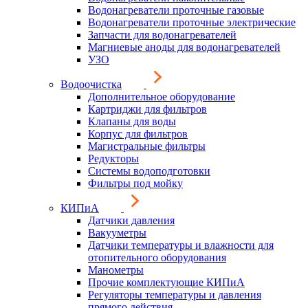
Водонагреватели проточные газовые
Водонагреватели проточные электрические
Запчасти для водонагревателей
Магниевые аноды для водонагревателей
УЗО
Водоочистка
Дополнительное оборудование
Картриджи для фильтров
Клапаны для воды
Корпус для фильтров
Магистральные фильтры
Редукторы
Системы водоподготовки
Фильтры под мойку
КИПиА
Датчики давления
Вакууметры
Датчики температуры и влажности для
отопительного оборудования
Манометры
Прочие комплектующие КИПиА
Регуляторы температуры и давления
прямого действия