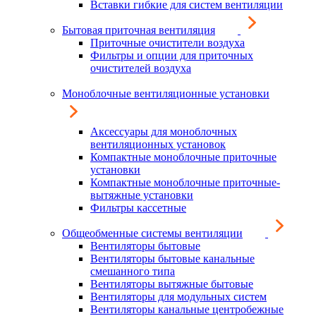
Вставки гибкие для систем вентиляции
Бытовая приточная вентиляция
Приточные очистители воздуха
Фильтры и опции для приточных
очистителей воздуха
Моноблочные вентиляционные установки
Аксессуары для моноблочных
вентиляционных установок
Компактные моноблочные приточные
установки
Компактные моноблочные приточные-
вытяжные установки
Фильтры кассетные
Общеобменные системы вентиляции
Вентиляторы бытовые
Вентиляторы бытовые канальные
смешанного типа
Вентиляторы вытяжные бытовые
Вентиляторы для модульных систем
Вентиляторы канальные центробежные