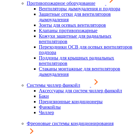
Противопожарное оборудование
Вентиляторы дымоудаления и подпора
Защитные сетки для вентиляторов
дымоудаления
Зонты для осевых вентиляторов
Клапаны противопожарные
Кожухи защитные для радиальных
вентиляторов
Переходники ОСВ для осевых вентиляторов
подпора
Поддоны для крышных радиальных
вентиляторов
Стаканы монтажные для вентиляторов
дымоудаления
Системы чиллер фанкойл
Аксессуары для систем чиллер фанкойл
Баки
Прецизионные кондиционеры
Фанкойлы
Чиллер
Фреоновые системы кондиционирования