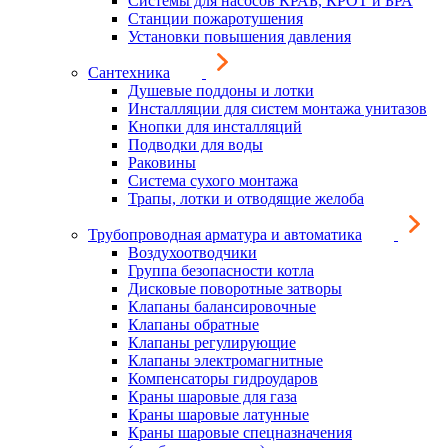
Системы для насосов КРАБ, КРОТ и БРА
Станции пожаротушения
Установки повышения давления
Сантехника
Душевые поддоны и лотки
Инсталляции для систем монтажа унитазов
Кнопки для инсталляций
Подводки для воды
Раковины
Система сухого монтажа
Трапы, лотки и отводящие желоба
Трубопроводная арматура и автоматика
Воздухоотводчики
Группа безопасности котла
Дисковые поворотные затворы
Клапаны балансировочные
Клапаны обратные
Клапаны регулирующие
Клапаны электромагнитные
Компенсаторы гидроударов
Краны шаровые для газа
Краны шаровые латунные
Краны шаровые спецназначения