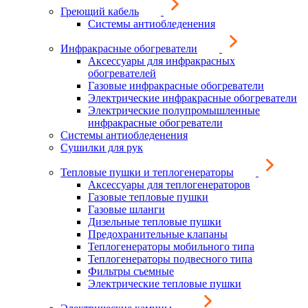
Греющий кабель
Системы антиобледенения
Инфракрасные обогреватели
Аксессуары для инфракрасных
обогревателей
Газовые инфракрасные обогреватели
Электрические инфракрасные обогреватели
Электрические полупромышленные
инфракрасные обогреватели
Системы антиобледенения
Сушилки для рук
Тепловые пушки и теплогенераторы
Аксессуары для теплогенераторов
Газовые тепловые пушки
Газовые шланги
Дизельные тепловые пушки
Предохранительные клапаны
Теплогенераторы мобильного типа
Теплогенераторы подвесного типа
Фильтры съемные
Электрические тепловые пушки