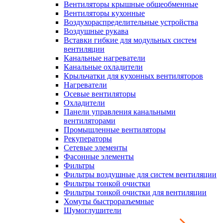
Вентиляторы крышные общеобменные
Вентиляторы кухонные
Воздухораспределительные устройства
Воздушные рукава
Вставки гибкие для модульных систем
вентиляции
Канальные нагреватели
Канальные охладители
Крыльчатки для кухонных вентиляторов
Нагреватели
Осевые вентиляторы
Охладители
Панели управления канальными
вентиляторами
Промышленные вентиляторы
Рекуператоры
Сетевые элементы
Фасонные элементы
Фильтры
Фильтры воздушные для систем вентиляции
Фильтры тонкой очистки
Фильтры тонкой очистки для вентиляции
Хомуты быстроразъемные
Шумоглушители