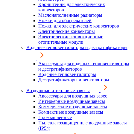
Кронштейны для электрических
конвекторов
Маслонаполненные радиаторы
Ножки для обогревателей
Ножки для электрических конвекторов
Электрические конвекторы
Электрические конвекционные
отопительные модули
Водяные тепловентиляторы и дестратификаторы
Аксессуары для водяных тепловентиляторы
и дестратификаторов
Водяные тепловентиляторы
Дестратификаторы и вентиляторы
Воздушные и тепловые завесы
Аксессуары для воздушных завес
Интерьерные воздушные завесы
Коммерческие воздушные завесы
Компактные воздушные завесы
Промышленные
Пылевлагозащищенные воздушные завесы
(IP54)