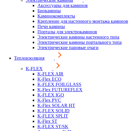
Электрические камины
Аксессуары для каминов
Биокамины
Каминокомплекты
Крепление для настенного монтажа каминов
Печи камины
Порталы для электрокаминов
Электрические камины настенного типа
Электрические камины портального типа
Электрические паровые очаги
Теплоизоляция
K-FLEX
K-FLEX AIR
K-Flex ECO
K-FLEX FOILGLASS
K-Flex FUTUREFLEX
K-FLEX IGO
K-Flex PVC
K-Flex SOLAR HT
K-FLEX SOLID
K-FLEX SPLIT
K-Flex ST
K-FLEX ST/SK