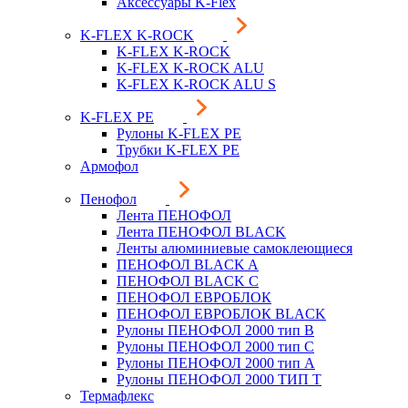
Аксессуары K-Flex
K-FLEX K-ROCK
K-FLEX K-ROCK
K-FLEX K-ROCK ALU
K-FLEX K-ROCK ALU S
K-FLEX PE
Рулоны K-FLEX PE
Трубки K-FLEX PE
Армофол
Пенофол
Лента ПЕНОФОЛ
Лента ПЕНОФОЛ BLACK
Ленты алюминиевые самоклеющиеся
ПЕНОФОЛ BLACK A
ПЕНОФОЛ BLACK С
ПЕНОФОЛ ЕВРОБЛОК
ПЕНОФОЛ ЕВРОБЛОК BLACK
Рулоны ПЕНОФОЛ 2000 тип B
Рулоны ПЕНОФОЛ 2000 тип C
Рулоны ПЕНОФОЛ 2000 тип А
Рулоны ПЕНОФОЛ 2000 ТИП Т
Термафлекс