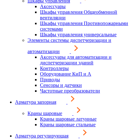
Шкафы управления
Аксессуары
Шкафы управления Общеобменной
вентиляции
Шкафы управления Противопожарными
системами
Шкафы управления универсальные
Элементы системы диспетчеризации и
автоматизации
Аксессуары для автоматизации и
диспетчеризации зданий
Контроллеры
Оборудование КиП и А
Приводы
Сенсоры и датчики
Частотные преобразователи
Арматура запорная
Краны шаровые
Краны шаровые латунные
Краны шаровые стальные
Арматура регулирующая