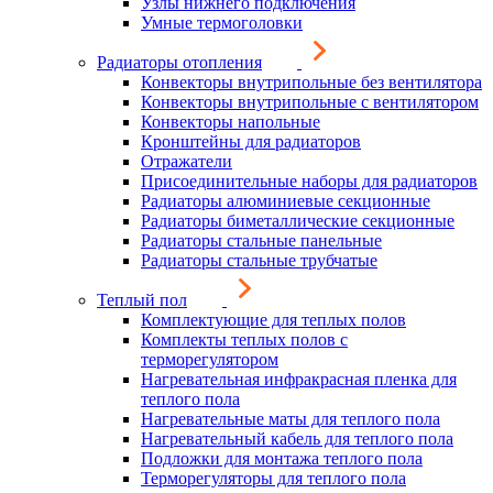
Узлы нижнего подключения
Умные термоголовки
Радиаторы отопления
Конвекторы внутрипольные без вентилятора
Конвекторы внутрипольные с вентилятором
Конвекторы напольные
Кронштейны для радиаторов
Отражатели
Присоединительные наборы для радиаторов
Радиаторы алюминиевые секционные
Радиаторы биметаллические секционные
Радиаторы стальные панельные
Радиаторы стальные трубчатые
Теплый пол
Комплектующие для теплых полов
Комплекты теплых полов с
терморегулятором
Нагревательная инфракрасная пленка для
теплого пола
Нагревательные маты для теплого пола
Нагревательный кабель для теплого пола
Подложки для монтажа теплого пола
Терморегуляторы для теплого пола