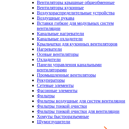
Вентиляторы крышные общеобменные
Вентиляторы кухонные
Воздухораспределительные устройства
Воздушные рукава
Вставки гибкие для модульных систем
вентиляции
Канальные нагреватели
Канальные охладители
Крыльчатки для кухонных вентиляторов
Нагреватели
Осевые вентиляторы
Охладители
Панели управления канальными
вентиляторами
Промышленные вентиляторы
Рекуператоры
Сетевые элементы
Фасонные элементы
Фильтры
Фильтры воздушные для систем вентиляции
Фильтры тонкой очистки
Фильтры тонкой очистки для вентиляции
Хомуты быстроразъемные
Шумоглушители