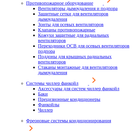
Противопожарное оборудование
Вентиляторы дымоудаления и подпора
Защитные сетки для вентиляторов
дымоудаления
Зонты для осевых вентиляторов
Клапаны противопожарные
Кожухи защитные для радиальных
вентиляторов
Переходники ОСВ для осевых вентиляторов
подпора
Поддоны для крышных радиальных
вентиляторов
Стаканы монтажные для вентиляторов
дымоудаления
Системы чиллер фанкойл
Аксессуары для систем чиллер фанкойл
Баки
Прецизионные кондиционеры
Фанкойлы
Чиллер
Фреоновые системы кондиционирования