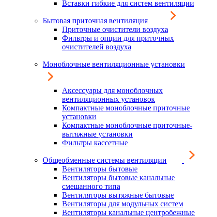
Вставки гибкие для систем вентиляции
Бытовая приточная вентиляция
Приточные очистители воздуха
Фильтры и опции для приточных
очистителей воздуха
Моноблочные вентиляционные установки
Аксессуары для моноблочных
вентиляционных установок
Компактные моноблочные приточные
установки
Компактные моноблочные приточные-
вытяжные установки
Фильтры кассетные
Общеобменные системы вентиляции
Вентиляторы бытовые
Вентиляторы бытовые канальные
смешанного типа
Вентиляторы вытяжные бытовые
Вентиляторы для модульных систем
Вентиляторы канальные центробежные