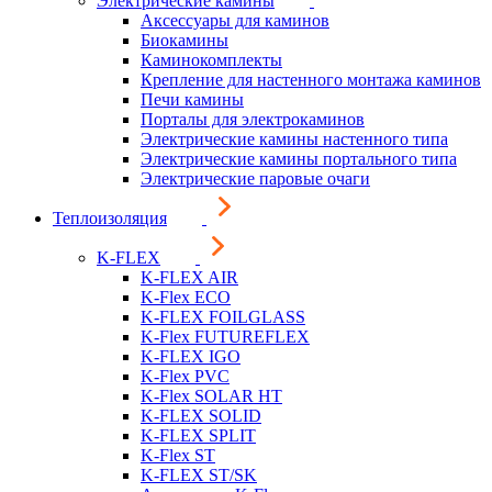
Электрические камины
Аксессуары для каминов
Биокамины
Каминокомплекты
Крепление для настенного монтажа каминов
Печи камины
Порталы для электрокаминов
Электрические камины настенного типа
Электрические камины портального типа
Электрические паровые очаги
Теплоизоляция
K-FLEX
K-FLEX AIR
K-Flex ECO
K-FLEX FOILGLASS
K-Flex FUTUREFLEX
K-FLEX IGO
K-Flex PVC
K-Flex SOLAR HT
K-FLEX SOLID
K-FLEX SPLIT
K-Flex ST
K-FLEX ST/SK