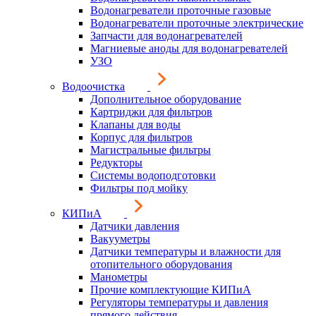
Водонагреватели проточные газовые
Водонагреватели проточные электрические
Запчасти для водонагревателей
Магниевые аноды для водонагревателей
УЗО
Водоочистка
Дополнительное оборудование
Картриджи для фильтров
Клапаны для воды
Корпус для фильтров
Магистральные фильтры
Редукторы
Системы водоподготовки
Фильтры под мойку
КИПиА
Датчики давления
Вакууметры
Датчики температуры и влажности для
отопительного оборудования
Манометры
Прочие комплектующие КИПиА
Регуляторы температуры и давления
прямого действия