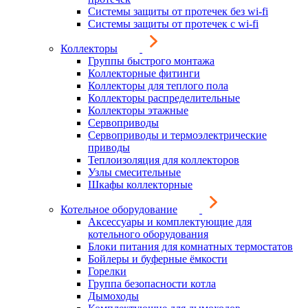
Системы защиты от протечек без wi-fi
Системы защиты от протечек с wi-fi
Коллекторы
Группы быстрого монтажа
Коллекторные фитинги
Коллекторы для теплого пола
Коллекторы распределительные
Коллекторы этажные
Сервоприводы
Сервоприводы и термоэлектрические
приводы
Теплоизоляция для коллекторов
Узлы смесительные
Шкафы коллекторные
Котельное оборудование
Аксессуары и комплектующие для
котельного оборудования
Блоки питания для комнатных термостатов
Бойлеры и буферные ёмкости
Горелки
Группа безопасности котла
Дымоходы