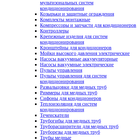
мультизональных систем
кондиционирования
Козырьки и защитные ограждения
Комплекты монтажные
Компрессоры и запчасти для кондиционеров
Контроллеры
Крепежные изделия для систем
кондиционирования
Кронштейны для кондиционеров
Мойки высокого давления электрические
Насосы вакуумные аккумуляторные
Насосы вакуумные электрические
Пульты управления
Пульты управления для систем
кондиционирования
Развальцовки для медных труб
Риммеры для медных труб
Сифоны для кондиционеров
Теплоизоляция для систем
кондиционирования
Течеискатели
Трубогибы для медных труб
Труборасширители для медных труб
Труборезы для медных труб
Трубы медные