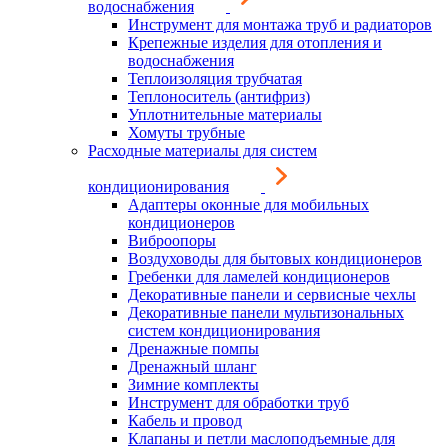
водоснабжения
Инструмент для монтажа труб и радиаторов
Крепежные изделия для отопления и
водоснабжения
Теплоизоляция трубчатая
Теплоноситель (антифриз)
Уплотнительные материалы
Хомуты трубные
Расходные материалы для систем
кондиционирования
Адаптеры оконные для мобильных
кондиционеров
Виброопоры
Воздуховоды для бытовых кондиционеров
Гребенки для ламелей кондиционеров
Декоративные панели и сервисные чехлы
Декоративные панели мультизональных
систем кондиционирования
Дренажные помпы
Дренажный шланг
Зимние комплекты
Инструмент для обработки труб
Кабель и провод
Клапаны и петли маслоподъемные для