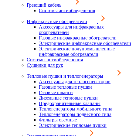
Греющий кабель
Системы антиобледенения
Инфракрасные обогреватели
Аксессуары для инфракрасных
обогревателей
Газовые инфракрасные обогреватели
Электрические инфракрасные обогреватели
Электрические полупромышленные
инфракрасные обогреватели
Системы антиобледенения
Сушилки для рук
Тепловые пушки и теплогенераторы
Аксессуары для теплогенераторов
Газовые тепловые пушки
Газовые шланги
Дизельные тепловые пушки
Предохранительные клапаны
Теплогенераторы мобильного типа
Теплогенераторы подвесного типа
Фильтры съемные
Электрические тепловые пушки