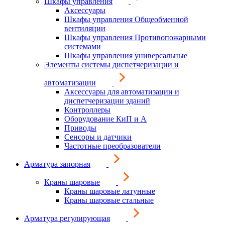
Шкафы управления
Аксессуары
Шкафы управления Общеобменной
вентиляции
Шкафы управления Противопожарными
системами
Шкафы управления универсальные
Элементы системы диспетчеризации и
автоматизации
Аксессуары для автоматизации и
диспетчеризации зданий
Контроллеры
Оборудование КиП и А
Приводы
Сенсоры и датчики
Частотные преобразователи
Арматура запорная
Краны шаровые
Краны шаровые латунные
Краны шаровые стальные
Арматура регулирующая