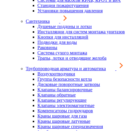
Системы для насосов КРАБ, КРОТ и БРА
Станции пожаротушения
Установки повышения давления
Сантехника
Душевые поддоны и лотки
Инсталляции для систем монтажа унитазов
Кнопки для инсталляций
Подводки для воды
Раковины
Система сухого монтажа
Трапы, лотки и отводящие желоба
Трубопроводная арматура и автоматика
Воздухоотводчики
Группа безопасности котла
Дисковые поворотные затворы
Клапаны балансировочные
Клапаны обратные
Клапаны регулирующие
Клапаны электромагнитные
Компенсаторы гидроударов
Краны шаровые для газа
Краны шаровые латунные
Краны шаровые спецназначения