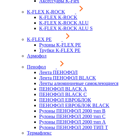
Аксессуары K-Flex
K-FLEX K-ROCK
K-FLEX K-ROCK
K-FLEX K-ROCK ALU
K-FLEX K-ROCK ALU S
K-FLEX PE
Рулоны K-FLEX PE
Трубки K-FLEX PE
Армофол
Пенофол
Лента ПЕНОФОЛ
Лента ПЕНОФОЛ BLACK
Ленты алюминиевые самоклеющиеся
ПЕНОФОЛ BLACK A
ПЕНОФОЛ BLACK С
ПЕНОФОЛ ЕВРОБЛОК
ПЕНОФОЛ ЕВРОБЛОК BLACK
Рулоны ПЕНОФОЛ 2000 тип B
Рулоны ПЕНОФОЛ 2000 тип C
Рулоны ПЕНОФОЛ 2000 тип А
Рулоны ПЕНОФОЛ 2000 ТИП Т
Термафлекс