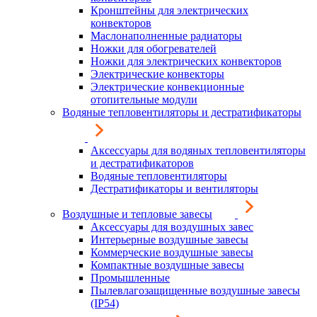
Кронштейны для электрических
конвекторов
Маслонаполненные радиаторы
Ножки для обогревателей
Ножки для электрических конвекторов
Электрические конвекторы
Электрические конвекционные
отопительные модули
Водяные тепловентиляторы и дестратификаторы
Аксессуары для водяных тепловентиляторы
и дестратификаторов
Водяные тепловентиляторы
Дестратификаторы и вентиляторы
Воздушные и тепловые завесы
Аксессуары для воздушных завес
Интерьерные воздушные завесы
Коммерческие воздушные завесы
Компактные воздушные завесы
Промышленные
Пылевлагозащищенные воздушные завесы
(IP54)