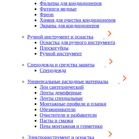
Фильтры для кондиционеров
Фитинги медные
Фреон
Химия для очистки кондиционеров
Экраны для кондиционеров
Ручной инструмент и оснастка
Оснастка для ручного инструмента
Плоскогубцы
Ручной инструмент
Спецодежда и средства защиты
Спецодежда
Универсальные расходные материалы
Лен сантехнический
Ленты демпферные
Ленты специальные
Монтажные профили и планки
Обезжириватели
Очистители и разбавители
Пасты и смазки
Пена монтажная и герметики
Электроинструмент и оснастка