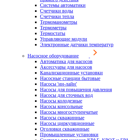
Системы автоматики
Счетчики воды
Счетчики тепла
Термоманометры
Термометры
Термостаты
Управляющие модули
Электронные датчики температур
Насосное оборудование
Автоматика для насосов
Аксессуары для насосов
Канализационные установки
Насосные станции бытовые
Насосы 'ин-лайн'
Насосы для повышения давления
Насосы для сточных вод
Насосы колодезные
Насосы консольные
Насосы многоступенчатые
Насосы скважинные
Насосы циркуляционные
Оголовки скважинные
Промышленные установки