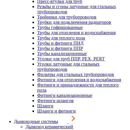
Пресс-втулки для труб
Резьбы и сгоны латунные для стальных
трубопроводов
Тройники для трубопроводов
Трубки для подключения радиаторов
Трубы гофрированные
Трубы для отопления и водоснабжения
Трубы для теплого пола
Трубы и фитинги ПНД
Трубы и фитинги ППР
Трубы канализационные
Уголки для труб ППР, PEX, PERT
Уголки латунные для стальных
трубопроводов
Фильтры для стальных трубопроводов
Фитинги для отопления и водоснабжения
Фитинги и принадлежности для теплого
пола
Фитинги канализационные
Фитинги шлангов
Шланги
Шланги и фитинги
Дымоходные системы
Дымоход керамический