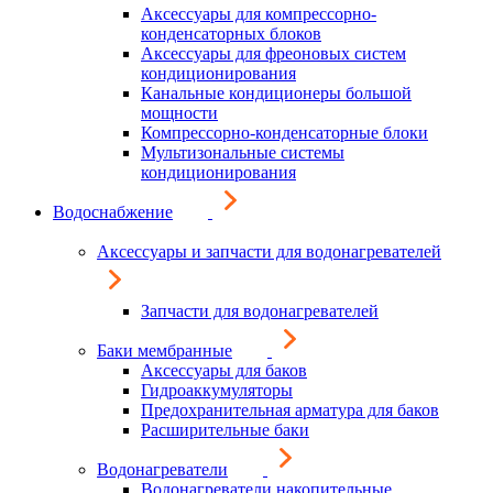
Аксессуары для компрессорно-
конденсаторных блоков
Аксессуары для фреоновых систем
кондиционирования
Канальные кондиционеры большой
мощности
Компрессорно-конденсаторные блоки
Мультизональные системы
кондиционирования
Водоснабжение
Аксессуары и запчасти для водонагревателей
Запчасти для водонагревателей
Баки мембранные
Аксессуары для баков
Гидроаккумуляторы
Предохранительная арматура для баков
Расширительные баки
Водонагреватели
Водонагреватели накопительные