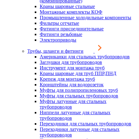
(комбинированные)
Краны шаровые стальные
Монтажные комплекты КОФ
Промышленные холодильные компоненты
Фильтры сетчатые
Фитинги присоединительные
Фитинги резьбовые
Электроприводы
Трубы, шланги и фитинги
Американки для стальных трубопроводов
Заглушки для трубопроводов
Инструмент для монтажа труб
Краны шаровые для труб ППР,ПНД
Крепеж для монтажа труб
Кронштейны для водорозеток
Муфты для полипропиленовых труб
Муфты для стальных трубопроводов
Муфты латунные для стальных
трубопроводов
Ниппели латунные для стальных
трубопроводов
Переходники для стальных трубопроводов
Переходники латунные для стальных
трубопроводов