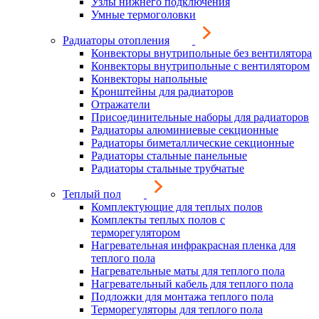
Узлы нижнего подключения
Умные термоголовки
Радиаторы отопления
Конвекторы внутрипольные без вентилятора
Конвекторы внутрипольные с вентилятором
Конвекторы напольные
Кронштейны для радиаторов
Отражатели
Присоединительные наборы для радиаторов
Радиаторы алюминиевые секционные
Радиаторы биметаллические секционные
Радиаторы стальные панельные
Радиаторы стальные трубчатые
Теплый пол
Комплектующие для теплых полов
Комплекты теплых полов с
терморегулятором
Нагревательная инфракрасная пленка для
теплого пола
Нагревательные маты для теплого пола
Нагревательный кабель для теплого пола
Подложки для монтажа теплого пола
Терморегуляторы для теплого пола