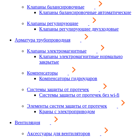
Клапаны балансировочные
Клапаны балансировочные автоматические
Клапаны регулирующие
Клапаны регулирующие двухходовые
Арматура трубопроводная
Клапаны электромагнитные
Клапаны электромагнитные нормально
закрытые
Компенсаторы
Компенсаторы гидроударов
Системы защиты от протечек
Системы защиты от протечек без wi-fi
Элементы систем защиты от протечек
Краны с электроприводом
Вентиляция
Аксессуары для вентиляторов