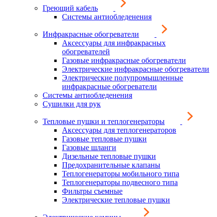
Греющий кабель
Системы антиобледенения
Инфракрасные обогреватели
Аксессуары для инфракрасных
обогревателей
Газовые инфракрасные обогреватели
Электрические инфракрасные обогреватели
Электрические полупромышленные
инфракрасные обогреватели
Системы антиобледенения
Сушилки для рук
Тепловые пушки и теплогенераторы
Аксессуары для теплогенераторов
Газовые тепловые пушки
Газовые шланги
Дизельные тепловые пушки
Предохранительные клапаны
Теплогенераторы мобильного типа
Теплогенераторы подвесного типа
Фильтры съемные
Электрические тепловые пушки