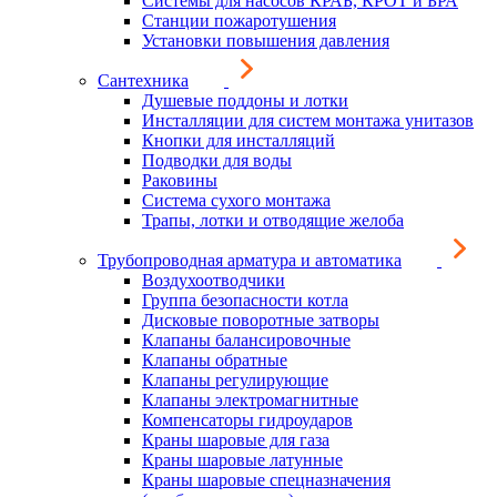
Системы для насосов КРАБ, КРОТ и БРА
Станции пожаротушения
Установки повышения давления
Сантехника
Душевые поддоны и лотки
Инсталляции для систем монтажа унитазов
Кнопки для инсталляций
Подводки для воды
Раковины
Система сухого монтажа
Трапы, лотки и отводящие желоба
Трубопроводная арматура и автоматика
Воздухоотводчики
Группа безопасности котла
Дисковые поворотные затворы
Клапаны балансировочные
Клапаны обратные
Клапаны регулирующие
Клапаны электромагнитные
Компенсаторы гидроударов
Краны шаровые для газа
Краны шаровые латунные
Краны шаровые спецназначения