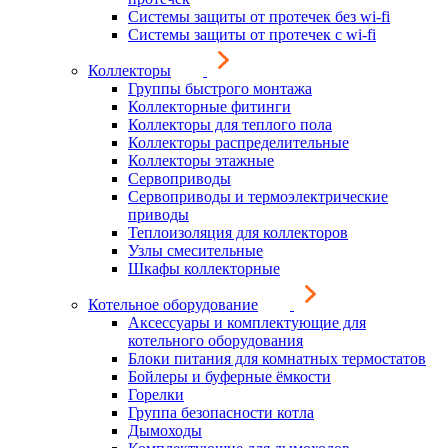
Системы защиты от протечек без wi-fi
Системы защиты от протечек с wi-fi
Коллекторы
Группы быстрого монтажа
Коллекторные фитинги
Коллекторы для теплого пола
Коллекторы распределительные
Коллекторы этажные
Сервоприводы
Сервоприводы и термоэлектрические
приводы
Теплоизоляция для коллекторов
Узлы смесительные
Шкафы коллекторные
Котельное оборудование
Аксессуары и комплектующие для
котельного оборудования
Блоки питания для комнатных термостатов
Бойлеры и буферные ёмкости
Горелки
Группа безопасности котла
Дымоходы