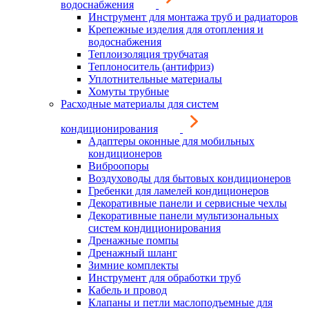
водоснабжения
Инструмент для монтажа труб и радиаторов
Крепежные изделия для отопления и
водоснабжения
Теплоизоляция трубчатая
Теплоноситель (антифриз)
Уплотнительные материалы
Хомуты трубные
Расходные материалы для систем
кондиционирования
Адаптеры оконные для мобильных
кондиционеров
Виброопоры
Воздуховоды для бытовых кондиционеров
Гребенки для ламелей кондиционеров
Декоративные панели и сервисные чехлы
Декоративные панели мультизональных
систем кондиционирования
Дренажные помпы
Дренажный шланг
Зимние комплекты
Инструмент для обработки труб
Кабель и провод
Клапаны и петли маслоподъемные для