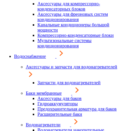
Аксессуары для компрессорно-
конденсаторных блоков
Аксессуары для фреоновых систем
кондиционирования
Канальные кондиционеры большой
мощности
Компрессорно-конденсаторные блоки
Мультизональные системы
кондиционирования
Водоснабжение
Аксессуары и запчасти для водонагревателей
Запчасти для водонагревателей
Баки мембранные
Аксессуары для баков
Гидроаккумуляторы
Предохранительная арматура для баков
Расширительные баки
Водонагреватели
Водонагреватели накопительные