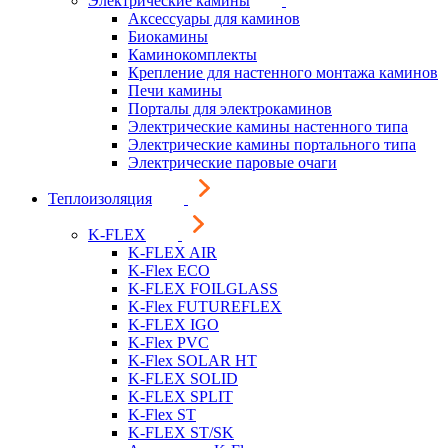
Электрические камины
Аксессуары для каминов
Биокамины
Каминокомплекты
Крепление для настенного монтажа каминов
Печи камины
Порталы для электрокаминов
Электрические камины настенного типа
Электрические камины портального типа
Электрические паровые очаги
Теплоизоляция
K-FLEX
K-FLEX AIR
K-Flex ECO
K-FLEX FOILGLASS
K-Flex FUTUREFLEX
K-FLEX IGO
K-Flex PVC
K-Flex SOLAR HT
K-FLEX SOLID
K-FLEX SPLIT
K-Flex ST
K-FLEX ST/SK