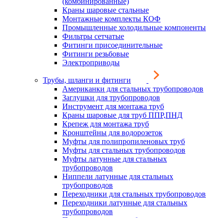
(комбинированные)
Краны шаровые стальные
Монтажные комплекты КОФ
Промышленные холодильные компоненты
Фильтры сетчатые
Фитинги присоединительные
Фитинги резьбовые
Электроприводы
Трубы, шланги и фитинги
Американки для стальных трубопроводов
Заглушки для трубопроводов
Инструмент для монтажа труб
Краны шаровые для труб ППР,ПНД
Крепеж для монтажа труб
Кронштейны для водорозеток
Муфты для полипропиленовых труб
Муфты для стальных трубопроводов
Муфты латунные для стальных
трубопроводов
Ниппели латунные для стальных
трубопроводов
Переходники для стальных трубопроводов
Переходники латунные для стальных
трубопроводов