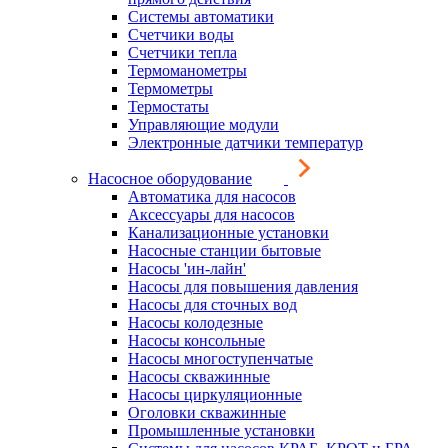
Системы автоматики
Счетчики воды
Счетчики тепла
Термоманометры
Термометры
Термостаты
Управляющие модули
Электронные датчики температур
Насосное оборудование
Автоматика для насосов
Аксессуары для насосов
Канализационные установки
Насосные станции бытовые
Насосы 'ин-лайн'
Насосы для повышения давления
Насосы для сточных вод
Насосы колодезные
Насосы консольные
Насосы многоступенчатые
Насосы скважинные
Насосы циркуляционные
Оголовки скважинные
Промышленные установки