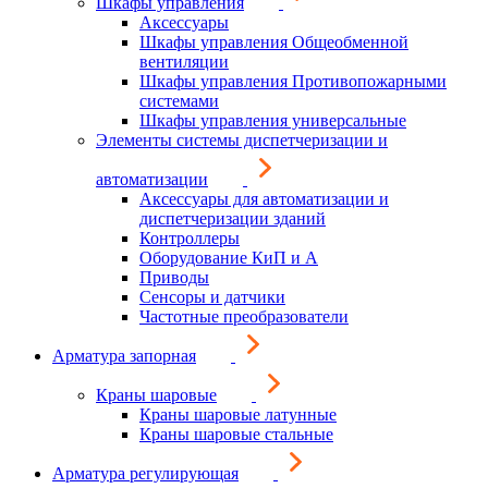
Шкафы управления
Аксессуары
Шкафы управления Общеобменной
вентиляции
Шкафы управления Противопожарными
системами
Шкафы управления универсальные
Элементы системы диспетчеризации и
автоматизации
Аксессуары для автоматизации и
диспетчеризации зданий
Контроллеры
Оборудование КиП и А
Приводы
Сенсоры и датчики
Частотные преобразователи
Арматура запорная
Краны шаровые
Краны шаровые латунные
Краны шаровые стальные
Арматура регулирующая