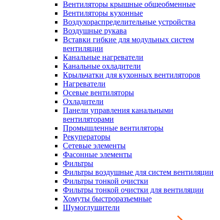
Вентиляторы крышные общеобменные
Вентиляторы кухонные
Воздухораспределительные устройства
Воздушные рукава
Вставки гибкие для модульных систем
вентиляции
Канальные нагреватели
Канальные охладители
Крыльчатки для кухонных вентиляторов
Нагреватели
Осевые вентиляторы
Охладители
Панели управления канальными
вентиляторами
Промышленные вентиляторы
Рекуператоры
Сетевые элементы
Фасонные элементы
Фильтры
Фильтры воздушные для систем вентиляции
Фильтры тонкой очистки
Фильтры тонкой очистки для вентиляции
Хомуты быстроразъемные
Шумоглушители