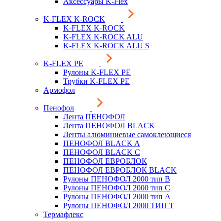
Аксессуары K-Flex
K-FLEX K-ROCK
K-FLEX K-ROCK
K-FLEX K-ROCK ALU
K-FLEX K-ROCK ALU S
K-FLEX PE
Рулоны K-FLEX PE
Трубки K-FLEX PE
Армофол
Пенофол
Лента ПЕНОФОЛ
Лента ПЕНОФОЛ BLACK
Ленты алюминиевые самоклеющиеся
ПЕНОФОЛ BLACK A
ПЕНОФОЛ BLACK С
ПЕНОФОЛ ЕВРОБЛОК
ПЕНОФОЛ ЕВРОБЛОК BLACK
Рулоны ПЕНОФОЛ 2000 тип B
Рулоны ПЕНОФОЛ 2000 тип C
Рулоны ПЕНОФОЛ 2000 тип А
Рулоны ПЕНОФОЛ 2000 ТИП Т
Термафлекс