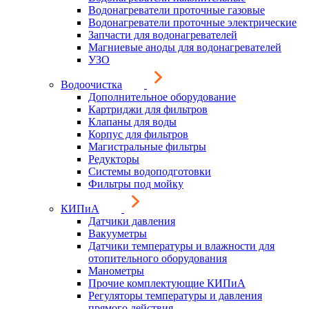
Водонагреватели проточные газовые
Водонагреватели проточные электрические
Запчасти для водонагревателей
Магниевые аноды для водонагревателей
УЗО
Водоочистка
Дополнительное оборудование
Картриджи для фильтров
Клапаны для воды
Корпус для фильтров
Магистральные фильтры
Редукторы
Системы водоподготовки
Фильтры под мойку
КИПиА
Датчики давления
Вакууметры
Датчики температуры и влажности для
отопительного оборудования
Манометры
Прочие комплектующие КИПиА
Регуляторы температуры и давления
прямого действия