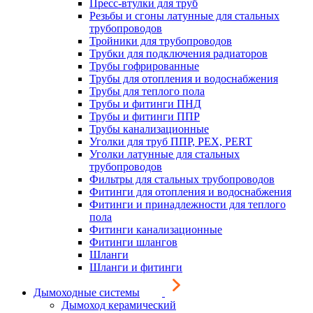
Пресс-втулки для труб
Резьбы и сгоны латунные для стальных
трубопроводов
Тройники для трубопроводов
Трубки для подключения радиаторов
Трубы гофрированные
Трубы для отопления и водоснабжения
Трубы для теплого пола
Трубы и фитинги ПНД
Трубы и фитинги ППР
Трубы канализационные
Уголки для труб ППР, PEX, PERT
Уголки латунные для стальных
трубопроводов
Фильтры для стальных трубопроводов
Фитинги для отопления и водоснабжения
Фитинги и принадлежности для теплого
пола
Фитинги канализационные
Фитинги шлангов
Шланги
Шланги и фитинги
Дымоходные системы
Дымоход керамический