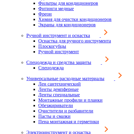
Фильтры для кондиционеров
Фитинги медные
Фреон
Химия для очистки кондиционеров
Экраны для кондиционеров
Ручной инструмент и оснастка
Оснастка для ручного инструмента
Плоскогубцы
Ручной инструмент
Спецодежда и средства защиты
Спецодежда
Универсальные расходные материалы
Лен сантехнический
Ленты демпферные
Ленты специальные
Монтажные профили и планки
Обезжириватели
Очистители и разбавители
Пасты и смазки
Пена монтажная и герметики
Электроинструмент и оснастка