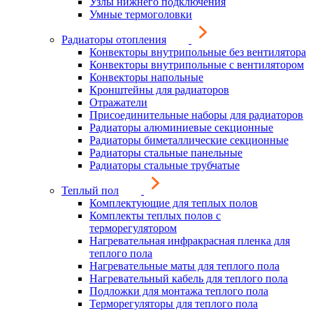
Узлы нижнего подключения
Умные термоголовки
Радиаторы отопления
Конвекторы внутрипольные без вентилятора
Конвекторы внутрипольные с вентилятором
Конвекторы напольные
Кронштейны для радиаторов
Отражатели
Присоединительные наборы для радиаторов
Радиаторы алюминиевые секционные
Радиаторы биметаллические секционные
Радиаторы стальные панельные
Радиаторы стальные трубчатые
Теплый пол
Комплектующие для теплых полов
Комплекты теплых полов с
терморегулятором
Нагревательная инфракрасная пленка для
теплого пола
Нагревательные маты для теплого пола
Нагревательный кабель для теплого пола
Подложки для монтажа теплого пола
Терморегуляторы для теплого пола