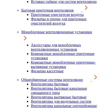
Вставки гибкие для систем вентиляции
Бытовая приточная вентиляция
Приточные очистители воздуха
Фильтры и опции для приточных
очистителей воздуха
Моноблочные вентиляционные установки
Аксессуары для моноблочных
вентиляционных установок
Компактные моноблочные приточные
установки
Компактные моноблочные приточные-
вытяжные установки
Фильтры кассетные
Общеобменные системы вентиляции
Вентиляторы бытовые
Вентиляторы бытовые канальные
смешанного типа
Вентиляторы вытяжные бытовые
Вентиляторы для модульных систем
Вентиляторы канальные центробежные