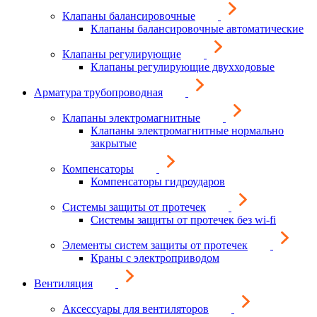
Клапаны балансировочные
Клапаны балансировочные автоматические
Клапаны регулирующие
Клапаны регулирующие двухходовые
Арматура трубопроводная
Клапаны электромагнитные
Клапаны электромагнитные нормально
закрытые
Компенсаторы
Компенсаторы гидроударов
Системы защиты от протечек
Системы защиты от протечек без wi-fi
Элементы систем защиты от протечек
Краны с электроприводом
Вентиляция
Аксессуары для вентиляторов