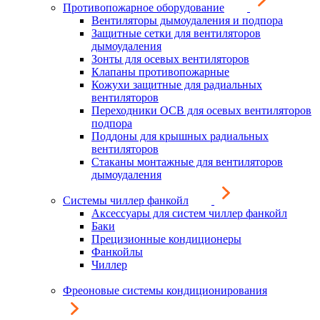
Противопожарное оборудование
Вентиляторы дымоудаления и подпора
Защитные сетки для вентиляторов
дымоудаления
Зонты для осевых вентиляторов
Клапаны противопожарные
Кожухи защитные для радиальных
вентиляторов
Переходники ОСВ для осевых вентиляторов
подпора
Поддоны для крышных радиальных
вентиляторов
Стаканы монтажные для вентиляторов
дымоудаления
Системы чиллер фанкойл
Аксессуары для систем чиллер фанкойл
Баки
Прецизионные кондиционеры
Фанкойлы
Чиллер
Фреоновые системы кондиционирования