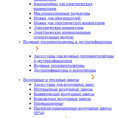
Кронштейны для электрических
конвекторов
Маслонаполненные радиаторы
Ножки для обогревателей
Ножки для электрических конвекторов
Электрические конвекторы
Электрические конвекционные
отопительные модули
Водяные тепловентиляторы и дестратификаторы
Аксессуары для водяных тепловентиляторы
и дестратификаторов
Водяные тепловентиляторы
Дестратификаторы и вентиляторы
Воздушные и тепловые завесы
Аксессуары для воздушных завес
Интерьерные воздушные завесы
Коммерческие воздушные завесы
Компактные воздушные завесы
Промышленные
Пылевлагозащищенные воздушные завесы
(IP54)