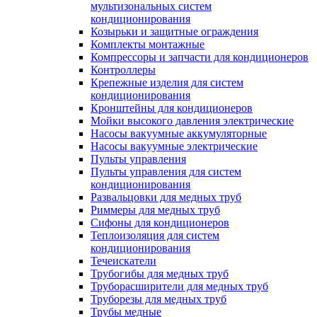
мультизональных систем
кондиционирования
Козырьки и защитные ограждения
Комплекты монтажные
Компрессоры и запчасти для кондиционеров
Контроллеры
Крепежные изделия для систем
кондиционирования
Кронштейны для кондиционеров
Мойки высокого давления электрические
Насосы вакуумные аккумуляторные
Насосы вакуумные электрические
Пульты управления
Пульты управления для систем
кондиционирования
Развальцовки для медных труб
Риммеры для медных труб
Сифоны для кондиционеров
Теплоизоляция для систем
кондиционирования
Течеискатели
Трубогибы для медных труб
Труборасширители для медных труб
Труборезы для медных труб
Трубы медные