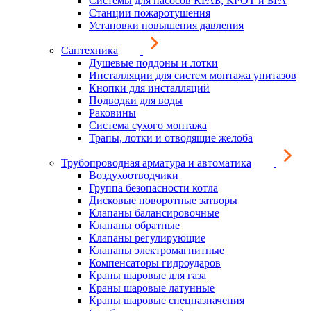
Системы для насосов КРАБ, КРОТ и БРА
Станции пожаротушения
Установки повышения давления
Сантехника
Душевые поддоны и лотки
Инсталляции для систем монтажа унитазов
Кнопки для инсталляций
Подводки для воды
Раковины
Система сухого монтажа
Трапы, лотки и отводящие желоба
Трубопроводная арматура и автоматика
Воздухоотводчики
Группа безопасности котла
Дисковые поворотные затворы
Клапаны балансировочные
Клапаны обратные
Клапаны регулирующие
Клапаны электромагнитные
Компенсаторы гидроударов
Краны шаровые для газа
Краны шаровые латунные
Краны шаровые спецназначения