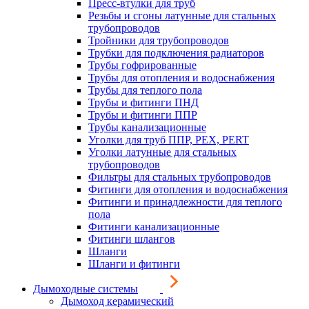
Пресс-втулки для труб
Резьбы и сгоны латунные для стальных
трубопроводов
Тройники для трубопроводов
Трубки для подключения радиаторов
Трубы гофрированные
Трубы для отопления и водоснабжения
Трубы для теплого пола
Трубы и фитинги ПНД
Трубы и фитинги ППР
Трубы канализационные
Уголки для труб ППР, PEX, PERT
Уголки латунные для стальных
трубопроводов
Фильтры для стальных трубопроводов
Фитинги для отопления и водоснабжения
Фитинги и принадлежности для теплого
пола
Фитинги канализационные
Фитинги шлангов
Шланги
Шланги и фитинги
Дымоходные системы
Дымоход керамический