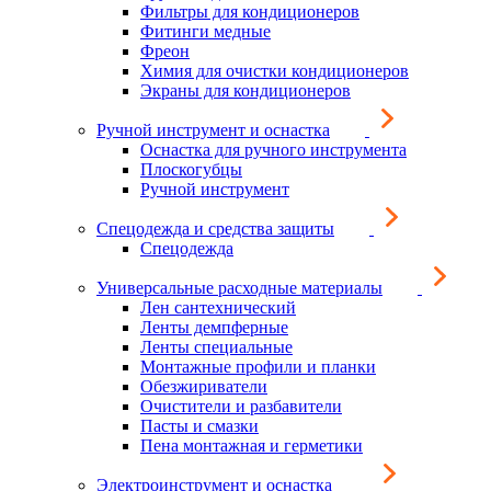
Фильтры для кондиционеров
Фитинги медные
Фреон
Химия для очистки кондиционеров
Экраны для кондиционеров
Ручной инструмент и оснастка
Оснастка для ручного инструмента
Плоскогубцы
Ручной инструмент
Спецодежда и средства защиты
Спецодежда
Универсальные расходные материалы
Лен сантехнический
Ленты демпферные
Ленты специальные
Монтажные профили и планки
Обезжириватели
Очистители и разбавители
Пасты и смазки
Пена монтажная и герметики
Электроинструмент и оснастка