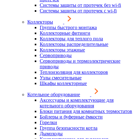
Системы защиты от протечек без wi-fi
Системы защиты от протечек с wi-fi
Коллекторы
Группы быстрого монтажа
Коллекторные фитинги
Коллекторы для теплого пола
Коллекторы распределительные
Коллекторы этажные
Сервоприводы
Сервоприводы и термоэлектрические
приводы
Теплоизоляция для коллекторов
Узлы смесительные
Шкафы коллекторные
Котельное оборудование
Аксессуары и комплектующие для
котельного оборудования
Блоки питания для комнатных термостатов
Бойлеры и буферные ёмкости
Горелки
Группа безопасности котла
Дымоходы