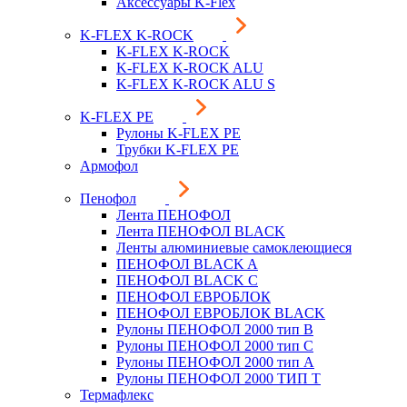
Аксессуары K-Flex
K-FLEX K-ROCK
K-FLEX K-ROCK
K-FLEX K-ROCK ALU
K-FLEX K-ROCK ALU S
K-FLEX PE
Рулоны K-FLEX PE
Трубки K-FLEX PE
Армофол
Пенофол
Лента ПЕНОФОЛ
Лента ПЕНОФОЛ BLACK
Ленты алюминиевые самоклеющиеся
ПЕНОФОЛ BLACK A
ПЕНОФОЛ BLACK С
ПЕНОФОЛ ЕВРОБЛОК
ПЕНОФОЛ ЕВРОБЛОК BLACK
Рулоны ПЕНОФОЛ 2000 тип B
Рулоны ПЕНОФОЛ 2000 тип C
Рулоны ПЕНОФОЛ 2000 тип А
Рулоны ПЕНОФОЛ 2000 ТИП Т
Термафлекс