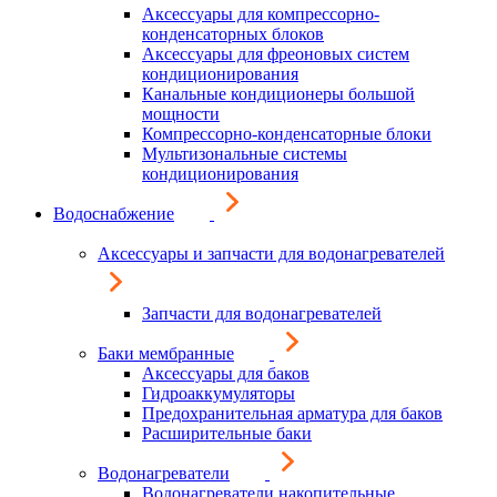
Аксессуары для компрессорно-
конденсаторных блоков
Аксессуары для фреоновых систем
кондиционирования
Канальные кондиционеры большой
мощности
Компрессорно-конденсаторные блоки
Мультизональные системы
кондиционирования
Водоснабжение
Аксессуары и запчасти для водонагревателей
Запчасти для водонагревателей
Баки мембранные
Аксессуары для баков
Гидроаккумуляторы
Предохранительная арматура для баков
Расширительные баки
Водонагреватели
Водонагреватели накопительные