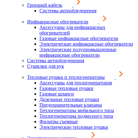
Греющий кабель
Системы антиобледенения
Инфракрасные обогреватели
Аксессуары для инфракрасных
обогревателей
Газовые инфракрасные обогреватели
Электрические инфракрасные обогреватели
Электрические полупромышленные
инфракрасные обогреватели
Системы антиобледенения
Сушилки для рук
Тепловые пушки и теплогенераторы
Аксессуары для теплогенераторов
Газовые тепловые пушки
Газовые шланги
Дизельные тепловые пушки
Предохранительные клапаны
Теплогенераторы мобильного типа
Теплогенераторы подвесного типа
Фильтры съемные
Электрические тепловые пушки