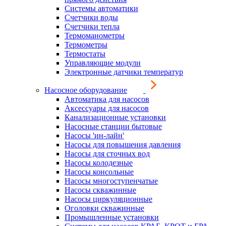
Системы автоматики
Счетчики воды
Счетчики тепла
Термоманометры
Термометры
Термостаты
Управляющие модули
Электронные датчики температур
Насосное оборудование
Автоматика для насосов
Аксессуары для насосов
Канализационные установки
Насосные станции бытовые
Насосы 'ин-лайн'
Насосы для повышения давления
Насосы для сточных вод
Насосы колодезные
Насосы консольные
Насосы многоступенчатые
Насосы скважинные
Насосы циркуляционные
Оголовки скважинные
Промышленные установки