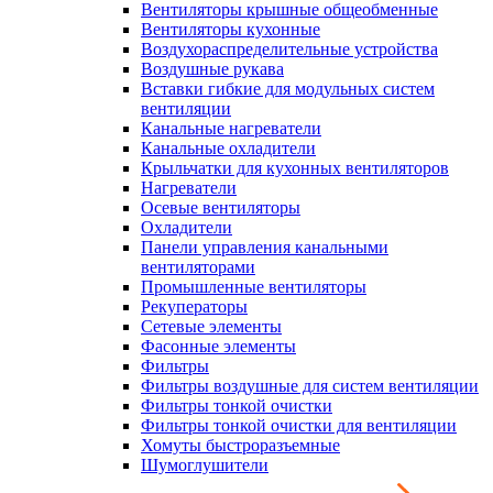
Вентиляторы крышные общеобменные
Вентиляторы кухонные
Воздухораспределительные устройства
Воздушные рукава
Вставки гибкие для модульных систем
вентиляции
Канальные нагреватели
Канальные охладители
Крыльчатки для кухонных вентиляторов
Нагреватели
Осевые вентиляторы
Охладители
Панели управления канальными
вентиляторами
Промышленные вентиляторы
Рекуператоры
Сетевые элементы
Фасонные элементы
Фильтры
Фильтры воздушные для систем вентиляции
Фильтры тонкой очистки
Фильтры тонкой очистки для вентиляции
Хомуты быстроразъемные
Шумоглушители