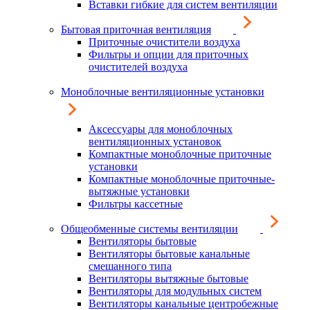
Вставки гибкие для систем вентиляции
Бытовая приточная вентиляция
Приточные очистители воздуха
Фильтры и опции для приточных
очистителей воздуха
Моноблочные вентиляционные установки
Аксессуары для моноблочных
вентиляционных установок
Компактные моноблочные приточные
установки
Компактные моноблочные приточные-
вытяжные установки
Фильтры кассетные
Общеобменные системы вентиляции
Вентиляторы бытовые
Вентиляторы бытовые канальные
смешанного типа
Вентиляторы вытяжные бытовые
Вентиляторы для модульных систем
Вентиляторы канальные центробежные