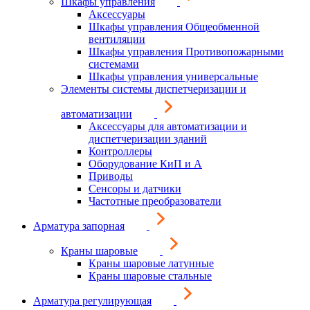
Шкафы управления
Аксессуары
Шкафы управления Общеобменной
вентиляции
Шкафы управления Противопожарными
системами
Шкафы управления универсальные
Элементы системы диспетчеризации и
автоматизации
Аксессуары для автоматизации и
диспетчеризации зданий
Контроллеры
Оборудование КиП и А
Приводы
Сенсоры и датчики
Частотные преобразователи
Арматура запорная
Краны шаровые
Краны шаровые латунные
Краны шаровые стальные
Арматура регулирующая