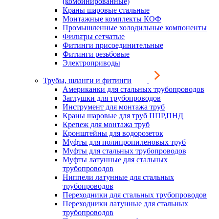
(комбинированные)
Краны шаровые стальные
Монтажные комплекты КОФ
Промышленные холодильные компоненты
Фильтры сетчатые
Фитинги присоединительные
Фитинги резьбовые
Электроприводы
Трубы, шланги и фитинги
Американки для стальных трубопроводов
Заглушки для трубопроводов
Инструмент для монтажа труб
Краны шаровые для труб ППР,ПНД
Крепеж для монтажа труб
Кронштейны для водорозеток
Муфты для полипропиленовых труб
Муфты для стальных трубопроводов
Муфты латунные для стальных
трубопроводов
Ниппели латунные для стальных
трубопроводов
Переходники для стальных трубопроводов
Переходники латунные для стальных
трубопроводов