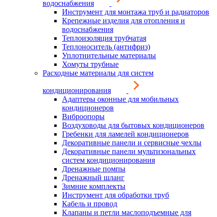
водоснабжения
Инструмент для монтажа труб и радиаторов
Крепежные изделия для отопления и
водоснабжения
Теплоизоляция трубчатая
Теплоноситель (антифриз)
Уплотнительные материалы
Хомуты трубные
Расходные материалы для систем
кондиционирования
Адаптеры оконные для мобильных
кондиционеров
Виброопоры
Воздуховоды для бытовых кондиционеров
Гребенки для ламелей кондиционеров
Декоративные панели и сервисные чехлы
Декоративные панели мультизональных
систем кондиционирования
Дренажные помпы
Дренажный шланг
Зимние комплекты
Инструмент для обработки труб
Кабель и провод
Клапаны и петли маслоподъемные для