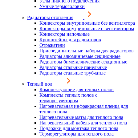
Узлы нижнего подключения
Умные термоголовки
Радиаторы отопления
Конвекторы внутрипольные без вентилятора
Конвекторы внутрипольные с вентилятором
Конвекторы напольные
Кронштейны для радиаторов
Отражатели
Присоединительные наборы для радиаторов
Радиаторы алюминиевые секционные
Радиаторы биметаллические секционные
Радиаторы стальные панельные
Радиаторы стальные трубчатые
Теплый пол
Комплектующие для теплых полов
Комплекты теплых полов с
терморегулятором
Нагревательная инфракрасная пленка для
теплого пола
Нагревательные маты для теплого пола
Нагревательный кабель для теплого пола
Подложки для монтажа теплого пола
Терморегуляторы для теплого пола