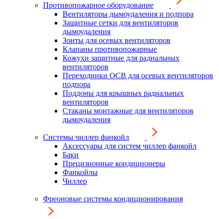
Противопожарное оборудование
Вентиляторы дымоудаления и подпора
Защитные сетки для вентиляторов
дымоудаления
Зонты для осевых вентиляторов
Клапаны противопожарные
Кожухи защитные для радиальных
вентиляторов
Переходники ОСВ для осевых вентиляторов
подпора
Поддоны для крышных радиальных
вентиляторов
Стаканы монтажные для вентиляторов
дымоудаления
Системы чиллер фанкойл
Аксессуары для систем чиллер фанкойл
Баки
Прецизионные кондиционеры
Фанкойлы
Чиллер
Фреоновые системы кондиционирования