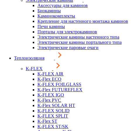
Электрические камины
Аксессуары для каминов
Биокамины
Каминокомплекты
Крепление для настенного монтажа каминов
Печи камины
Порталы для электрокаминов
Электрические камины настенного типа
Электрические камины портального типа
Электрические паровые очаги
Теплоизоляция
K-FLEX
K-FLEX AIR
K-Flex ECO
K-FLEX FOILGLASS
K-Flex FUTUREFLEX
K-FLEX IGO
K-Flex PVC
K-Flex SOLAR HT
K-FLEX SOLID
K-FLEX SPLIT
K-Flex ST
K-FLEX ST/SK