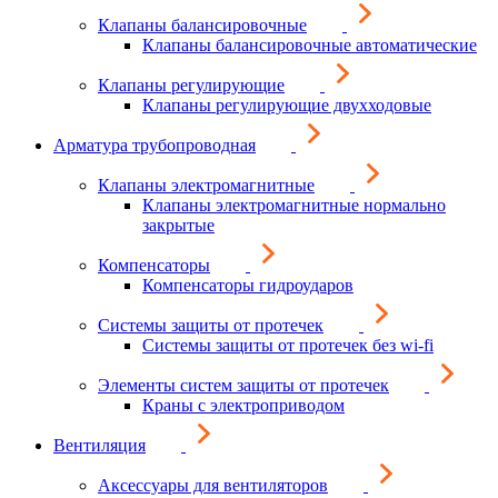
Клапаны балансировочные
Клапаны балансировочные автоматические
Клапаны регулирующие
Клапаны регулирующие двухходовые
Арматура трубопроводная
Клапаны электромагнитные
Клапаны электромагнитные нормально
закрытые
Компенсаторы
Компенсаторы гидроударов
Системы защиты от протечек
Системы защиты от протечек без wi-fi
Элементы систем защиты от протечек
Краны с электроприводом
Вентиляция
Аксессуары для вентиляторов