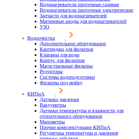
Водонагреватели проточные газовые
Водонагреватели проточные электрические
Запчасти для водонагревателей
Магниевые аноды для водонагревателей
УЗО
Водоочистка
Дополнительное оборудование
Картриджи для фильтров
Клапаны для воды
Корпус для фильтров
Магистральные фильтры
Редукторы
Системы водоподготовки
Фильтры под мойку
КИПиА
Датчики давления
Вакууметры
Датчики температуры и влажности для
отопительного оборудования
Манометры
Прочие комплектующие КИПиА
Регуляторы температуры и давления
прямого действия