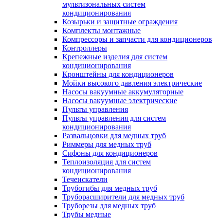
мультизональных систем
кондиционирования
Козырьки и защитные ограждения
Комплекты монтажные
Компрессоры и запчасти для кондиционеров
Контроллеры
Крепежные изделия для систем
кондиционирования
Кронштейны для кондиционеров
Мойки высокого давления электрические
Насосы вакуумные аккумуляторные
Насосы вакуумные электрические
Пульты управления
Пульты управления для систем
кондиционирования
Развальцовки для медных труб
Риммеры для медных труб
Сифоны для кондиционеров
Теплоизоляция для систем
кондиционирования
Течеискатели
Трубогибы для медных труб
Труборасширители для медных труб
Труборезы для медных труб
Трубы медные