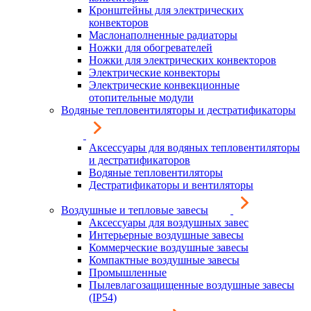
Кронштейны для электрических
конвекторов
Маслонаполненные радиаторы
Ножки для обогревателей
Ножки для электрических конвекторов
Электрические конвекторы
Электрические конвекционные
отопительные модули
Водяные тепловентиляторы и дестратификаторы
Аксессуары для водяных тепловентиляторы
и дестратификаторов
Водяные тепловентиляторы
Дестратификаторы и вентиляторы
Воздушные и тепловые завесы
Аксессуары для воздушных завес
Интерьерные воздушные завесы
Коммерческие воздушные завесы
Компактные воздушные завесы
Промышленные
Пылевлагозащищенные воздушные завесы
(IP54)