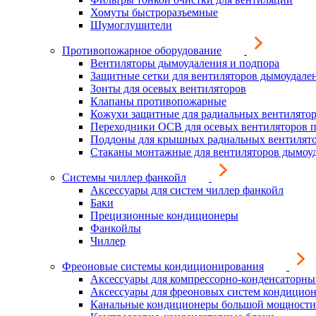
Хомуты быстроразъемные
Шумоглушители
Противопожарное оборудование
Вентиляторы дымоудаления и подпора
Защитные сетки для вентиляторов дымоудале
Зонты для осевых вентиляторов
Клапаны противопожарные
Кожухи защитные для радиальных вентилято
Переходники ОСВ для осевых вентиляторов 
Поддоны для крышных радиальных вентилят
Стаканы монтажные для вентиляторов дымоу
Системы чиллер фанкойл
Аксессуары для систем чиллер фанкойл
Баки
Прецизионные кондиционеры
Фанкойлы
Чиллер
Фреоновые системы кондиционирования
Аксессуары для компрессорно-конденсаторны
Аксессуары для фреоновых систем кондицио
Канальные кондиционеры большой мощности