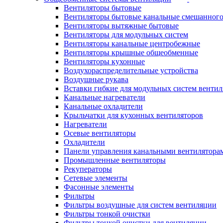
Вентиляторы бытовые
Вентиляторы бытовые канальные смешанного
Вентиляторы вытяжные бытовые
Вентиляторы для модульных систем
Вентиляторы канальные центробежные
Вентиляторы крышные общеобменные
Вентиляторы кухонные
Воздухораспределительные устройства
Воздушные рукава
Вставки гибкие для модульных систем венти
Канальные нагреватели
Канальные охладители
Крыльчатки для кухонных вентиляторов
Нагреватели
Осевые вентиляторы
Охладители
Панели управления канальными вентилятора
Промышленные вентиляторы
Рекуператоры
Сетевые элементы
Фасонные элементы
Фильтры
Фильтры воздушные для систем вентиляции
Фильтры тонкой очистки
Фильтры тонкой очистки для вентиляции