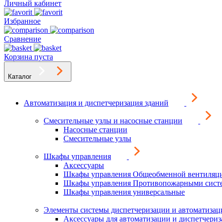
Личный кабинет
Избранное
Сравнение
Корзина пуста
Каталог
Автоматизация и диспетчеризация зданий
Смесительные узлы и насосные станции
Насосные станции
Смесительные узлы
Шкафы управления
Аксессуары
Шкафы управления Общеобменной вентиляц
Шкафы управления Противопожарными сист
Шкафы управления универсальные
Элементы системы диспетчеризации и автоматизац
Аксессуары для автоматизации и диспетчери