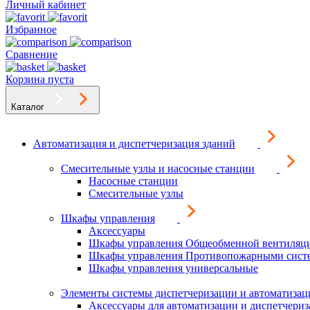
Личный кабинет
Избранное
Сравнение
Корзина пуста
Каталог
Автоматизация и диспетчеризация зданий
Смесительные узлы и насосные станции
Насосные станции
Смесительные узлы
Шкафы управления
Аксессуары
Шкафы управления Общеобменной вентиляц
Шкафы управления Противопожарными сист
Шкафы управления универсальные
Элементы системы диспетчеризации и автоматизац
Аксессуары для автоматизации и диспетчери