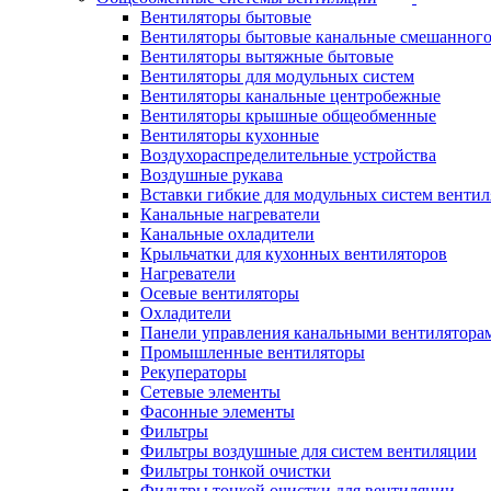
Вентиляторы бытовые
Вентиляторы бытовые канальные смешанного
Вентиляторы вытяжные бытовые
Вентиляторы для модульных систем
Вентиляторы канальные центробежные
Вентиляторы крышные общеобменные
Вентиляторы кухонные
Воздухораспределительные устройства
Воздушные рукава
Вставки гибкие для модульных систем венти
Канальные нагреватели
Канальные охладители
Крыльчатки для кухонных вентиляторов
Нагреватели
Осевые вентиляторы
Охладители
Панели управления канальными вентилятора
Промышленные вентиляторы
Рекуператоры
Сетевые элементы
Фасонные элементы
Фильтры
Фильтры воздушные для систем вентиляции
Фильтры тонкой очистки
Фильтры тонкой очистки для вентиляции