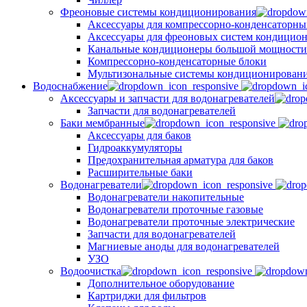
Фреоновые системы кондиционирования
Аксессуары для компрессорно-конденсаторны
Аксессуары для фреоновых систем кондицио
Канальные кондиционеры большой мощности
Компрессорно-конденсаторные блоки
Мультизональные системы кондиционирован
Водоснабжение
Аксессуары и запчасти для водонагревателей
Запчасти для водонагревателей
Баки мембранные
Аксессуары для баков
Гидроаккумуляторы
Предохранительная арматура для баков
Расширительные баки
Водонагреватели
Водонагреватели накопительные
Водонагреватели проточные газовые
Водонагреватели проточные электрические
Запчасти для водонагревателей
Магниевые аноды для водонагревателей
УЗО
Водоочистка
Дополнительное оборудование
Картриджи для фильтров