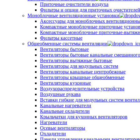
Приточные очистители воздуха
Фильтры и опции для приточных очистителей
Моноблочные вентиляционные установки
Аксессуары для моноблочных вентиляционны
Компактные моноблочные приточные устано
Компактные моноблочные приточные-вытяжн
Фильтры кассетные
Общеобменные системы вентиляции
Вентиляторы бытовые
Вентиляторы бытовые канальные смешанного
Вентиляторы вытяжные бытовые
Вентиляторы для модульных систем
Вентиляторы канальные центробежные
Вентиляторы крышные общеобменные
Вентиляторы кухонные
Воздухораспределительные устройства
Воздушные рукава
Вставки гибкие для модульных систем венти
Канальные нагреватели
Канальные охладители
Крыльчатки для кухонных вентиляторов
Нагреватели
Осевые вентиляторы
Охладители
Панели управления канальными вентилятора