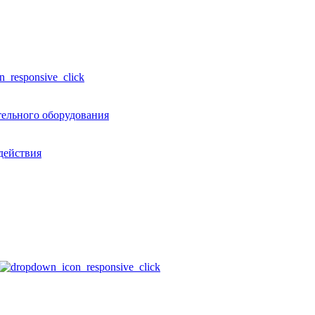
тельного оборудования
действия