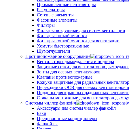
Промышленные вентиляторы
Рекуператоры
Сетевые элементы
Фасонные элементы
Фильтры
Фильтры воздушные для систем вентиляции
Фильтры тонкой очистки
Фильтры тонкой очистки для вентиляции
Хомуты быстроразъемные
Шумоглушители
Противопожарное оборудование
Вентиляторы дымоудаления и подпора
Защитные сетки для вентиляторов дымоудале
Зонты для осевых вентиляторов
Клапаны противопожарные
Кожухи защитные для радиальных вентилято
Переходники ОСВ для осевых вентиляторов 
Поддоны для крышных радиальных вентилят
Стаканы монтажные для вентиляторов дымоу
Системы чиллер фанкойл
Аксессуары для систем чиллер фанкойл
Баки
Прецизионные кондиционеры
Фанкойлы
Чиллер