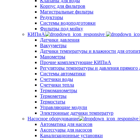
Клапаны для воды
Корпус для фильтров
Магистральные фильтры
Редукторы
Системы водоподготовки
Фильтры под мойку
КИПиА
Датчики давления
Вакууметры
Датчики температуры и влажности для отопи
Манометры
Прочие комплектующие КИПиА
Регуляторы температуры и давления прямого 
Системы автоматики
Счетчики воды
Счетчики тепла
Термоманометры
Термометры
Термостаты
Управляющие модули
Электронные датчики температур
Насосное оборудование
Автоматика для насосов
Аксессуары для насосов
Канализационные установки