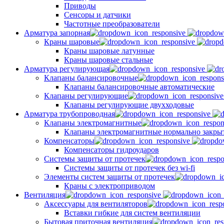
Приводы
Сенсоры и датчики
Частотные преобразователи
Арматура запорная
Краны шаровые
Краны шаровые латунные
Краны шаровые стальные
Арматура регулирующая
Клапаны балансировочные
Клапаны балансировочные автоматические
Клапаны регулирующие
Клапаны регулирующие двухходовые
Арматура трубопроводная
Клапаны электромагнитные
Клапаны электромагнитные нормально закры
Компенсаторы
Компенсаторы гидроударов
Системы защиты от протечек
Системы защиты от протечек без wi-fi
Элементы систем защиты от протечек
Краны с электроприводом
Вентиляция
Аксессуары для вентиляторов
Вставки гибкие для систем вентиляции
Бытовая приточная вентиляция