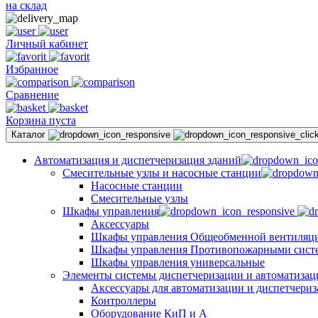
на склад
Личный кабинет
Избранное
Сравнение
Корзина пуста
Каталог
Автоматизация и диспетчеризация зданий
Смесительные узлы и насосные станции
Насосные станции
Смесительные узлы
Шкафы управления
Аксессуары
Шкафы управления Общеобменной вентиляц
Шкафы управления Противопожарными сист
Шкафы управления универсальные
Элементы системы диспетчеризации и автоматизац
Аксессуары для автоматизации и диспетчери
Контроллеры
Оборудование КиП и А