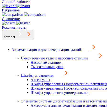
Личный кабинет
Избранное
Сравнение
Корзина пуста
Каталог
Автоматизация и диспетчеризация зданий
Смесительные узлы и насосные станции
Насосные станции
Смесительные узлы
Шкафы управления
Аксессуары
Шкафы управления Общеобменной вентиляц
Шкафы управления Противопожарными сист
Шкафы управления универсальные
Элементы системы диспетчеризации и автоматизац
Аксессуары для автоматизации и диспетчери