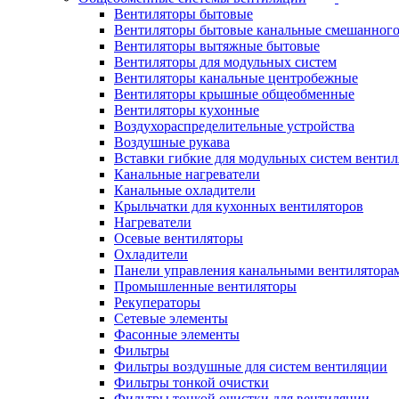
Вентиляторы бытовые
Вентиляторы бытовые канальные смешанного
Вентиляторы вытяжные бытовые
Вентиляторы для модульных систем
Вентиляторы канальные центробежные
Вентиляторы крышные общеобменные
Вентиляторы кухонные
Воздухораспределительные устройства
Воздушные рукава
Вставки гибкие для модульных систем венти
Канальные нагреватели
Канальные охладители
Крыльчатки для кухонных вентиляторов
Нагреватели
Осевые вентиляторы
Охладители
Панели управления канальными вентилятора
Промышленные вентиляторы
Рекуператоры
Сетевые элементы
Фасонные элементы
Фильтры
Фильтры воздушные для систем вентиляции
Фильтры тонкой очистки
Фильтры тонкой очистки для вентиляции