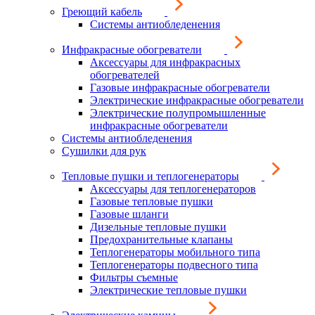
Греющий кабель
Системы антиобледенения
Инфракрасные обогреватели
Аксессуары для инфракрасных
обогревателей
Газовые инфракрасные обогреватели
Электрические инфракрасные обогреватели
Электрические полупромышленные
инфракрасные обогреватели
Системы антиобледенения
Сушилки для рук
Тепловые пушки и теплогенераторы
Аксессуары для теплогенераторов
Газовые тепловые пушки
Газовые шланги
Дизельные тепловые пушки
Предохранительные клапаны
Теплогенераторы мобильного типа
Теплогенераторы подвесного типа
Фильтры съемные
Электрические тепловые пушки