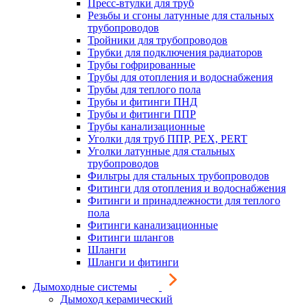
Пресс-втулки для труб
Резьбы и сгоны латунные для стальных
трубопроводов
Тройники для трубопроводов
Трубки для подключения радиаторов
Трубы гофрированные
Трубы для отопления и водоснабжения
Трубы для теплого пола
Трубы и фитинги ПНД
Трубы и фитинги ППР
Трубы канализационные
Уголки для труб ППР, PEX, PERT
Уголки латунные для стальных
трубопроводов
Фильтры для стальных трубопроводов
Фитинги для отопления и водоснабжения
Фитинги и принадлежности для теплого
пола
Фитинги канализационные
Фитинги шлангов
Шланги
Шланги и фитинги
Дымоходные системы
Дымоход керамический