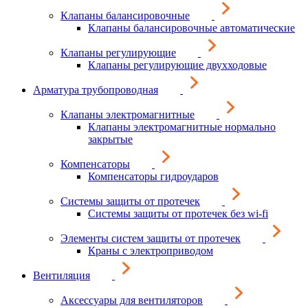
Клапаны балансировочные
Клапаны балансировочные автоматические
Клапаны регулирующие
Клапаны регулирующие двухходовые
Арматура трубопроводная
Клапаны электромагнитные
Клапаны электромагнитные нормально
закрытые
Компенсаторы
Компенсаторы гидроударов
Системы защиты от протечек
Системы защиты от протечек без wi-fi
Элементы систем защиты от протечек
Краны с электроприводом
Вентиляция
Аксессуары для вентиляторов