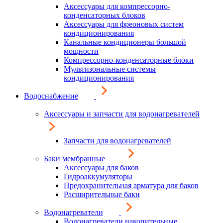
Аксессуары для компрессорно-
конденсаторных блоков
Аксессуары для фреоновых систем
кондиционирования
Канальные кондиционеры большой
мощности
Компрессорно-конденсаторные блоки
Мультизональные системы
кондиционирования
Водоснабжение
Аксессуары и запчасти для водонагревателей
Запчасти для водонагревателей
Баки мембранные
Аксессуары для баков
Гидроаккумуляторы
Предохранительная арматура для баков
Расширительные баки
Водонагреватели
Водонагреватели накопительные