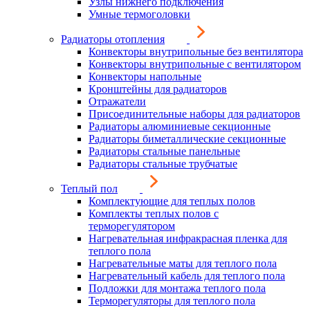
Узлы нижнего подключения
Умные термоголовки
Радиаторы отопления
Конвекторы внутрипольные без вентилятора
Конвекторы внутрипольные с вентилятором
Конвекторы напольные
Кронштейны для радиаторов
Отражатели
Присоединительные наборы для радиаторов
Радиаторы алюминиевые секционные
Радиаторы биметаллические секционные
Радиаторы стальные панельные
Радиаторы стальные трубчатые
Теплый пол
Комплектующие для теплых полов
Комплекты теплых полов с
терморегулятором
Нагревательная инфракрасная пленка для
теплого пола
Нагревательные маты для теплого пола
Нагревательный кабель для теплого пола
Подложки для монтажа теплого пола
Терморегуляторы для теплого пола