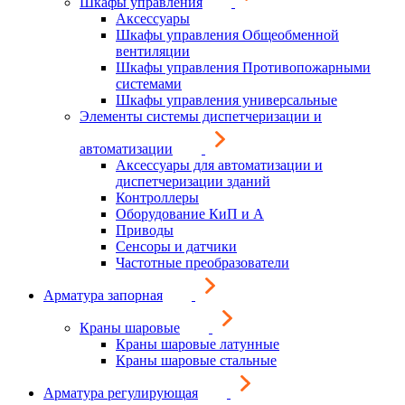
Шкафы управления
Аксессуары
Шкафы управления Общеобменной
вентиляции
Шкафы управления Противопожарными
системами
Шкафы управления универсальные
Элементы системы диспетчеризации и
автоматизации
Аксессуары для автоматизации и
диспетчеризации зданий
Контроллеры
Оборудование КиП и А
Приводы
Сенсоры и датчики
Частотные преобразователи
Арматура запорная
Краны шаровые
Краны шаровые латунные
Краны шаровые стальные
Арматура регулирующая