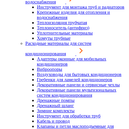
водоснабжения
Инструмент для монтажа труб и радиаторов
Крепежные изделия для отопления и
водоснабжения
Теплоизоляция трубчатая
Теплоноситель (антифриз)
Уплотнительные материалы
Хомуты трубные
Расходные материалы для систем
кондиционирования
Адаптеры оконные для мобильных
кондиционеров
Виброопоры
Воздуховоды для бытовых кондиционеров
Гребенки для ламелей кондиционеров
Декоративные панели и сервисные чехлы
Декоративные панели мультизональных
систем кондиционирования
Дренажные помпы
Дренажный шланг
Зимние комплекты
Инструмент для обработки труб
Кабель и провод
Клапаны и петли маслоподъемные для