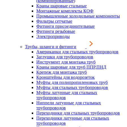
(комбинированные)
Краны шаровые стальные
Монтажные комплекты КОФ
Промышленные холодильные компоненты
Фильтры сетчатые
Фитинги присоединительные
Фитинги резьбовые
Электроприводы
Трубы, шланги и фитинги
Американки для стальных трубопроводов
Заглушки для трубопроводов
Инструмент для монтажа труб
Краны шаровые для труб ППР,ПНД
Крепеж для монтажа труб
Кронштейны для водорозеток
Муфты для полипропиленовых труб
Муфты для стальных трубопроводов
Муфты латунные для стальных
трубопроводов
Ниппели латунные для стальных
трубопроводов
Переходники для стальных трубопроводов
Переходники латунные для стальных
трубопроводов