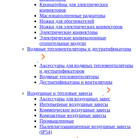
Кронштейны для электрических
конвекторов
Маслонаполненные радиаторы
Ножки для обогревателей
Ножки для электрических конвекторов
Электрические конвекторы
Электрические конвекционные
отопительные модули
Водяные тепловентиляторы и дестратификаторы
Аксессуары для водяных тепловентиляторы
и дестратификаторов
Водяные тепловентиляторы
Дестратификаторы и вентиляторы
Воздушные и тепловые завесы
Аксессуары для воздушных завес
Интерьерные воздушные завесы
Коммерческие воздушные завесы
Компактные воздушные завесы
Промышленные
Пылевлагозащищенные воздушные завесы
(IP54)