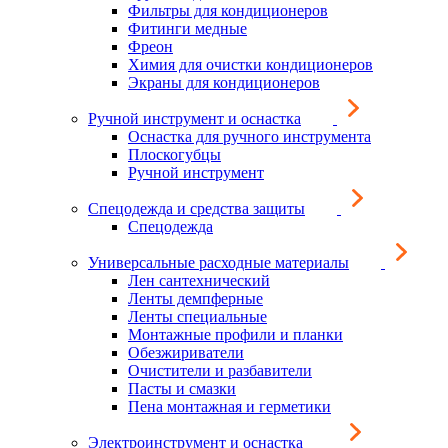
Фильтры для кондиционеров
Фитинги медные
Фреон
Химия для очистки кондиционеров
Экраны для кондиционеров
Ручной инструмент и оснастка
Оснастка для ручного инструмента
Плоскогубцы
Ручной инструмент
Спецодежда и средства защиты
Спецодежда
Универсальные расходные материалы
Лен сантехнический
Ленты демпферные
Ленты специальные
Монтажные профили и планки
Обезжириватели
Очистители и разбавители
Пасты и смазки
Пена монтажная и герметики
Электроинструмент и оснастка