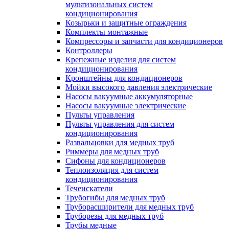
мультизональных систем
кондиционирования
Козырьки и защитные ограждения
Комплекты монтажные
Компрессоры и запчасти для кондиционеров
Контроллеры
Крепежные изделия для систем
кондиционирования
Кронштейны для кондиционеров
Мойки высокого давления электрические
Насосы вакуумные аккумуляторные
Насосы вакуумные электрические
Пульты управления
Пульты управления для систем
кондиционирования
Развальцовки для медных труб
Риммеры для медных труб
Сифоны для кондиционеров
Теплоизоляция для систем
кондиционирования
Течеискатели
Трубогибы для медных труб
Труборасширители для медных труб
Труборезы для медных труб
Трубы медные