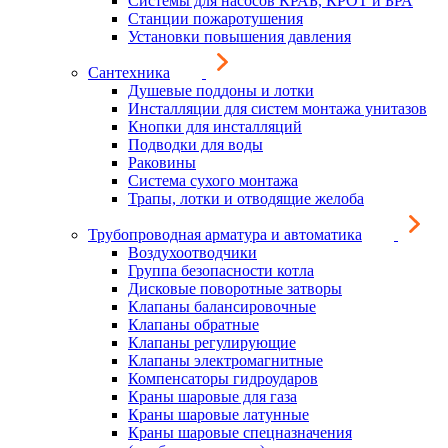
Системы для насосов КРАБ, КРОТ и БРА
Станции пожаротушения
Установки повышения давления
Сантехника
Душевые поддоны и лотки
Инсталляции для систем монтажа унитазов
Кнопки для инсталляций
Подводки для воды
Раковины
Система сухого монтажа
Трапы, лотки и отводящие желоба
Трубопроводная арматура и автоматика
Воздухоотводчики
Группа безопасности котла
Дисковые поворотные затворы
Клапаны балансировочные
Клапаны обратные
Клапаны регулирующие
Клапаны электромагнитные
Компенсаторы гидроударов
Краны шаровые для газа
Краны шаровые латунные
Краны шаровые спецназначения