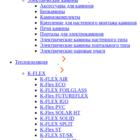
Электрические камины
Аксессуары для каминов
Биокамины
Каминокомплекты
Крепление для настенного монтажа каминов
Печи камины
Порталы для электрокаминов
Электрические камины настенного типа
Электрические камины портального типа
Электрические паровые очаги
Теплоизоляция
K-FLEX
K-FLEX AIR
K-Flex ECO
K-FLEX FOILGLASS
K-Flex FUTUREFLEX
K-FLEX IGO
K-Flex PVC
K-Flex SOLAR HT
K-FLEX SOLID
K-FLEX SPLIT
K-Flex ST
K-FLEX ST/SK