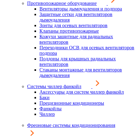
Противопожарное оборудование
Вентиляторы дымоудаления и подпора
Защитные сетки для вентиляторов
дымоудаления
Зонты для осевых вентиляторов
Клапаны противопожарные
Кожухи защитные для радиальных
вентиляторов
Переходники ОСВ для осевых вентиляторов
подпора
Поддоны для крышных радиальных
вентиляторов
Стаканы монтажные для вентиляторов
дымоудаления
Системы чиллер фанкойл
Аксессуары для систем чиллер фанкойл
Баки
Прецизионные кондиционеры
Фанкойлы
Чиллер
Фреоновые системы кондиционирования