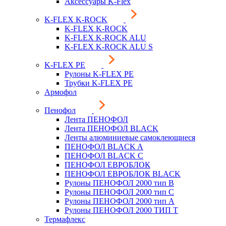
Аксессуары K-Flex
K-FLEX K-ROCK
K-FLEX K-ROCK
K-FLEX K-ROCK ALU
K-FLEX K-ROCK ALU S
K-FLEX PE
Рулоны K-FLEX PE
Трубки K-FLEX PE
Армофол
Пенофол
Лента ПЕНОФОЛ
Лента ПЕНОФОЛ BLACK
Ленты алюминиевые самоклеющиеся
ПЕНОФОЛ BLACK A
ПЕНОФОЛ BLACK С
ПЕНОФОЛ ЕВРОБЛОК
ПЕНОФОЛ ЕВРОБЛОК BLACK
Рулоны ПЕНОФОЛ 2000 тип B
Рулоны ПЕНОФОЛ 2000 тип C
Рулоны ПЕНОФОЛ 2000 тип А
Рулоны ПЕНОФОЛ 2000 ТИП Т
Термафлекс