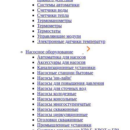
Системы автоматики
Счетчики воды
Счетчики тепла
Термоманометры
Термометры
Термостаты
Управляющие модули
Электронные датчики температур
Насосное оборудование
Автоматика для насосов
Аксессуары для насосов
Канализационные установки
Насосные станции бытовые
Насосы 'ин-лайн'
Насосы для повышения давления
Насосы для сточных вод
Насосы колодезные
Насосы консольные
Насосы многоступенчатые
Насосы скважинные
Насосы циркуляционные
Оголовки скважинные
Промышленные установки