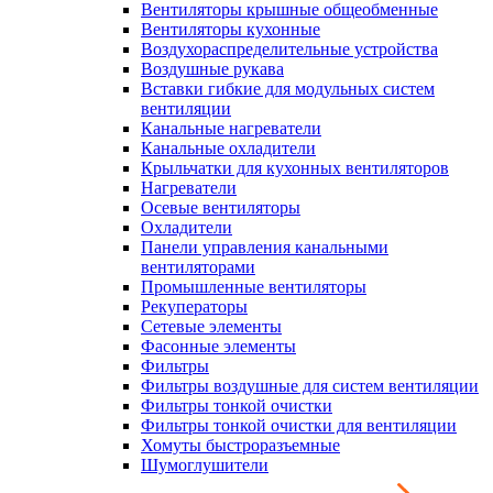
Вентиляторы крышные общеобменные
Вентиляторы кухонные
Воздухораспределительные устройства
Воздушные рукава
Вставки гибкие для модульных систем
вентиляции
Канальные нагреватели
Канальные охладители
Крыльчатки для кухонных вентиляторов
Нагреватели
Осевые вентиляторы
Охладители
Панели управления канальными
вентиляторами
Промышленные вентиляторы
Рекуператоры
Сетевые элементы
Фасонные элементы
Фильтры
Фильтры воздушные для систем вентиляции
Фильтры тонкой очистки
Фильтры тонкой очистки для вентиляции
Хомуты быстроразъемные
Шумоглушители