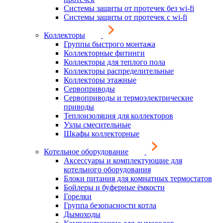
Системы защиты от протечек без wi-fi
Системы защиты от протечек с wi-fi
Коллекторы
Группы быстрого монтажа
Коллекторные фитинги
Коллекторы для теплого пола
Коллекторы распределительные
Коллекторы этажные
Сервоприводы
Сервоприводы и термоэлектрические
приводы
Теплоизоляция для коллекторов
Узлы смесительные
Шкафы коллекторные
Котельное оборудование
Аксессуары и комплектующие для
котельного оборудования
Блоки питания для комнатных термостатов
Бойлеры и буферные ёмкости
Горелки
Группа безопасности котла
Дымоходы