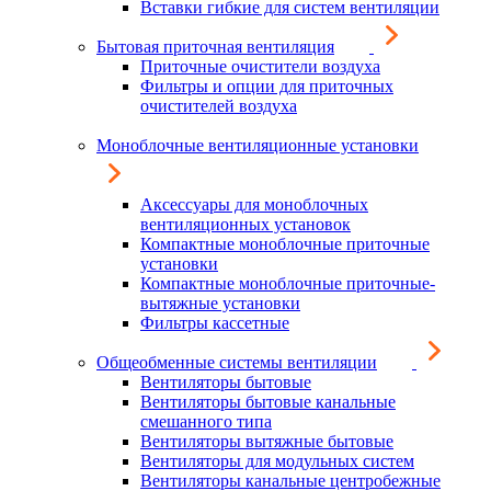
Вставки гибкие для систем вентиляции
Бытовая приточная вентиляция
Приточные очистители воздуха
Фильтры и опции для приточных
очистителей воздуха
Моноблочные вентиляционные установки
Аксессуары для моноблочных
вентиляционных установок
Компактные моноблочные приточные
установки
Компактные моноблочные приточные-
вытяжные установки
Фильтры кассетные
Общеобменные системы вентиляции
Вентиляторы бытовые
Вентиляторы бытовые канальные
смешанного типа
Вентиляторы вытяжные бытовые
Вентиляторы для модульных систем
Вентиляторы канальные центробежные