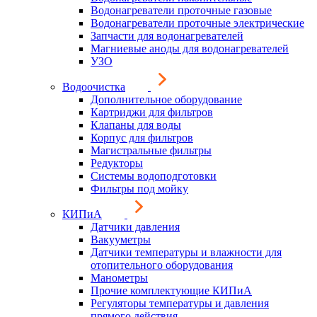
Водонагреватели проточные газовые
Водонагреватели проточные электрические
Запчасти для водонагревателей
Магниевые аноды для водонагревателей
УЗО
Водоочистка
Дополнительное оборудование
Картриджи для фильтров
Клапаны для воды
Корпус для фильтров
Магистральные фильтры
Редукторы
Системы водоподготовки
Фильтры под мойку
КИПиА
Датчики давления
Вакууметры
Датчики температуры и влажности для
отопительного оборудования
Манометры
Прочие комплектующие КИПиА
Регуляторы температуры и давления
прямого действия