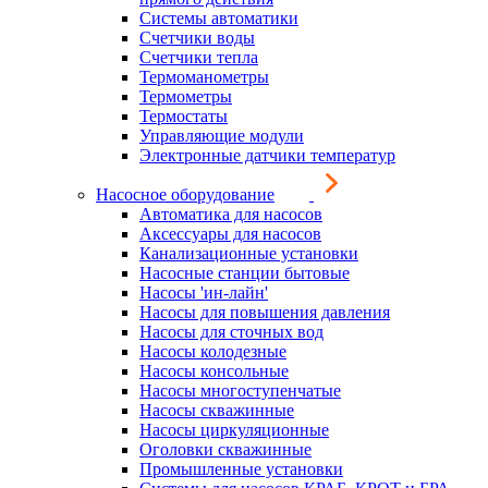
Системы автоматики
Счетчики воды
Счетчики тепла
Термоманометры
Термометры
Термостаты
Управляющие модули
Электронные датчики температур
Насосное оборудование
Автоматика для насосов
Аксессуары для насосов
Канализационные установки
Насосные станции бытовые
Насосы 'ин-лайн'
Насосы для повышения давления
Насосы для сточных вод
Насосы колодезные
Насосы консольные
Насосы многоступенчатые
Насосы скважинные
Насосы циркуляционные
Оголовки скважинные
Промышленные установки