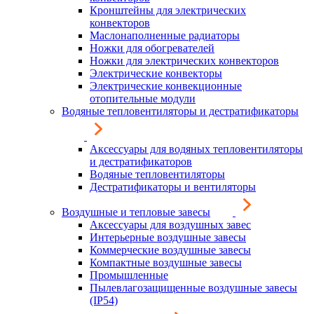
Кронштейны для электрических
конвекторов
Маслонаполненные радиаторы
Ножки для обогревателей
Ножки для электрических конвекторов
Электрические конвекторы
Электрические конвекционные
отопительные модули
Водяные тепловентиляторы и дестратификаторы
Аксессуары для водяных тепловентиляторы
и дестратификаторов
Водяные тепловентиляторы
Дестратификаторы и вентиляторы
Воздушные и тепловые завесы
Аксессуары для воздушных завес
Интерьерные воздушные завесы
Коммерческие воздушные завесы
Компактные воздушные завесы
Промышленные
Пылевлагозащищенные воздушные завесы
(IP54)