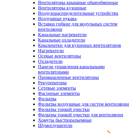
Вентиляторы крышные общеобменные
Вентиляторы кухонные
Воздухораспределительные устройства
Воздушные рукава
Вставки гибкие для модульных систем
вентиляции
Канальные нагреватели
Канальные охладители
Крыльчатки для кухонных вентиляторов
Нагреватели
Осевые вентиляторы
Охладители
Панели управления канальными
вентиляторами
Промышленные вентиляторы
Рекуператоры
Сетевые элементы
Фасонные элементы
Фильтры
Фильтры воздушные для систем вентиляции
Фильтры тонкой очистки
Фильтры тонкой очистки для вентиляции
Хомуты быстроразъемные
Шумоглушители