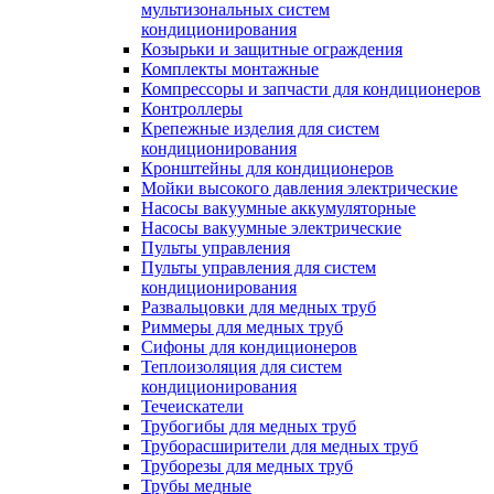
мультизональных систем
кондиционирования
Козырьки и защитные ограждения
Комплекты монтажные
Компрессоры и запчасти для кондиционеров
Контроллеры
Крепежные изделия для систем
кондиционирования
Кронштейны для кондиционеров
Мойки высокого давления электрические
Насосы вакуумные аккумуляторные
Насосы вакуумные электрические
Пульты управления
Пульты управления для систем
кондиционирования
Развальцовки для медных труб
Риммеры для медных труб
Сифоны для кондиционеров
Теплоизоляция для систем
кондиционирования
Течеискатели
Трубогибы для медных труб
Труборасширители для медных труб
Труборезы для медных труб
Трубы медные