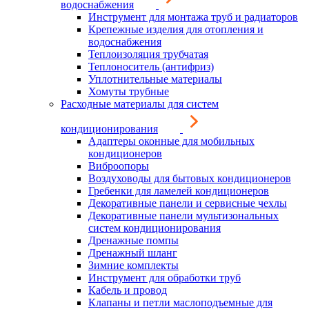
водоснабжения
Инструмент для монтажа труб и радиаторов
Крепежные изделия для отопления и
водоснабжения
Теплоизоляция трубчатая
Теплоноситель (антифриз)
Уплотнительные материалы
Хомуты трубные
Расходные материалы для систем
кондиционирования
Адаптеры оконные для мобильных
кондиционеров
Виброопоры
Воздуховоды для бытовых кондиционеров
Гребенки для ламелей кондиционеров
Декоративные панели и сервисные чехлы
Декоративные панели мультизональных
систем кондиционирования
Дренажные помпы
Дренажный шланг
Зимние комплекты
Инструмент для обработки труб
Кабель и провод
Клапаны и петли маслоподъемные для