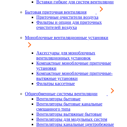
Вставки гибкие для систем вентиляции
Бытовая приточная вентиляция
Приточные очистители воздуха
Фильтры и опции для приточных
очистителей воздуха
Моноблочные вентиляционные установки
Аксессуары для моноблочных
вентиляционных установок
Компактные моноблочные приточные
установки
Компактные моноблочные приточные-
вытяжные установки
Фильтры кассетные
Общеобменные системы вентиляции
Вентиляторы бытовые
Вентиляторы бытовые канальные
смешанного типа
Вентиляторы вытяжные бытовые
Вентиляторы для модульных систем
Вентиляторы канальные центробежные