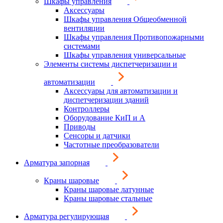
Шкафы управления
Аксессуары
Шкафы управления Общеобменной
вентиляции
Шкафы управления Противопожарными
системами
Шкафы управления универсальные
Элементы системы диспетчеризации и
автоматизации
Аксессуары для автоматизации и
диспетчеризации зданий
Контроллеры
Оборудование КиП и А
Приводы
Сенсоры и датчики
Частотные преобразователи
Арматура запорная
Краны шаровые
Краны шаровые латунные
Краны шаровые стальные
Арматура регулирующая