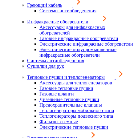
Греющий кабель
Системы антиобледенения
Инфракрасные обогреватели
Аксессуары для инфракрасных
обогревателей
Газовые инфракрасные обогреватели
Электрические инфракрасные обогреватели
Электрические полупромышленные
инфракрасные обогреватели
Системы антиобледенения
Сушилки для рук
Тепловые пушки и теплогенераторы
Аксессуары для теплогенераторов
Газовые тепловые пушки
Газовые шланги
Дизельные тепловые пушки
Предохранительные клапаны
Теплогенераторы мобильного типа
Теплогенераторы подвесного типа
Фильтры съемные
Электрические тепловые пушки