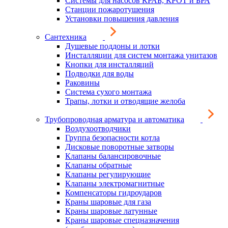
Системы для насосов КРАБ, КРОТ и БРА
Станции пожаротушения
Установки повышения давления
Сантехника
Душевые поддоны и лотки
Инсталляции для систем монтажа унитазов
Кнопки для инсталляций
Подводки для воды
Раковины
Система сухого монтажа
Трапы, лотки и отводящие желоба
Трубопроводная арматура и автоматика
Воздухоотводчики
Группа безопасности котла
Дисковые поворотные затворы
Клапаны балансировочные
Клапаны обратные
Клапаны регулирующие
Клапаны электромагнитные
Компенсаторы гидроударов
Краны шаровые для газа
Краны шаровые латунные
Краны шаровые спецназначения