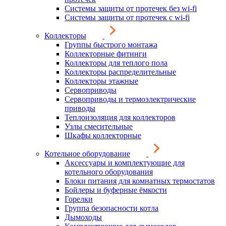
Системы защиты от протечек без wi-fi
Системы защиты от протечек с wi-fi
Коллекторы
Группы быстрого монтажа
Коллекторные фитинги
Коллекторы для теплого пола
Коллекторы распределительные
Коллекторы этажные
Сервоприводы
Сервоприводы и термоэлектрические
приводы
Теплоизоляция для коллекторов
Узлы смесительные
Шкафы коллекторные
Котельное оборудование
Аксессуары и комплектующие для
котельного оборудования
Блоки питания для комнатных термостатов
Бойлеры и буферные ёмкости
Горелки
Группа безопасности котла
Дымоходы