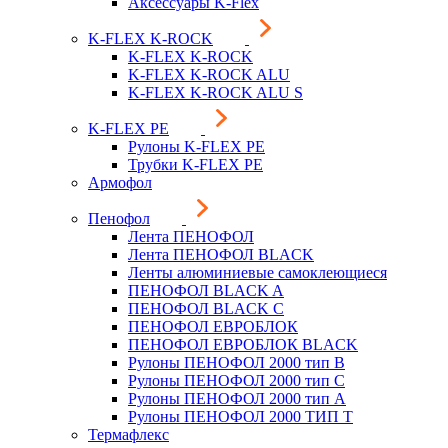
Аксессуары K-Flex
K-FLEX K-ROCK
K-FLEX K-ROCK
K-FLEX K-ROCK ALU
K-FLEX K-ROCK ALU S
K-FLEX PE
Рулоны K-FLEX PE
Трубки K-FLEX PE
Армофол
Пенофол
Лента ПЕНОФОЛ
Лента ПЕНОФОЛ BLACK
Ленты алюминиевые самоклеющиеся
ПЕНОФОЛ BLACK A
ПЕНОФОЛ BLACK С
ПЕНОФОЛ ЕВРОБЛОК
ПЕНОФОЛ ЕВРОБЛОК BLACK
Рулоны ПЕНОФОЛ 2000 тип B
Рулоны ПЕНОФОЛ 2000 тип C
Рулоны ПЕНОФОЛ 2000 тип А
Рулоны ПЕНОФОЛ 2000 ТИП Т
Термафлекс