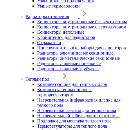
Узлы нижнего подключения
Умные термоголовки
Радиаторы отопления
Конвекторы внутрипольные без вентилятора
Конвекторы внутрипольные с вентилятором
Конвекторы напольные
Кронштейны для радиаторов
Отражатели
Присоединительные наборы для радиаторов
Радиаторы алюминиевые секционные
Радиаторы биметаллические секционные
Радиаторы стальные панельные
Радиаторы стальные трубчатые
Теплый пол
Комплектующие для теплых полов
Комплекты теплых полов с
терморегулятором
Нагревательная инфракрасная пленка для
теплого пола
Нагревательные маты для теплого пола
Нагревательный кабель для теплого пола
Подложки для монтажа теплого пола
Терморегуляторы для теплого пола