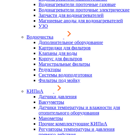
Водонагреватели проточные газовые
Водонагреватели проточные электрические
Запчасти для водонагревателей
Магниевые аноды для водонагревателей
УЗО
Водоочистка
Дополнительное оборудование
Картриджи для фильтров
Клапаны для воды
Корпус для фильтров
Магистральные фильтры
Редукторы
Системы водоподготовки
Фильтры под мойку
КИПиА
Датчики давления
Вакууметры
Датчики температуры и влажности для
отопительного оборудования
Манометры
Прочие комплектующие КИПиА
Регуляторы температуры и давления
прямого действия