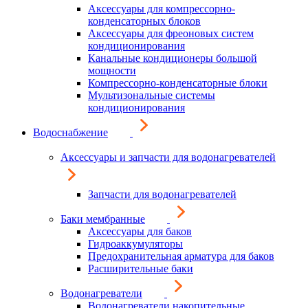
Аксессуары для компрессорно-
конденсаторных блоков
Аксессуары для фреоновых систем
кондиционирования
Канальные кондиционеры большой
мощности
Компрессорно-конденсаторные блоки
Мультизональные системы
кондиционирования
Водоснабжение
Аксессуары и запчасти для водонагревателей
Запчасти для водонагревателей
Баки мембранные
Аксессуары для баков
Гидроаккумуляторы
Предохранительная арматура для баков
Расширительные баки
Водонагреватели
Водонагреватели накопительные