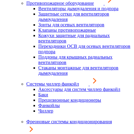
Противопожарное оборудование
Вентиляторы дымоудаления и подпора
Защитные сетки для вентиляторов
дымоудаления
Зонты для осевых вентиляторов
Клапаны противопожарные
Кожухи защитные для радиальных
вентиляторов
Переходники ОСВ для осевых вентиляторов
подпора
Поддоны для крышных радиальных
вентиляторов
Стаканы монтажные для вентиляторов
дымоудаления
Системы чиллер фанкойл
Аксессуары для систем чиллер фанкойл
Баки
Прецизионные кондиционеры
Фанкойлы
Чиллер
Фреоновые системы кондиционирования