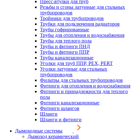
Пресс-втулки для труб
Резьбы и сгоны латунные для стальных
трубопроводов
Тройники для трубопроводов
Трубки для подключения радиаторов
Трубы гофрированные
Трубы для отопления и водоснабжения
Трубы для теплого пола
Трубы и фитинги ПНД
Трубы и фитинги ППР
Трубы канализационные
Уголки для труб ППР, PEX, PERT
Уголки латунные для стальных
трубопроводов
Фильтры для стальных трубопроводов
Фитинги для отопления и водоснабжения
Фитинги и принадлежности для теплого
пола
Фитинги канализационные
Фитинги шлангов
Шланги
Шланги и фитинги
Дымоходные системы
Дымоход керамический