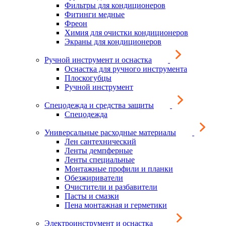
Фильтры для кондиционеров
Фитинги медные
Фреон
Химия для очистки кондиционеров
Экраны для кондиционеров
Ручной инструмент и оснастка
Оснастка для ручного инструмента
Плоскогубцы
Ручной инструмент
Спецодежда и средства защиты
Спецодежда
Универсальные расходные материалы
Лен сантехнический
Ленты демпферные
Ленты специальные
Монтажные профили и планки
Обезжириватели
Очистители и разбавители
Пасты и смазки
Пена монтажная и герметики
Электроинструмент и оснастка