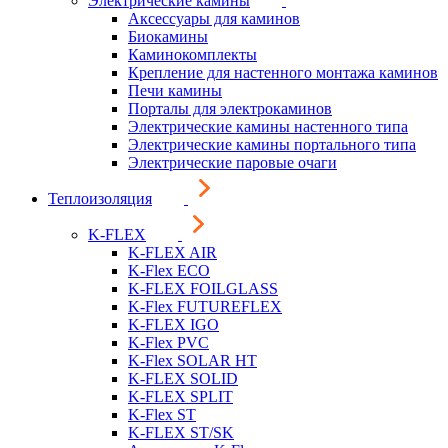
Электрические камины
Аксессуары для каминов
Биокамины
Каминокомплекты
Крепление для настенного монтажа каминов
Печи камины
Порталы для электрокаминов
Электрические камины настенного типа
Электрические камины портального типа
Электрические паровые очаги
Теплоизоляция
K-FLEX
K-FLEX AIR
K-Flex ECO
K-FLEX FOILGLASS
K-Flex FUTUREFLEX
K-FLEX IGO
K-Flex PVC
K-Flex SOLAR HT
K-FLEX SOLID
K-FLEX SPLIT
K-Flex ST
K-FLEX ST/SK