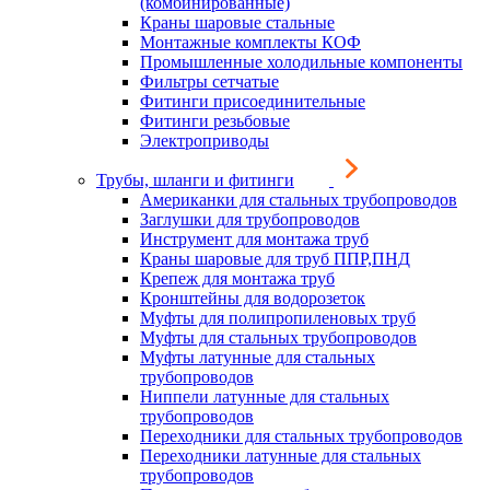
(комбинированные)
Краны шаровые стальные
Монтажные комплекты КОФ
Промышленные холодильные компоненты
Фильтры сетчатые
Фитинги присоединительные
Фитинги резьбовые
Электроприводы
Трубы, шланги и фитинги
Американки для стальных трубопроводов
Заглушки для трубопроводов
Инструмент для монтажа труб
Краны шаровые для труб ППР,ПНД
Крепеж для монтажа труб
Кронштейны для водорозеток
Муфты для полипропиленовых труб
Муфты для стальных трубопроводов
Муфты латунные для стальных
трубопроводов
Ниппели латунные для стальных
трубопроводов
Переходники для стальных трубопроводов
Переходники латунные для стальных
трубопроводов