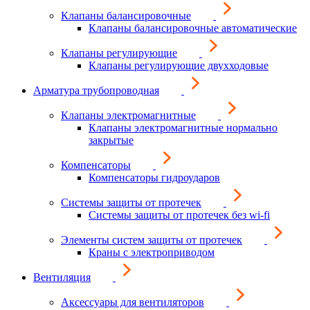
Клапаны балансировочные
Клапаны балансировочные автоматические
Клапаны регулирующие
Клапаны регулирующие двухходовые
Арматура трубопроводная
Клапаны электромагнитные
Клапаны электромагнитные нормально
закрытые
Компенсаторы
Компенсаторы гидроударов
Системы защиты от протечек
Системы защиты от протечек без wi-fi
Элементы систем защиты от протечек
Краны с электроприводом
Вентиляция
Аксессуары для вентиляторов