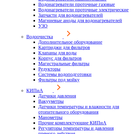
Водонагреватели проточные газовые
Водонагреватели проточные электрические
Запчасти для водонагревателей
Магниевые аноды для водонагревателей
УЗО
Водоочистка
Дополнительное оборудование
Картриджи для фильтров
Клапаны для воды
Корпус для фильтров
Магистральные фильтры
Редукторы
Системы водоподготовки
Фильтры под мойку
КИПиА
Датчики давления
Вакууметры
Датчики температуры и влажности для
отопительного оборудования
Манометры
Прочие комплектующие КИПиА
Регуляторы температуры и давления
прямого действия