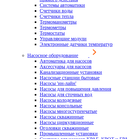
Системы автоматики
Счетчики воды
Счетчики тепла
Термоманометры
Термометры
Термостаты
Управляющие модули
Электронные датчики температур
Насосное оборудование
Автоматика для насосов
Аксессуары для насосов
Канализационные установки
Насосные станции бытовые
Насосы 'ин-лайн'
Насосы для повышения давления
Насосы для сточных вод
Насосы колодезные
Насосы консольные
Насосы многоступенчатые
Насосы скважинные
Насосы циркуляционные
Оголовки скважинные
Промышленные установки