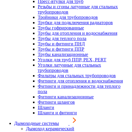
Пресс-втулки для труб
Резьбы и сгоны латунные для стальных
трубопроводов
Тройники для трубопроводов
Трубки для подключения радиаторов
Трубы гофрированные
Трубы для отопления и водоснабжения
Трубы для теплого пола
Трубы и фитинги ПНД
Трубы и фитинги ППР
Трубы канализационные
Уголки для труб ППР, PEX, PERT
Уголки латунные для стальных
трубопроводов
Фильтры для стальных трубопроводов
Фитинги для отопления и водоснабжения
Фитинги и принадлежности для теплого
пола
Фитинги канализационные
Фитинги шлангов
Шланги
Шланги и фитинги
Дымоходные системы
Дымоход керамический