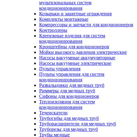
мультизональных систем
кондиционирования
Козырьки и защитные ограждения
Комплекты монтажные
Компрессоры и запчасти для кондиционеров
Контроллеры
Крепежные изделия для систем
кондиционирования
Кронштейны для кондиционеров
Мойки высокого давления электрические
Насосы вакуумные аккумуляторные
Насосы вакуумные электрические
Пульты управления
Пульты управления для систем
кондиционирования
Развальцовки для медных труб
Риммеры для медных труб
Сифоны для кондиционеров
Теплоизоляция для систем
кондиционирования
Течеискатели
Трубогибы для медных труб
Труборасширители для медных труб
Труборезы для медных труб
Трубы медные