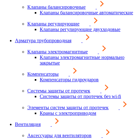
Клапаны балансировочные
Клапаны балансировочные автоматические
Клапаны регулирующие
Клапаны регулирующие двухходовые
Арматура трубопроводная
Клапаны электромагнитные
Клапаны электромагнитные нормально
закрытые
Компенсаторы
Компенсаторы гидроударов
Системы защиты от протечек
Системы защиты от протечек без wi-fi
Элементы систем защиты от протечек
Краны с электроприводом
Вентиляция
Аксессуары для вентиляторов