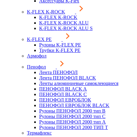
Аксессуары K-Flex
K-FLEX K-ROCK
K-FLEX K-ROCK
K-FLEX K-ROCK ALU
K-FLEX K-ROCK ALU S
K-FLEX PE
Рулоны K-FLEX PE
Трубки K-FLEX PE
Армофол
Пенофол
Лента ПЕНОФОЛ
Лента ПЕНОФОЛ BLACK
Ленты алюминиевые самоклеющиеся
ПЕНОФОЛ BLACK A
ПЕНОФОЛ BLACK С
ПЕНОФОЛ ЕВРОБЛОК
ПЕНОФОЛ ЕВРОБЛОК BLACK
Рулоны ПЕНОФОЛ 2000 тип B
Рулоны ПЕНОФОЛ 2000 тип C
Рулоны ПЕНОФОЛ 2000 тип А
Рулоны ПЕНОФОЛ 2000 ТИП Т
Термафлекс