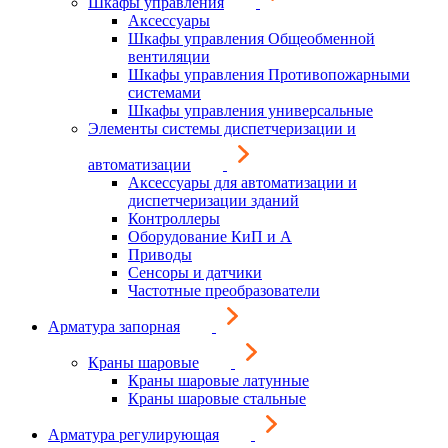
Шкафы управления
Аксессуары
Шкафы управления Общеобменной
вентиляции
Шкафы управления Противопожарными
системами
Шкафы управления универсальные
Элементы системы диспетчеризации и
автоматизации
Аксессуары для автоматизации и
диспетчеризации зданий
Контроллеры
Оборудование КиП и А
Приводы
Сенсоры и датчики
Частотные преобразователи
Арматура запорная
Краны шаровые
Краны шаровые латунные
Краны шаровые стальные
Арматура регулирующая