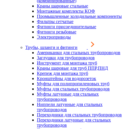
(комбинированные)
Краны шаровые стальные
Монтажные комплекты КОФ
Промышленные холодильные компоненты
Фильтры сетчатые
Фитинги присоединительные
Фитинги резьбовые
Электроприводы
Трубы, шланги и фитинги
Американки для стальных трубопроводов
Заглушки для трубопроводов
Инструмент для монтажа труб
Краны шаровые для труб ППР,ПНД
Крепеж для монтажа труб
Кронштейны для водорозеток
Муфты для полипропиленовых труб
Муфты для стальных трубопроводов
Муфты латунные для стальных
трубопроводов
Ниппели латунные для стальных
трубопроводов
Переходники для стальных трубопроводов
Переходники латунные для стальных
трубопроводов