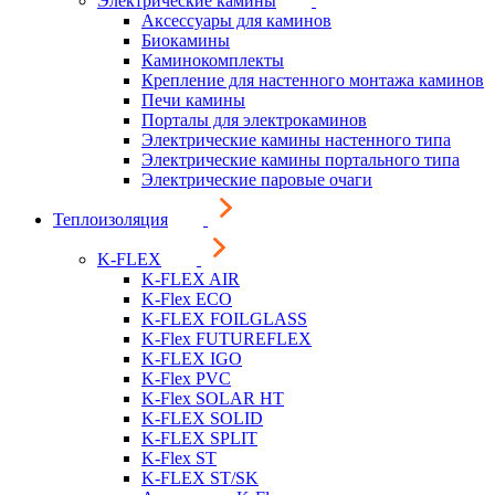
Электрические камины
Аксессуары для каминов
Биокамины
Каминокомплекты
Крепление для настенного монтажа каминов
Печи камины
Порталы для электрокаминов
Электрические камины настенного типа
Электрические камины портального типа
Электрические паровые очаги
Теплоизоляция
K-FLEX
K-FLEX AIR
K-Flex ECO
K-FLEX FOILGLASS
K-Flex FUTUREFLEX
K-FLEX IGO
K-Flex PVC
K-Flex SOLAR HT
K-FLEX SOLID
K-FLEX SPLIT
K-Flex ST
K-FLEX ST/SK