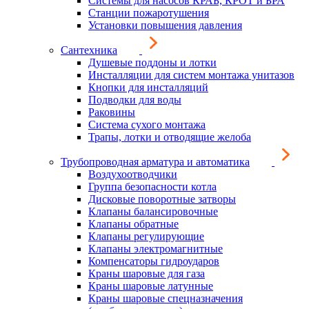
Системы для насосов КРАБ, КРОТ и БРА
Станции пожаротушения
Установки повышения давления
Сантехника
Душевые поддоны и лотки
Инсталляции для систем монтажа унитазов
Кнопки для инсталляций
Подводки для воды
Раковины
Система сухого монтажа
Трапы, лотки и отводящие желоба
Трубопроводная арматура и автоматика
Воздухоотводчики
Группа безопасности котла
Дисковые поворотные затворы
Клапаны балансировочные
Клапаны обратные
Клапаны регулирующие
Клапаны электромагнитные
Компенсаторы гидроударов
Краны шаровые для газа
Краны шаровые латунные
Краны шаровые спецназначения