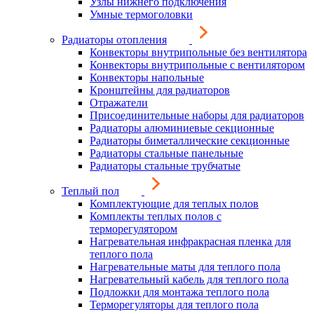
Узлы нижнего подключения
Умные термоголовки
Радиаторы отопления
Конвекторы внутрипольные без вентилятора
Конвекторы внутрипольные с вентилятором
Конвекторы напольные
Кронштейны для радиаторов
Отражатели
Присоединительные наборы для радиаторов
Радиаторы алюминиевые секционные
Радиаторы биметаллические секционные
Радиаторы стальные панельные
Радиаторы стальные трубчатые
Теплый пол
Комплектующие для теплых полов
Комплекты теплых полов с
терморегулятором
Нагревательная инфракрасная пленка для
теплого пола
Нагревательные маты для теплого пола
Нагревательный кабель для теплого пола
Подложки для монтажа теплого пола
Терморегуляторы для теплого пола