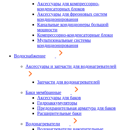
Аксессуары для компрессорно-
конденсаторных блоков
Аксессуары для фреоновых систем
кондиционирования
Канальные кондиционеры большой
мощности
Компрессорно-конденсаторные блоки
Мультизональные системы
кондиционирования
Водоснабжение
Аксессуары и запчасти для водонагревателей
Запчасти для водонагревателей
Баки мембранные
Аксессуары для баков
Гидроаккумуляторы
Предохранительная арматура для баков
Расширительные баки
Водонагреватели
Водонагреватели накопительные