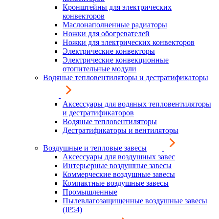
Кронштейны для электрических
конвекторов
Маслонаполненные радиаторы
Ножки для обогревателей
Ножки для электрических конвекторов
Электрические конвекторы
Электрические конвекционные
отопительные модули
Водяные тепловентиляторы и дестратификаторы
Аксессуары для водяных тепловентиляторы
и дестратификаторов
Водяные тепловентиляторы
Дестратификаторы и вентиляторы
Воздушные и тепловые завесы
Аксессуары для воздушных завес
Интерьерные воздушные завесы
Коммерческие воздушные завесы
Компактные воздушные завесы
Промышленные
Пылевлагозащищенные воздушные завесы
(IP54)