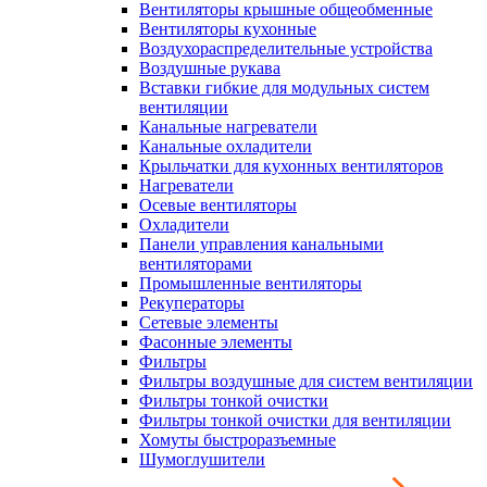
Вентиляторы крышные общеобменные
Вентиляторы кухонные
Воздухораспределительные устройства
Воздушные рукава
Вставки гибкие для модульных систем
вентиляции
Канальные нагреватели
Канальные охладители
Крыльчатки для кухонных вентиляторов
Нагреватели
Осевые вентиляторы
Охладители
Панели управления канальными
вентиляторами
Промышленные вентиляторы
Рекуператоры
Сетевые элементы
Фасонные элементы
Фильтры
Фильтры воздушные для систем вентиляции
Фильтры тонкой очистки
Фильтры тонкой очистки для вентиляции
Хомуты быстроразъемные
Шумоглушители