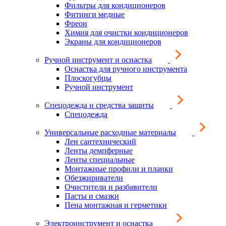
Фильтры для кондиционеров
Фитинги медные
Фреон
Химия для очистки кондиционеров
Экраны для кондиционеров
Ручной инструмент и оснастка
Оснастка для ручного инструмента
Плоскогубцы
Ручной инструмент
Спецодежда и средства защиты
Спецодежда
Универсальные расходные материалы
Лен сантехнический
Ленты демпферные
Ленты специальные
Монтажные профили и планки
Обезжириватели
Очистители и разбавители
Пасты и смазки
Пена монтажная и герметики
Электроинструмент и оснастка