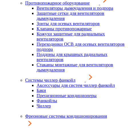
Противопожарное оборудование
Вентиляторы дымоудаления и подпора
Защитные сетки для вентиляторов
дымоудаления
Зонты для осевых вентиляторов
Клапаны противопожарные
Кожухи защитные для радиальных
вентиляторов
Переходники ОСВ для осевых вентиляторов
подпора
Поддоны для крышных радиальных
вентиляторов
Стаканы монтажные для вентиляторов
дымоудаления
Системы чиллер фанкойл
Аксессуары для систем чиллер фанкойл
Баки
Прецизионные кондиционеры
Фанкойлы
Чиллер
Фреоновые системы кондиционирования