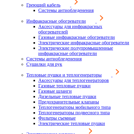
Греющий кабель
Системы антиобледенения
Инфракрасные обогреватели
Аксессуары для инфракрасных
обогревателей
Газовые инфракрасные обогреватели
Электрические инфракрасные обогреватели
Электрические полупромышленные
инфракрасные обогреватели
Системы антиобледенения
Сушилки для рук
Тепловые пушки и теплогенераторы
Аксессуары для теплогенераторов
Газовые тепловые пушки
Газовые шланги
Дизельные тепловые пушки
Предохранительные клапаны
Теплогенераторы мобильного типа
Теплогенераторы подвесного типа
Фильтры съемные
Электрические тепловые пушки