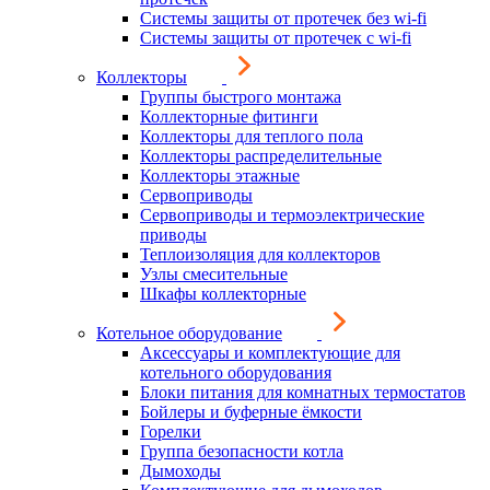
Системы защиты от протечек без wi-fi
Системы защиты от протечек с wi-fi
Коллекторы
Группы быстрого монтажа
Коллекторные фитинги
Коллекторы для теплого пола
Коллекторы распределительные
Коллекторы этажные
Сервоприводы
Сервоприводы и термоэлектрические
приводы
Теплоизоляция для коллекторов
Узлы смесительные
Шкафы коллекторные
Котельное оборудование
Аксессуары и комплектующие для
котельного оборудования
Блоки питания для комнатных термостатов
Бойлеры и буферные ёмкости
Горелки
Группа безопасности котла
Дымоходы