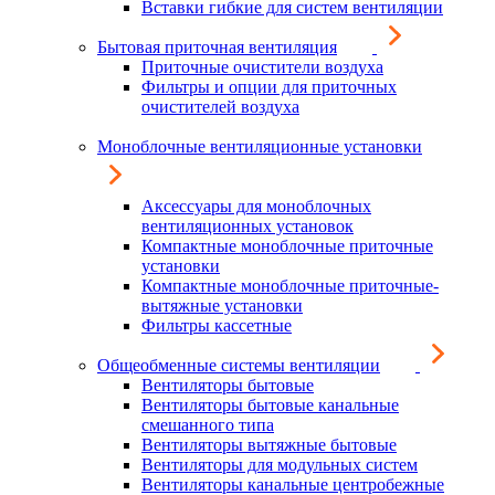
Вставки гибкие для систем вентиляции
Бытовая приточная вентиляция
Приточные очистители воздуха
Фильтры и опции для приточных
очистителей воздуха
Моноблочные вентиляционные установки
Аксессуары для моноблочных
вентиляционных установок
Компактные моноблочные приточные
установки
Компактные моноблочные приточные-
вытяжные установки
Фильтры кассетные
Общеобменные системы вентиляции
Вентиляторы бытовые
Вентиляторы бытовые канальные
смешанного типа
Вентиляторы вытяжные бытовые
Вентиляторы для модульных систем
Вентиляторы канальные центробежные