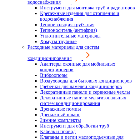
водоснабжения
Инструмент для монтажа труб и радиаторов
Крепежные изделия для отопления и
водоснабжения
Теплоизоляция трубчатая
Теплоноситель (антифриз)
Уплотнительные материалы
Хомуты трубные
Расходные материалы для систем
кондиционирования
Адаптеры оконные для мобильных
кондиционеров
Виброопоры
Воздуховоды для бытовых кондиционеров
Гребенки для ламелей кондиционеров
Декоративные панели и сервисные чехлы
Декоративные панели мультизональных
систем кондиционирования
Дренажные помпы
Дренажный шланг
Зимние комплекты
Инструмент для обработки труб
Кабель и провод
Клапаны и петли маслоподъемные для