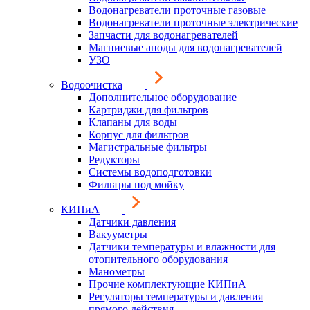
Водонагреватели проточные газовые
Водонагреватели проточные электрические
Запчасти для водонагревателей
Магниевые аноды для водонагревателей
УЗО
Водоочистка
Дополнительное оборудование
Картриджи для фильтров
Клапаны для воды
Корпус для фильтров
Магистральные фильтры
Редукторы
Системы водоподготовки
Фильтры под мойку
КИПиА
Датчики давления
Вакууметры
Датчики температуры и влажности для
отопительного оборудования
Манометры
Прочие комплектующие КИПиА
Регуляторы температуры и давления
прямого действия