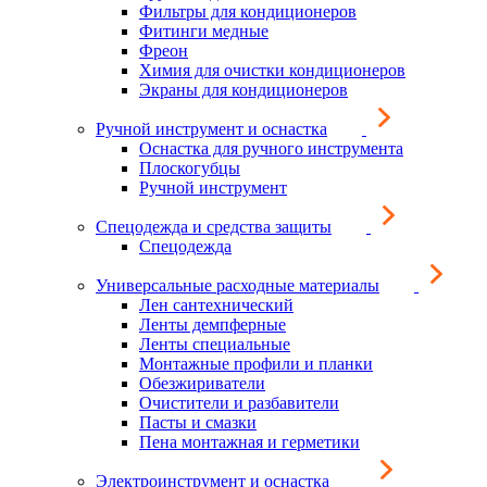
Фильтры для кондиционеров
Фитинги медные
Фреон
Химия для очистки кондиционеров
Экраны для кондиционеров
Ручной инструмент и оснастка
Оснастка для ручного инструмента
Плоскогубцы
Ручной инструмент
Спецодежда и средства защиты
Спецодежда
Универсальные расходные материалы
Лен сантехнический
Ленты демпферные
Ленты специальные
Монтажные профили и планки
Обезжириватели
Очистители и разбавители
Пасты и смазки
Пена монтажная и герметики
Электроинструмент и оснастка