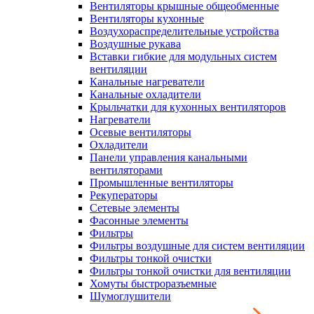
Вентиляторы крышные общеобменные
Вентиляторы кухонные
Воздухораспределительные устройства
Воздушные рукава
Вставки гибкие для модульных систем
вентиляции
Канальные нагреватели
Канальные охладители
Крыльчатки для кухонных вентиляторов
Нагреватели
Осевые вентиляторы
Охладители
Панели управления канальными
вентиляторами
Промышленные вентиляторы
Рекуператоры
Сетевые элементы
Фасонные элементы
Фильтры
Фильтры воздушные для систем вентиляции
Фильтры тонкой очистки
Фильтры тонкой очистки для вентиляции
Хомуты быстроразъемные
Шумоглушители