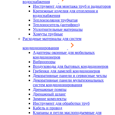
водоснабжения
Инструмент для монтажа труб и радиаторов
Крепежные изделия для отопления и
водоснабжения
Теплоизоляция трубчатая
Теплоноситель (антифриз)
Уплотнительные материалы
Хомуты трубные
Расходные материалы для систем
кондиционирования
Адаптеры оконные для мобильных
кондиционеров
Виброопоры
Воздуховоды для бытовых кондиционеров
Гребенки для ламелей кондиционеров
Декоративные панели и сервисные чехлы
Декоративные панели мультизональных
систем кондиционирования
Дренажные помпы
Дренажный шланг
Зимние комплекты
Инструмент для обработки труб
Кабель и провод
Клапаны и петли маслоподъемные для