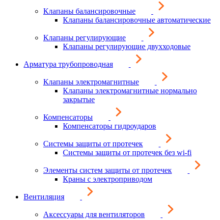
Клапаны балансировочные
Клапаны балансировочные автоматические
Клапаны регулирующие
Клапаны регулирующие двухходовые
Арматура трубопроводная
Клапаны электромагнитные
Клапаны электромагнитные нормально
закрытые
Компенсаторы
Компенсаторы гидроударов
Системы защиты от протечек
Системы защиты от протечек без wi-fi
Элементы систем защиты от протечек
Краны с электроприводом
Вентиляция
Аксессуары для вентиляторов