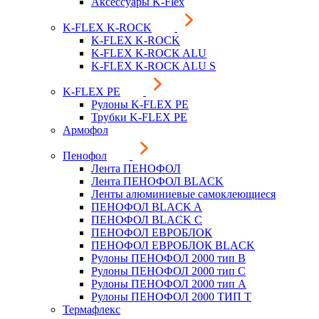
Аксессуары K-Flex
K-FLEX K-ROCK
K-FLEX K-ROCK
K-FLEX K-ROCK ALU
K-FLEX K-ROCK ALU S
K-FLEX PE
Рулоны K-FLEX PE
Трубки K-FLEX PE
Армофол
Пенофол
Лента ПЕНОФОЛ
Лента ПЕНОФОЛ BLACK
Ленты алюминиевые самоклеющиеся
ПЕНОФОЛ BLACK A
ПЕНОФОЛ BLACK С
ПЕНОФОЛ ЕВРОБЛОК
ПЕНОФОЛ ЕВРОБЛОК BLACK
Рулоны ПЕНОФОЛ 2000 тип B
Рулоны ПЕНОФОЛ 2000 тип C
Рулоны ПЕНОФОЛ 2000 тип А
Рулоны ПЕНОФОЛ 2000 ТИП Т
Термафлекс