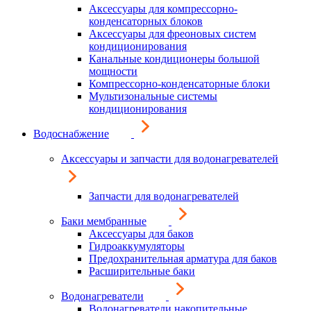
Аксессуары для компрессорно-
конденсаторных блоков
Аксессуары для фреоновых систем
кондиционирования
Канальные кондиционеры большой
мощности
Компрессорно-конденсаторные блоки
Мультизональные системы
кондиционирования
Водоснабжение
Аксессуары и запчасти для водонагревателей
Запчасти для водонагревателей
Баки мембранные
Аксессуары для баков
Гидроаккумуляторы
Предохранительная арматура для баков
Расширительные баки
Водонагреватели
Водонагреватели накопительные