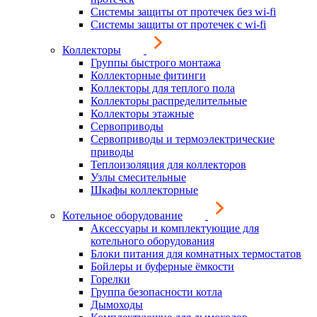
Системы защиты от протечек без wi-fi
Системы защиты от протечек с wi-fi
Коллекторы
Группы быстрого монтажа
Коллекторные фитинги
Коллекторы для теплого пола
Коллекторы распределительные
Коллекторы этажные
Сервоприводы
Сервоприводы и термоэлектрические
приводы
Теплоизоляция для коллекторов
Узлы смесительные
Шкафы коллекторные
Котельное оборудование
Аксессуары и комплектующие для
котельного оборудования
Блоки питания для комнатных термостатов
Бойлеры и буферные ёмкости
Горелки
Группа безопасности котла
Дымоходы