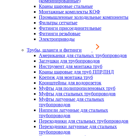
(комбинированные)
Краны шаровые стальные
Монтажные комплекты КОФ
Промышленные холодильные компоненты
Фильтры сетчатые
Фитинги присоединительные
Фитинги резьбовые
Электроприводы
Трубы, шланги и фитинги
Американки для стальных трубопроводов
Заглушки для трубопроводов
Инструмент для монтажа труб
Краны шаровые для труб ППР,ПНД
Крепеж для монтажа труб
Кронштейны для водорозеток
Муфты для полипропиленовых труб
Муфты для стальных трубопроводов
Муфты латунные для стальных
трубопроводов
Ниппели латунные для стальных
трубопроводов
Переходники для стальных трубопроводов
Переходники латунные для стальных
трубопроводов