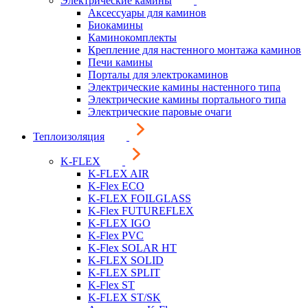
Электрические камины
Аксессуары для каминов
Биокамины
Каминокомплекты
Крепление для настенного монтажа каминов
Печи камины
Порталы для электрокаминов
Электрические камины настенного типа
Электрические камины портального типа
Электрические паровые очаги
Теплоизоляция
K-FLEX
K-FLEX AIR
K-Flex ECO
K-FLEX FOILGLASS
K-Flex FUTUREFLEX
K-FLEX IGO
K-Flex PVC
K-Flex SOLAR HT
K-FLEX SOLID
K-FLEX SPLIT
K-Flex ST
K-FLEX ST/SK