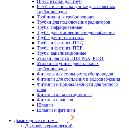
Пресс-втулки для труб
Резьбы и сгоны латунные для стальных
трубопроводов
Тройники для трубопроводов
Трубки для подключения радиаторов
Трубы гофрированные
Трубы для отопления и водоснабжения
Трубы для теплого пола
Трубы и фитинги ПНД
Трубы и фитинги ППР
Трубы канализационные
Уголки для труб ППР, PEX, PERT
Уголки латунные для стальных
трубопроводов
Фильтры для стальных трубопроводов
Фитинги для отопления и водоснабжения
Фитинги и принадлежности для теплого
пола
Фитинги канализационные
Фитинги шлангов
Шланги
Шланги и фитинги
Дымоходные системы
Дымоход керамический