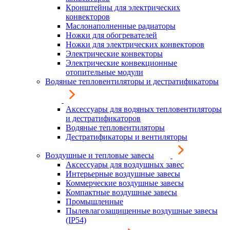
Кронштейны для электрических
конвекторов
Маслонаполненные радиаторы
Ножки для обогревателей
Ножки для электрических конвекторов
Электрические конвекторы
Электрические конвекционные
отопительные модули
Водяные тепловентиляторы и дестратификаторы
Аксессуары для водяных тепловентиляторы
и дестратификаторов
Водяные тепловентиляторы
Дестратификаторы и вентиляторы
Воздушные и тепловые завесы
Аксессуары для воздушных завес
Интерьерные воздушные завесы
Коммерческие воздушные завесы
Компактные воздушные завесы
Промышленные
Пылевлагозащищенные воздушные завесы
(IP54)