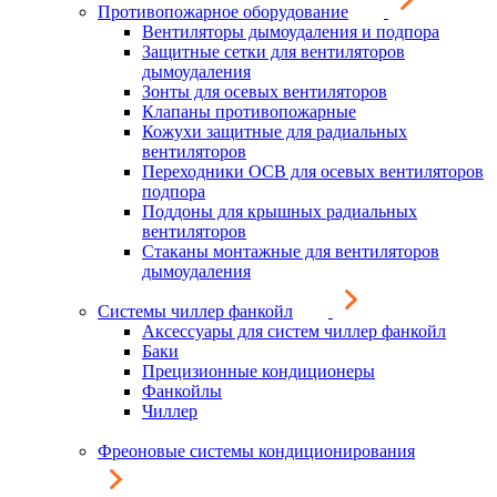
Противопожарное оборудование
Вентиляторы дымоудаления и подпора
Защитные сетки для вентиляторов
дымоудаления
Зонты для осевых вентиляторов
Клапаны противопожарные
Кожухи защитные для радиальных
вентиляторов
Переходники ОСВ для осевых вентиляторов
подпора
Поддоны для крышных радиальных
вентиляторов
Стаканы монтажные для вентиляторов
дымоудаления
Системы чиллер фанкойл
Аксессуары для систем чиллер фанкойл
Баки
Прецизионные кондиционеры
Фанкойлы
Чиллер
Фреоновые системы кондиционирования