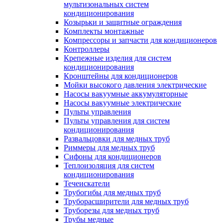
мультизональных систем
кондиционирования
Козырьки и защитные ограждения
Комплекты монтажные
Компрессоры и запчасти для кондиционеров
Контроллеры
Крепежные изделия для систем
кондиционирования
Кронштейны для кондиционеров
Мойки высокого давления электрические
Насосы вакуумные аккумуляторные
Насосы вакуумные электрические
Пульты управления
Пульты управления для систем
кондиционирования
Развальцовки для медных труб
Риммеры для медных труб
Сифоны для кондиционеров
Теплоизоляция для систем
кондиционирования
Течеискатели
Трубогибы для медных труб
Труборасширители для медных труб
Труборезы для медных труб
Трубы медные