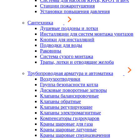
Системы для насосов КРАБ, КРОТ и БРА
Станции пожаротушения
Установки повышения давления
Сантехника
Душевые поддоны и лотки
Инсталляции для систем монтажа унитазов
Кнопки для инсталляций
Подводки для воды
Раковины
Система сухого монтажа
Трапы, лотки и отводящие желоба
Трубопроводная арматура и автоматика
Воздухоотводчики
Группа безопасности котла
Дисковые поворотные затворы
Клапаны балансировочные
Клапаны обратные
Клапаны регулирующие
Клапаны электромагнитные
Компенсаторы гидроударов
Краны шаровые для газа
Краны шаровые латунные
Краны шаровые спецназначения