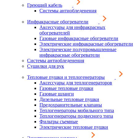
Греющий кабель
Системы антиобледенения
Инфракрасные обогреватели
Аксессуары для инфракрасных
обогревателей
Газовые инфракрасные обогреватели
Электрические инфракрасные обогреватели
Электрические полупромышленные
инфракрасные обогреватели
Системы антиобледенения
Сушилки для рук
Тепловые пушки и теплогенераторы
Аксессуары для теплогенераторов
Газовые тепловые пушки
Газовые шланги
Дизельные тепловые пушки
Предохранительные клапаны
Теплогенераторы мобильного типа
Теплогенераторы подвесного типа
Фильтры съемные
Электрические тепловые пушки