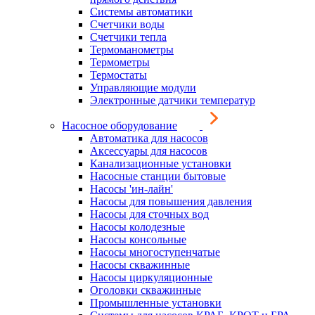
Системы автоматики
Счетчики воды
Счетчики тепла
Термоманометры
Термометры
Термостаты
Управляющие модули
Электронные датчики температур
Насосное оборудование
Автоматика для насосов
Аксессуары для насосов
Канализационные установки
Насосные станции бытовые
Насосы 'ин-лайн'
Насосы для повышения давления
Насосы для сточных вод
Насосы колодезные
Насосы консольные
Насосы многоступенчатые
Насосы скважинные
Насосы циркуляционные
Оголовки скважинные
Промышленные установки