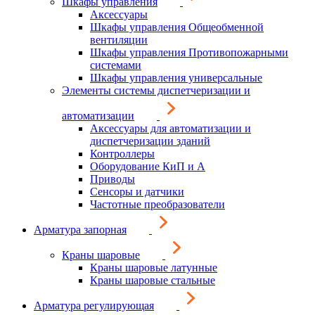
Шкафы управления
Аксессуары
Шкафы управления Общеобменной
вентиляции
Шкафы управления Противопожарными
системами
Шкафы управления универсальные
Элементы системы диспетчеризации и
автоматизации
Аксессуары для автоматизации и
диспетчеризации зданий
Контроллеры
Оборудование КиП и А
Приводы
Сенсоры и датчики
Частотные преобразователи
Арматура запорная
Краны шаровые
Краны шаровые латунные
Краны шаровые стальные
Арматура регулирующая