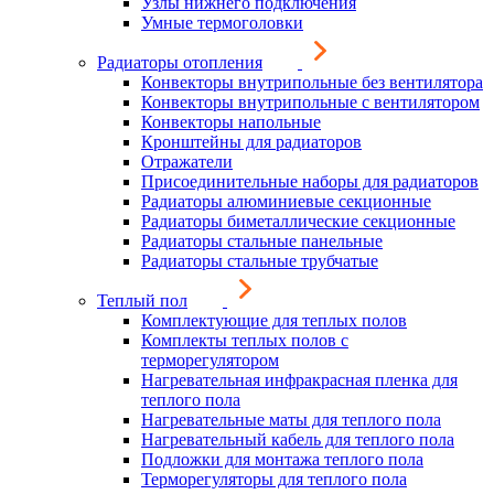
Узлы нижнего подключения
Умные термоголовки
Радиаторы отопления
Конвекторы внутрипольные без вентилятора
Конвекторы внутрипольные с вентилятором
Конвекторы напольные
Кронштейны для радиаторов
Отражатели
Присоединительные наборы для радиаторов
Радиаторы алюминиевые секционные
Радиаторы биметаллические секционные
Радиаторы стальные панельные
Радиаторы стальные трубчатые
Теплый пол
Комплектующие для теплых полов
Комплекты теплых полов с
терморегулятором
Нагревательная инфракрасная пленка для
теплого пола
Нагревательные маты для теплого пола
Нагревательный кабель для теплого пола
Подложки для монтажа теплого пола
Терморегуляторы для теплого пола