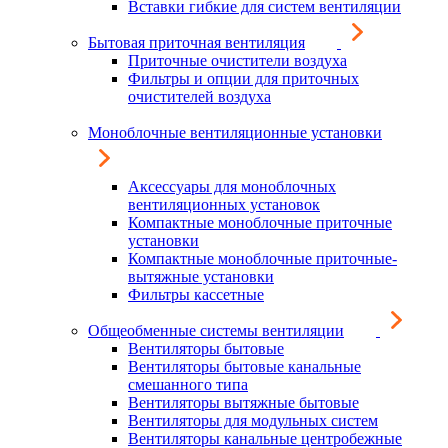
Вставки гибкие для систем вентиляции
Бытовая приточная вентиляция
Приточные очистители воздуха
Фильтры и опции для приточных
очистителей воздуха
Моноблочные вентиляционные установки
Аксессуары для моноблочных
вентиляционных установок
Компактные моноблочные приточные
установки
Компактные моноблочные приточные-
вытяжные установки
Фильтры кассетные
Общеобменные системы вентиляции
Вентиляторы бытовые
Вентиляторы бытовые канальные
смешанного типа
Вентиляторы вытяжные бытовые
Вентиляторы для модульных систем
Вентиляторы канальные центробежные