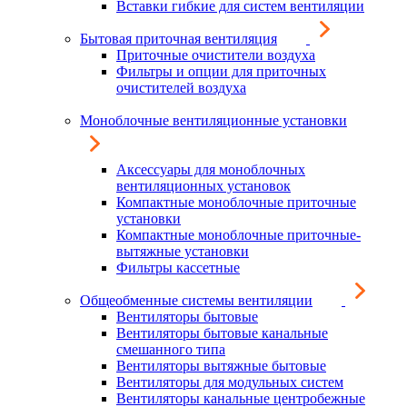
Вставки гибкие для систем вентиляции
Бытовая приточная вентиляция
Приточные очистители воздуха
Фильтры и опции для приточных
очистителей воздуха
Моноблочные вентиляционные установки
Аксессуары для моноблочных
вентиляционных установок
Компактные моноблочные приточные
установки
Компактные моноблочные приточные-
вытяжные установки
Фильтры кассетные
Общеобменные системы вентиляции
Вентиляторы бытовые
Вентиляторы бытовые канальные
смешанного типа
Вентиляторы вытяжные бытовые
Вентиляторы для модульных систем
Вентиляторы канальные центробежные