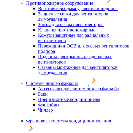
Противопожарное оборудование
Вентиляторы дымоудаления и подпора
Защитные сетки для вентиляторов
дымоудаления
Зонты для осевых вентиляторов
Клапаны противопожарные
Кожухи защитные для радиальных
вентиляторов
Переходники ОСВ для осевых вентиляторов
подпора
Поддоны для крышных радиальных
вентиляторов
Стаканы монтажные для вентиляторов
дымоудаления
Системы чиллер фанкойл
Аксессуары для систем чиллер фанкойл
Баки
Прецизионные кондиционеры
Фанкойлы
Чиллер
Фреоновые системы кондиционирования