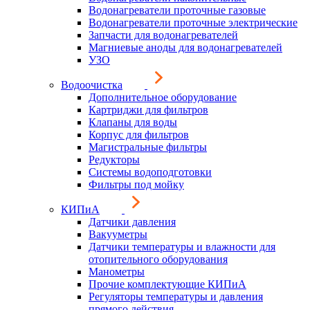
Водонагреватели проточные газовые
Водонагреватели проточные электрические
Запчасти для водонагревателей
Магниевые аноды для водонагревателей
УЗО
Водоочистка
Дополнительное оборудование
Картриджи для фильтров
Клапаны для воды
Корпус для фильтров
Магистральные фильтры
Редукторы
Системы водоподготовки
Фильтры под мойку
КИПиА
Датчики давления
Вакууметры
Датчики температуры и влажности для
отопительного оборудования
Манометры
Прочие комплектующие КИПиА
Регуляторы температуры и давления
прямого действия