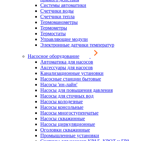
Системы автоматики
Счетчики воды
Счетчики тепла
Термоманометры
Термометры
Термостаты
Управляющие модули
Электронные датчики температур
Насосное оборудование
Автоматика для насосов
Аксессуары для насосов
Канализационные установки
Насосные станции бытовые
Насосы 'ин-лайн'
Насосы для повышения давления
Насосы для сточных вод
Насосы колодезные
Насосы консольные
Насосы многоступенчатые
Насосы скважинные
Насосы циркуляционные
Оголовки скважинные
Промышленные установки