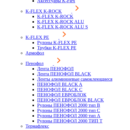
Аксессуары K-Flex
K-FLEX K-ROCK
K-FLEX K-ROCK
K-FLEX K-ROCK ALU
K-FLEX K-ROCK ALU S
K-FLEX PE
Рулоны K-FLEX PE
Трубки K-FLEX PE
Армофол
Пенофол
Лента ПЕНОФОЛ
Лента ПЕНОФОЛ BLACK
Ленты алюминиевые самоклеющиеся
ПЕНОФОЛ BLACK A
ПЕНОФОЛ BLACK С
ПЕНОФОЛ ЕВРОБЛОК
ПЕНОФОЛ ЕВРОБЛОК BLACK
Рулоны ПЕНОФОЛ 2000 тип B
Рулоны ПЕНОФОЛ 2000 тип C
Рулоны ПЕНОФОЛ 2000 тип А
Рулоны ПЕНОФОЛ 2000 ТИП Т
Термафлекс