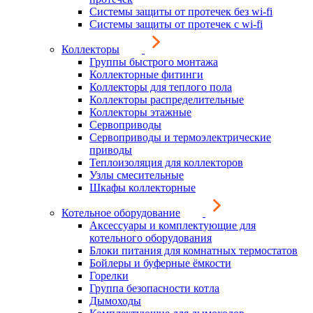
Системы защиты от протечек без wi-fi
Системы защиты от протечек с wi-fi
Коллекторы
Группы быстрого монтажа
Коллекторные фитинги
Коллекторы для теплого пола
Коллекторы распределительные
Коллекторы этажные
Сервоприводы
Сервоприводы и термоэлектрические
приводы
Теплоизоляция для коллекторов
Узлы смесительные
Шкафы коллекторные
Котельное оборудование
Аксессуары и комплектующие для
котельного оборудования
Блоки питания для комнатных термостатов
Бойлеры и буферные ёмкости
Горелки
Группа безопасности котла
Дымоходы