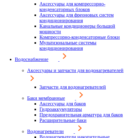
Аксессуары для компрессорно-
конденсаторных блоков
Аксессуары для фреоновых систем
кондиционирования
Канальные кондиционеры большой
мощности
Компрессорно-конденсаторные блоки
Мультизональные системы
кондиционирования
Водоснабжение
Аксессуары и запчасти для водонагревателей
Запчасти для водонагревателей
Баки мембранные
Аксессуары для баков
Гидроаккумуляторы
Предохранительная арматура для баков
Расширительные баки
Водонагреватели
Водонагреватели накопительные