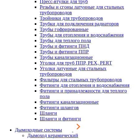
Пресс-втулки для труб
Резьбы и сгоны латунные для стальных
трубопроводов
Тройники для трубопроводов
Трубки для подключения радиаторов
Трубы гофрированные
Трубы для отопления и водоснабжения
Трубы для теплого пола
Трубы и фитинги ПНД
Трубы и фитинги ППР
Трубы канализационные
Уголки для труб ППР, PEX, PERT
Уголки латунные для стальных
трубопроводов
Фильтры для стальных трубопроводов
Фитинги для отопления и водоснабжения
Фитинги и принадлежности для теплого
пола
Фитинги канализационные
Фитинги шлангов
Шланги
Шланги и фитинги
Дымоходные системы
Дымоход керамический