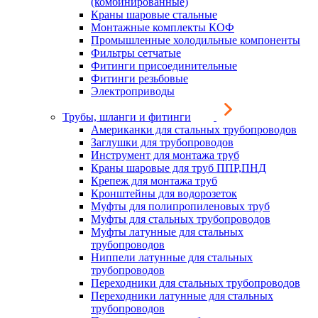
(комбинированные)
Краны шаровые стальные
Монтажные комплекты КОФ
Промышленные холодильные компоненты
Фильтры сетчатые
Фитинги присоединительные
Фитинги резьбовые
Электроприводы
Трубы, шланги и фитинги
Американки для стальных трубопроводов
Заглушки для трубопроводов
Инструмент для монтажа труб
Краны шаровые для труб ППР,ПНД
Крепеж для монтажа труб
Кронштейны для водорозеток
Муфты для полипропиленовых труб
Муфты для стальных трубопроводов
Муфты латунные для стальных
трубопроводов
Ниппели латунные для стальных
трубопроводов
Переходники для стальных трубопроводов
Переходники латунные для стальных
трубопроводов