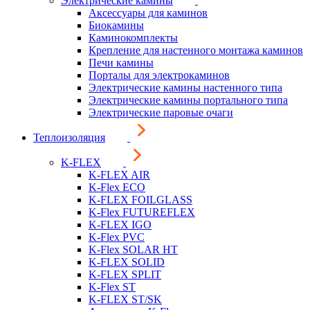
Электрические камины
Аксессуары для каминов
Биокамины
Каминокомплекты
Крепление для настенного монтажа каминов
Печи камины
Порталы для электрокаминов
Электрические камины настенного типа
Электрические камины портального типа
Электрические паровые очаги
Теплоизоляция
K-FLEX
K-FLEX AIR
K-Flex ECO
K-FLEX FOILGLASS
K-Flex FUTUREFLEX
K-FLEX IGO
K-Flex PVC
K-Flex SOLAR HT
K-FLEX SOLID
K-FLEX SPLIT
K-Flex ST
K-FLEX ST/SK