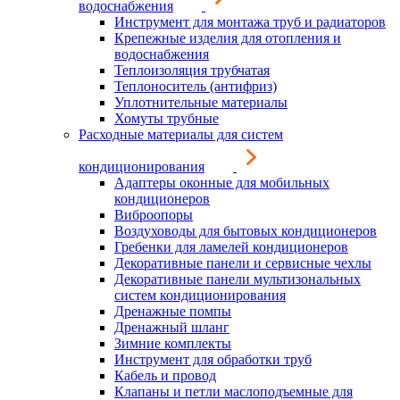
водоснабжения
Инструмент для монтажа труб и радиаторов
Крепежные изделия для отопления и
водоснабжения
Теплоизоляция трубчатая
Теплоноситель (антифриз)
Уплотнительные материалы
Хомуты трубные
Расходные материалы для систем
кондиционирования
Адаптеры оконные для мобильных
кондиционеров
Виброопоры
Воздуховоды для бытовых кондиционеров
Гребенки для ламелей кондиционеров
Декоративные панели и сервисные чехлы
Декоративные панели мультизональных
систем кондиционирования
Дренажные помпы
Дренажный шланг
Зимние комплекты
Инструмент для обработки труб
Кабель и провод
Клапаны и петли маслоподъемные для