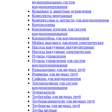
мультизональных систем
кондиционирования
Козырьки и защитные ограждения
Комплекты монтажные
Компрессоры и запчасти для кондиционеров
Контроллеры
Крепежные изделия для систем
кондиционирования
Кронштейны для кондиционеров
Мойки высокого давления электрические
Насосы вакуумные аккумуляторные
Насосы вакуумные электрические
Пульты управления
Пульты управления для систем
кондиционирования
Развальцовки для медных труб
Риммеры для медных труб
Сифоны для кондиционеров
Теплоизоляция для систем
кондиционирования
Течеискатели
Трубогибы для медных труб
Труборасширители для медных труб
Труборезы для медных труб
Трубы медные