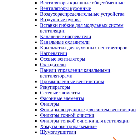
Вентиляторы крышные общеобменные
Вентиляторы кухонные
Воздухораспределительные устройства
Воздушные рукава
Вставки гибкие для модульных систем
вентиляции
Канальные нагреватели
Канальные охладители
Крыльчатки для кухонных вентиляторов
Нагреватели
Осевые вентиляторы
Охладители
Панели управления канальными
вентиляторами
Промышленные вентиляторы
Рекуператоры
Сетевые элементы
Фасонные элементы
Фильтры
Фильтры воздушные для систем вентиляции
Фильтры тонкой очистки
Фильтры тонкой очистки для вентиляции
Хомуты быстроразъемные
Шумоглушители