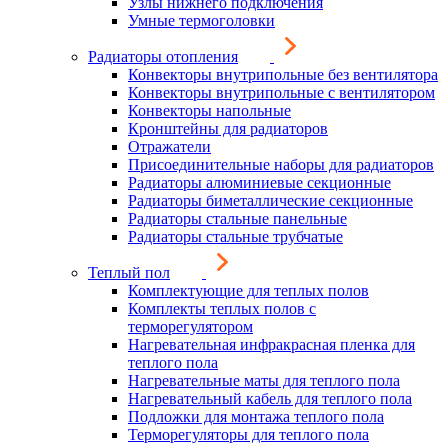
Узлы нижнего подключения
Умные термоголовки
Радиаторы отопления
Конвекторы внутрипольные без вентилятора
Конвекторы внутрипольные с вентилятором
Конвекторы напольные
Кронштейны для радиаторов
Отражатели
Присоединительные наборы для радиаторов
Радиаторы алюминиевые секционные
Радиаторы биметаллические секционные
Радиаторы стальные панельные
Радиаторы стальные трубчатые
Теплый пол
Комплектующие для теплых полов
Комплекты теплых полов с
терморегулятором
Нагревательная инфракрасная пленка для
теплого пола
Нагревательные маты для теплого пола
Нагревательный кабель для теплого пола
Подложки для монтажа теплого пола
Терморегуляторы для теплого пола