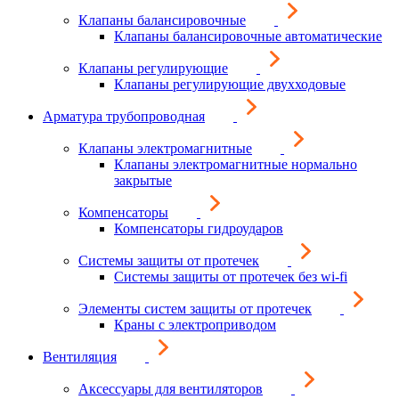
Клапаны балансировочные
Клапаны балансировочные автоматические
Клапаны регулирующие
Клапаны регулирующие двухходовые
Арматура трубопроводная
Клапаны электромагнитные
Клапаны электромагнитные нормально
закрытые
Компенсаторы
Компенсаторы гидроударов
Системы защиты от протечек
Системы защиты от протечек без wi-fi
Элементы систем защиты от протечек
Краны с электроприводом
Вентиляция
Аксессуары для вентиляторов