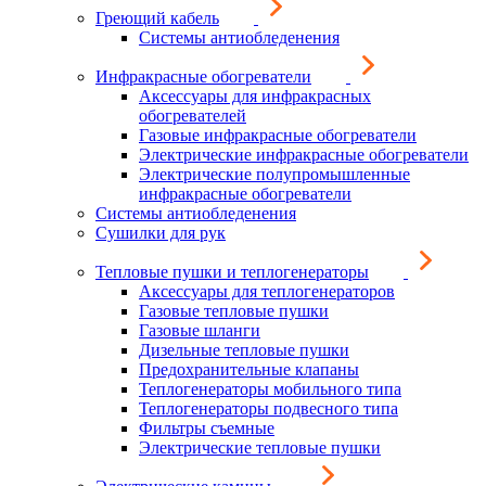
Греющий кабель
Системы антиобледенения
Инфракрасные обогреватели
Аксессуары для инфракрасных
обогревателей
Газовые инфракрасные обогреватели
Электрические инфракрасные обогреватели
Электрические полупромышленные
инфракрасные обогреватели
Системы антиобледенения
Сушилки для рук
Тепловые пушки и теплогенераторы
Аксессуары для теплогенераторов
Газовые тепловые пушки
Газовые шланги
Дизельные тепловые пушки
Предохранительные клапаны
Теплогенераторы мобильного типа
Теплогенераторы подвесного типа
Фильтры съемные
Электрические тепловые пушки