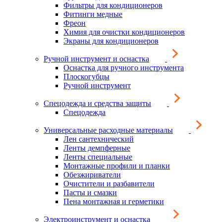
Фильтры для кондиционеров
Фитинги медные
Фреон
Химия для очистки кондиционеров
Экраны для кондиционеров
Ручной инструмент и оснастка
Оснастка для ручного инструмента
Плоскогубцы
Ручной инструмент
Спецодежда и средства защиты
Спецодежда
Универсальные расходные материалы
Лен сантехнический
Ленты демпферные
Ленты специальные
Монтажные профили и планки
Обезжириватели
Очистители и разбавители
Пасты и смазки
Пена монтажная и герметики
Электроинструмент и оснастка