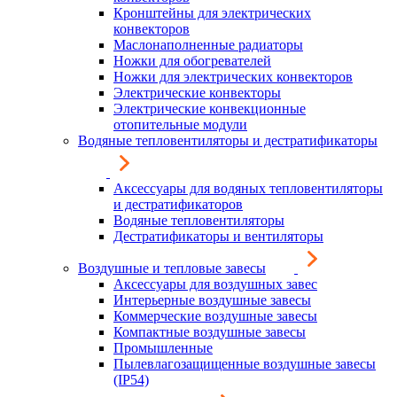
Кронштейны для электрических
конвекторов
Маслонаполненные радиаторы
Ножки для обогревателей
Ножки для электрических конвекторов
Электрические конвекторы
Электрические конвекционные
отопительные модули
Водяные тепловентиляторы и дестратификаторы
Аксессуары для водяных тепловентиляторы
и дестратификаторов
Водяные тепловентиляторы
Дестратификаторы и вентиляторы
Воздушные и тепловые завесы
Аксессуары для воздушных завес
Интерьерные воздушные завесы
Коммерческие воздушные завесы
Компактные воздушные завесы
Промышленные
Пылевлагозащищенные воздушные завесы
(IP54)