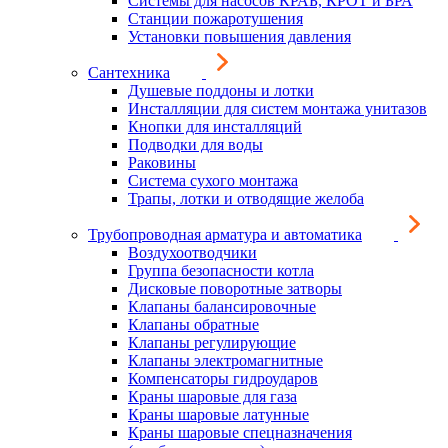
Системы для насосов КРАБ, КРОТ и БРА
Станции пожаротушения
Установки повышения давления
Сантехника
Душевые поддоны и лотки
Инсталляции для систем монтажа унитазов
Кнопки для инсталляций
Подводки для воды
Раковины
Система сухого монтажа
Трапы, лотки и отводящие желоба
Трубопроводная арматура и автоматика
Воздухоотводчики
Группа безопасности котла
Дисковые поворотные затворы
Клапаны балансировочные
Клапаны обратные
Клапаны регулирующие
Клапаны электромагнитные
Компенсаторы гидроударов
Краны шаровые для газа
Краны шаровые латунные
Краны шаровые спецназначения