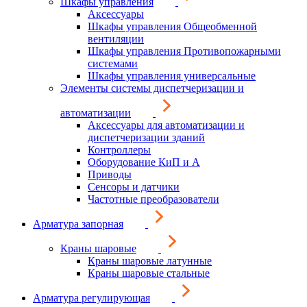
Шкафы управления
Аксессуары
Шкафы управления Общеобменной
вентиляции
Шкафы управления Противопожарными
системами
Шкафы управления универсальные
Элементы системы диспетчеризации и
автоматизации
Аксессуары для автоматизации и
диспетчеризации зданий
Контроллеры
Оборудование КиП и А
Приводы
Сенсоры и датчики
Частотные преобразователи
Арматура запорная
Краны шаровые
Краны шаровые латунные
Краны шаровые стальные
Арматура регулирующая