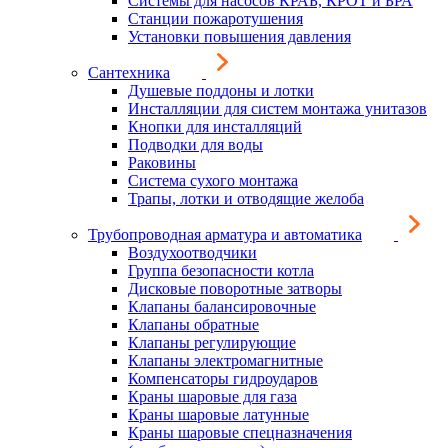
Системы для насосов КРАБ, КРОТ и БРА
Станции пожаротушения
Установки повышения давления
Сантехника
Душевые поддоны и лотки
Инсталляции для систем монтажа унитазов
Кнопки для инсталляций
Подводки для воды
Раковины
Система сухого монтажа
Трапы, лотки и отводящие желоба
Трубопроводная арматура и автоматика
Воздухоотводчики
Группа безопасности котла
Дисковые поворотные затворы
Клапаны балансировочные
Клапаны обратные
Клапаны регулирующие
Клапаны электромагнитные
Компенсаторы гидроударов
Краны шаровые для газа
Краны шаровые латунные
Краны шаровые спецназначения