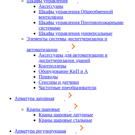
Шкафы управления
Аксессуары
Шкафы управления Общеобменной
вентиляции
Шкафы управления Противопожарными
системами
Шкафы управления универсальные
Элементы системы диспетчеризации и
автоматизации
Аксессуары для автоматизации и
диспетчеризации зданий
Контроллеры
Оборудование КиП и А
Приводы
Сенсоры и датчики
Частотные преобразователи
Арматура запорная
Краны шаровые
Краны шаровые латунные
Краны шаровые стальные
Арматура регулирующая