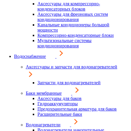
Аксессуары для компрессорно-
конденсаторных блоков
Аксессуары для фреоновых систем
кондиционирования
Канальные кондиционеры большой
мощности
Компрессорно-конденсаторные блоки
Мультизональные системы
кондиционирования
Водоснабжение
Аксессуары и запчасти для водонагревателей
Запчасти для водонагревателей
Баки мембранные
Аксессуары для баков
Гидроаккумуляторы
Предохранительная арматура для баков
Расширительные баки
Водонагреватели
Водонагреватели накопительные