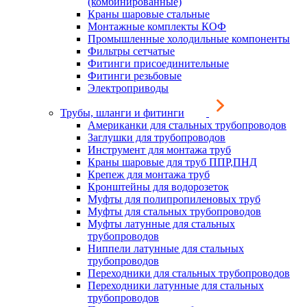
(комбинированные)
Краны шаровые стальные
Монтажные комплекты КОФ
Промышленные холодильные компоненты
Фильтры сетчатые
Фитинги присоединительные
Фитинги резьбовые
Электроприводы
Трубы, шланги и фитинги
Американки для стальных трубопроводов
Заглушки для трубопроводов
Инструмент для монтажа труб
Краны шаровые для труб ППР,ПНД
Крепеж для монтажа труб
Кронштейны для водорозеток
Муфты для полипропиленовых труб
Муфты для стальных трубопроводов
Муфты латунные для стальных
трубопроводов
Ниппели латунные для стальных
трубопроводов
Переходники для стальных трубопроводов
Переходники латунные для стальных
трубопроводов