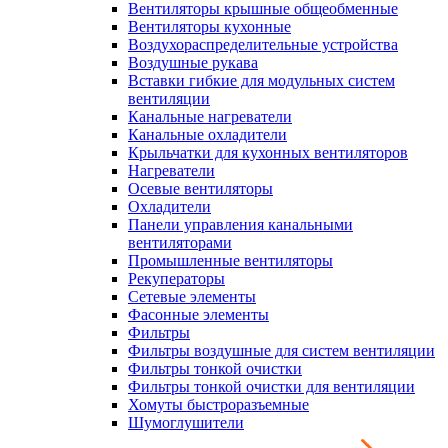
Вентиляторы крышные общеобменные
Вентиляторы кухонные
Воздухораспределительные устройства
Воздушные рукава
Вставки гибкие для модульных систем
вентиляции
Канальные нагреватели
Канальные охладители
Крыльчатки для кухонных вентиляторов
Нагреватели
Осевые вентиляторы
Охладители
Панели управления канальными
вентиляторами
Промышленные вентиляторы
Рекуператоры
Сетевые элементы
Фасонные элементы
Фильтры
Фильтры воздушные для систем вентиляции
Фильтры тонкой очистки
Фильтры тонкой очистки для вентиляции
Хомуты быстроразъемные
Шумоглушители