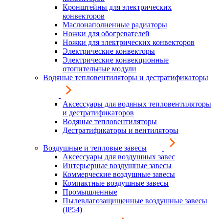
Кронштейны для электрических
конвекторов
Маслонаполненные радиаторы
Ножки для обогревателей
Ножки для электрических конвекторов
Электрические конвекторы
Электрические конвекционные
отопительные модули
Водяные тепловентиляторы и дестратификаторы
Аксессуары для водяных тепловентиляторы
и дестратификаторов
Водяные тепловентиляторы
Дестратификаторы и вентиляторы
Воздушные и тепловые завесы
Аксессуары для воздушных завес
Интерьерные воздушные завесы
Коммерческие воздушные завесы
Компактные воздушные завесы
Промышленные
Пылевлагозащищенные воздушные завесы
(IP54)