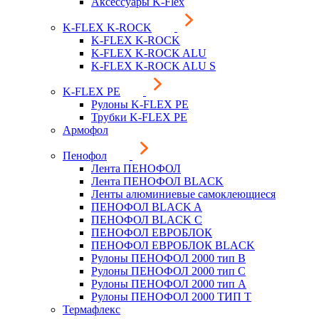
Аксессуары K-Flex
K-FLEX K-ROCK
K-FLEX K-ROCK
K-FLEX K-ROCK ALU
K-FLEX K-ROCK ALU S
K-FLEX PE
Рулоны K-FLEX PE
Трубки K-FLEX PE
Армофол
Пенофол
Лента ПЕНОФОЛ
Лента ПЕНОФОЛ BLACK
Ленты алюминиевые самоклеющиеся
ПЕНОФОЛ BLACK A
ПЕНОФОЛ BLACK С
ПЕНОФОЛ ЕВРОБЛОК
ПЕНОФОЛ ЕВРОБЛОК BLACK
Рулоны ПЕНОФОЛ 2000 тип B
Рулоны ПЕНОФОЛ 2000 тип C
Рулоны ПЕНОФОЛ 2000 тип А
Рулоны ПЕНОФОЛ 2000 ТИП Т
Термафлекс