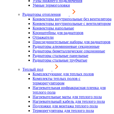
Узлы нижнего подключения
Умные термоголовки
Радиаторы отопления
Конвекторы внутрипольные без вентилятора
Конвекторы внутрипольные с вентилятором
Конвекторы напольные
Кронштейны для радиаторов
Отражатели
Присоединительные наборы для радиаторов
Радиаторы алюминиевые секционные
Радиаторы биметаллические секционные
Радиаторы стальные панельные
Радиаторы стальные трубчатые
Теплый пол
Комплектующие для теплых полов
Комплекты теплых полов с
терморегулятором
Нагревательная инфракрасная пленка для
теплого пола
Нагревательные маты для теплого пола
Нагревательный кабель для теплого пола
Подложки для монтажа теплого пола
Терморегуляторы для теплого пола