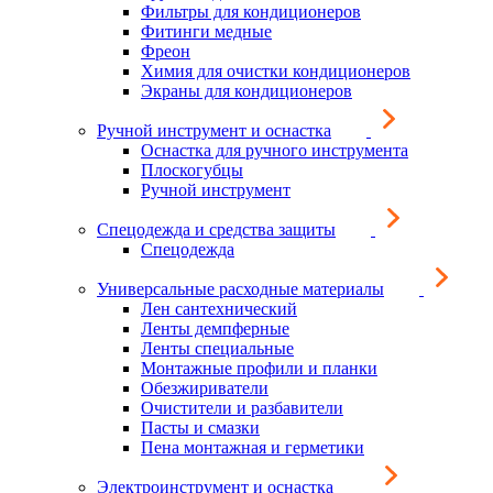
Фильтры для кондиционеров
Фитинги медные
Фреон
Химия для очистки кондиционеров
Экраны для кондиционеров
Ручной инструмент и оснастка
Оснастка для ручного инструмента
Плоскогубцы
Ручной инструмент
Спецодежда и средства защиты
Спецодежда
Универсальные расходные материалы
Лен сантехнический
Ленты демпферные
Ленты специальные
Монтажные профили и планки
Обезжириватели
Очистители и разбавители
Пасты и смазки
Пена монтажная и герметики
Электроинструмент и оснастка