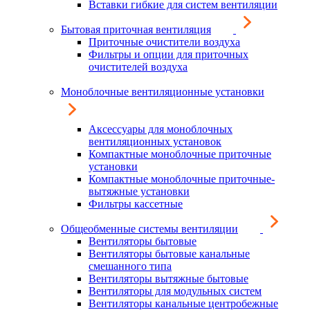
Вставки гибкие для систем вентиляции
Бытовая приточная вентиляция
Приточные очистители воздуха
Фильтры и опции для приточных
очистителей воздуха
Моноблочные вентиляционные установки
Аксессуары для моноблочных
вентиляционных установок
Компактные моноблочные приточные
установки
Компактные моноблочные приточные-
вытяжные установки
Фильтры кассетные
Общеобменные системы вентиляции
Вентиляторы бытовые
Вентиляторы бытовые канальные
смешанного типа
Вентиляторы вытяжные бытовые
Вентиляторы для модульных систем
Вентиляторы канальные центробежные