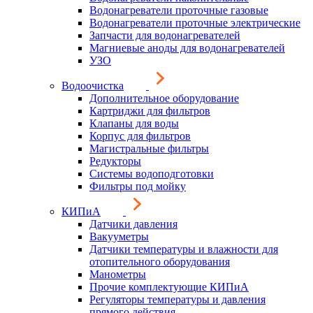
Водонагреватели проточные газовые
Водонагреватели проточные электрические
Запчасти для водонагревателей
Магниевые аноды для водонагревателей
УЗО
Водоочистка
Дополнительное оборудование
Картриджи для фильтров
Клапаны для воды
Корпус для фильтров
Магистральные фильтры
Редукторы
Системы водоподготовки
Фильтры под мойку
КИПиА
Датчики давления
Вакууметры
Датчики температуры и влажности для
отопительного оборудования
Манометры
Прочие комплектующие КИПиА
Регуляторы температуры и давления
прямого действия