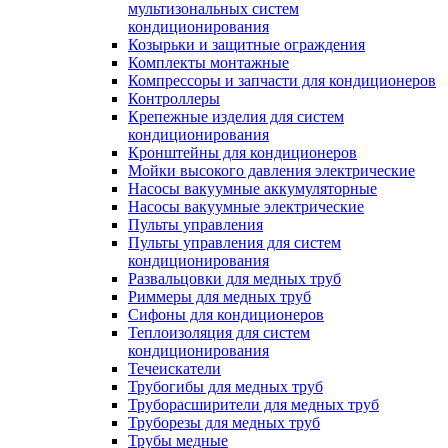
мультизональных систем
кондиционирования
Козырьки и защитные ограждения
Комплекты монтажные
Компрессоры и запчасти для кондиционеров
Контроллеры
Крепежные изделия для систем
кондиционирования
Кронштейны для кондиционеров
Мойки высокого давления электрические
Насосы вакуумные аккумуляторные
Насосы вакуумные электрические
Пульты управления
Пульты управления для систем
кондиционирования
Развальцовки для медных труб
Риммеры для медных труб
Сифоны для кондиционеров
Теплоизоляция для систем
кондиционирования
Течеискатели
Трубогибы для медных труб
Труборасширители для медных труб
Труборезы для медных труб
Трубы медные