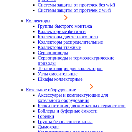
Системы защиты от протечек без wi-fi
Системы защиты от протечек с wi-fi
Коллекторы
Группы быстрого монтажа
Коллекторные фитинги
Коллекторы для теплого пола
Коллекторы распределительные
Коллекторы этажные
Сервоприводы
Сервоприводы и термоэлектрические
приводы
Теплоизоляция для коллекторов
Узлы смесительные
Шкафы коллекторные
Котельное оборудование
Аксессуары и комплектующие для
котельного оборудования
Блоки питания для комнатных термостатов
Бойлеры и буферные ёмкости
Горелки
Группа безопасности котла
Дымоходы