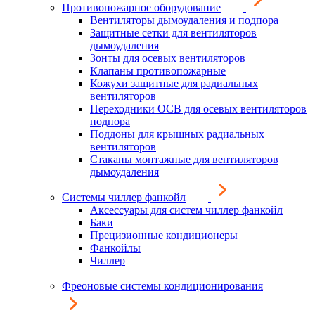
Противопожарное оборудование
Вентиляторы дымоудаления и подпора
Защитные сетки для вентиляторов
дымоудаления
Зонты для осевых вентиляторов
Клапаны противопожарные
Кожухи защитные для радиальных
вентиляторов
Переходники ОСВ для осевых вентиляторов
подпора
Поддоны для крышных радиальных
вентиляторов
Стаканы монтажные для вентиляторов
дымоудаления
Системы чиллер фанкойл
Аксессуары для систем чиллер фанкойл
Баки
Прецизионные кондиционеры
Фанкойлы
Чиллер
Фреоновые системы кондиционирования