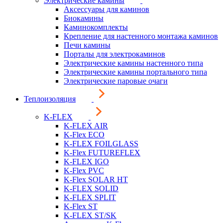
Электрические камины
Аксессуары для каминов
Биокамины
Каминокомплекты
Крепление для настенного монтажа каминов
Печи камины
Порталы для электрокаминов
Электрические камины настенного типа
Электрические камины портального типа
Электрические паровые очаги
Теплоизоляция
K-FLEX
K-FLEX AIR
K-Flex ECO
K-FLEX FOILGLASS
K-Flex FUTUREFLEX
K-FLEX IGO
K-Flex PVC
K-Flex SOLAR HT
K-FLEX SOLID
K-FLEX SPLIT
K-Flex ST
K-FLEX ST/SK