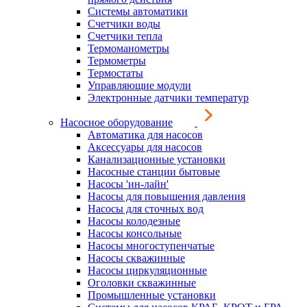
Системы автоматики
Счетчики воды
Счетчики тепла
Термоманометры
Термометры
Термостаты
Управляющие модули
Электронные датчики температур
Насосное оборудование
Автоматика для насосов
Аксессуары для насосов
Канализационные установки
Насосные станции бытовые
Насосы 'ин-лайн'
Насосы для повышения давления
Насосы для сточных вод
Насосы колодезные
Насосы консольные
Насосы многоступенчатые
Насосы скважинные
Насосы циркуляционные
Оголовки скважинные
Промышленные установки