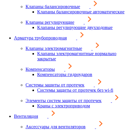
Клапаны балансировочные
Клапаны балансировочные автоматические
Клапаны регулирующие
Клапаны регулирующие двухходовые
Арматура трубопроводная
Клапаны электромагнитные
Клапаны электромагнитные нормально
закрытые
Компенсаторы
Компенсаторы гидроударов
Системы защиты от протечек
Системы защиты от протечек без wi-fi
Элементы систем защиты от протечек
Краны с электроприводом
Вентиляция
Аксессуары для вентиляторов