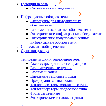
Греющий кабель
Системы антиобледенения
Инфракрасные обогреватели
Аксессуары для инфракрасных
обогревателей
Газовые инфракрасные обогреватели
Электрические инфракрасные обогреватели
Электрические полупромышленные
инфракрасные обогреватели
Системы антиобледенения
Сушилки для рук
Тепловые пушки и теплогенераторы
Аксессуары для теплогенераторов
Газовые тепловые пушки
Газовые шланги
Дизельные тепловые пушки
Предохранительные клапаны
Теплогенераторы мобильного типа
Теплогенераторы подвесного типа
Фильтры съемные
Электрические тепловые пушки