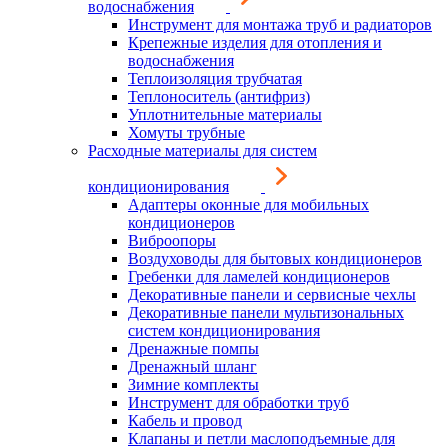
водоснабжения
Инструмент для монтажа труб и радиаторов
Крепежные изделия для отопления и
водоснабжения
Теплоизоляция трубчатая
Теплоноситель (антифриз)
Уплотнительные материалы
Хомуты трубные
Расходные материалы для систем
кондиционирования
Адаптеры оконные для мобильных
кондиционеров
Виброопоры
Воздуховоды для бытовых кондиционеров
Гребенки для ламелей кондиционеров
Декоративные панели и сервисные чехлы
Декоративные панели мультизональных
систем кондиционирования
Дренажные помпы
Дренажный шланг
Зимние комплекты
Инструмент для обработки труб
Кабель и провод
Клапаны и петли маслоподъемные для