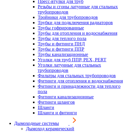
Пресс-втулки для труб
Резьбы и сгоны латунные для стальных
трубопроводов
Тройники для трубопроводов
Трубки для подключения радиаторов
Трубы гофрированные
Трубы для отопления и водоснабжения
Трубы для теплого пола
Трубы и фитинги ПНД
Трубы и фитинги ППР
Трубы канализационные
Уголки для труб ППР, PEX, PERT
Уголки латунные для стальных
трубопроводов
Фильтры для стальных трубопроводов
Фитинги для отопления и водоснабжения
Фитинги и принадлежности для теплого
пола
Фитинги канализационные
Фитинги шлангов
Шланги
Шланги и фитинги
Дымоходные системы
Дымоход керамический