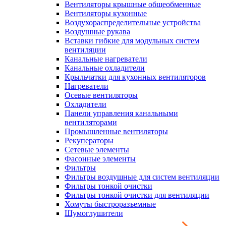
Вентиляторы крышные общеобменные
Вентиляторы кухонные
Воздухораспределительные устройства
Воздушные рукава
Вставки гибкие для модульных систем
вентиляции
Канальные нагреватели
Канальные охладители
Крыльчатки для кухонных вентиляторов
Нагреватели
Осевые вентиляторы
Охладители
Панели управления канальными
вентиляторами
Промышленные вентиляторы
Рекуператоры
Сетевые элементы
Фасонные элементы
Фильтры
Фильтры воздушные для систем вентиляции
Фильтры тонкой очистки
Фильтры тонкой очистки для вентиляции
Хомуты быстроразъемные
Шумоглушители