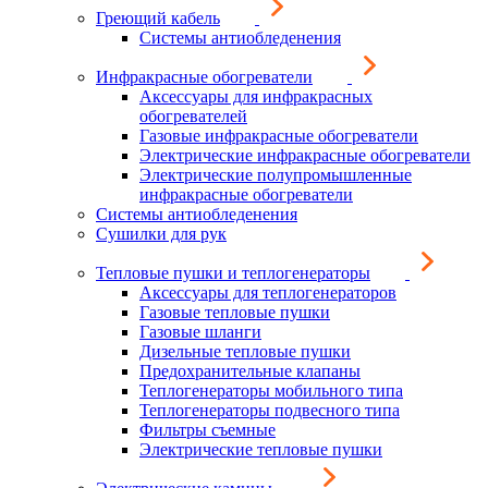
Греющий кабель
Системы антиобледенения
Инфракрасные обогреватели
Аксессуары для инфракрасных
обогревателей
Газовые инфракрасные обогреватели
Электрические инфракрасные обогреватели
Электрические полупромышленные
инфракрасные обогреватели
Системы антиобледенения
Сушилки для рук
Тепловые пушки и теплогенераторы
Аксессуары для теплогенераторов
Газовые тепловые пушки
Газовые шланги
Дизельные тепловые пушки
Предохранительные клапаны
Теплогенераторы мобильного типа
Теплогенераторы подвесного типа
Фильтры съемные
Электрические тепловые пушки