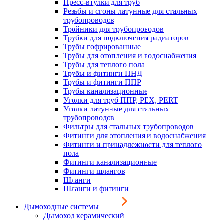
Пресс-втулки для труб
Резьбы и сгоны латунные для стальных
трубопроводов
Тройники для трубопроводов
Трубки для подключения радиаторов
Трубы гофрированные
Трубы для отопления и водоснабжения
Трубы для теплого пола
Трубы и фитинги ПНД
Трубы и фитинги ППР
Трубы канализационные
Уголки для труб ППР, PEX, PERT
Уголки латунные для стальных
трубопроводов
Фильтры для стальных трубопроводов
Фитинги для отопления и водоснабжения
Фитинги и принадлежности для теплого
пола
Фитинги канализационные
Фитинги шлангов
Шланги
Шланги и фитинги
Дымоходные системы
Дымоход керамический