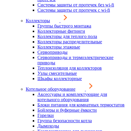
Системы защиты от протечек без wi-fi
Системы защиты от протечек с wi-fi
Коллекторы
Группы быстрого монтажа
Коллекторные фитинги
Коллекторы для теплого пола
Коллекторы распределительные
Коллекторы этажные
Сервоприводы
Сервоприводы и термоэлектрические
приводы
Теплоизоляция для коллекторов
Узлы смесительные
Шкафы коллекторные
Котельное оборудование
Аксессуары и комплектующие для
котельного оборудования
Блоки питания для комнатных термостатов
Бойлеры и буферные ёмкости
Горелки
Группа безопасности котла
Дымоходы