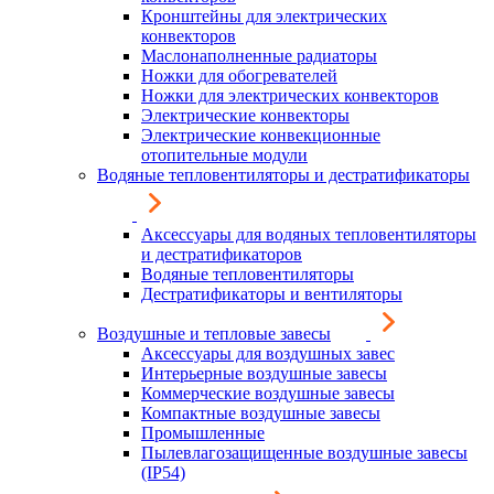
Кронштейны для электрических
конвекторов
Маслонаполненные радиаторы
Ножки для обогревателей
Ножки для электрических конвекторов
Электрические конвекторы
Электрические конвекционные
отопительные модули
Водяные тепловентиляторы и дестратификаторы
Аксессуары для водяных тепловентиляторы
и дестратификаторов
Водяные тепловентиляторы
Дестратификаторы и вентиляторы
Воздушные и тепловые завесы
Аксессуары для воздушных завес
Интерьерные воздушные завесы
Коммерческие воздушные завесы
Компактные воздушные завесы
Промышленные
Пылевлагозащищенные воздушные завесы
(IP54)