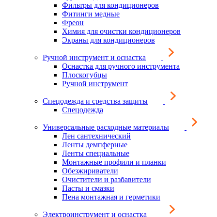
Фильтры для кондиционеров
Фитинги медные
Фреон
Химия для очистки кондиционеров
Экраны для кондиционеров
Ручной инструмент и оснастка
Оснастка для ручного инструмента
Плоскогубцы
Ручной инструмент
Спецодежда и средства защиты
Спецодежда
Универсальные расходные материалы
Лен сантехнический
Ленты демпферные
Ленты специальные
Монтажные профили и планки
Обезжириватели
Очистители и разбавители
Пасты и смазки
Пена монтажная и герметики
Электроинструмент и оснастка