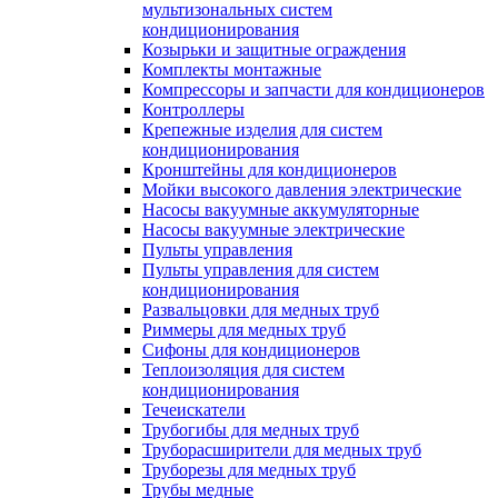
мультизональных систем
кондиционирования
Козырьки и защитные ограждения
Комплекты монтажные
Компрессоры и запчасти для кондиционеров
Контроллеры
Крепежные изделия для систем
кондиционирования
Кронштейны для кондиционеров
Мойки высокого давления электрические
Насосы вакуумные аккумуляторные
Насосы вакуумные электрические
Пульты управления
Пульты управления для систем
кондиционирования
Развальцовки для медных труб
Риммеры для медных труб
Сифоны для кондиционеров
Теплоизоляция для систем
кондиционирования
Течеискатели
Трубогибы для медных труб
Труборасширители для медных труб
Труборезы для медных труб
Трубы медные