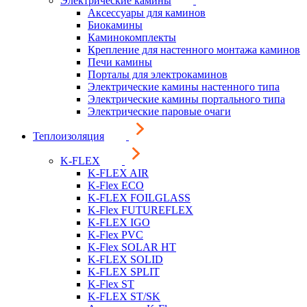
Электрические камины
Аксессуары для каминов
Биокамины
Каминокомплекты
Крепление для настенного монтажа каминов
Печи камины
Порталы для электрокаминов
Электрические камины настенного типа
Электрические камины портального типа
Электрические паровые очаги
Теплоизоляция
K-FLEX
K-FLEX AIR
K-Flex ECO
K-FLEX FOILGLASS
K-Flex FUTUREFLEX
K-FLEX IGO
K-Flex PVC
K-Flex SOLAR HT
K-FLEX SOLID
K-FLEX SPLIT
K-Flex ST
K-FLEX ST/SK