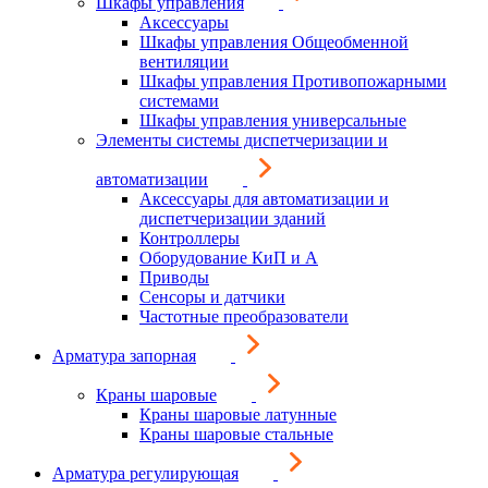
Шкафы управления
Аксессуары
Шкафы управления Общеобменной
вентиляции
Шкафы управления Противопожарными
системами
Шкафы управления универсальные
Элементы системы диспетчеризации и
автоматизации
Аксессуары для автоматизации и
диспетчеризации зданий
Контроллеры
Оборудование КиП и А
Приводы
Сенсоры и датчики
Частотные преобразователи
Арматура запорная
Краны шаровые
Краны шаровые латунные
Краны шаровые стальные
Арматура регулирующая