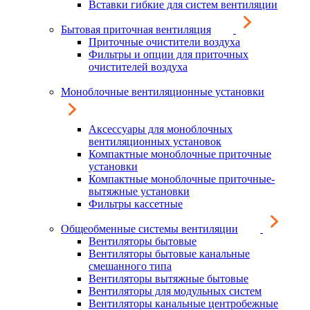
Вставки гибкие для систем вентиляции
Бытовая приточная вентиляция
Приточные очистители воздуха
Фильтры и опции для приточных
очистителей воздуха
Моноблочные вентиляционные установки
Аксессуары для моноблочных
вентиляционных установок
Компактные моноблочные приточные
установки
Компактные моноблочные приточные-
вытяжные установки
Фильтры кассетные
Общеобменные системы вентиляции
Вентиляторы бытовые
Вентиляторы бытовые канальные
смешанного типа
Вентиляторы вытяжные бытовые
Вентиляторы для модульных систем
Вентиляторы канальные центробежные