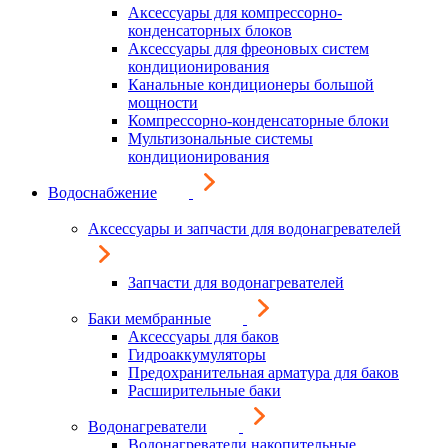
Аксессуары для компрессорно-
конденсаторных блоков
Аксессуары для фреоновых систем
кондиционирования
Канальные кондиционеры большой
мощности
Компрессорно-конденсаторные блоки
Мультизональные системы
кондиционирования
Водоснабжение
Аксессуары и запчасти для водонагревателей
Запчасти для водонагревателей
Баки мембранные
Аксессуары для баков
Гидроаккумуляторы
Предохранительная арматура для баков
Расширительные баки
Водонагреватели
Водонагреватели накопительные