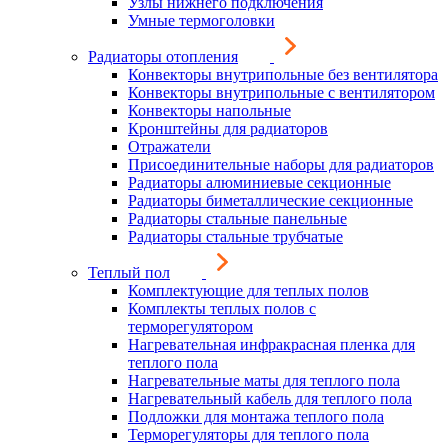
Узлы нижнего подключения
Умные термоголовки
Радиаторы отопления
Конвекторы внутрипольные без вентилятора
Конвекторы внутрипольные с вентилятором
Конвекторы напольные
Кронштейны для радиаторов
Отражатели
Присоединительные наборы для радиаторов
Радиаторы алюминиевые секционные
Радиаторы биметаллические секционные
Радиаторы стальные панельные
Радиаторы стальные трубчатые
Теплый пол
Комплектующие для теплых полов
Комплекты теплых полов с
терморегулятором
Нагревательная инфракрасная пленка для
теплого пола
Нагревательные маты для теплого пола
Нагревательный кабель для теплого пола
Подложки для монтажа теплого пола
Терморегуляторы для теплого пола