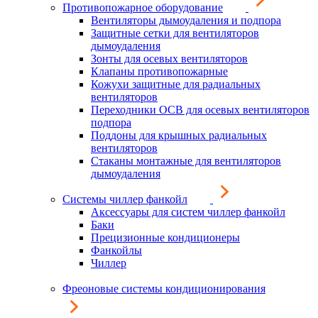
Противопожарное оборудование
Вентиляторы дымоудаления и подпора
Защитные сетки для вентиляторов
дымоудаления
Зонты для осевых вентиляторов
Клапаны противопожарные
Кожухи защитные для радиальных
вентиляторов
Переходники ОСВ для осевых вентиляторов
подпора
Поддоны для крышных радиальных
вентиляторов
Стаканы монтажные для вентиляторов
дымоудаления
Системы чиллер фанкойл
Аксессуары для систем чиллер фанкойл
Баки
Прецизионные кондиционеры
Фанкойлы
Чиллер
Фреоновые системы кондиционирования