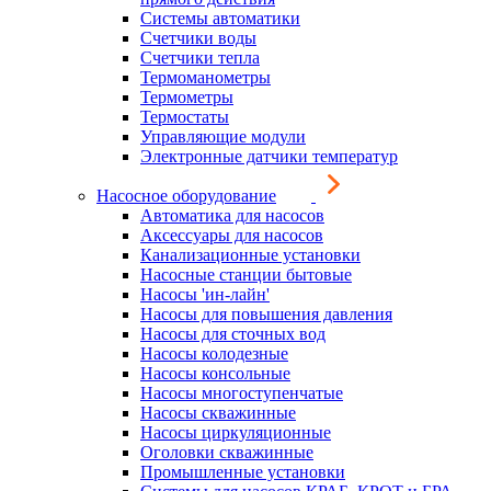
Системы автоматики
Счетчики воды
Счетчики тепла
Термоманометры
Термометры
Термостаты
Управляющие модули
Электронные датчики температур
Насосное оборудование
Автоматика для насосов
Аксессуары для насосов
Канализационные установки
Насосные станции бытовые
Насосы 'ин-лайн'
Насосы для повышения давления
Насосы для сточных вод
Насосы колодезные
Насосы консольные
Насосы многоступенчатые
Насосы скважинные
Насосы циркуляционные
Оголовки скважинные
Промышленные установки