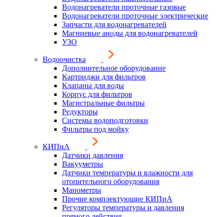
Водонагреватели проточные газовые
Водонагреватели проточные электрические
Запчасти для водонагревателей
Магниевые аноды для водонагревателей
УЗО
Водоочистка
Дополнительное оборудование
Картриджи для фильтров
Клапаны для воды
Корпус для фильтров
Магистральные фильтры
Редукторы
Системы водоподготовки
Фильтры под мойку
КИПиА
Датчики давления
Вакууметры
Датчики температуры и влажности для
отопительного оборудования
Манометры
Прочие комплектующие КИПиА
Регуляторы температуры и давления
прямого действия