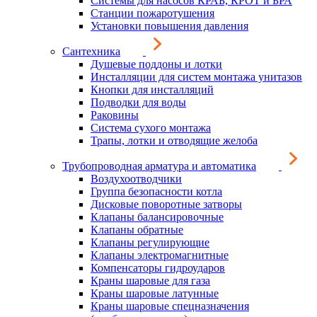
Системы для насосов КРАБ, КРОТ и БРА
Станции пожаротушения
Установки повышения давления
Сантехника
Душевые поддоны и лотки
Инсталляции для систем монтажа унитазов
Кнопки для инсталляций
Подводки для воды
Раковины
Система сухого монтажа
Трапы, лотки и отводящие желоба
Трубопроводная арматура и автоматика
Воздухоотводчики
Группа безопасности котла
Дисковые поворотные затворы
Клапаны балансировочные
Клапаны обратные
Клапаны регулирующие
Клапаны электромагнитные
Компенсаторы гидроударов
Краны шаровые для газа
Краны шаровые латунные
Краны шаровые спецназначения