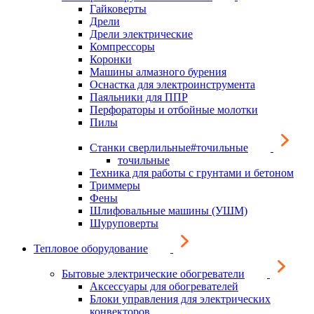
Гайковерты
Дрели
Дрели электрические
Компрессоры
Коронки
Машины алмазного бурения
Оснастка для электроинструмента
Паяльники для ППР
Перфораторы и отбойные молотки
Пилы
Станки сверлильные#точильные
точильные
Техника для работы с грунтами и бетоном
Триммеры
Фены
Шлифовальные машины (УШМ)
Шуруповерты
Тепловое оборудование
Бытовые электрические обогреватели
Аксессуары для обогревателей
Блоки управления для электрических
конвекторов