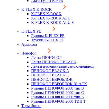
Аксессуары K-Flex
K-FLEX K-ROCK
K-FLEX K-ROCK
K-FLEX K-ROCK ALU
K-FLEX K-ROCK ALU S
K-FLEX PE
Рулоны K-FLEX PE
Трубки K-FLEX PE
Армофол
Пенофол
Лента ПЕНОФОЛ
Лента ПЕНОФОЛ BLACK
Ленты алюминиевые самоклеющиеся
ПЕНОФОЛ BLACK A
ПЕНОФОЛ BLACK С
ПЕНОФОЛ ЕВРОБЛОК
ПЕНОФОЛ ЕВРОБЛОК BLACK
Рулоны ПЕНОФОЛ 2000 тип B
Рулоны ПЕНОФОЛ 2000 тип C
Рулоны ПЕНОФОЛ 2000 тип А
Рулоны ПЕНОФОЛ 2000 ТИП Т
Термафлекс