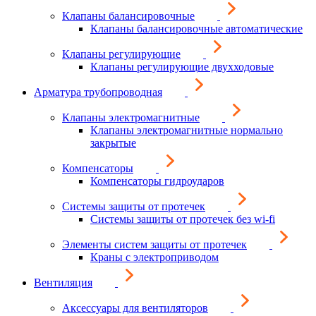
Клапаны балансировочные
Клапаны балансировочные автоматические
Клапаны регулирующие
Клапаны регулирующие двухходовые
Арматура трубопроводная
Клапаны электромагнитные
Клапаны электромагнитные нормально
закрытые
Компенсаторы
Компенсаторы гидроударов
Системы защиты от протечек
Системы защиты от протечек без wi-fi
Элементы систем защиты от протечек
Краны с электроприводом
Вентиляция
Аксессуары для вентиляторов