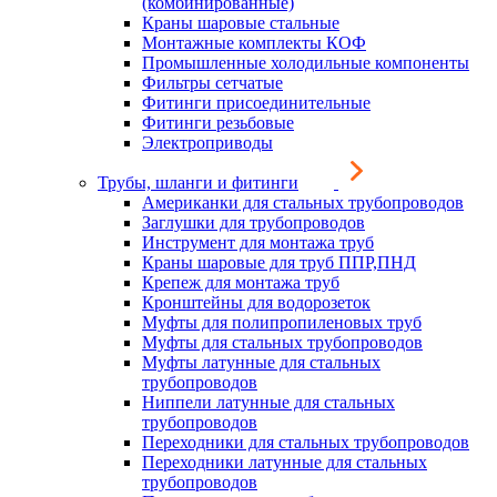
(комбинированные)
Краны шаровые стальные
Монтажные комплекты КОФ
Промышленные холодильные компоненты
Фильтры сетчатые
Фитинги присоединительные
Фитинги резьбовые
Электроприводы
Трубы, шланги и фитинги
Американки для стальных трубопроводов
Заглушки для трубопроводов
Инструмент для монтажа труб
Краны шаровые для труб ППР,ПНД
Крепеж для монтажа труб
Кронштейны для водорозеток
Муфты для полипропиленовых труб
Муфты для стальных трубопроводов
Муфты латунные для стальных
трубопроводов
Ниппели латунные для стальных
трубопроводов
Переходники для стальных трубопроводов
Переходники латунные для стальных
трубопроводов