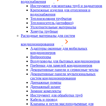
водоснабжения
Инструмент для монтажа труб и радиаторов
Крепежные изделия для отопления и
водоснабжения
Теплоизоляция трубчатая
Теплоноситель (антифриз)
Уплотнительные материалы
Хомуты трубные
Расходные материалы для систем
кондиционирования
Адаптеры оконные для мобильных
кондиционеров
Виброопоры
Воздуховоды для бытовых кондиционеров
Гребенки для ламелей кондиционеров
Декоративные панели и сервисные чехлы
Декоративные панели мультизональных
систем кондиционирования
Дренажные помпы
Дренажный шланг
Зимние комплекты
Инструмент для обработки труб
Кабель и провод
Клапаны и петли маслоподъемные для