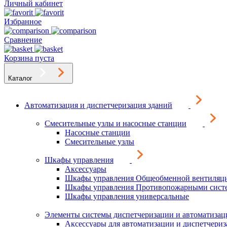
Личный кабинет
Избранное
Сравнение
Корзина пуста
Каталог
Автоматизация и диспетчеризация зданий
Смесительные узлы и насосные станции
Насосные станции
Смесительные узлы
Шкафы управления
Аксессуары
Шкафы управления Общеобменной вентиляц
Шкафы управления Противопожарными сист
Шкафы управления универсальные
Элементы системы диспетчеризации и автоматизац
Аксессуары для автоматизации и диспетчери