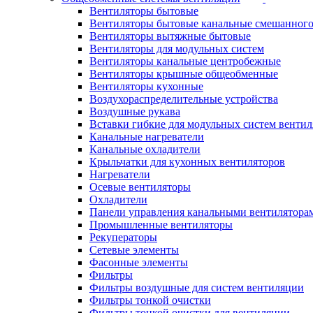
Вентиляторы бытовые
Вентиляторы бытовые канальные смешанного
Вентиляторы вытяжные бытовые
Вентиляторы для модульных систем
Вентиляторы канальные центробежные
Вентиляторы крышные общеобменные
Вентиляторы кухонные
Воздухораспределительные устройства
Воздушные рукава
Вставки гибкие для модульных систем венти
Канальные нагреватели
Канальные охладители
Крыльчатки для кухонных вентиляторов
Нагреватели
Осевые вентиляторы
Охладители
Панели управления канальными вентилятора
Промышленные вентиляторы
Рекуператоры
Сетевые элементы
Фасонные элементы
Фильтры
Фильтры воздушные для систем вентиляции
Фильтры тонкой очистки
Фильтры тонкой очистки для вентиляции