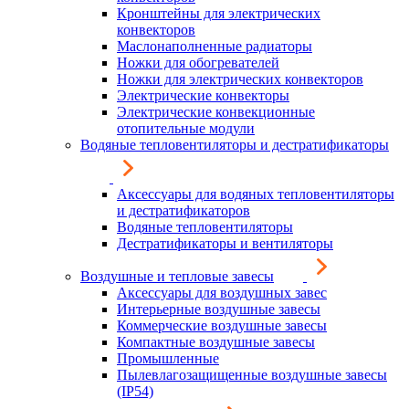
Кронштейны для электрических
конвекторов
Маслонаполненные радиаторы
Ножки для обогревателей
Ножки для электрических конвекторов
Электрические конвекторы
Электрические конвекционные
отопительные модули
Водяные тепловентиляторы и дестратификаторы
Аксессуары для водяных тепловентиляторы
и дестратификаторов
Водяные тепловентиляторы
Дестратификаторы и вентиляторы
Воздушные и тепловые завесы
Аксессуары для воздушных завес
Интерьерные воздушные завесы
Коммерческие воздушные завесы
Компактные воздушные завесы
Промышленные
Пылевлагозащищенные воздушные завесы
(IP54)