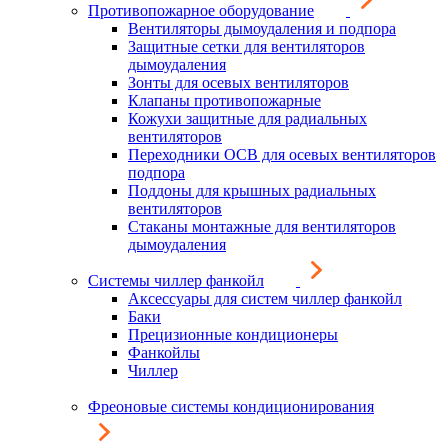
Противопожарное оборудование
Вентиляторы дымоудаления и подпора
Защитные сетки для вентиляторов
дымоудаления
Зонты для осевых вентиляторов
Клапаны противопожарные
Кожухи защитные для радиальных
вентиляторов
Переходники ОСВ для осевых вентиляторов
подпора
Поддоны для крышных радиальных
вентиляторов
Стаканы монтажные для вентиляторов
дымоудаления
Системы чиллер фанкойл
Аксессуары для систем чиллер фанкойл
Баки
Прецизионные кондиционеры
Фанкойлы
Чиллер
Фреоновые системы кондиционирования