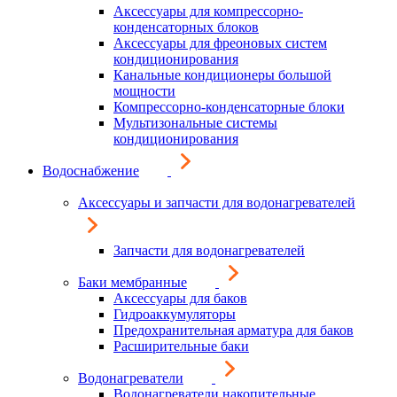
Аксессуары для компрессорно-
конденсаторных блоков
Аксессуары для фреоновых систем
кондиционирования
Канальные кондиционеры большой
мощности
Компрессорно-конденсаторные блоки
Мультизональные системы
кондиционирования
Водоснабжение
Аксессуары и запчасти для водонагревателей
Запчасти для водонагревателей
Баки мембранные
Аксессуары для баков
Гидроаккумуляторы
Предохранительная арматура для баков
Расширительные баки
Водонагреватели
Водонагреватели накопительные