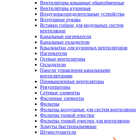
Вентиляторы крышные общеобменные
Вентиляторы кухонные
Воздухораспределительные устройства
Воздушные рукава
Вставки гибкие для модульных систем
вентиляции
Канальные нагреватели
Канальные охладители
Крыльчатки для кухонных вентиляторов
Нагреватели
Осевые вентиляторы
Охладители
Панели управления канальными
вентиляторами
Промышленные вентиляторы
Рекуператоры
Сетевые элементы
Фасонные элементы
Фильтры
Фильтры воздушные для систем вентиляции
Фильтры тонкой очистки
Фильтры тонкой очистки для вентиляции
Хомуты быстроразъемные
Шумоглушители