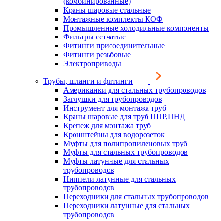
(комбинированные)
Краны шаровые стальные
Монтажные комплекты КОФ
Промышленные холодильные компоненты
Фильтры сетчатые
Фитинги присоединительные
Фитинги резьбовые
Электроприводы
Трубы, шланги и фитинги
Американки для стальных трубопроводов
Заглушки для трубопроводов
Инструмент для монтажа труб
Краны шаровые для труб ППР,ПНД
Крепеж для монтажа труб
Кронштейны для водорозеток
Муфты для полипропиленовых труб
Муфты для стальных трубопроводов
Муфты латунные для стальных
трубопроводов
Ниппели латунные для стальных
трубопроводов
Переходники для стальных трубопроводов
Переходники латунные для стальных
трубопроводов