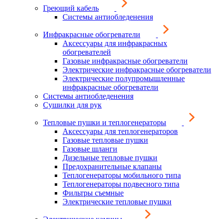
Греющий кабель
Системы антиобледенения
Инфракрасные обогреватели
Аксессуары для инфракрасных
обогревателей
Газовые инфракрасные обогреватели
Электрические инфракрасные обогреватели
Электрические полупромышленные
инфракрасные обогреватели
Системы антиобледенения
Сушилки для рук
Тепловые пушки и теплогенераторы
Аксессуары для теплогенераторов
Газовые тепловые пушки
Газовые шланги
Дизельные тепловые пушки
Предохранительные клапаны
Теплогенераторы мобильного типа
Теплогенераторы подвесного типа
Фильтры съемные
Электрические тепловые пушки