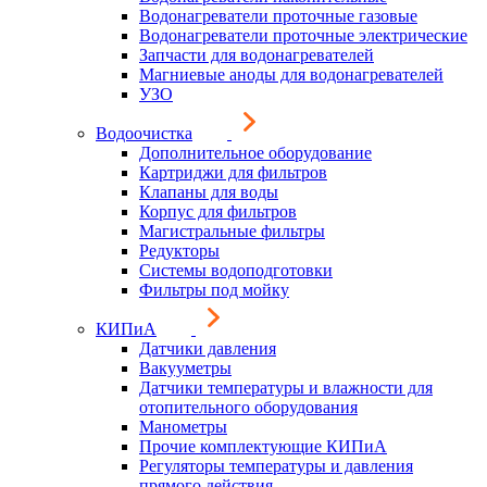
Водонагреватели проточные газовые
Водонагреватели проточные электрические
Запчасти для водонагревателей
Магниевые аноды для водонагревателей
УЗО
Водоочистка
Дополнительное оборудование
Картриджи для фильтров
Клапаны для воды
Корпус для фильтров
Магистральные фильтры
Редукторы
Системы водоподготовки
Фильтры под мойку
КИПиА
Датчики давления
Вакууметры
Датчики температуры и влажности для
отопительного оборудования
Манометры
Прочие комплектующие КИПиА
Регуляторы температуры и давления
прямого действия