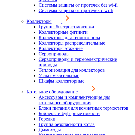
Системы защиты от протечек без wi-fi
Системы защиты от протечек с wi-fi
Коллекторы
Группы быстрого монтажа
Коллекторные фитинги
Коллекторы для теплого пола
Коллекторы распределительные
Коллекторы этажные
Сервоприводы
Сервоприводы и термоэлектрические
приводы
Теплоизоляция для коллекторов
Узлы смесительные
Шкафы коллекторные
Котельное оборудование
Аксессуары и комплектующие для
котельного оборудования
Блоки питания для комнатных термостатов
Бойлеры и буферные ёмкости
Горелки
Группа безопасности котла
Дымоходы