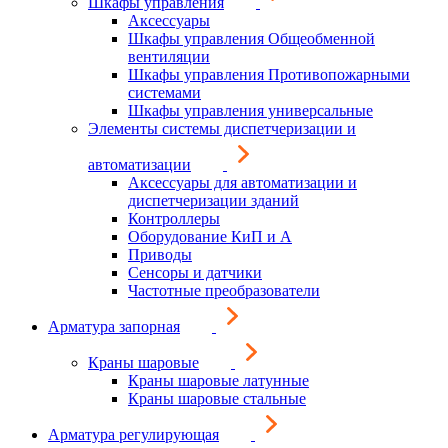
Шкафы управления
Аксессуары
Шкафы управления Общеобменной
вентиляции
Шкафы управления Противопожарными
системами
Шкафы управления универсальные
Элементы системы диспетчеризации и
автоматизации
Аксессуары для автоматизации и
диспетчеризации зданий
Контроллеры
Оборудование КиП и А
Приводы
Сенсоры и датчики
Частотные преобразователи
Арматура запорная
Краны шаровые
Краны шаровые латунные
Краны шаровые стальные
Арматура регулирующая