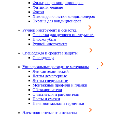
Фильтры для кондиционеров
Фитинги медные
Фреон
Химия для очистки кондиционеров
Экраны для кондиционеров
Ручной инструмент и оснастка
Оснастка для ручного инструмента
Плоскогубцы
Ручной инструмент
Спецодежда и средства защиты
Спецодежда
Универсальные расходные материалы
Лен сантехнический
Ленты демпферные
Ленты специальные
Монтажные профили и планки
Обезжириватели
Очистители и разбавители
Пасты и смазки
Пена монтажная и герметики
Электроинструмент и оснастка