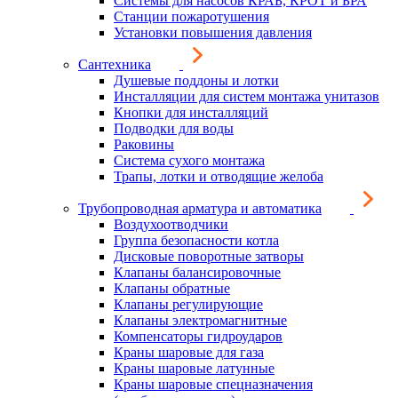
Системы для насосов КРАБ, КРОТ и БРА
Станции пожаротушения
Установки повышения давления
Сантехника
Душевые поддоны и лотки
Инсталляции для систем монтажа унитазов
Кнопки для инсталляций
Подводки для воды
Раковины
Система сухого монтажа
Трапы, лотки и отводящие желоба
Трубопроводная арматура и автоматика
Воздухоотводчики
Группа безопасности котла
Дисковые поворотные затворы
Клапаны балансировочные
Клапаны обратные
Клапаны регулирующие
Клапаны электромагнитные
Компенсаторы гидроударов
Краны шаровые для газа
Краны шаровые латунные
Краны шаровые спецназначения