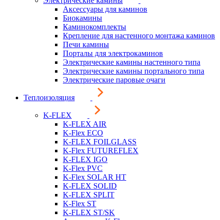
Электрические камины
Аксессуары для каминов
Биокамины
Каминокомплекты
Крепление для настенного монтажа каминов
Печи камины
Порталы для электрокаминов
Электрические камины настенного типа
Электрические камины портального типа
Электрические паровые очаги
Теплоизоляция
K-FLEX
K-FLEX AIR
K-Flex ECO
K-FLEX FOILGLASS
K-Flex FUTUREFLEX
K-FLEX IGO
K-Flex PVC
K-Flex SOLAR HT
K-FLEX SOLID
K-FLEX SPLIT
K-Flex ST
K-FLEX ST/SK