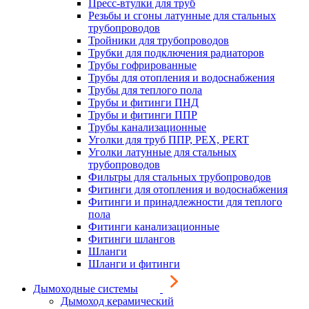
Пресс-втулки для труб
Резьбы и сгоны латунные для стальных
трубопроводов
Тройники для трубопроводов
Трубки для подключения радиаторов
Трубы гофрированные
Трубы для отопления и водоснабжения
Трубы для теплого пола
Трубы и фитинги ПНД
Трубы и фитинги ППР
Трубы канализационные
Уголки для труб ППР, PEX, PERT
Уголки латунные для стальных
трубопроводов
Фильтры для стальных трубопроводов
Фитинги для отопления и водоснабжения
Фитинги и принадлежности для теплого
пола
Фитинги канализационные
Фитинги шлангов
Шланги
Шланги и фитинги
Дымоходные системы
Дымоход керамический