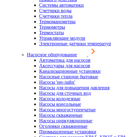
Системы автоматики
Счетчики воды
Счетчики тепла
Термоманометры
Термометры
Термостаты
Управляющие модули
Электронные датчики температур
Насосное оборудование
Автоматика для насосов
Аксессуары для насосов
Канализационные установки
Насосные станции бытовые
Насосы 'ин-лайн'
Насосы для повышения давления
Насосы для сточных вод
Насосы колодезные
Насосы консольные
Насосы многоступенчатые
Насосы скважинные
Насосы циркуляционные
Оголовки скважинные
Промышленные установки