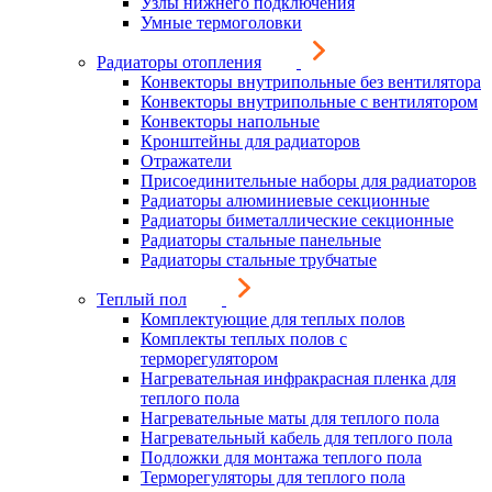
Узлы нижнего подключения
Умные термоголовки
Радиаторы отопления
Конвекторы внутрипольные без вентилятора
Конвекторы внутрипольные с вентилятором
Конвекторы напольные
Кронштейны для радиаторов
Отражатели
Присоединительные наборы для радиаторов
Радиаторы алюминиевые секционные
Радиаторы биметаллические секционные
Радиаторы стальные панельные
Радиаторы стальные трубчатые
Теплый пол
Комплектующие для теплых полов
Комплекты теплых полов с
терморегулятором
Нагревательная инфракрасная пленка для
теплого пола
Нагревательные маты для теплого пола
Нагревательный кабель для теплого пола
Подложки для монтажа теплого пола
Терморегуляторы для теплого пола