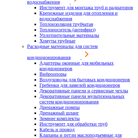
водоснабжения
Инструмент для монтажа труб и радиаторов
Крепежные изделия для отопления и
водоснабжения
Теплоизоляция трубчатая
Теплоноситель (антифриз)
Уплотнительные материалы
Хомуты трубные
Расходные материалы для систем
кондиционирования
Адаптеры оконные для мобильных
кондиционеров
Виброопоры
Воздуховоды для бытовых кондиционеров
Гребенки для ламелей кондиционеров
Декоративные панели и сервисные чехлы
Декоративные панели мультизональных
систем кондиционирования
Дренажные помпы
Дренажный шланг
Зимние комплекты
Инструмент для обработки труб
Кабель и провод
Клапаны и петли маслоподъемные для