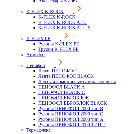
Аксессуары K-Flex
K-FLEX K-ROCK
K-FLEX K-ROCK
K-FLEX K-ROCK ALU
K-FLEX K-ROCK ALU S
K-FLEX PE
Рулоны K-FLEX PE
Трубки K-FLEX PE
Армофол
Пенофол
Лента ПЕНОФОЛ
Лента ПЕНОФОЛ BLACK
Ленты алюминиевые самоклеющиеся
ПЕНОФОЛ BLACK A
ПЕНОФОЛ BLACK С
ПЕНОФОЛ ЕВРОБЛОК
ПЕНОФОЛ ЕВРОБЛОК BLACK
Рулоны ПЕНОФОЛ 2000 тип B
Рулоны ПЕНОФОЛ 2000 тип C
Рулоны ПЕНОФОЛ 2000 тип А
Рулоны ПЕНОФОЛ 2000 ТИП Т
Термафлекс