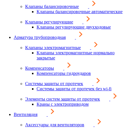
Клапаны балансировочные
Клапаны балансировочные автоматические
Клапаны регулирующие
Клапаны регулирующие двухходовые
Арматура трубопроводная
Клапаны электромагнитные
Клапаны электромагнитные нормально
закрытые
Компенсаторы
Компенсаторы гидроударов
Системы защиты от протечек
Системы защиты от протечек без wi-fi
Элементы систем защиты от протечек
Краны с электроприводом
Вентиляция
Аксессуары для вентиляторов