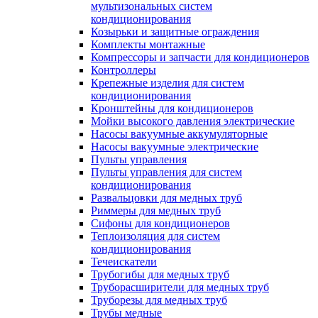
мультизональных систем
кондиционирования
Козырьки и защитные ограждения
Комплекты монтажные
Компрессоры и запчасти для кондиционеров
Контроллеры
Крепежные изделия для систем
кондиционирования
Кронштейны для кондиционеров
Мойки высокого давления электрические
Насосы вакуумные аккумуляторные
Насосы вакуумные электрические
Пульты управления
Пульты управления для систем
кондиционирования
Развальцовки для медных труб
Риммеры для медных труб
Сифоны для кондиционеров
Теплоизоляция для систем
кондиционирования
Течеискатели
Трубогибы для медных труб
Труборасширители для медных труб
Труборезы для медных труб
Трубы медные