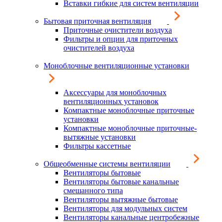
Вставки гибкие для систем вентиляции
Бытовая приточная вентиляция
Приточные очистители воздуха
Фильтры и опции для приточных
очистителей воздуха
Моноблочные вентиляционные установки
Аксессуары для моноблочных
вентиляционных установок
Компактные моноблочные приточные
установки
Компактные моноблочные приточные-
вытяжные установки
Фильтры кассетные
Общеобменные системы вентиляции
Вентиляторы бытовые
Вентиляторы бытовые канальные
смешанного типа
Вентиляторы вытяжные бытовые
Вентиляторы для модульных систем
Вентиляторы канальные центробежные