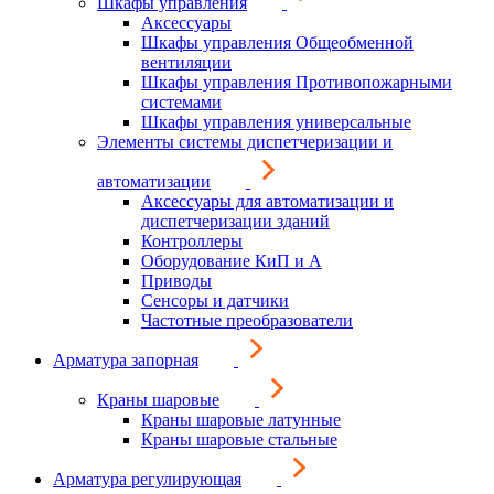
Шкафы управления
Аксессуары
Шкафы управления Общеобменной
вентиляции
Шкафы управления Противопожарными
системами
Шкафы управления универсальные
Элементы системы диспетчеризации и
автоматизации
Аксессуары для автоматизации и
диспетчеризации зданий
Контроллеры
Оборудование КиП и А
Приводы
Сенсоры и датчики
Частотные преобразователи
Арматура запорная
Краны шаровые
Краны шаровые латунные
Краны шаровые стальные
Арматура регулирующая