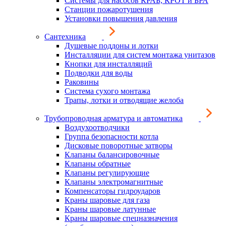
Системы для насосов КРАБ, КРОТ и БРА
Станции пожаротушения
Установки повышения давления
Сантехника
Душевые поддоны и лотки
Инсталляции для систем монтажа унитазов
Кнопки для инсталляций
Подводки для воды
Раковины
Система сухого монтажа
Трапы, лотки и отводящие желоба
Трубопроводная арматура и автоматика
Воздухоотводчики
Группа безопасности котла
Дисковые поворотные затворы
Клапаны балансировочные
Клапаны обратные
Клапаны регулирующие
Клапаны электромагнитные
Компенсаторы гидроударов
Краны шаровые для газа
Краны шаровые латунные
Краны шаровые спецназначения