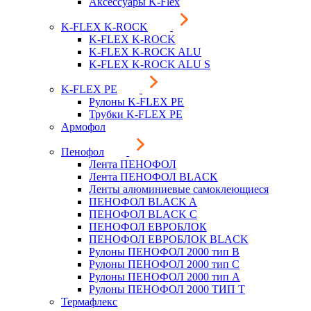
Аксессуары K-Flex
K-FLEX K-ROCK
K-FLEX K-ROCK
K-FLEX K-ROCK ALU
K-FLEX K-ROCK ALU S
K-FLEX PE
Рулоны K-FLEX PE
Трубки K-FLEX PE
Армофол
Пенофол
Лента ПЕНОФОЛ
Лента ПЕНОФОЛ BLACK
Ленты алюминиевые самоклеющиеся
ПЕНОФОЛ BLACK A
ПЕНОФОЛ BLACK С
ПЕНОФОЛ ЕВРОБЛОК
ПЕНОФОЛ ЕВРОБЛОК BLACK
Рулоны ПЕНОФОЛ 2000 тип B
Рулоны ПЕНОФОЛ 2000 тип C
Рулоны ПЕНОФОЛ 2000 тип А
Рулоны ПЕНОФОЛ 2000 ТИП Т
Термафлекс