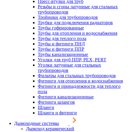
Пресс-втулки для труб
Резьбы и сгоны латунные для стальных
трубопроводов
Тройники для трубопроводов
Трубки для подключения радиаторов
Трубы гофрированные
Трубы для отопления и водоснабжения
Трубы для теплого пола
Трубы и фитинги ПНД
Трубы и фитинги ППР
Трубы канализационные
Уголки для труб ППР, PEX, PERT
Уголки латунные для стальных
трубопроводов
Фильтры для стальных трубопроводов
Фитинги для отопления и водоснабжения
Фитинги и принадлежности для теплого
пола
Фитинги канализационные
Фитинги шлангов
Шланги
Шланги и фитинги
Дымоходные системы
Дымоход керамический