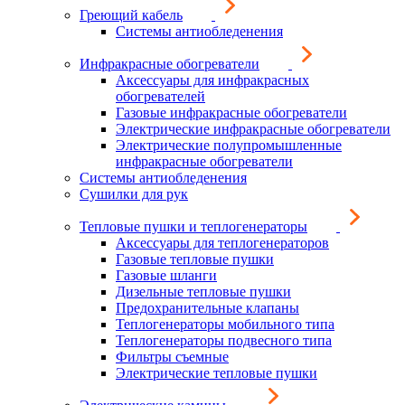
Греющий кабель
Системы антиобледенения
Инфракрасные обогреватели
Аксессуары для инфракрасных
обогревателей
Газовые инфракрасные обогреватели
Электрические инфракрасные обогреватели
Электрические полупромышленные
инфракрасные обогреватели
Системы антиобледенения
Сушилки для рук
Тепловые пушки и теплогенераторы
Аксессуары для теплогенераторов
Газовые тепловые пушки
Газовые шланги
Дизельные тепловые пушки
Предохранительные клапаны
Теплогенераторы мобильного типа
Теплогенераторы подвесного типа
Фильтры съемные
Электрические тепловые пушки