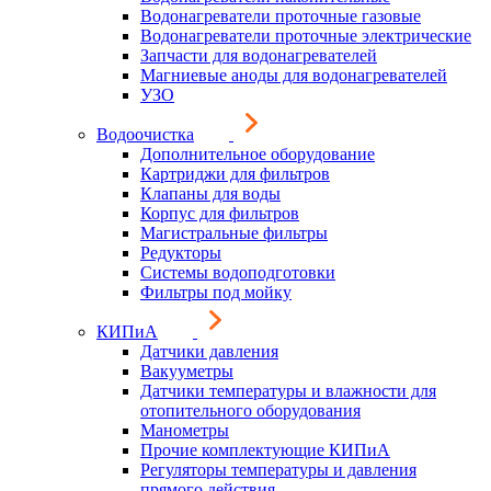
Водонагреватели проточные газовые
Водонагреватели проточные электрические
Запчасти для водонагревателей
Магниевые аноды для водонагревателей
УЗО
Водоочистка
Дополнительное оборудование
Картриджи для фильтров
Клапаны для воды
Корпус для фильтров
Магистральные фильтры
Редукторы
Системы водоподготовки
Фильтры под мойку
КИПиА
Датчики давления
Вакууметры
Датчики температуры и влажности для
отопительного оборудования
Манометры
Прочие комплектующие КИПиА
Регуляторы температуры и давления
прямого действия