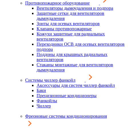
Противопожарное оборудование
Вентиляторы дымоудаления и подпора
Защитные сетки для вентиляторов
дымоудаления
Зонты для осевых вентиляторов
Клапаны противопожарные
Кожухи защитные для радиальных
вентиляторов
Переходники ОСВ для осевых вентиляторов
подпора
Поддоны для крышных радиальных
вентиляторов
Стаканы монтажные для вентиляторов
дымоудаления
Системы чиллер фанкойл
Аксессуары для систем чиллер фанкойл
Баки
Прецизионные кондиционеры
Фанкойлы
Чиллер
Фреоновые системы кондиционирования