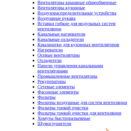
Вентиляторы крышные общеобменные
Вентиляторы кухонные
Воздухораспределительные устройства
Воздушные рукава
Вставки гибкие для модульных систем
вентиляции
Канальные нагреватели
Канальные охладители
Крыльчатки для кухонных вентиляторов
Нагреватели
Осевые вентиляторы
Охладители
Панели управления канальными
вентиляторами
Промышленные вентиляторы
Рекуператоры
Сетевые элементы
Фасонные элементы
Фильтры
Фильтры воздушные для систем вентиляции
Фильтры тонкой очистки
Фильтры тонкой очистки для вентиляции
Хомуты быстроразъемные
Шумоглушители