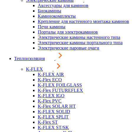
Электрические камины
Аксессуары для каминов
Биокамины
Каминокомплекты
Крепление для настенного монтажа каминов
Печи камины
Порталы для электрокаминов
Электрические камины настенного типа
Электрические камины портального типа
Электрические паровые очаги
Теплоизоляция
K-FLEX
K-FLEX AIR
K-Flex ECO
K-FLEX FOILGLASS
K-Flex FUTUREFLEX
K-FLEX IGO
K-Flex PVC
K-Flex SOLAR HT
K-FLEX SOLID
K-FLEX SPLIT
K-Flex ST
K-FLEX ST/SK