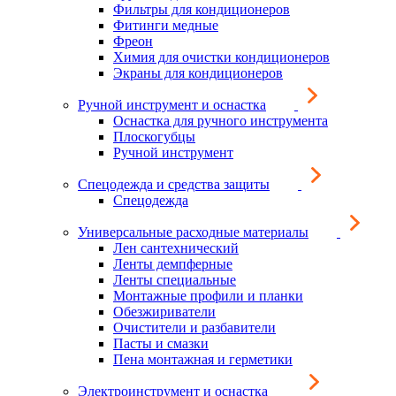
Фильтры для кондиционеров
Фитинги медные
Фреон
Химия для очистки кондиционеров
Экраны для кондиционеров
Ручной инструмент и оснастка
Оснастка для ручного инструмента
Плоскогубцы
Ручной инструмент
Спецодежда и средства защиты
Спецодежда
Универсальные расходные материалы
Лен сантехнический
Ленты демпферные
Ленты специальные
Монтажные профили и планки
Обезжириватели
Очистители и разбавители
Пасты и смазки
Пена монтажная и герметики
Электроинструмент и оснастка