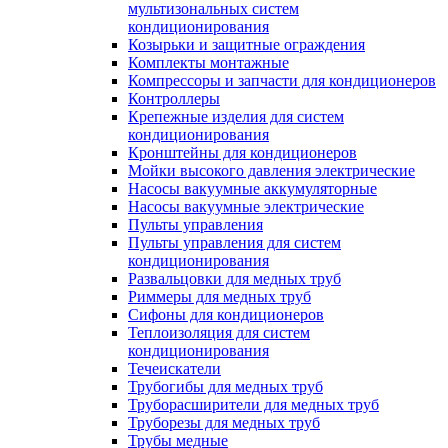
мультизональных систем
кондиционирования
Козырьки и защитные ограждения
Комплекты монтажные
Компрессоры и запчасти для кондиционеров
Контроллеры
Крепежные изделия для систем
кондиционирования
Кронштейны для кондиционеров
Мойки высокого давления электрические
Насосы вакуумные аккумуляторные
Насосы вакуумные электрические
Пульты управления
Пульты управления для систем
кондиционирования
Развальцовки для медных труб
Риммеры для медных труб
Сифоны для кондиционеров
Теплоизоляция для систем
кондиционирования
Течеискатели
Трубогибы для медных труб
Труборасширители для медных труб
Труборезы для медных труб
Трубы медные