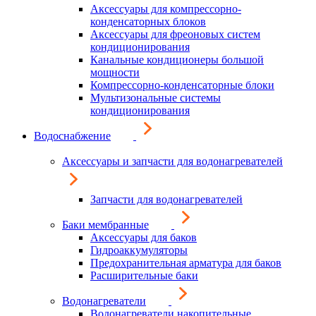
Аксессуары для компрессорно-
конденсаторных блоков
Аксессуары для фреоновых систем
кондиционирования
Канальные кондиционеры большой
мощности
Компрессорно-конденсаторные блоки
Мультизональные системы
кондиционирования
Водоснабжение
Аксессуары и запчасти для водонагревателей
Запчасти для водонагревателей
Баки мембранные
Аксессуары для баков
Гидроаккумуляторы
Предохранительная арматура для баков
Расширительные баки
Водонагреватели
Водонагреватели накопительные