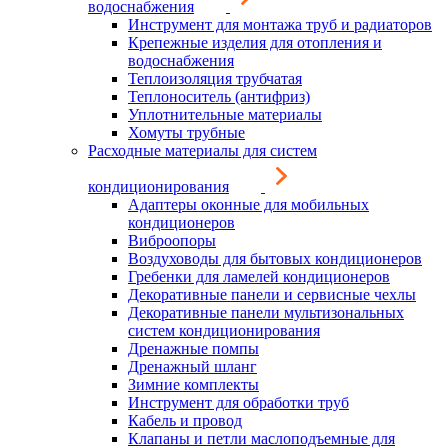
водоснабжения
Инструмент для монтажа труб и радиаторов
Крепежные изделия для отопления и
водоснабжения
Теплоизоляция трубчатая
Теплоноситель (антифриз)
Уплотнительные материалы
Хомуты трубные
Расходные материалы для систем
кондиционирования
Адаптеры оконные для мобильных
кондиционеров
Виброопоры
Воздуховоды для бытовых кондиционеров
Гребенки для ламелей кондиционеров
Декоративные панели и сервисные чехлы
Декоративные панели мультизональных
систем кондиционирования
Дренажные помпы
Дренажный шланг
Зимние комплекты
Инструмент для обработки труб
Кабель и провод
Клапаны и петли маслоподъемные для