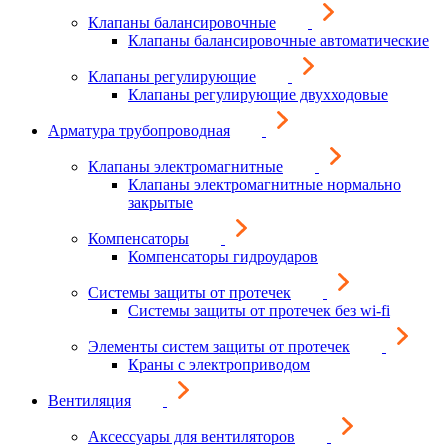
Клапаны балансировочные
Клапаны балансировочные автоматические
Клапаны регулирующие
Клапаны регулирующие двухходовые
Арматура трубопроводная
Клапаны электромагнитные
Клапаны электромагнитные нормально
закрытые
Компенсаторы
Компенсаторы гидроударов
Системы защиты от протечек
Системы защиты от протечек без wi-fi
Элементы систем защиты от протечек
Краны с электроприводом
Вентиляция
Аксессуары для вентиляторов