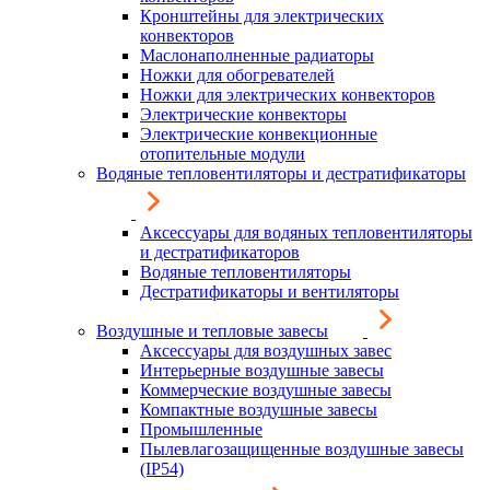
Кронштейны для электрических
конвекторов
Маслонаполненные радиаторы
Ножки для обогревателей
Ножки для электрических конвекторов
Электрические конвекторы
Электрические конвекционные
отопительные модули
Водяные тепловентиляторы и дестратификаторы
Аксессуары для водяных тепловентиляторы
и дестратификаторов
Водяные тепловентиляторы
Дестратификаторы и вентиляторы
Воздушные и тепловые завесы
Аксессуары для воздушных завес
Интерьерные воздушные завесы
Коммерческие воздушные завесы
Компактные воздушные завесы
Промышленные
Пылевлагозащищенные воздушные завесы
(IP54)