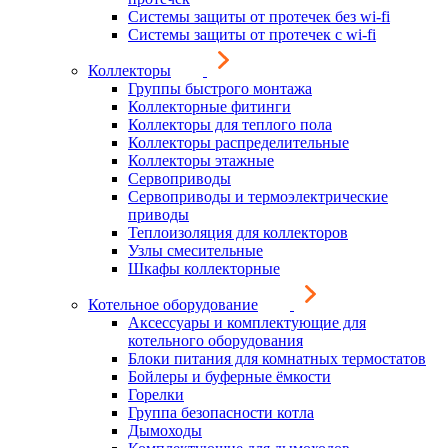
Системы защиты от протечек без wi-fi
Системы защиты от протечек с wi-fi
Коллекторы
Группы быстрого монтажа
Коллекторные фитинги
Коллекторы для теплого пола
Коллекторы распределительные
Коллекторы этажные
Сервоприводы
Сервоприводы и термоэлектрические
приводы
Теплоизоляция для коллекторов
Узлы смесительные
Шкафы коллекторные
Котельное оборудование
Аксессуары и комплектующие для
котельного оборудования
Блоки питания для комнатных термостатов
Бойлеры и буферные ёмкости
Горелки
Группа безопасности котла
Дымоходы