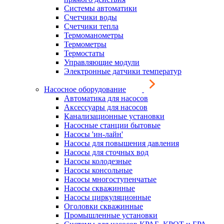
Системы автоматики
Счетчики воды
Счетчики тепла
Термоманометры
Термометры
Термостаты
Управляющие модули
Электронные датчики температур
Насосное оборудование
Автоматика для насосов
Аксессуары для насосов
Канализационные установки
Насосные станции бытовые
Насосы 'ин-лайн'
Насосы для повышения давления
Насосы для сточных вод
Насосы колодезные
Насосы консольные
Насосы многоступенчатые
Насосы скважинные
Насосы циркуляционные
Оголовки скважинные
Промышленные установки