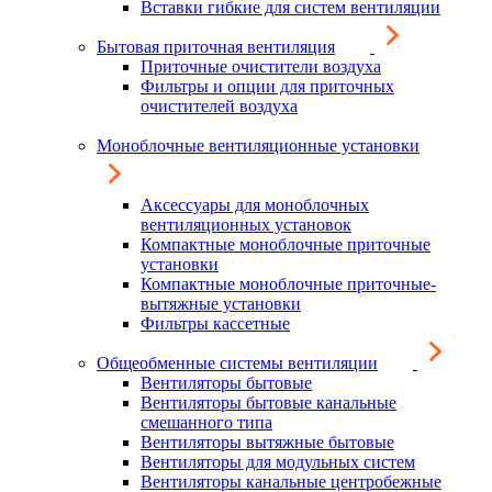
Вставки гибкие для систем вентиляции
Бытовая приточная вентиляция
Приточные очистители воздуха
Фильтры и опции для приточных
очистителей воздуха
Моноблочные вентиляционные установки
Аксессуары для моноблочных
вентиляционных установок
Компактные моноблочные приточные
установки
Компактные моноблочные приточные-
вытяжные установки
Фильтры кассетные
Общеобменные системы вентиляции
Вентиляторы бытовые
Вентиляторы бытовые канальные
смешанного типа
Вентиляторы вытяжные бытовые
Вентиляторы для модульных систем
Вентиляторы канальные центробежные