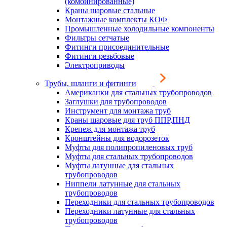
(комбинированные)
Краны шаровые стальные
Монтажные комплекты КОФ
Промышленные холодильные компоненты
Фильтры сетчатые
Фитинги присоединительные
Фитинги резьбовые
Электроприводы
Трубы, шланги и фитинги
Американки для стальных трубопроводов
Заглушки для трубопроводов
Инструмент для монтажа труб
Краны шаровые для труб ППР,ПНД
Крепеж для монтажа труб
Кронштейны для водорозеток
Муфты для полипропиленовых труб
Муфты для стальных трубопроводов
Муфты латунные для стальных
трубопроводов
Ниппели латунные для стальных
трубопроводов
Переходники для стальных трубопроводов
Переходники латунные для стальных
трубопроводов