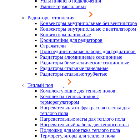
Узлы нижнего подключения
Умные термоголовки
Радиаторы отопления
Конвекторы внутрипольные без вентилятора
Конвекторы внутрипольные с вентилятором
Конвекторы напольные
Кронштейны для радиаторов
Отражатели
Присоединительные наборы для радиаторов
Радиаторы алюминиевые секционные
Радиаторы биметаллические секционные
Радиаторы стальные панельные
Радиаторы стальные трубчатые
Теплый пол
Комплектующие для теплых полов
Комплекты теплых полов с
терморегулятором
Нагревательная инфракрасная пленка для
теплого пола
Нагревательные маты для теплого пола
Нагревательный кабель для теплого пола
Подложки для монтажа теплого пола
Терморегуляторы для теплого пола