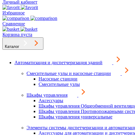
Личный кабинет
Избранное
Сравнение
Корзина пуста
Каталог
Автоматизация и диспетчеризация зданий
Смесительные узлы и насосные станции
Насосные станции
Смесительные узлы
Шкафы управления
Аксессуары
Шкафы управления Общеобменной вентиляц
Шкафы управления Противопожарными сист
Шкафы управления универсальные
Элементы системы диспетчеризации и автоматизац
Аксессуары для автоматизации и диспетчери