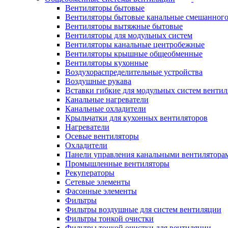
Вентиляторы бытовые
Вентиляторы бытовые канальные смешанного
Вентиляторы вытяжные бытовые
Вентиляторы для модульных систем
Вентиляторы канальные центробежные
Вентиляторы крышные общеобменные
Вентиляторы кухонные
Воздухораспределительные устройства
Воздушные рукава
Вставки гибкие для модульных систем венти
Канальные нагреватели
Канальные охладители
Крыльчатки для кухонных вентиляторов
Нагреватели
Осевые вентиляторы
Охладители
Панели управления канальными вентилятора
Промышленные вентиляторы
Рекуператоры
Сетевые элементы
Фасонные элементы
Фильтры
Фильтры воздушные для систем вентиляции
Фильтры тонкой очистки
Фильтры тонкой очистки для вентиляции