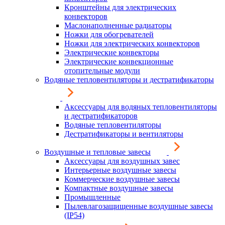
Кронштейны для электрических
конвекторов
Маслонаполненные радиаторы
Ножки для обогревателей
Ножки для электрических конвекторов
Электрические конвекторы
Электрические конвекционные
отопительные модули
Водяные тепловентиляторы и дестратификаторы
Аксессуары для водяных тепловентиляторы
и дестратификаторов
Водяные тепловентиляторы
Дестратификаторы и вентиляторы
Воздушные и тепловые завесы
Аксессуары для воздушных завес
Интерьерные воздушные завесы
Коммерческие воздушные завесы
Компактные воздушные завесы
Промышленные
Пылевлагозащищенные воздушные завесы
(IP54)