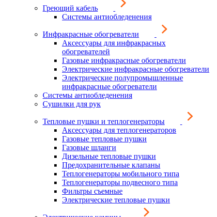
Греющий кабель
Системы антиобледенения
Инфракрасные обогреватели
Аксессуары для инфракрасных
обогревателей
Газовые инфракрасные обогреватели
Электрические инфракрасные обогреватели
Электрические полупромышленные
инфракрасные обогреватели
Системы антиобледенения
Сушилки для рук
Тепловые пушки и теплогенераторы
Аксессуары для теплогенераторов
Газовые тепловые пушки
Газовые шланги
Дизельные тепловые пушки
Предохранительные клапаны
Теплогенераторы мобильного типа
Теплогенераторы подвесного типа
Фильтры съемные
Электрические тепловые пушки