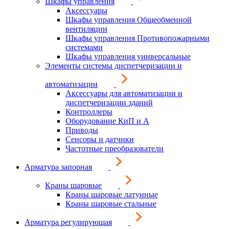
Шкафы управления
Аксессуары
Шкафы управления Общеобменной
вентиляции
Шкафы управления Противопожарными
системами
Шкафы управления универсальные
Элементы системы диспетчеризации и
автоматизации
Аксессуары для автоматизации и
диспетчеризации зданий
Контроллеры
Оборудование КиП и А
Приводы
Сенсоры и датчики
Частотные преобразователи
Арматура запорная
Краны шаровые
Краны шаровые латунные
Краны шаровые стальные
Арматура регулирующая