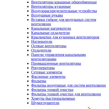
Вентиляторы крышные общеобменные
Вентиляторы кухонные
Воздухораспределительные устройства
Воздушные рукава
Вставки гибкие для модульных систем
вентиляции
Канальные нагреватели
Канальные охладители
Крыльчатки для кухонных вентиляторов
Нагреватели
Осевые вентиляторы
Охладители
Панели управления канальными
вентиляторами
Промышленные вентиляторы
Рекуператоры
Сетевые элементы
Фасонные элементы
Фильтры
Фильтры воздушные для систем вентиляции
Фильтры тонкой очистки
Фильтры тонкой очистки для вентиляции
Хомуты быстроразъемные
Шумоглушители