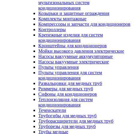
мультизональных систем
кондиционирования
Козырьки и защитные ограждения
Комплекты монтажные
Компрессоры и запчасти для кондиционеров
Контроллеры
Крепежные изделия для систем
кондиционирования
Кронштейны для кондиционеров
Мойки высокого давления электрические
Насосы вакуумные аккумуляторные
Насосы вакуумные электрические
Пульты управления
Пульты управления для систем
кондиционирования
Развальцовки для медных труб
Риммеры для медных труб
Сифоны для кондиционеров
Теплоизоляция для систем
кондиционирования
Течеискатели
Трубогибы для медных труб
Труборасширители для медных труб
Труборезы для медных труб
Трубы медные