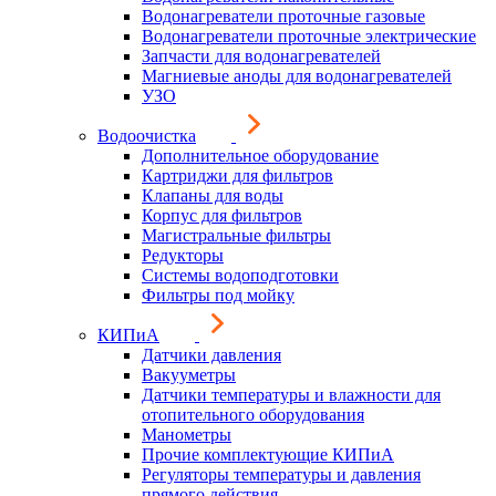
Водонагреватели проточные газовые
Водонагреватели проточные электрические
Запчасти для водонагревателей
Магниевые аноды для водонагревателей
УЗО
Водоочистка
Дополнительное оборудование
Картриджи для фильтров
Клапаны для воды
Корпус для фильтров
Магистральные фильтры
Редукторы
Системы водоподготовки
Фильтры под мойку
КИПиА
Датчики давления
Вакууметры
Датчики температуры и влажности для
отопительного оборудования
Манометры
Прочие комплектующие КИПиА
Регуляторы температуры и давления
прямого действия