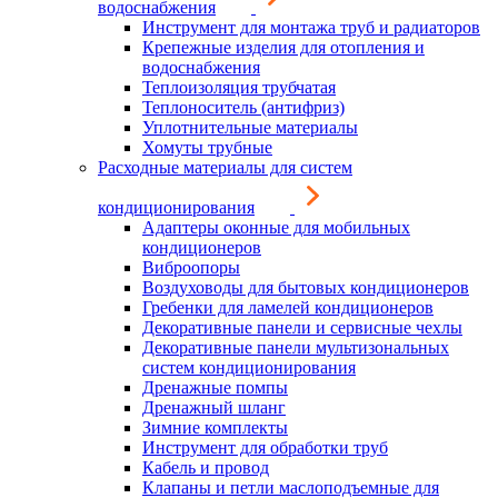
водоснабжения
Инструмент для монтажа труб и радиаторов
Крепежные изделия для отопления и
водоснабжения
Теплоизоляция трубчатая
Теплоноситель (антифриз)
Уплотнительные материалы
Хомуты трубные
Расходные материалы для систем
кондиционирования
Адаптеры оконные для мобильных
кондиционеров
Виброопоры
Воздуховоды для бытовых кондиционеров
Гребенки для ламелей кондиционеров
Декоративные панели и сервисные чехлы
Декоративные панели мультизональных
систем кондиционирования
Дренажные помпы
Дренажный шланг
Зимние комплекты
Инструмент для обработки труб
Кабель и провод
Клапаны и петли маслоподъемные для