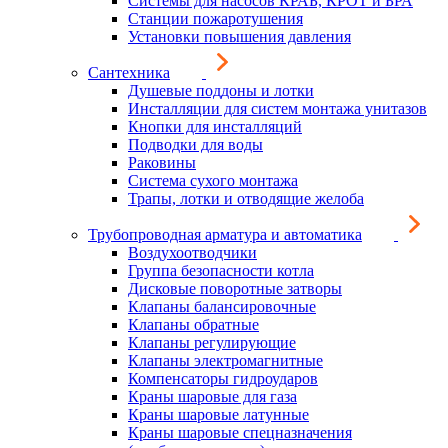
Системы для насосов КРАБ, КРОТ и БРА
Станции пожаротушения
Установки повышения давления
Сантехника
Душевые поддоны и лотки
Инсталляции для систем монтажа унитазов
Кнопки для инсталляций
Подводки для воды
Раковины
Система сухого монтажа
Трапы, лотки и отводящие желоба
Трубопроводная арматура и автоматика
Воздухоотводчики
Группа безопасности котла
Дисковые поворотные затворы
Клапаны балансировочные
Клапаны обратные
Клапаны регулирующие
Клапаны электромагнитные
Компенсаторы гидроударов
Краны шаровые для газа
Краны шаровые латунные
Краны шаровые спецназначения