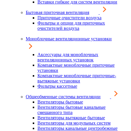
Вставки гибкие для систем вентиляции
Бытовая приточная вентиляция
Приточные очистители воздуха
Фильтры и опции для приточных
очистителей воздуха
Моноблочные вентиляционные установки
Аксессуары для моноблочных
вентиляционных установок
Компактные моноблочные приточные
установки
Компактные моноблочные приточные-
вытяжные установки
Фильтры кассетные
Общеобменные системы вентиляции
Вентиляторы бытовые
Вентиляторы бытовые канальные
смешанного типа
Вентиляторы вытяжные бытовые
Вентиляторы для модульных систем
Вентиляторы канальные центробежные