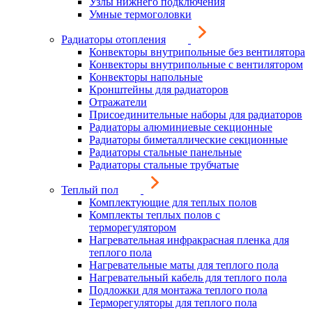
Узлы нижнего подключения
Умные термоголовки
Радиаторы отопления
Конвекторы внутрипольные без вентилятора
Конвекторы внутрипольные с вентилятором
Конвекторы напольные
Кронштейны для радиаторов
Отражатели
Присоединительные наборы для радиаторов
Радиаторы алюминиевые секционные
Радиаторы биметаллические секционные
Радиаторы стальные панельные
Радиаторы стальные трубчатые
Теплый пол
Комплектующие для теплых полов
Комплекты теплых полов с
терморегулятором
Нагревательная инфракрасная пленка для
теплого пола
Нагревательные маты для теплого пола
Нагревательный кабель для теплого пола
Подложки для монтажа теплого пола
Терморегуляторы для теплого пола