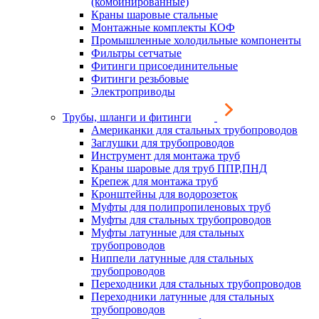
(комбинированные)
Краны шаровые стальные
Монтажные комплекты КОФ
Промышленные холодильные компоненты
Фильтры сетчатые
Фитинги присоединительные
Фитинги резьбовые
Электроприводы
Трубы, шланги и фитинги
Американки для стальных трубопроводов
Заглушки для трубопроводов
Инструмент для монтажа труб
Краны шаровые для труб ППР,ПНД
Крепеж для монтажа труб
Кронштейны для водорозеток
Муфты для полипропиленовых труб
Муфты для стальных трубопроводов
Муфты латунные для стальных
трубопроводов
Ниппели латунные для стальных
трубопроводов
Переходники для стальных трубопроводов
Переходники латунные для стальных
трубопроводов