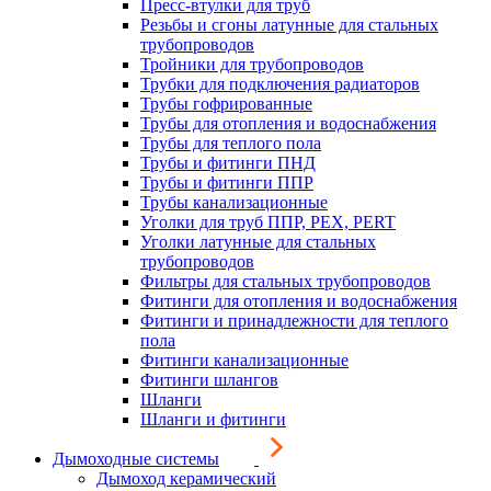
Пресс-втулки для труб
Резьбы и сгоны латунные для стальных
трубопроводов
Тройники для трубопроводов
Трубки для подключения радиаторов
Трубы гофрированные
Трубы для отопления и водоснабжения
Трубы для теплого пола
Трубы и фитинги ПНД
Трубы и фитинги ППР
Трубы канализационные
Уголки для труб ППР, PEX, PERT
Уголки латунные для стальных
трубопроводов
Фильтры для стальных трубопроводов
Фитинги для отопления и водоснабжения
Фитинги и принадлежности для теплого
пола
Фитинги канализационные
Фитинги шлангов
Шланги
Шланги и фитинги
Дымоходные системы
Дымоход керамический