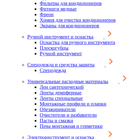
Фильтры для кондиционеров
Фитинги медные
Фреон
Химия для очистки кондиционеров
Экраны для кондиционеров
Ручной инструмент и оснастка
Оснастка для ручного инструмента
Плоскогубцы
Ручной инструмент
Спецодежда и средства защиты
Спецодежда
Универсальные расходные материалы
Лен сантехнический
Ленты демпферные
Ленты специальные
Монтажные профили и планки
Обезжириватели
Очистители и разбавители
Пасты и смазки
Пена монтажная и герметики
Электроинструмент и оснастка