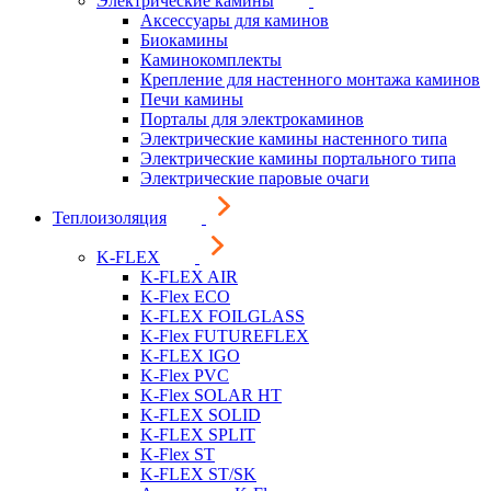
Электрические камины
Аксессуары для каминов
Биокамины
Каминокомплекты
Крепление для настенного монтажа каминов
Печи камины
Порталы для электрокаминов
Электрические камины настенного типа
Электрические камины портального типа
Электрические паровые очаги
Теплоизоляция
K-FLEX
K-FLEX AIR
K-Flex ECO
K-FLEX FOILGLASS
K-Flex FUTUREFLEX
K-FLEX IGO
K-Flex PVC
K-Flex SOLAR HT
K-FLEX SOLID
K-FLEX SPLIT
K-Flex ST
K-FLEX ST/SK