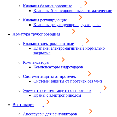
Клапаны балансировочные
Клапаны балансировочные автоматические
Клапаны регулирующие
Клапаны регулирующие двухходовые
Арматура трубопроводная
Клапаны электромагнитные
Клапаны электромагнитные нормально
закрытые
Компенсаторы
Компенсаторы гидроударов
Системы защиты от протечек
Системы защиты от протечек без wi-fi
Элементы систем защиты от протечек
Краны с электроприводом
Вентиляция
Аксессуары для вентиляторов