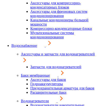
Аксессуары для компрессорно-
конденсаторных блоков
Аксессуары для фреоновых систем
кондиционирования
Канальные кондиционеры большой
мощности
Компрессорно-конденсаторные блоки
Мультизональные системы
кондиционирования
Водоснабжение
Аксессуары и запчасти для водонагревателей
Запчасти для водонагревателей
Баки мембранные
Аксессуары для баков
Гидроаккумуляторы
Предохранительная арматура для баков
Расширительные баки
Водонагреватели
Водонагреватели накопительные