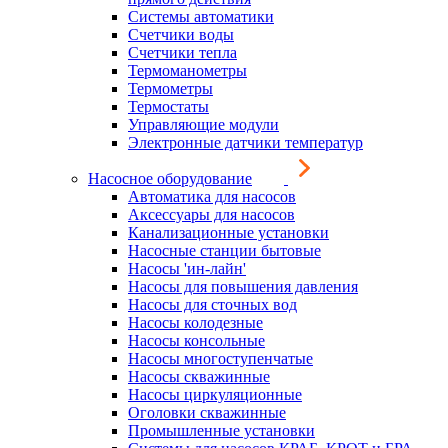
Системы автоматики
Счетчики воды
Счетчики тепла
Термоманометры
Термометры
Термостаты
Управляющие модули
Электронные датчики температур
Насосное оборудование
Автоматика для насосов
Аксессуары для насосов
Канализационные установки
Насосные станции бытовые
Насосы 'ин-лайн'
Насосы для повышения давления
Насосы для сточных вод
Насосы колодезные
Насосы консольные
Насосы многоступенчатые
Насосы скважинные
Насосы циркуляционные
Оголовки скважинные
Промышленные установки