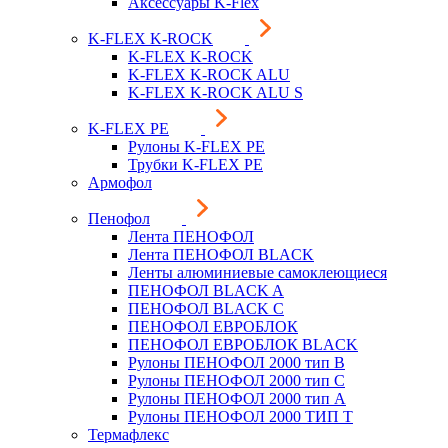
Аксессуары K-Flex
K-FLEX K-ROCK
K-FLEX K-ROCK
K-FLEX K-ROCK ALU
K-FLEX K-ROCK ALU S
K-FLEX PE
Рулоны K-FLEX PE
Трубки K-FLEX PE
Армофол
Пенофол
Лента ПЕНОФОЛ
Лента ПЕНОФОЛ BLACK
Ленты алюминиевые самоклеющиеся
ПЕНОФОЛ BLACK A
ПЕНОФОЛ BLACK С
ПЕНОФОЛ ЕВРОБЛОК
ПЕНОФОЛ ЕВРОБЛОК BLACK
Рулоны ПЕНОФОЛ 2000 тип B
Рулоны ПЕНОФОЛ 2000 тип C
Рулоны ПЕНОФОЛ 2000 тип А
Рулоны ПЕНОФОЛ 2000 ТИП Т
Термафлекс