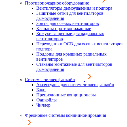
Противопожарное оборудование
Вентиляторы дымоудаления и подпора
Защитные сетки для вентиляторов
дымоудаления
Зонты для осевых вентиляторов
Клапаны противопожарные
Кожухи защитные для радиальных
вентиляторов
Переходники ОСВ для осевых вентиляторов
подпора
Поддоны для крышных радиальных
вентиляторов
Стаканы монтажные для вентиляторов
дымоудаления
Системы чиллер фанкойл
Аксессуары для систем чиллер фанкойл
Баки
Прецизионные кондиционеры
Фанкойлы
Чиллер
Фреоновые системы кондиционирования