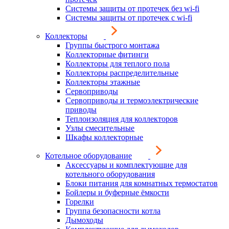
Системы защиты от протечек без wi-fi
Системы защиты от протечек с wi-fi
Коллекторы
Группы быстрого монтажа
Коллекторные фитинги
Коллекторы для теплого пола
Коллекторы распределительные
Коллекторы этажные
Сервоприводы
Сервоприводы и термоэлектрические
приводы
Теплоизоляция для коллекторов
Узлы смесительные
Шкафы коллекторные
Котельное оборудование
Аксессуары и комплектующие для
котельного оборудования
Блоки питания для комнатных термостатов
Бойлеры и буферные ёмкости
Горелки
Группа безопасности котла
Дымоходы