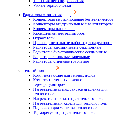
Узлы нижнего подключения
Умные термоголовки
Радиаторы отопления
Конвекторы внутрипольные без вентилятора
Конвекторы внутрипольные с вентилятором
Конвекторы напольные
Кронштейны для радиаторов
Отражатели
Присоединительные наборы для радиаторов
Радиаторы алюминиевые секционные
Радиаторы биметаллические секционные
Радиаторы стальные панельные
Радиаторы стальные трубчатые
Теплый пол
Комплектующие для теплых полов
Комплекты теплых полов с
терморегулятором
Нагревательная инфракрасная пленка для
теплого пола
Нагревательные маты для теплого пола
Нагревательный кабель для теплого пола
Подложки для монтажа теплого пола
Терморегуляторы для теплого пола