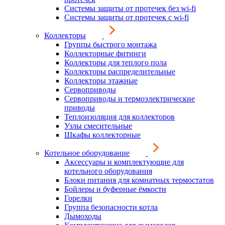
Системы защиты от протечек без wi-fi
Системы защиты от протечек с wi-fi
Коллекторы
Группы быстрого монтажа
Коллекторные фитинги
Коллекторы для теплого пола
Коллекторы распределительные
Коллекторы этажные
Сервоприводы
Сервоприводы и термоэлектрические
приводы
Теплоизоляция для коллекторов
Узлы смесительные
Шкафы коллекторные
Котельное оборудование
Аксессуары и комплектующие для
котельного оборудования
Блоки питания для комнатных термостатов
Бойлеры и буферные ёмкости
Горелки
Группа безопасности котла
Дымоходы