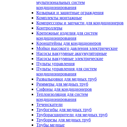
мультизональных систем
кондиционирования
Козырьки и защитные ограждения
Комплекты монтажные
Компрессоры и запчасти для кондиционеров
Контроллеры
Крепежные изделия для систем
кондиционирования
Кронштейны для кондиционеров
Мойки высокого давления электрические
Насосы вакуумные аккумуляторные
Насосы вакуумные электрические
Пульты управления
Пульты управления для систем
кондиционирования
Развальцовки для медных труб
Риммеры для медных труб
Сифоны для кондиционеров
Теплоизоляция для систем
кондиционирования
Течеискатели
Трубогибы для медных труб
Труборасширители для медных труб
Труборезы для медных труб
Трубы медные