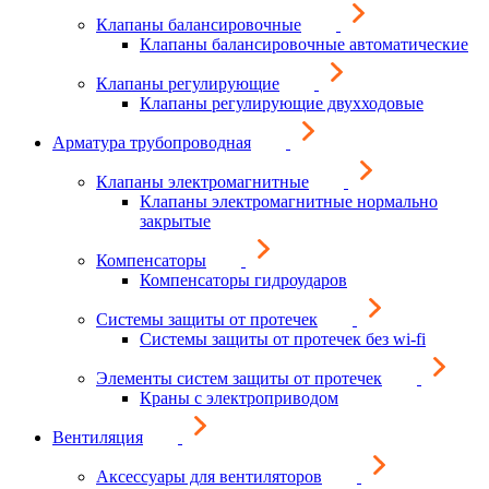
Клапаны балансировочные
Клапаны балансировочные автоматические
Клапаны регулирующие
Клапаны регулирующие двухходовые
Арматура трубопроводная
Клапаны электромагнитные
Клапаны электромагнитные нормально
закрытые
Компенсаторы
Компенсаторы гидроударов
Системы защиты от протечек
Системы защиты от протечек без wi-fi
Элементы систем защиты от протечек
Краны с электроприводом
Вентиляция
Аксессуары для вентиляторов