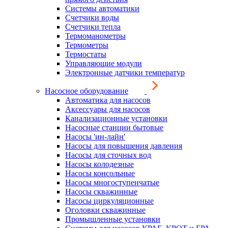
Системы автоматики
Счетчики воды
Счетчики тепла
Термоманометры
Термометры
Термостаты
Управляющие модули
Электронные датчики температур
Насосное оборудование
Автоматика для насосов
Аксессуары для насосов
Канализационные установки
Насосные станции бытовые
Насосы 'ин-лайн'
Насосы для повышения давления
Насосы для сточных вод
Насосы колодезные
Насосы консольные
Насосы многоступенчатые
Насосы скважинные
Насосы циркуляционные
Оголовки скважинные
Промышленные установки