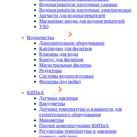
Водонагреватели проточные газовые
Водонагреватели проточные электрические
Запчасти для водонагревателей
Магниевые аноды для водонагревателей
УЗО
Водоочистка
Дополнительное оборудование
Картриджи для фильтров
Клапаны для воды
Корпус для фильтров
Магистральные фильтры
Редукторы
Системы водоподготовки
Фильтры под мойку
КИПиА
Датчики давления
Вакууметры
Датчики температуры и влажности для
отопительного оборудования
Манометры
Прочие комплектующие КИПиА
Регуляторы температуры и давления
прямого действия