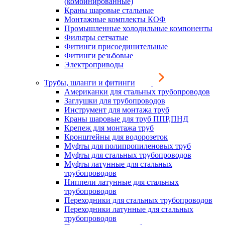
(комбинированные)
Краны шаровые стальные
Монтажные комплекты КОФ
Промышленные холодильные компоненты
Фильтры сетчатые
Фитинги присоединительные
Фитинги резьбовые
Электроприводы
Трубы, шланги и фитинги
Американки для стальных трубопроводов
Заглушки для трубопроводов
Инструмент для монтажа труб
Краны шаровые для труб ППР,ПНД
Крепеж для монтажа труб
Кронштейны для водорозеток
Муфты для полипропиленовых труб
Муфты для стальных трубопроводов
Муфты латунные для стальных
трубопроводов
Ниппели латунные для стальных
трубопроводов
Переходники для стальных трубопроводов
Переходники латунные для стальных
трубопроводов