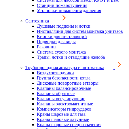
Системы для насосов КРАБ, КРОТ и БРА
Станции пожаротушения
Установки повышения давления
Сантехника
Душевые поддоны и лотки
Инсталляции для систем монтажа унитазов
Кнопки для инсталляций
Подводки для воды
Раковины
Система сухого монтажа
Трапы, лотки и отводящие желоба
Трубопроводная арматура и автоматика
Воздухоотводчики
Группа безопасности котла
Дисковые поворотные затворы
Клапаны балансировочные
Клапаны обратные
Клапаны регулирующие
Клапаны электромагнитные
Компенсаторы гидроударов
Краны шаровые для газа
Краны шаровые латунные
Краны шаровые спецназначения