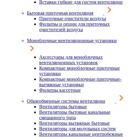
Вставки гибкие для систем вентиляции
Бытовая приточная вентиляция
Приточные очистители воздуха
Фильтры и опции для приточных
очистителей воздуха
Моноблочные вентиляционные установки
Аксессуары для моноблочных
вентиляционных установок
Компактные моноблочные приточные
установки
Компактные моноблочные приточные-
вытяжные установки
Фильтры кассетные
Общеобменные системы вентиляции
Вентиляторы бытовые
Вентиляторы бытовые канальные
смешанного типа
Вентиляторы вытяжные бытовые
Вентиляторы для модульных систем
Вентиляторы канальные центробежные