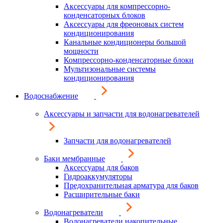
Аксессуары для компрессорно-
конденсаторных блоков
Аксессуары для фреоновых систем
кондиционирования
Канальные кондиционеры большой
мощности
Компрессорно-конденсаторные блоки
Мультизональные системы
кондиционирования
Водоснабжение
Аксессуары и запчасти для водонагревателей
Запчасти для водонагревателей
Баки мембранные
Аксессуары для баков
Гидроаккумуляторы
Предохранительная арматура для баков
Расширительные баки
Водонагреватели
Водонагреватели накопительные