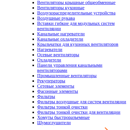
Вентиляторы крышные общеобменные
Вентиляторы кухонные
Воздухораспределительные устройства
Воздушные рукава
Вставки гибкие для модульных систем
вентиляции
Канальные нагреватели
Канальные охладители
Крыльчатки для кухонных вентиляторов
Нагреватели
Осевые вентиляторы
Охладители
Панели управления канальными
вентиляторами
Промышленные вентиляторы
Рекуператоры
Сетевые элементы
Фасонные элементы
Фильтры
Фильтры воздушные для систем вентиляции
Фильтры тонкой очистки
Фильтры тонкой очистки для вентиляции
Хомуты быстроразъемные
Шумоглушители