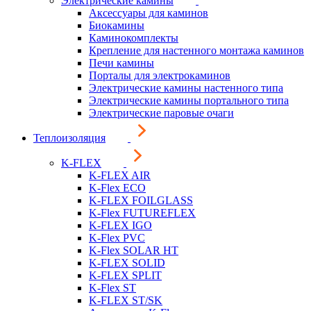
Электрические камины
Аксессуары для каминов
Биокамины
Каминокомплекты
Крепление для настенного монтажа каминов
Печи камины
Порталы для электрокаминов
Электрические камины настенного типа
Электрические камины портального типа
Электрические паровые очаги
Теплоизоляция
K-FLEX
K-FLEX AIR
K-Flex ECO
K-FLEX FOILGLASS
K-Flex FUTUREFLEX
K-FLEX IGO
K-Flex PVC
K-Flex SOLAR HT
K-FLEX SOLID
K-FLEX SPLIT
K-Flex ST
K-FLEX ST/SK