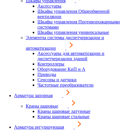
Шкафы управления
Аксессуары
Шкафы управления Общеобменной
вентиляции
Шкафы управления Противопожарными
системами
Шкафы управления универсальные
Элементы системы диспетчеризации и
автоматизации
Аксессуары для автоматизации и
диспетчеризации зданий
Контроллеры
Оборудование КиП и А
Приводы
Сенсоры и датчики
Частотные преобразователи
Арматура запорная
Краны шаровые
Краны шаровые латунные
Краны шаровые стальные
Арматура регулирующая