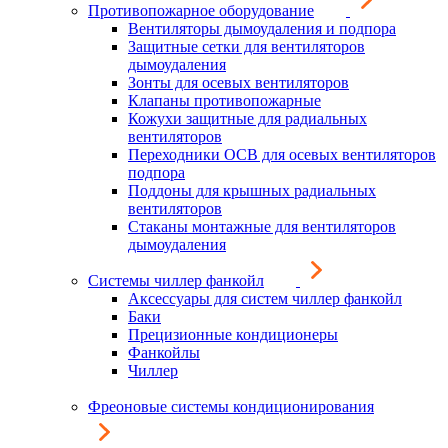
Противопожарное оборудование
Вентиляторы дымоудаления и подпора
Защитные сетки для вентиляторов
дымоудаления
Зонты для осевых вентиляторов
Клапаны противопожарные
Кожухи защитные для радиальных
вентиляторов
Переходники ОСВ для осевых вентиляторов
подпора
Поддоны для крышных радиальных
вентиляторов
Стаканы монтажные для вентиляторов
дымоудаления
Системы чиллер фанкойл
Аксессуары для систем чиллер фанкойл
Баки
Прецизионные кондиционеры
Фанкойлы
Чиллер
Фреоновые системы кондиционирования