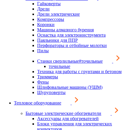
Гайковерты
Дрели
Дрели электрические
Компрессоры
Коронки
Машины алмазного бурения
Оснастка для электроинструмента
Паяльники для ППР
Перфораторы и отбойные молотки
Пилы
Станки сверлильные#точильные
точильные
Техника для работы с грунтами и бетоном
Триммеры
Фены
Шлифовальные машины (УШМ)
Шуруповерты
Тепловое оборудование
Бытовые электрические обогреватели
Аксессуары для обогревателей
Блоки управления для электрических
конвекторов