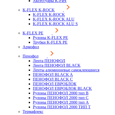
Аксессуары K-Flex
K-FLEX K-ROCK
K-FLEX K-ROCK
K-FLEX K-ROCK ALU
K-FLEX K-ROCK ALU S
K-FLEX PE
Рулоны K-FLEX PE
Трубки K-FLEX PE
Армофол
Пенофол
Лента ПЕНОФОЛ
Лента ПЕНОФОЛ BLACK
Ленты алюминиевые самоклеющиеся
ПЕНОФОЛ BLACK A
ПЕНОФОЛ BLACK С
ПЕНОФОЛ ЕВРОБЛОК
ПЕНОФОЛ ЕВРОБЛОК BLACK
Рулоны ПЕНОФОЛ 2000 тип B
Рулоны ПЕНОФОЛ 2000 тип C
Рулоны ПЕНОФОЛ 2000 тип А
Рулоны ПЕНОФОЛ 2000 ТИП Т
Термафлекс