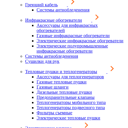
Греющий кабель
Системы антиобледенения
Инфракрасные обогреватели
Аксессуары для инфракрасных
обогревателей
Газовые инфракрасные обогреватели
Электрические инфракрасные обогреватели
Электрические полупромышленные
инфракрасные обогреватели
Системы антиобледенения
Сушилки для рук
Тепловые пушки и теплогенераторы
Аксессуары для теплогенераторов
Газовые тепловые пушки
Газовые шланги
Дизельные тепловые пушки
Предохранительные клапаны
Теплогенераторы мобильного типа
Теплогенераторы подвесного типа
Фильтры съемные
Электрические тепловые пушки