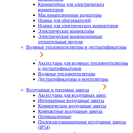
Кронштейны для электрических
конвекторов
Маслонаполненные радиаторы
Ножки для обогревателей
Ножки для электрических конвекторов
Электрические конвекторы
Электрические конвекционные
отопительные модули
Водяные тепловентиляторы и дестратификаторы
Аксессуары для водяных тепловентиляторы
и дестратификаторов
Водяные тепловентиляторы
Дестратификаторы и вентиляторы
Воздушные и тепловые завесы
Аксессуары для воздушных завес
Интерьерные воздушные завесы
Коммерческие воздушные завесы
Компактные воздушные завесы
Промышленные
Пылевлагозащищенные воздушные завесы
(IP54)