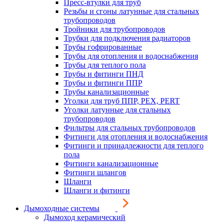
Пресс-втулки для труб
Резьбы и сгоны латунные для стальных
трубопроводов
Тройники для трубопроводов
Трубки для подключения радиаторов
Трубы гофрированные
Трубы для отопления и водоснабжения
Трубы для теплого пола
Трубы и фитинги ПНД
Трубы и фитинги ППР
Трубы канализационные
Уголки для труб ППР, PEX, PERT
Уголки латунные для стальных
трубопроводов
Фильтры для стальных трубопроводов
Фитинги для отопления и водоснабжения
Фитинги и принадлежности для теплого
пола
Фитинги канализационные
Фитинги шлангов
Шланги
Шланги и фитинги
Дымоходные системы
Дымоход керамический