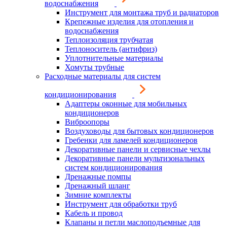
водоснабжения
Инструмент для монтажа труб и радиаторов
Крепежные изделия для отопления и
водоснабжения
Теплоизоляция трубчатая
Теплоноситель (антифриз)
Уплотнительные материалы
Хомуты трубные
Расходные материалы для систем
кондиционирования
Адаптеры оконные для мобильных
кондиционеров
Виброопоры
Воздуховоды для бытовых кондиционеров
Гребенки для ламелей кондиционеров
Декоративные панели и сервисные чехлы
Декоративные панели мультизональных
систем кондиционирования
Дренажные помпы
Дренажный шланг
Зимние комплекты
Инструмент для обработки труб
Кабель и провод
Клапаны и петли маслоподъемные для