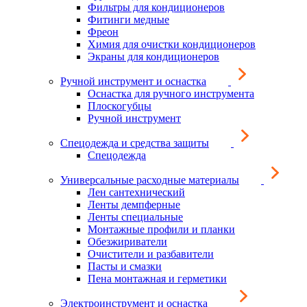
Фильтры для кондиционеров
Фитинги медные
Фреон
Химия для очистки кондиционеров
Экраны для кондиционеров
Ручной инструмент и оснастка
Оснастка для ручного инструмента
Плоскогубцы
Ручной инструмент
Спецодежда и средства защиты
Спецодежда
Универсальные расходные материалы
Лен сантехнический
Ленты демпферные
Ленты специальные
Монтажные профили и планки
Обезжириватели
Очистители и разбавители
Пасты и смазки
Пена монтажная и герметики
Электроинструмент и оснастка