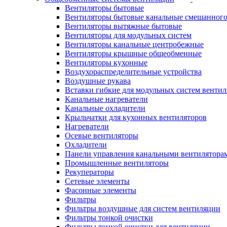
Вентиляторы бытовые
Вентиляторы бытовые канальные смешанного
Вентиляторы вытяжные бытовые
Вентиляторы для модульных систем
Вентиляторы канальные центробежные
Вентиляторы крышные общеобменные
Вентиляторы кухонные
Воздухораспределительные устройства
Воздушные рукава
Вставки гибкие для модульных систем венти
Канальные нагреватели
Канальные охладители
Крыльчатки для кухонных вентиляторов
Нагреватели
Осевые вентиляторы
Охладители
Панели управления канальными вентилятора
Промышленные вентиляторы
Рекуператоры
Сетевые элементы
Фасонные элементы
Фильтры
Фильтры воздушные для систем вентиляции
Фильтры тонкой очистки
Фильтры тонкой очистки для вентиляции