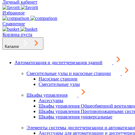
Личный кабинет
Избранное
Сравнение
Корзина пуста
Каталог
Автоматизация и диспетчеризация зданий
Смесительные узлы и насосные станции
Насосные станции
Смесительные узлы
Шкафы управления
Аксессуары
Шкафы управления Общеобменной вентиляц
Шкафы управления Противопожарными сист
Шкафы управления универсальные
Элементы системы диспетчеризации и автоматизац
Аксессуары для автоматизации и диспетчери